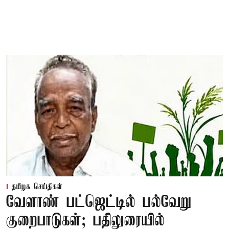
தமிழக செய்திகள்
வேளாண் பட்ஜெட்டில் பல்வேறு
குறைபாடுகள்; பதிலுரையில்