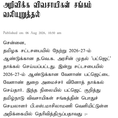
அறிவிக்க விவசாயிகள் சங்கம்
வலியுறுத்தல்
Published on
:
06 Aug 2026, 10:50 am
சென்னை,
தமிழக சட்டசபையில் நேற்று 2026-27-ம்
ஆண்டுக்கான த.வெ.க. அரசின் முதல் 'பட்ஜெட்'
தாக்கல் செய்யப்பட்டது. இன்று சட்டசபையில்
2026-27-ம் ஆண்டுக்கான வேளாண் பட்ஜெட்டை
வேளாண் துறை அமைச்சர் வினோத் தாக்கல்
செய்தார். இந்த நிலையில் பட்ஜெட் குறித்து
தமிழ்நாடு விவசாயிகள் சங்கத்தின் பொதுச்
செயலாளர் பி.எஸ்.மாசிலாமணி வெளியிட்டுள்ள
அறிக்கையில் தெரிவித்திருப்பதாவது :-