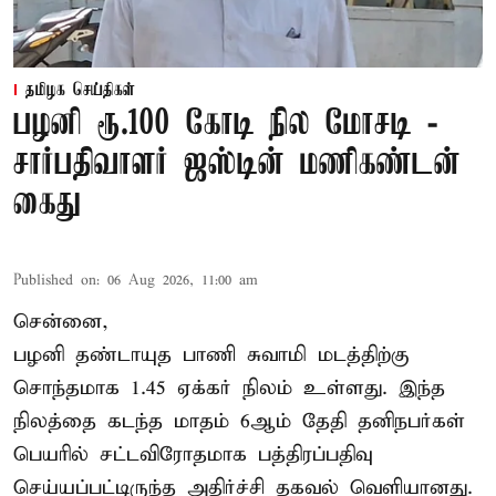
தமிழக செய்திகள்
பழனி ரூ.100 கோடி நில மோசடி -
சார்பதிவாளர் ஜஸ்டின் மணிகண்டன்
கைது
Published on
:
06 Aug 2026, 11:00 am
சென்னை,
பழனி தண்டாயுத பாணி சுவாமி மடத்திற்கு
சொந்தமாக 1.45 ஏக்கர் நிலம் உள்ளது. இந்த
நிலத்தை கடந்த மாதம் 6ஆம் தேதி தனிநபர்கள்
பெயரில் சட்டவிரோதமாக பத்திரப்பதிவு
செய்யப்பட்டிருந்த அதிர்ச்சி தகவல் வெளியானது.