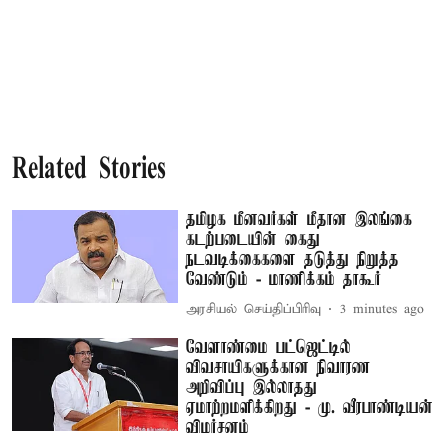
Related Stories
தமிழக மீனவர்கள் மீதான இலங்கை
கடற்படையின் கைது
நடவடிக்கைகளை தடுத்து நிறுத்த
வேண்டும் - மாணிக்கம் தாகூர்
அரசியல் செய்திப்பிரிவு
3 minutes ago
வேளாண்மை பட்ஜெட்டில்
விவசாயிகளுக்கான நிவாரண
அறிவிப்பு இல்லாதது
ஏமாற்றமளிக்கிறது - மு. வீரபாண்டியன்
விமர்சனம்