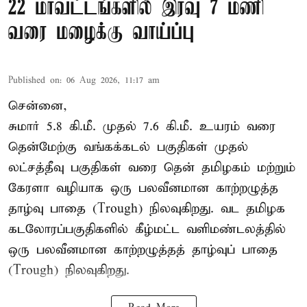
22 மாவட்டங்களில் இரவு 7 மணி
வரை மழைக்கு வாய்ப்பு
Published on
:
06 Aug 2026, 11:17 am
சென்னை,
சுமார் 5.8 கி.மீ. முதல் 7.6 கி.மீ. உயரம் வரை
தென்மேற்கு வங்கக்கடல் பகுதிகள் முதல்
லட்சத்தீவு பகுதிகள் வரை தென் தமிழகம் மற்றும்
கேரளா வழியாக ஒரு பலவீனமான காற்றழுத்த
தாழ்வு பாதை (Trough) நிலவுகிறது. வட தமிழக
கடலோரப்பகுதிகளில் கீழ்மட்ட வளிமண்டலத்தில்
ஒரு பலவீனமான காற்றழுத்தத் தாழ்வுப் பாதை
(Trough) நிலவுகிறது.