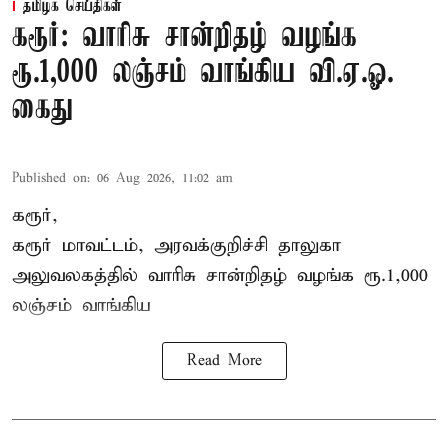
தமிழக செய்திகள்
கரூர்: வாரிசு சான்றிதழ் வழங்க
ரூ.1,000 லஞ்சம் வாங்கிய வி.ஏ.ஓ.
கைது
Published on
:
06 Aug 2026, 11:02 am
கரூர்,
கரூர்
மாவட்டம், அரவக்குறிச்சி தாலுகா
அலுவலகத்தில்
வாரிசு சான்றிதழ்
வழங்க ரூ.1,000
லஞ்சம் வாங்கிய
Read More