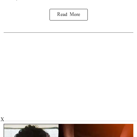
Read More
X