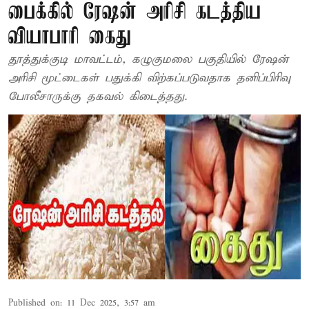
பைக்கில் ரேஷன் அரிசி கடத்திய
வியாபாரி கைது
தூத்துக்குடி மாவட்டம், கழுகுமலை பகுதியில் ரேஷன்
அரிசி மூட்டைகள் பதுக்கி விற்கப்படுவதாக தனிப்பிரிவு
போலீசாருக்கு தகவல் கிடைத்தது.
Published on
:
11 Dec 2025, 3:57 am