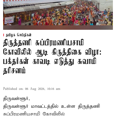
தமிழக செய்திகள்
திருத்தணி சுப்பிரமணியசாமி
கோவிலில் ஆடி கிருத்திகை விழா:
பக்தர்கள் காவடி எடுத்து சுவாமி
தரிசனம்
Published on
:
06 Aug 2026, 10:16 am
திருவள்ளூர்,
திருவள்ளூர் மாவட்டத்தில் உள்ள
திருத்தணி
சுப்பிரமணியசாமி கோவிலில்