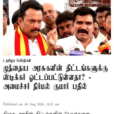
தமிழக செய்திகள்
முந்தைய அரசுகளின் திட்டங்களுக்கு
ஸ்டிக்கர் ஓட்டப்பட்டுள்ளதா? -
அமைச்சர் நிர்மல் குமார் பதில்
Published on
:
06 Aug 2026, 10:32 am
திமுக அரசின் திட்டங்களின் பெயர்களை