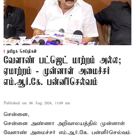
தமிழக செய்திகள்
வேளாண் பட்ஜெட் மாற்றம் அல்ல;
ஏமாற்றம் - முன்னாள் அமைச்சர்
எம்.ஆர்.கே. பன்னீர்செல்வம்
Published on
:
06 Aug 2026, 11:09 am
சென்னை,
சென்னை அண்ணா அறிவாலயத்தில் முன்னாள்
வேளாண் அமைச்சர் எம்.ஆர்.கே. பன்னீர்செல்வம்