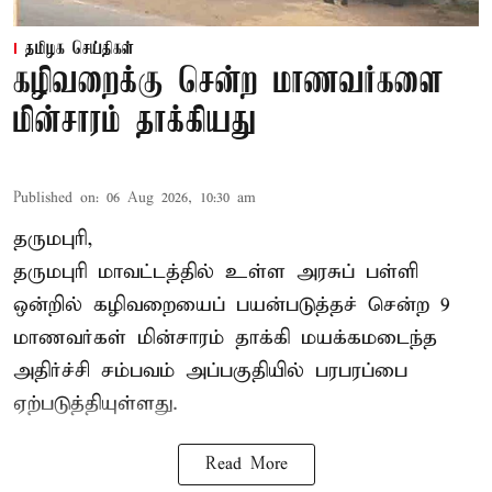
தமிழக செய்திகள்
கழிவறைக்கு சென்ற மாணவர்களை
மின்சாரம் தாக்கியது
Published on
:
06 Aug 2026, 10:30 am
தருமபுரி,
தருமபுரி மாவட்டத்தில் உள்ள
அரசுப் பள்ளி
ஒன்றில் கழிவறையைப் பயன்படுத்தச் சென்ற 9
மாணவர்கள்
மின்சாரம் தாக்கி
மயக்கமடைந்த
அதிர்ச்சி சம்பவம் அப்பகுதியில் பரபரப்பை
ஏற்படுத்தியுள்ளது.
Read More