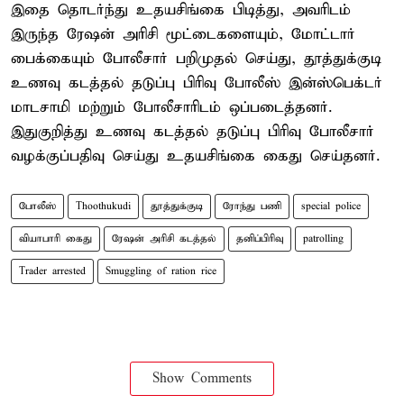
இதை தொடர்ந்து உதயசிங்கை பிடித்து, அவரிடம்
இருந்த ரேஷன் அரிசி மூட்டைகளையும், மோட்டார்
பைக்கையும் போலீசார் பறிமுதல் செய்து, தூத்துக்குடி
உணவு கடத்தல் தடுப்பு பிரிவு போலீஸ் இன்ஸ்பெக்டர்
மாடசாமி மற்றும் போலீசாரிடம் ஒப்படைத்தனர்.
இதுகுறித்து உணவு கடத்தல் தடுப்பு பிரிவு போலீசார்
வழக்குப்பதிவு செய்து உதயசிங்கை கைது செய்தனர்.
போலீஸ்
Thoothukudi
தூத்துக்குடி
ரோந்து பணி
special police
வியாபாரி கைது
ரேஷன் அரிசி கடத்தல்
தனிப்பிரிவு
patrolling
Trader arrested
Smuggling of ration rice
Show Comments