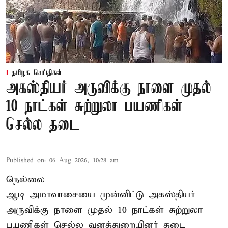
தமிழக செய்திகள்
அகஸ்தியர் அருவிக்கு நாளை முதல்
10 நாட்கள் சுற்றுலா பயணிகள்
செல்ல தடை
Published on
:
06 Aug 2026, 10:28 am
நெல்லை
ஆடி அமாவாசையை முன்னிட்டு அகஸ்தியர்
அருவிக்கு நாளை முதல் 10 நாட்கள் சுற்றுலா
பயணிகள் செல்ல வனத்துறையினர் தடை