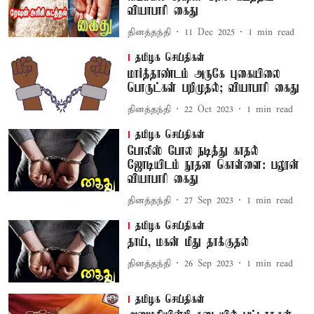
வியாபாரி கைது
தினத்தந்தி
11 Dec 2025
1
min read
தமிழக செய்திகள்
மார்த்தாண்டம் அருகே புகையிலை
பொருட்கள் பறிமுதல்; வியாபாரி கைது
தினத்தந்தி
22 Oct 2023
1
min read
தமிழக செய்திகள்
போலீஸ் போல நடித்து காதல்
ஜோடியிடம் நூதன கொள்ளை: பலூன்
வியாபாரி கைது
தினத்தந்தி
27 Sep 2023
1
min read
தமிழக செய்திகள்
தாய், மகன் மீது தாக்குதல்
தினத்தந்தி
26 Sep 2023
1
min read
தமிழக செய்திகள்