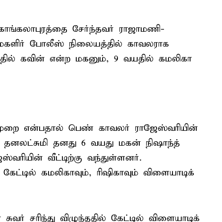
கொங்கலாபுரத்தை சேர்ந்தவர் ராஜாமணி-
 மகளிர் போலீஸ் நிலையத்தில் காவலராக
யதில் கவின் என்ற மகனும், 9 வயதில் கமலிகா
முறை என்பதால் பெண் காவலர் ராஜேஸ்வரியின்
தனலட்சுமி தனது 6 வயது மகன் நிஷாந்த்
்வரியின் வீட்டிற்கு வந்துள்ளனர்.
கேட்டில் கமலிகாவும், ரிஷிகாவும் விளையாடிக்
ுவர் சரிந்து விழுந்ததில் கேட்டில் விளையாடிக்