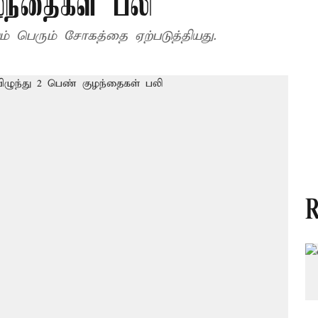
ழந்தைகள் பலி
் பெரும் சோகத்தை ஏற்படுத்தியது.
R