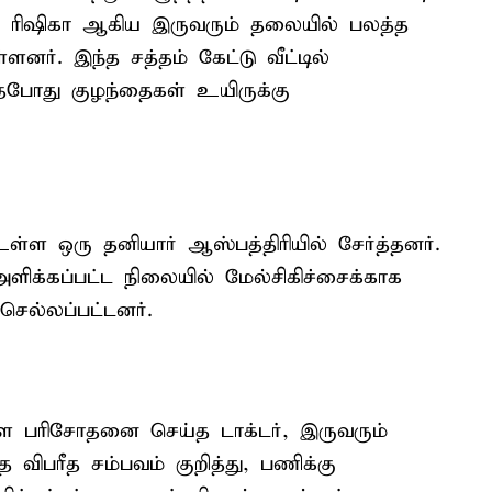
ம் ரிஷிகா ஆகிய இருவரும் தலையில் பலத்த
ளனர். இந்த சத்தம் கேட்டு வீட்டில்
தபோது குழந்தைகள் உயிருக்கு
்ள ஒரு தனியார் ஆஸ்பத்திரியில் சேர்த்தனர்.
அளிக்கப்பட்ட நிலையில் மேல்சிகிச்சைக்காக
செல்லப்பட்டனர்.
களை பரிசோதனை செய்த டாக்டர், இருவரும்
 விபரீத சம்பவம் குறித்து, பணிக்கு