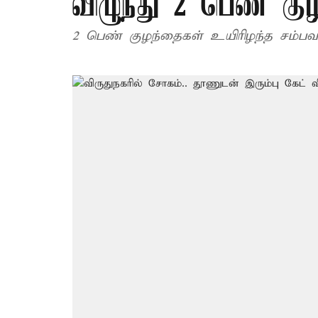
விழுந்து 2 பெண் கு
2 பெண் குழந்தைகள் உயிரிழந்த சம்பவம