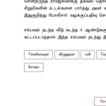
சென்றிருந்த ராஜேசுவரிக்கு தகவல் தெரிவ
சிறுமிகளின் உடல்களை பார்த்து அவர் 
இதுகுறித்து போலீசார் வழக்குப்பதிவு ச
சம்பவம் நடந்த வீடு கடந்த 4 ஆண்டுகளுக
கட்டப்படாததால் இந்த சம்பவம் நடந்து இ
Virudhunagar
விருதுநகர்
பலி
Tra
சோகம்
Sh