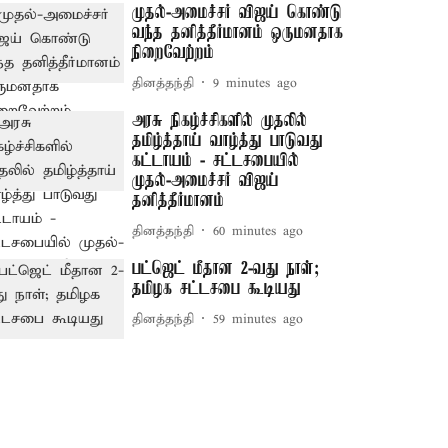
முதல்-அமைச்சர் விஜய் கொண்டு
வந்த தனித்தீர்மானம் ஒருமனதாக
நிறைவேற்றம்
தினத்தந்தி
9 minutes ago
அரசு நிகழ்ச்சிகளில் முதலில்
தமிழ்த்தாய் வாழ்த்து பாடுவது
கட்டாயம் - சட்டசபையில்
முதல்-அமைச்சர் விஜய்
தனித்தீர்மானம்
தினத்தந்தி
60 minutes ago
பட்ஜெட் மீதான 2-வது நாள்;
தமிழக சட்டசபை கூடியது
தினத்தந்தி
59 minutes ago