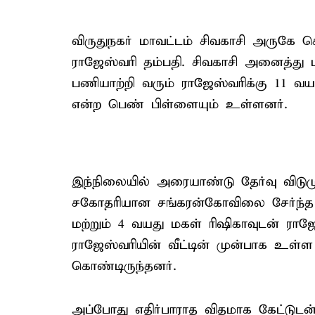
விருதுநகர் மாவட்டம் சிவகாசி அருகே 
ராஜேஸ்வரி தம்பதி. சிவகாசி அனைத்து
பணியாற்றி வரும் ராஜேஸ்வரிக்கு 11 வ
என்ற பெண் பிள்ளையும் உள்ளனர்.
இந்நிலையில் அரையாண்டு தேர்வு விடு
சகோதரியான சங்கரன்கோவிலை சேர்ந்த 
மற்றும் 4 வயது மகள் ரிஷிகாவுடன் ராஜேஸ
ராஜேஸ்வரியின் வீட்டின் முன்பாக உள்ள 
கொண்டிருந்தனர்.
அப்போது எதிர்பாராத விதமாக கேட்டுடன் ச