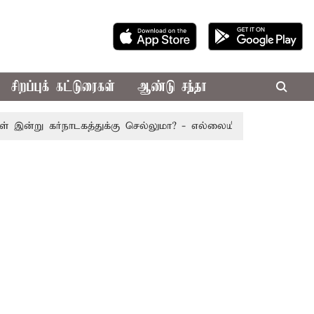
சிறப்புக் கட்டுரைகள்
ஆண்டு சந்தா
ு கர்நாடகத்துக்கு செல்லுமா? - எல்லையில் பதற்றம்; போலீஸ் கு