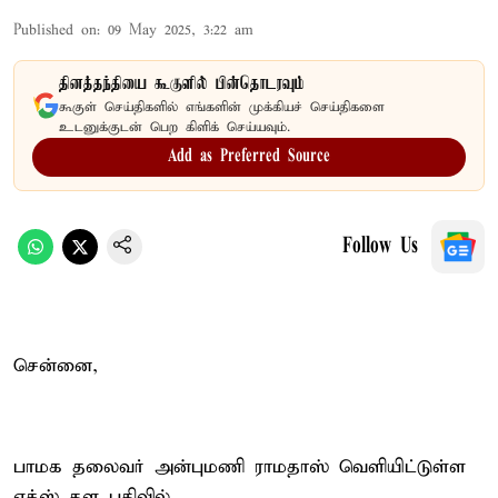
Published on
:
09 May 2025, 3:22 am
தினத்தந்தியை கூகுளில் பின்தொடரவும்
கூகுள் செய்திகளில் எங்களின் முக்கியச் செய்திகளை
உடனுக்குடன் பெற கிளிக் செய்யவும்.
Add as Preferred Source
Follow Us
சென்னை,
பாமக தலைவர் அன்புமணி ராமதாஸ் வெளியிட்டுள்ள
எக்ஸ் தள பதிவில்,