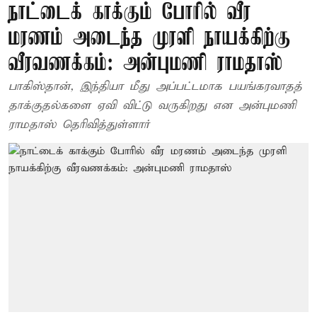
நாட்டைக் காக்கும் போரில் வீர
மரணம் அடைந்த முரளி நாயக்கிற்கு
வீரவணக்கம்: அன்புமணி ராமதாஸ்
பாகிஸ்தான், இந்தியா மீது அப்பட்டமாக பயங்கரவாதத்
தாக்குதல்களை ஏவி விட்டு வருகிறது என அன்புமணி
ராமதாஸ் தெரிவித்துள்ளார்