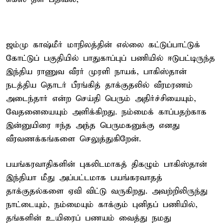
ஜம்மு காஷ்மீர் மாநிலத்தின் எல்லை கட்டுப்பாட்டுக்
கோட்டுப் பகுதியில் பாதுகாப்புப் பணியில் ஈடுபட்டிருந்த
இந்திய ராணுவ வீரர் முரளி நாயக், பாகிஸ்தான்
நடத்திய தொடர் பீரங்கித் தாக்குதலில் வீரமரணம்
அடைந்தார் என்ற செய்தி பெரும் அதிர்ச்சியையும்,
வேதனையையும் அளிக்கிறது. நம்மைக் காப்பதற்காக
இன்னுயிரை ஈந்த அந்த பெருமகனுக்கு எனது
வீரவணக்கங்களை செலுத்துகிறேன்.
பயங்கரவாதிகளின் புகலிடமாகத் திகழும் பாகிஸ்தான்
இந்தியா மீது அப்பட்டமாக பயங்கரவாதத்
தாக்குதல்களை ஏவி விட்டு வருகிறது. அவற்றிலிருந்து
நாட்டையும், நம்மையும் காக்கும் புனிதப் பணியில்,
தங்களின் உயிரைப் பணயம் வைத்து நமது