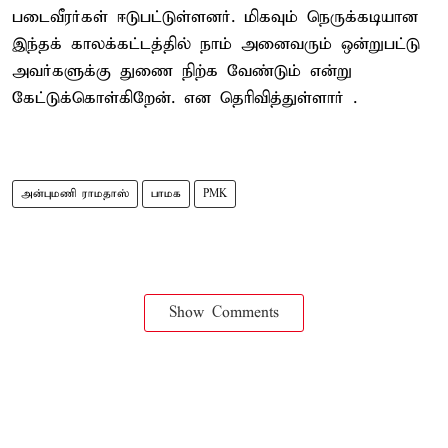
படைவீரர்கள் ஈடுபட்டுள்ளனர். மிகவும் நெருக்கடியான
இந்தக் காலக்கட்டத்தில் நாம் அனைவரும் ஒன்றுபட்டு
அவர்களுக்கு துணை நிற்க வேண்டும் என்று
கேட்டுக்கொள்கிறேன். என தெரிவித்துள்ளார் .
அன்புமணி ராமதாஸ்
பாமக
PMK
Show Comments