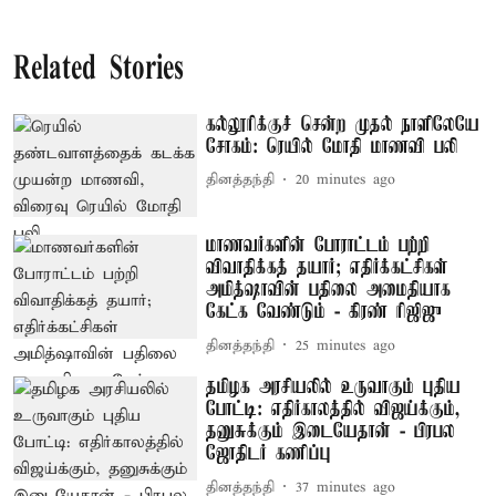
Related Stories
கல்லூரிக்குச் சென்ற முதல் நாளிலேயே
சோகம்: ரெயில் மோதி மாணவி பலி
தினத்தந்தி
20 minutes ago
மாணவர்களின் போராட்டம் பற்றி
விவாதிக்கத் தயார்; எதிர்க்கட்சிகள்
அமித்ஷாவின் பதிலை அமைதியாக
கேட்க வேண்டும் - கிரண் ரிஜிஜு
தினத்தந்தி
25 minutes ago
தமிழக அரசியலில் உருவாகும் புதிய
போட்டி: எதிர்காலத்தில் விஜய்க்கும்,
தனுசுக்கும் இடையேதான் - பிரபல
ஜோதிடர் கணிப்பு
தினத்தந்தி
37 minutes ago