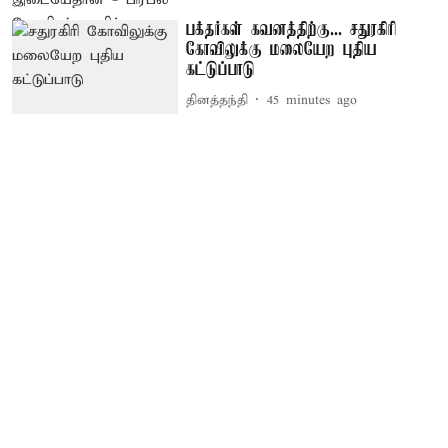
பக்தர்கள் கவனத்திற்கு... சதுரகிரி
கோவிலுக்கு மலையேற புதிய
கட்டுப்பாடு
தினத்தந்தி
45 minutes ago