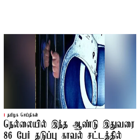
தமிழக செய்திகள்
நெல்லையில் இந்த ஆண்டு இதுவரை
86 பேர் தடுப்பு காவல் சட்டத்தில்