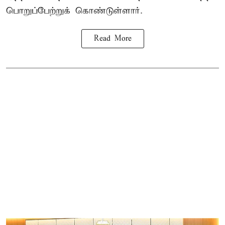
பொறுப்பேற்றுக் கொண்டுள்ளார்.
Read More