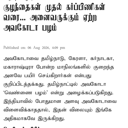
குழந்தைகள் முதல் கர்ப்பிணிகள்
வரை... அனைவருக்கும் ஏற்ற
அவகோடா பழம்
Published on
:
06 Aug 2026, 4:09 pm
அவகோடாவை தமிழ்நாடு, கேரளா, கர்நாடகா,
மகாராஷ்டிரா போன்ற மாநிலங்களில் குறைந்த
அளவே பயிர் செய்கிறார்கள் என்பது
குறிப்பிடத்தக்கது. தமிழ்நாட்டில் அவகோடா
‘வெண்ணை பழம்’ என்று அழைக்கப்படுகிறது.
இந்தியாவில் போதுமான அளவு அவகோடாவை
விளைவிக்காததால், இதன் விலையும் இங்கே
அதிகமாகவே இருக்கிறது.