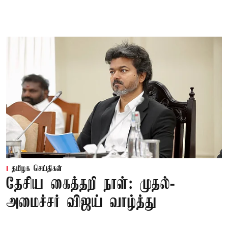
தமிழக செய்திகள்
தேசிய கைத்தறி நாள்: முதல்-
அமைச்சர் விஜய் வாழ்த்து