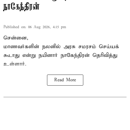
நாகேந்திரன்
Published on
:
06 Aug 2026, 4:15 pm
சென்னை,
மாணவர்களின் நலனில் அரசு சமரசம் செய்யக்
கூடாது என்று நயினார் நாகேந்திரன் தெரிவித்து
உள்ளார்.
Read More