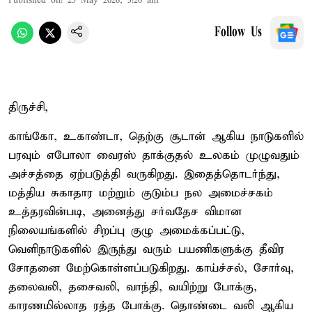
Published on
:
25 May 2026, 3:26 am
Follow Us
திருச்சி,
காங்கோ, உகாண்டா, தெற்கு சூடான் ஆகிய நாடுகளில்
பரவும் எபோலா வைரஸ் தாக்குதல் உலகம் முழுவதும்
அச்சத்தை ஏற்படுத்தி வருகிறது. இதைத்தொடர்ந்து,
மத்திய சுகாதார மற்றும் குடும்ப நல அமைச்சகம்
உத்தரவின்படி, அனைத்து சர்வதேச விமான
நிலையங்களில் சிறப்பு குழு அமைக்கப்பட்டு,
வெளிநாடுகளில் இருந்து வரும் பயணிகளுக்கு தீவிர
சோதனை மேற்கொள்ளப்படுகிறது. காய்ச்சல், சோர்வு,
தலைவலி, தசைவலி, வாந்தி, வயிற்று போக்கு,
காரணமில்லாத ரத்த போக்கு. தொண்டை வலி ஆகிய