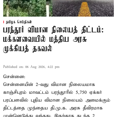
தமிழக செய்திகள்
பரந்தூர் விமான நிலையத் திட்டம்:
மக்களவையில் மத்திய அரசு
முக்கியத் தகவல்
Published on
:
06 Aug 2026, 4:22 pm
சென்னை:
சென்னையின் 2-வது விமான நிலையமாக
காஞ்சிபுரம் மாவட்டம் பரந்தூரில் 5,750 ஏக்கர்
பரப்பளவில் புதிய விமான நிலையம் அமைக்கும்
திட்டத்தை முந்தைய தி.மு.க. அரசு தீவிரமாக
முன்னெடுத்து வந்தது. இதற்காக கடந்த 2