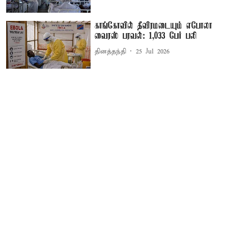
காங்கோவில் தீவிரமடையும் எபோலா
வைரஸ் பரவல்: 1,033 பேர் பலி
தினத்தந்தி
25 Jul 2026