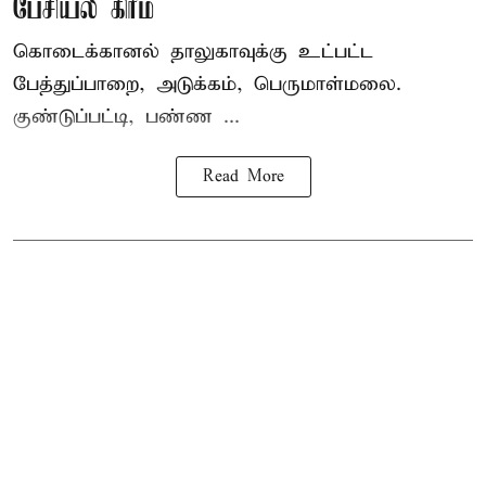
பேசியல் கிரீம்
கொடைக்கானல் தாலுகாவுக்கு உட்பட்ட
பேத்துப்பாறை, அடுக்கம், பெருமாள்மலை.
குண்டுப்பட்டி, பண்ண ...
Read More