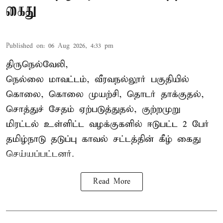
கைது
Published on
:
06 Aug 2026, 4:33 pm
திருநெல்வேலி,
நெல்லை மாவட்டம், வீரவநல்லூர் பகுதியில்
கொலை, கொலை முயற்சி, தொடர் தாக்குதல்,
சொத்துச் சேதம் ஏற்படுத்துதல், குற்றமுறு
மிரட்டல் உள்ளிட்ட வழக்குகளில் ஈடுபட்ட 2 பேர்
தமிழ்நாடு தடுப்பு காவல் சட்டத்தின் கீழ்
கைது
செய்யப்பட்டனர்.
Read More