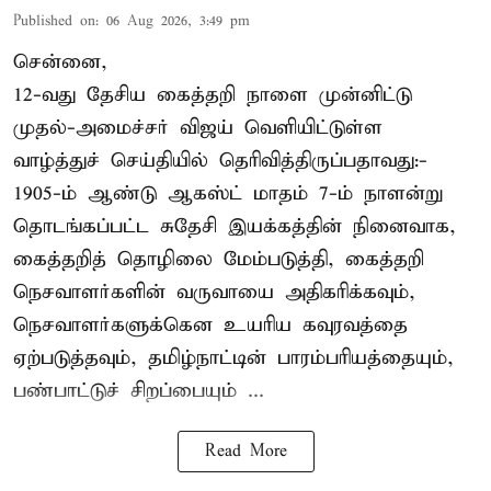
Published on
:
06 Aug 2026, 3:49 pm
சென்னை,
12-வது தேசிய கைத்தறி நாளை முன்னிட்டு
முதல்-அமைச்சர் விஜய் வெளியிட்டுள்ள
வாழ்த்துச் செய்தியில் தெரிவித்திருப்பதாவது:-
1905-ம் ஆண்டு ஆகஸ்ட் மாதம் 7-ம் நாளன்று
தொடங்கப்பட்ட சுதேசி இயக்கத்தின் நினைவாக,
கைத்தறித் தொழிலை மேம்படுத்தி, கைத்தறி
நெசவாளர்களின் வருவாயை அதிகரிக்கவும்,
நெசவாளர்களுக்கென உயரிய கவுரவத்தை
ஏற்படுத்தவும், தமிழ்நாட்டின் பாரம்பரியத்தையும்,
பண்பாட்டுச் சிறப்பையும் ...
Read More