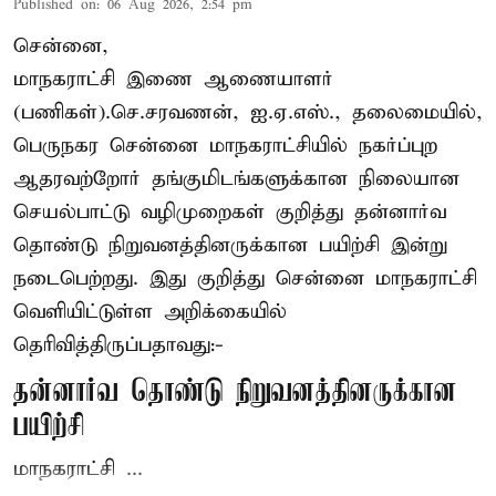
Published on
:
06 Aug 2026, 2:54 pm
சென்னை,
மாநகராட்சி இணை ஆணையாளர்
(பணிகள்).செ.சரவணன், ஐ.ஏ.எஸ்., தலைமையில்,
பெருநகர சென்னை மாநகராட்சியில் நகர்ப்புற
ஆதரவற்றோர் தங்குமிடங்களுக்கான நிலையான
செயல்பாட்டு வழிமுறைகள் குறித்து தன்னார்வ
தொண்டு நிறுவனத்தினருக்கான பயிற்சி இன்று
நடைபெற்றது. இது குறித்து சென்னை மாநகராட்சி
வெளியிட்டுள்ள அறிக்கையில்
தெரிவித்திருப்பதாவது:-
தன்னார்வ தொண்டு நிறுவனத்தினருக்கான
பயிற்சி
மாநகராட்சி ...