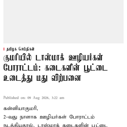
தமிழக செய்திகள்
குமரியில் டாஸ்மாக் ஊழியர்கள்
போராட்டம்: கடைகளின் பூட்டை
உடைத்து மது விற்பனை
Published on
:
09 Aug 2026, 3:22 am
கன்னியாகுமரி,
2-வது நாளாக ஊழியர்கள் போராட்டம்
நடத்தியதால், டாஸ்மாக் கடைகளின் பூட்டை