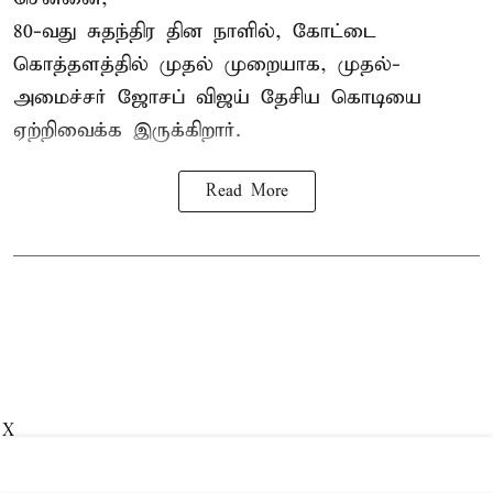
80-வது சுதந்திர தின நாளில், கோட்டை
கொத்தளத்தில் முதல் முறையாக,
முதல்-
அமைச்சர் ஜோசப் விஜய்
தேசிய கொடியை
ஏற்றிவைக்க இருக்கிறார்.
Read More
X