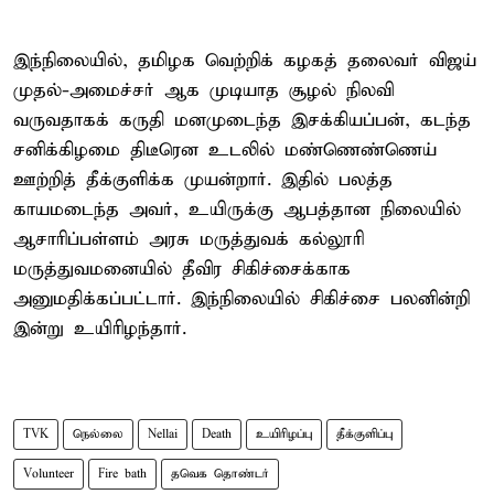
இந்நிலையில், தமிழக வெற்றிக் கழகத் தலைவர் விஜய்
முதல்-அமைச்சர் ஆக முடியாத சூழல் நிலவி
வருவதாகக் கருதி மனமுடைந்த இசக்கியப்பன், கடந்த
சனிக்கிழமை திடீரென உடலில் மண்ணெண்ணெய்
ஊற்றித் தீக்குளிக்க முயன்றார். இதில் பலத்த
காயமடைந்த அவர், உயிருக்கு ஆபத்தான நிலையில்
ஆசாரிப்பள்ளம் அரசு மருத்துவக் கல்லூரி
மருத்துவமனையில் தீவிர சிகிச்சைக்காக
அனுமதிக்கப்பட்டார். இந்நிலையில் சிகிச்சை பலனின்றி
இன்று உயிரிழந்தார்.
TVK
நெல்லை
Nellai
Death
உயிரிழப்பு
தீக்குளிப்பு
Volunteer
Fire bath
தவெக தொண்டர்