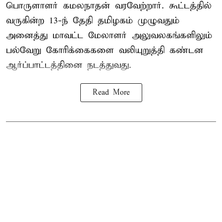
பொருளாளர் கமலநாதன் வரவேற்றார். கூட்டத்தில்
வருகின்ற 13-ந் தேதி தமிழகம் முழுவதும்
அனைத்து மாவட்ட மேலாளர் அலுவலகங்களிலும்
பல்வேறு கோரிக்கைகளை வலியுறுத்தி கண்டன
ஆர்ப்பாட்டத்தினை நடத்துவது.
Read More