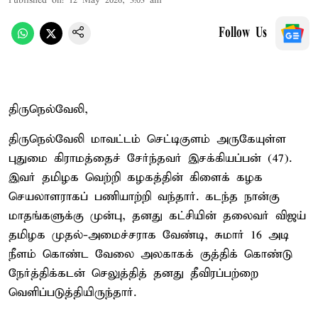
Published on
:
12 May 2026, 3:03 am
Follow Us
திருநெல்வேலி,
திருநெல்வேலி மாவட்டம் செட்டிகுளம் அருகேயுள்ள
புதுமை கிராமத்தைச் சேர்ந்தவர் இசக்கியப்பன் (47).
இவர் தமிழக வெற்றி கழகத்தின் கிளைக் கழக
செயலாளராகப் பணியாற்றி வந்தார். கடந்த நான்கு
மாதங்களுக்கு முன்பு, தனது கட்சியின் தலைவர் விஜய்
தமிழக முதல்-அமைச்சராக வேண்டி, சுமார் 16 அடி
நீளம் கொண்ட வேலை அலகாகக் குத்திக் கொண்டு
நேர்த்திக்கடன் செலுத்தித் தனது தீவிரப்பற்றை
வெளிப்படுத்தியிருந்தார்.