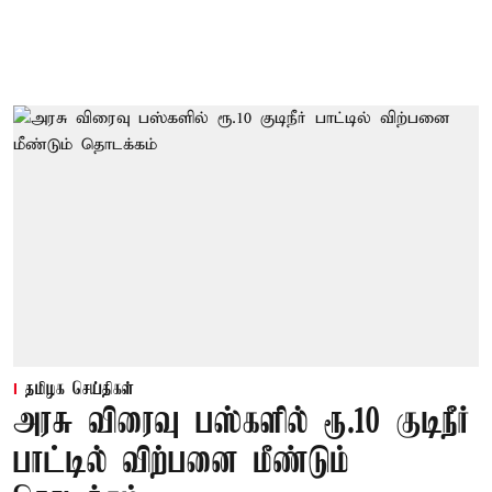
தமிழக செய்திகள்
அரசு விரைவு பஸ்களில் ரூ.10 குடிநீர்
பாட்டில் விற்பனை மீண்டும்