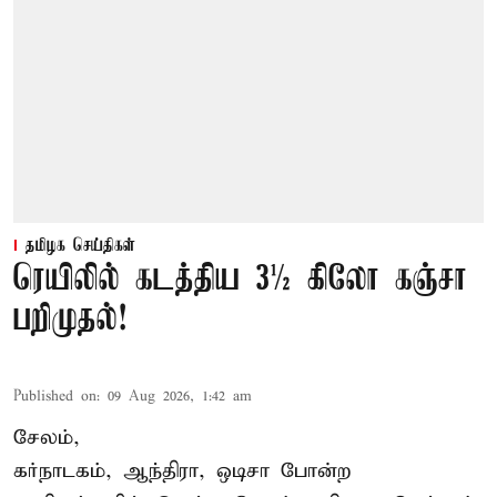
தமிழக செய்திகள்
ரெயிலில் கடத்திய 3½ கிலோ கஞ்சா
பறிமுதல்!
Published on
:
09 Aug 2026, 1:42 am
சேலம்,
கர்நாடகம், ஆந்திரா, ஒடிசா போன்ற