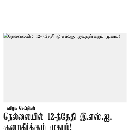
தமிழக செய்திகள்
நெல்லையில் 12-ந்தேதி இ.எஸ்.ஐ.
குறைதீர்க்கும் முகாம்!