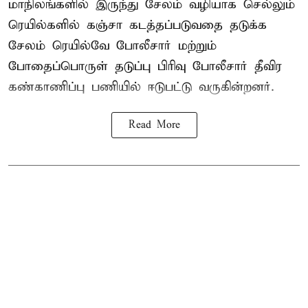
மாநிலங்களில் இருந்து சேலம் வழியாக செல்லும்
ரெயில்களில் கஞ்சா கடத்தப்படுவதை தடுக்க
சேலம் ரெயில்வே போலீசார் மற்றும்
போதைப்பொருள் தடுப்பு பிரிவு போலீசார் தீவிர
கண்காணிப்பு பணியில் ஈடுபட்டு வருகின்றனர்.
Read More