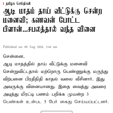
தமிழக செய்திகள்
ஆடி மாதம் தாய் வீட்டுக்கு சென்ற
மனைவி; கணவன் போட்ட
பிளான்...சபலத்தால் வந்த வினை
Published on
:
09 Aug 2026, 3:44 am
சென்னை,
ஆடி மாதத்தில் தாய் வீட்டுக்கு மனைவி
சென்றுவிட்டதால் மற்றொரு பெண்ணுக்கு மருந்து
விற்பனை பிரதிநிதி காதல் வலை வீசினார். இது
அவருக்கு வினையானது. இதை வைத்து அவரை
அடித்து மிரட்டி பணம் பறிக்க முயன்ற 3
பெண்கள் உள்பட 5 பேர் கைது செய்யப்பட்டனர்.