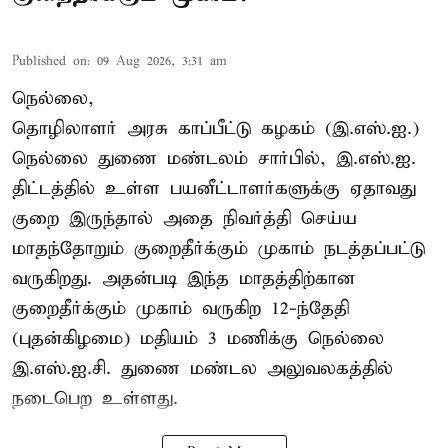
Published on
:
09 Aug 2026, 3:31 am
நெல்லை,
தொழிலாளர் அரசு காப்பீட்டு கழகம் (இ.எஸ்.ஐ.)
நெல்லை துணை மண்டலம் சார்பில், இ.எஸ்.ஐ.
திட்டத்தில் உள்ள பயனீட்டாளர்களுக்கு ஏதாவது
குறை இருந்தால் அதை நிவர்த்தி செய்ய
மாதந்தோறும் குறைதீர்க்கும் முகாம் நடத்தப்பட்டு
வருகிறது. அதன்படி இந்த மாதத்திற்கான
குறைதீர்க்கும் முகாம் வருகிற 12-ந்தேதி
(புதன்கிழமை) மதியம் 3 மணிக்கு நெல்லை
இ.எஸ்.ஐ.சி. துணை மண்டல அலுவலகத்தில்
நடைபெற உள்ளது.