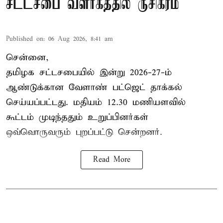
சட்டசபை வளாகத்தில் ருசிகரம்
Published on
:
06 Aug 2026, 8:41 am
சென்னை,
தமிழக சட்டசபையில் இன்று 2026-27-ம்
ஆண்டுக்கான
வேளாண் பட்ஜெட் தாக்கல்
செய்யப்பட்டது. மதியம் 12.30 மணியளவில்
கூட்டம் முடிந்ததும் உறுப்பினர்கள்
ஒவ்வொருவரும் புறப்பட்டு சென்றனர்.
Read More