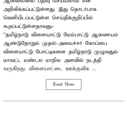
ஆன்லைனில் பதிவு செய்யலாம் என
அறிவிக்கப்பட்டுள்ளது. இது தொடர்பாக
வெளியிடப்பட்டுள்ள செய்திக்குறிப்பில்
கூறப்பட்டுள்ளதாவது;-
“தமிழ்நாடு விளையாட்டு மேம்பாட்டு ஆணையம்
ஆண்டுதோறும் முதல்-அமைச்சர் கோப்பை
விளையாட்டு போட்டிகளை தமிழ்நாடு முழுவதும்
மாவட்ட மண்டல மாநில அளவில் நடத்தி
வருகிறது. விளையாட்டை ஊக்குவிக ...
Read More