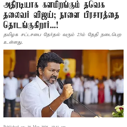
அதிரடியாக களமிறங்கும் தவெக
தலைவர் விஜய்; நாளை பிரசாரத்தை
தொடங்குகிறார்...!
தமிழக சட்டசபை தேர்தல் வரும் 23ம் தேதி நடைபெற
உள்ளது.