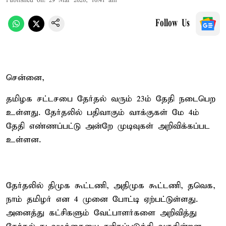
Published on
:
29 Mar 2026, 10:41 am
Follow Us
சென்னை,
தமிழக சட்டசபை தேர்தல் வரும் 23ம் தேதி நடைபெற
உள்ளது. தேர்தலில் பதிவாகும் வாக்குகள் மே 4ம்
தேதி எண்ணப்பட்டு அன்றே முடிவுகள் அறிவிக்கப்பட
உள்ளன.
தேர்தலில் திமுக கூட்டணி, அதிமுக கூட்டணி, தவெக,
நாம் தமிழர் என 4 முனை போட்டி ஏற்பட்டுள்ளது.
அனைத்து கட்சிகளும் வேட்பாளர்களை அறிவித்து