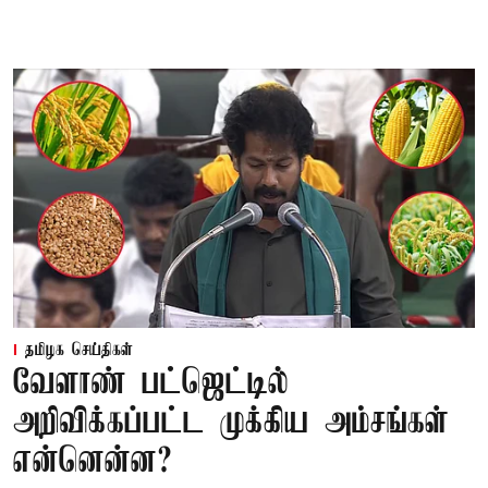
தமிழக செய்திகள்
வேளாண் பட்ஜெட்டில்
அறிவிக்கப்பட்ட முக்கிய அம்சங்கள்
என்னென்ன?