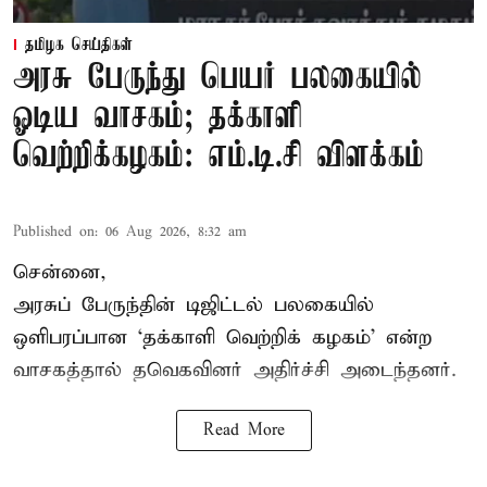
தமிழக செய்திகள்
அரசு பேருந்து பெயர் பலகையில்
ஓடிய வாசகம்; தக்காளி
வெற்றிக்கழகம்: எம்.டி.சி விளக்கம்
Published on
:
06 Aug 2026, 8:32 am
சென்னை,
அரசுப் பேருந்தின் டிஜிட்டல் பலகையில்
ஒளிபரப்பான ‘தக்காளி வெற்றிக் கழகம்’ என்ற
வாசகத்தால் தவெகவினர் அதிர்ச்சி அடைந்தனர்.
Read More