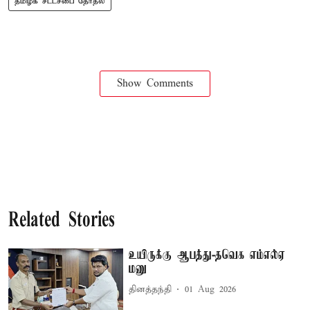
தமிழக சட்டசபை தேர்தல்
Show Comments
Related Stories
உயிருக்கு ஆபத்து-தவெக எம்எல்ஏ
மனு
தினத்தந்தி
01 Aug 2026