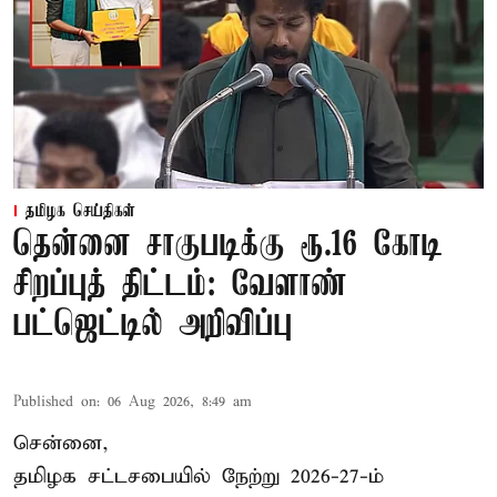
தமிழக செய்திகள்
தென்னை சாகுபடிக்கு ரூ.16 கோடி
சிறப்புத் திட்டம்: வேளாண்
பட்ஜெட்டில் அறிவிப்பு
Published on
:
06 Aug 2026, 8:49 am
சென்னை,
தமிழக சட்டசபையில் நேற்று 2026-27-ம்