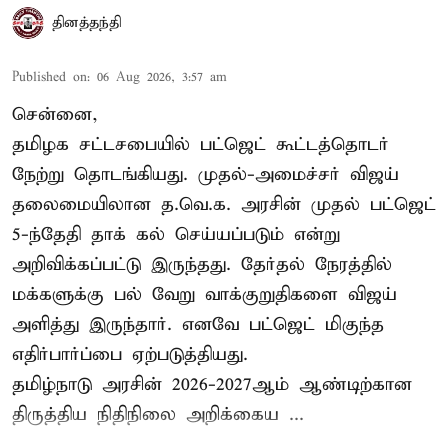
தினத்தந்தி
Published on
:
06 Aug 2026, 3:57 am
சென்னை,
தமிழக சட்டசபையில் பட்ஜெட் கூட்டத்தொடர்
நேற்று தொடங்கியது. முதல்-அமைச்சர் விஜய்
தலைமையிலான த.வெ.க. அரசின் முதல் பட்ஜெட்
5-ந்தேதி தாக் கல் செய்யப்படும் என்று
அறிவிக்கப்பட்டு இருந்தது. தேர்தல் நேரத்தில்
மக்களுக்கு பல் வேறு வாக்குறுதிகளை விஜய்
அளித்து இருந்தார். எனவே பட்ஜெட் மிகுந்த
எதிர்பார்ப்பை ஏற்படுத்தியது.
தமிழ்நாடு அரசின் 2026-2027ஆம் ஆண்டிற்கான
திருத்திய நிதிநிலை அறிக்கைய ...