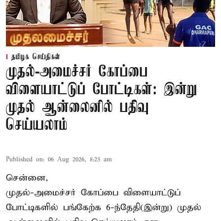
தமிழக செய்திகள்
முதல்-அமைச்சர் கோப்பை
விளையாட்டுப் போட்டிகள்: இன்று
முதல் ஆன்லைனில் பதிவு
செய்யலாம்
Published on
:
06 Aug 2026, 8:23 am
சென்னை,
முதல்-அமைச்சர் கோப்பை விளையாட்டுப்
போட்டிகளில் பங்கேற்க 6-ந்தேதி(இன்று) முதல்