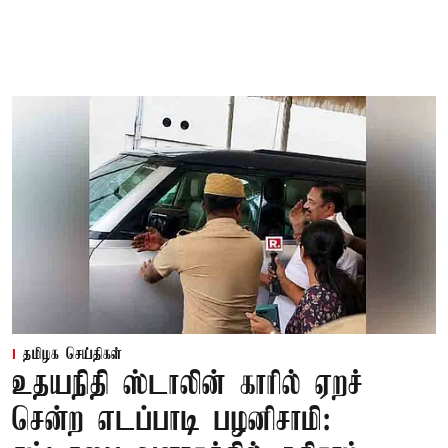
தமிழக செய்திகள்
உதயநிதி ஸ்டாலின் காரில் ஏறச்
சென்ற எடப்பாடி பழனிசாமி: