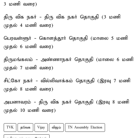
3 மணி வரை)
திரு விக நகர் - திரு விக நகர் தொகுதி (3 மணி
முதல் 4 மணி வரை)
பெரவள்ளூர் - கொளத்தூர் தொகுதி (மாலை 5 மணி
முதல் 6 மணி வரை)
திருமங்கலம் - அண்ணாநகர் தொகுதி (மாலை 6 மணி
முதல் 7 மணி வரை)
சிட்கோ நகர் - வில்லிவாக்கம் தொகுதி (இரவு 7 மணி
முதல் 8 மணி வரை)
அயனாவரம் - திரு விக நகர் தொகுதி (இரவு 8 மணி
முதல் 10 மணி வரை)
TVK
தவெக
Vijay
விஜய்
TN Assembly Election