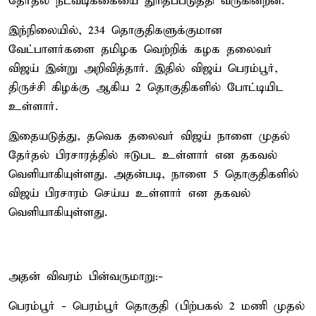
தேர்தல் நடவடிக்கையை துரிதப்படுத்தி வருகின்றன.
இந்நிலையில், 234 தொகுதிகளுக்குமான
வேட்பாளர்களை தமிழக வெற்றிக் கழக தலைவர்
விஜய் இன்று அறிவித்தார். இதில் விஜய் பெரம்பூர்,
திருச்சி கிழக்கு ஆகிய 2 தொகுதிகளில் போட்டியிட
உள்ளார்.
இதையடுத்து, தவெக தலைவர் விஜய் நாளை முதல்
தேர்தல் பிரசாரத்தில் ஈடுபட உள்ளார் என தகவல்
வெளியாகியுள்ளது. அதன்படி, நாளை 5 தொகுதிகளில்
விஜய் பிரசாரம் செய்ய உள்ளார் என தகவல்
வெளியாகியுள்ளது.
அதன் விவரம் பின்வருமாறு:-
பெரம்பூர் - பெரம்பூர் தொகுதி (பிற்பகல் 2 மணி முதல்