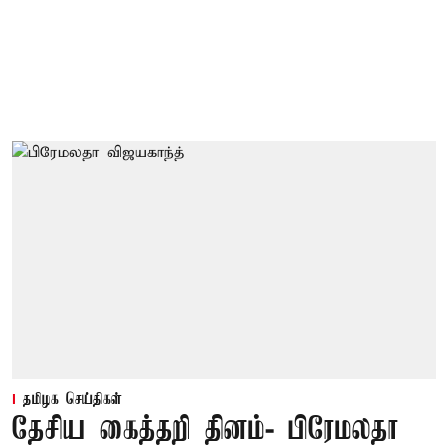
தமிழக செய்திகள்
தேசிய கைத்தறி தினம்- பிரேமலதா