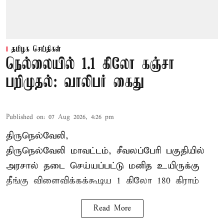
தமிழக செய்திகள்
நெல்லையில் 1.1 கிலோ கஞ்சா
பறிமுதல்: வாலிபர் கைது
Published on
:
07 Aug 2026, 4:26 pm
திருநெல்வேலி,
திருநெல்வேலி
மாவட்டம், சீவலப்பேரி பகுதியில்
அரசால் தடை செய்யப்பட்டு மனித உயிருக்கு
தீங்கு விளைவிக்கக்கூடிய 1 கிலோ 180 கிராம்
Read More