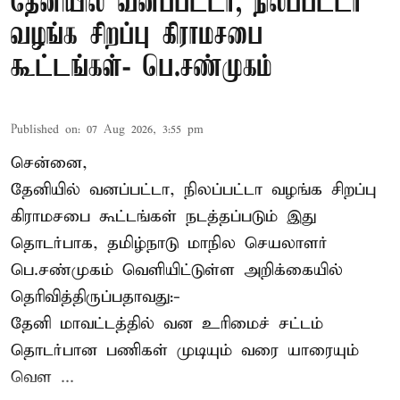
தேனியில் வனப்பட்டா, நிலப்பட்டா
வழங்க சிறப்பு கிராமசபை
கூட்டங்கள்- பெ.சண்முகம்
Published on
:
07 Aug 2026, 3:55 pm
சென்னை,
தேனியில் வனப்பட்டா, நிலப்பட்டா வழங்க சிறப்பு
கிராமசபை கூட்டங்கள் நடத்தப்படும் இது
தொடர்பாக, தமிழ்நாடு மாநில செயலாளர்
பெ.சண்முகம்
வெளியிட்டுள்ள அறிக்கையில்
தெரிவித்திருப்பதாவது:-
தேனி மாவட்டத்தில் வன உரிமைச் சட்டம்
தொடர்பான பணிகள் முடியும் வரை யாரையும்
வெள ...