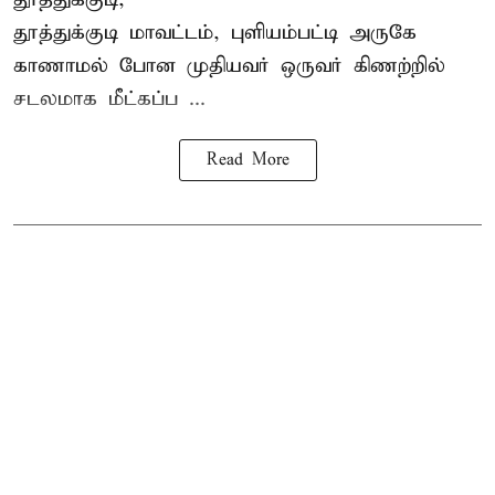
தூத்துக்குடி
மாவட்டம், புளியம்பட்டி அருகே
காணாமல் போன
முதியவர்
ஒருவர் கிணற்றில்
சடலமாக மீட்கப்ப ...
Read More