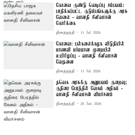
கோவை குண்டு வெடிப்பு சம்பவம்:
பாதிக்கப்பட்ட குடும்பங்களுக்கு அரசு
வேலை - வானதி சீனிவாசன்
கோரிக்கை
தினத்தந்தி
11 Jul 2026
கோவை: பல்கலைக்கழக விடுதியில்
மாணவி மர்மமான முறையில்
உயிரிழப்பு - வானதி சீனிவாசன்
வேதனை
தினத்தந்தி
11 Jul 2026
தவெக அரசுக்கு அனுபவம் குறைவு;
குதிரை பேரத்தில் வேகம் அதிகம் -
வானதி சீனிவாசன் விமர்சனம்
தினத்தந்தி
28 Jun 2026