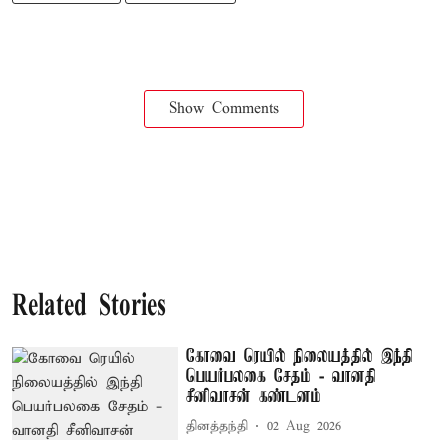
Show Comments
Related Stories
கோவை ரெயில் நிலையத்தில் இந்தி
பெயர்பலகை சேதம் - வானதி
சீனிவாசன் கண்டனம்
தினத்தந்தி
02 Aug 2026