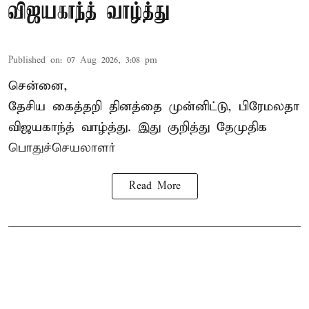
விஜயகாந்த் வாழ்த்து
Published on
:
07 Aug 2026, 3:08 pm
சென்னை,
தேசிய கைத்தறி தினத்தை
முன்னிட்டு, பிரேமலதா
விஜயகாந்த் வாழ்த்து. இது குறித்து தேமுதிக
பொதுச்செயலாளர்
Read More