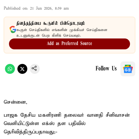
Published on
:
21 Jun 2026, 8:59 am
தினத்தந்தியை கூகுளில் பின்தொடரவும்
கூகுள் செய்திகளில் எங்களின் முக்கியச் செய்திகளை
உடனுக்குடன் பெற கிளிக் செய்யவும்.
Add as Preferred Source
Follow Us
சென்னை,
பாஜக தேசிய மகளிரணி தலைவர் வானதி சீனிவாசன்
வெளியிட்டுள்ள எக்ஸ் தள பதிவில்
தெரிவித்திருப்பதாவது;-