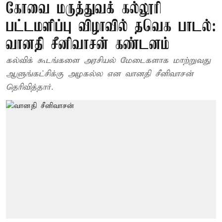
கோவை மருத்துவக் கல்லூரி
பட்டமளிப்பு விழாவில் தவெக பாடல்:
வானதி சீனிவாசன் கண்டனம்
கல்விக் கூடங்களை அரசியல் மேடைகளாக மாற்றுவது
ஆளுங்கட்சிக்கு அழகல்ல என வானதி சீனிவாசன்
தெரிவித்தார்.