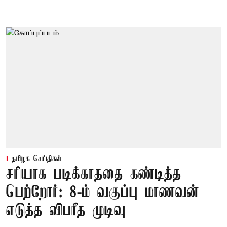
தமிழக செய்திகள்
சரியாக படிக்காததை கண்டித்த
பெற்றோர்: 8-ம் வகுப்பு மாணவன்
எடுத்த விபரீத முடிவு