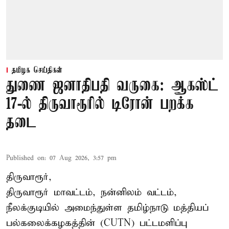
தமிழக செய்திகள்
துணை ஜனாதிபதி வருகை: ஆகஸ்ட்
17-ல் திருவாரூரில் டிரோன் பறக்க
தடை
Published on
:
07 Aug 2026, 3:57 pm
திருவாரூர்,
திருவாரூர் மாவட்டம், நன்னிலம் வட்டம்,
நீலக்குடியில் அமைந்துள்ள தமிழ்நாடு மத்தியப்
பல்கலைக்கழகத்தின் (CUTN) பட்டமளிப்பு