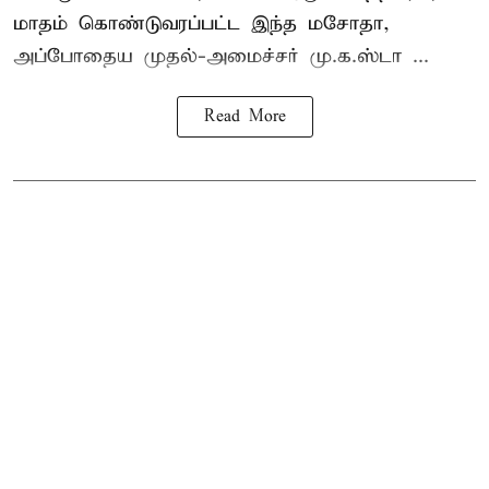
மாதம் கொண்டுவரப்பட்ட இந்த மசோதா,
அப்போதைய முதல்-அமைச்சர் மு.க.ஸ்டா ...
Read More