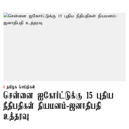
தமிழக செய்திகள்
சென்னை ஐகோர்ட்டுக்கு 15 புதிய
நீதிபதிகள் நியமனம்-ஜனாதிபதி
உத்தரவு