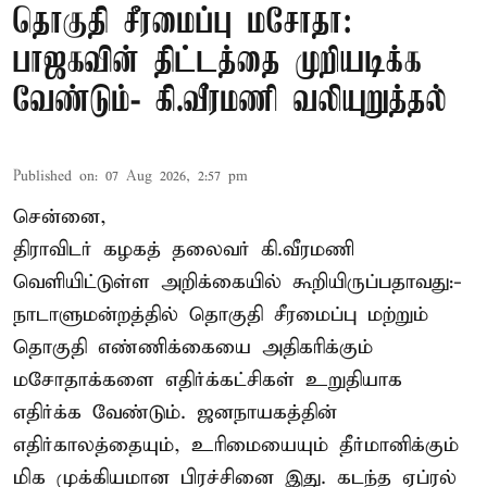
தொகுதி சீரமைப்பு மசோதா:
பாஜகவின் திட்டத்தை முறியடிக்க
வேண்டும்- கி.வீரமணி வலியுறுத்தல்
Published on
:
07 Aug 2026, 2:57 pm
சென்னை,
திராவிடர் கழகத் தலைவர் கி.வீரமணி
வெளியிட்டுள்ள அறிக்கையில் கூறியிருப்பதாவது:-
நாடாளுமன்றத்தில் தொகுதி சீரமைப்பு மற்றும்
தொகுதி எண்ணிக்கையை அதிகரிக்கும்
மசோதாக்களை எதிர்க்கட்சிகள் உறுதியாக
எதிர்க்க வேண்டும். ஜனநாயகத்தின்
எதிர்காலத்தையும், உரிமையையும் தீர்மானிக்கும்
மிக முக்கியமான பிரச்சினை இது. கடந்த ஏப்ரல்