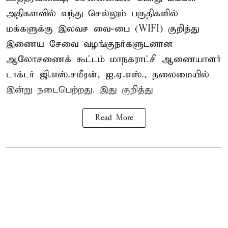
அதிகளவில் வந்து செல்லும் பகுதிகளில்
மக்களுக்கு இலவச வை-பை (WIFI) குறித்து
இணைய சேவை வழங்குநர்களுடனான
ஆலோசணைக் கூட்டம் மாநகராட்சி ஆணையாளர்
டாக்டர் ஜி.எஸ்.சமீரன், ஐ.ஏ.எஸ்., தலைமையில்
இன்று நடைபெற்றது. இது குறித்து
Read More