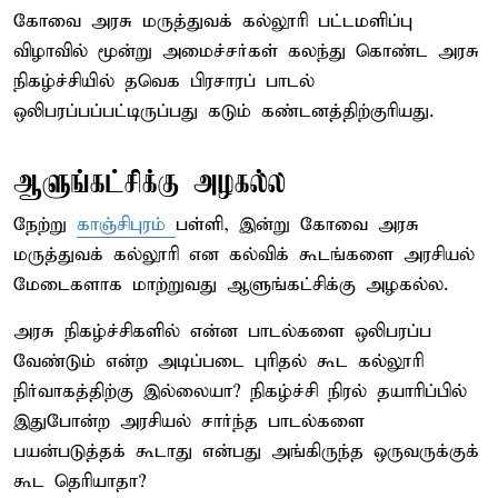
கோவை அரசு மருத்துவக் கல்லூரி பட்டமளிப்பு
விழாவில் மூன்று அமைச்சர்கள் கலந்து கொண்ட அரசு
நிகழ்ச்சியில் தவெக பிரசாரப் பாடல்
ஒலிபரப்பப்பட்டிருப்பது கடும் கண்டனத்திற்குரியது.
ஆளுங்கட்சிக்கு அழகல்ல
நேற்று
காஞ்சிபுரம்
பள்ளி, இன்று கோவை அரசு
மருத்துவக் கல்லூரி என கல்விக் கூடங்களை அரசியல்
மேடைகளாக மாற்றுவது ஆளுங்கட்சிக்கு அழகல்ல.
அரசு நிகழ்ச்சிகளில் என்ன பாடல்களை ஒலிபரப்ப
வேண்டும் என்ற அடிப்படை புரிதல் கூட கல்லூரி
நிர்வாகத்திற்கு இல்லையா? நிகழ்ச்சி நிரல் தயாரிப்பில்
இதுபோன்ற அரசியல் சார்ந்த பாடல்களை
பயன்படுத்தக் கூடாது என்பது அங்கிருந்த ஒருவருக்குக்
கூட தெரியாதா?