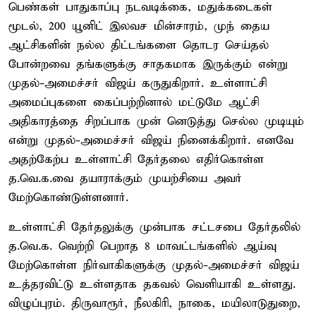
பெண்கள் பாதுகாப்பு நடவடிக்கை, மதுக்கடைகள்
மூடல், 200 யூனிட் இலவச மின்சாரம், முந் தைய
ஆட்சிகளின் நல்ல திட்டங்களை தொடர செய்தல்
போன்றவை தங்களுக்கு சாதகமாக இருக்கும் என்று
முதல்-அமைச்சர் விஜய் கருதுகிறார். உள்ளாட்சி
அமைப்புகளை கைப்பற்றினால் மட்டுமே ஆட்சி
அதிகாரத்தை சிறப்பாக முன் னெடுத்து செல்ல முடியும்
என்று முதல்-அமைச்சர் விஜய் நினைக்கிறார். எனவே
அதற்கேற்ப உள்ளாட்சி தேர்தலை எதிர்கொள்ள
த.வெ.க.வை தயாராக்கும் முயற்சியை அவர்
மேற்கொண்டுள்ளனார்.
உள்ளாட்சி தேர்தலுக்கு முன்பாக சட்டசபை தேர்தலில்
த.வெ.க. வெற்றி பெறாத 8 மாவட்டங்களில் ஆய்வு
மேற்கொள்ள நிர்வாகிகளுக்கு முதல்-அமைச்சர் விஜய்
உத்தரவிட்டு உள்ளதாக தகவல் வெளியாகி உள்ளது.
விழுப்புரம். திருவாரூர், நீலகிரி, நாகை, மயிலாடுதுறை,