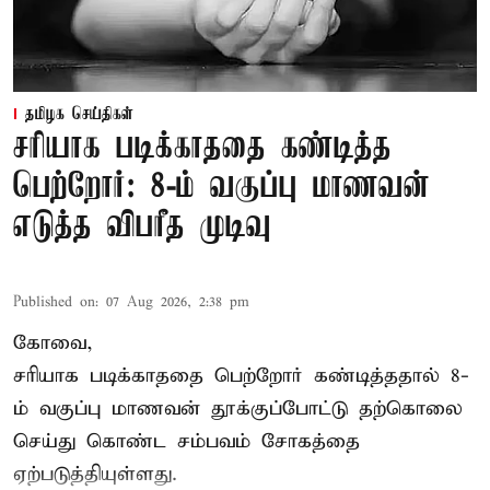
தமிழக செய்திகள்
சரியாக படிக்காததை கண்டித்த
பெற்றோர்: 8-ம் வகுப்பு மாணவன்
எடுத்த விபரீத முடிவு
Published on
:
07 Aug 2026, 2:38 pm
கோவை,
சரியாக படிக்காததை பெற்றோர் கண்டித்ததால் 8-
ம் வகுப்பு மாணவன் தூக்குப்போட்டு தற்கொலை
செய்து கொண்ட சம்பவம் சோகத்தை
ஏற்படுத்தியுள்ளது.