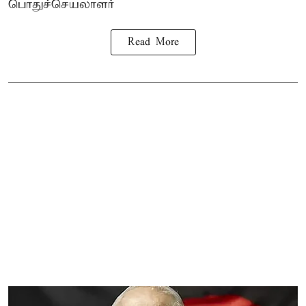
பொதுச்செயலாளர்
Read More