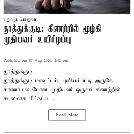
தமிழக செய்திகள்
தூத்துக்குடி: கிணற்றில் மூழ்கி
முதியவர் உயிரிழப்பு
Published on
:
07 Aug 2026, 2:42 pm
தூத்துக்குடி,
தூத்துக்குடி
மாவட்டம், புளியம்பட்டி அருகே
காணாமல் போன
முதியவர்
ஒருவர் கிணற்றில்
சடலமாக மீட்கப்ப ...
Read More