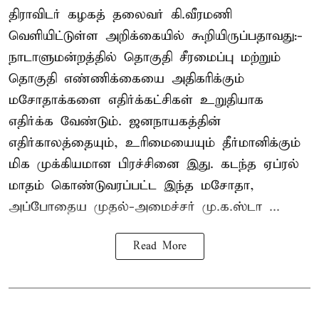
திராவிடர் கழகத் தலைவர் கி.வீரமணி
வெளியிட்டுள்ள அறிக்கையில் கூறியிருப்பதாவது:-
நாடாளுமன்றத்தில் தொகுதி சீரமைப்பு மற்றும்
தொகுதி எண்ணிக்கையை அதிகரிக்கும்
மசோதாக்களை எதிர்க்கட்சிகள் உறுதியாக
எதிர்க்க வேண்டும். ஜனநாயகத்தின்
எதிர்காலத்தையும், உரிமையையும் தீர்மானிக்கும்
மிக முக்கியமான பிரச்சினை இது. கடந்த ஏப்ரல்
மாதம் கொண்டுவரப்பட்ட இந்த மசோதா,
அப்போதைய முதல்-அமைச்சர் மு.க.ஸ்டா ...
Read More