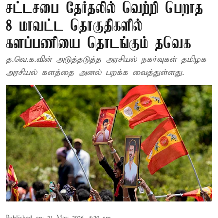
சட்டசபை தேர்தலில் வெற்றி பெறாத
8 மாவட்ட தொகுதிகளில்
களப்பணியை தொடங்கும் தவெக
த.வெ.க.வின் அடுத்தடுத்த அரசியல் நகர்வுகள் தமிழக
அரசியல் களத்தை அனல் பறக்க வைத்துள்ளது.