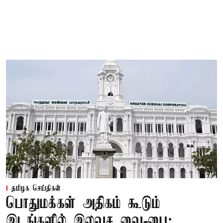
தமிழக செய்திகள்
பொதுமக்கள் அதிகம் கூடும்
இடங்களில் இலவச வை-பை: