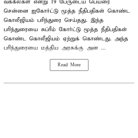
வக்கீல்கள் என்று 19 பேருடைய பெயரை
சென்னை ஐகோர்ட்டு மூத்த நீதிபதிகள் கொண்ட
கொலீஜியம் பரிந்துரை செய்தது. இந்த
பரிந்துரையை சுப்ரீம் கோர்ட்டு மூத்த நீதிபதிகள்
கொண்ட கொலீஜியம் ஏற்றுக் கொண்டது. அந்த
பரிந்துரையை மத்திய அரசுக்கு அன ...
Read More