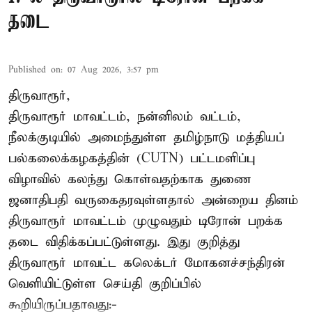
தடை
Published on
:
07 Aug 2026, 3:57 pm
திருவாரூர்,
திருவாரூர் மாவட்டம், நன்னிலம் வட்டம்,
நீலக்குடியில் அமைந்துள்ள தமிழ்நாடு மத்தியப்
பல்கலைக்கழகத்தின் (CUTN) பட்டமளிப்பு
விழாவில் கலந்து கொள்வதற்காக துணை
ஜனாதிபதி வருகைதரவுள்ளதால் அன்றைய தினம்
திருவாரூர் மாவட்டம் முழுவதும் டிரோன் பறக்க
தடை விதிக்கப்பட்டுள்ளது. இது குறித்து
திருவாரூர் மாவட்ட கலெக்டர் மோகனச்சந்திரன்
வெளியிட்டுள்ள செய்தி குறிப்பில்
கூறியிருப்பதாவது:-