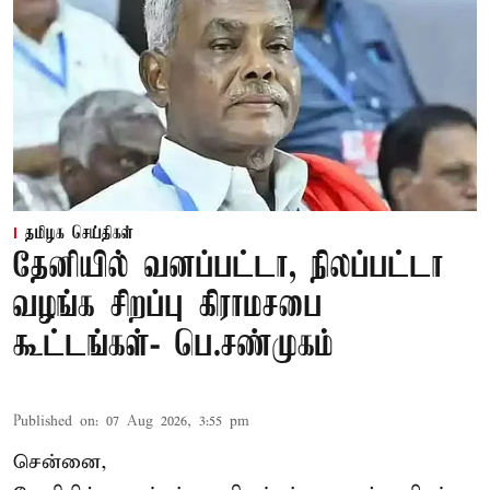
தமிழக செய்திகள்
தேனியில் வனப்பட்டா, நிலப்பட்டா
வழங்க சிறப்பு கிராமசபை
கூட்டங்கள்- பெ.சண்முகம்
Published on
:
07 Aug 2026, 3:55 pm
சென்னை,