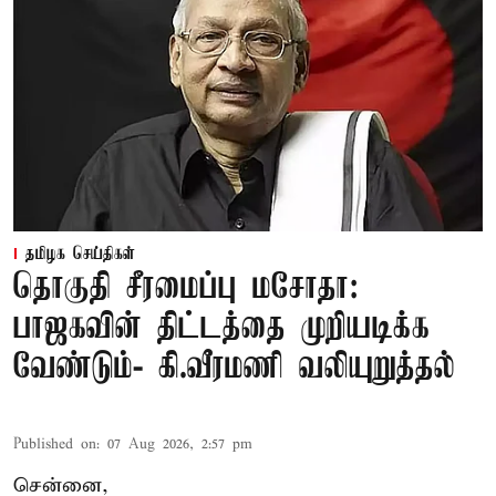
தமிழக செய்திகள்
தொகுதி சீரமைப்பு மசோதா:
பாஜகவின் திட்டத்தை முறியடிக்க
வேண்டும்- கி.வீரமணி வலியுறுத்தல்
Published on
:
07 Aug 2026, 2:57 pm
சென்னை,