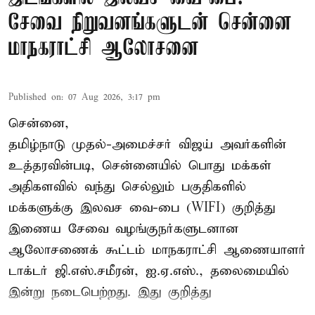
சேவை நிறுவனங்களுடன் சென்னை
மாநகராட்சி ஆலோசனை
Published on
:
07 Aug 2026, 3:17 pm
சென்னை,
தமிழ்நாடு முதல்-அமைச்சர் விஜய் அவர்களின்
உத்தரவின்படி, சென்னையில் பொது மக்கள்
அதிகளவில் வந்து செல்லும் பகுதிகளில்
மக்களுக்கு இலவச வை-பை (WIFI) குறித்து
இணைய சேவை வழங்குநர்களுடனான
ஆலோசணைக் கூட்டம் மாநகராட்சி ஆணையாளர்
டாக்டர் ஜி.எஸ்.சமீரன், ஐ.ஏ.எஸ்., தலைமையில்
இன்று நடைபெற்றது. இது குறித்து