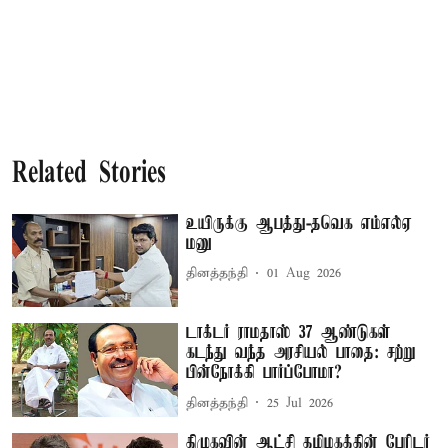
Related Stories
உயிருக்கு ஆபத்து-தவெக எம்எல்ஏ
மனு
தினத்தந்தி
01 Aug 2026
டாக்டர் ராமதாஸ் 37 ஆண்டுகள்
கடந்து வந்த அரசியல் பாதை: சற்று
பின்நோக்கி பார்ப்போமா?
தினத்தந்தி
25 Jul 2026
திமுகவின் ஆட்சி தமிழகத்தின் பேரிடர்