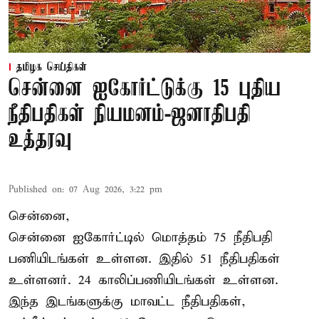
தமிழக செய்திகள்
சென்னை ஐகோர்ட்டுக்கு 15 புதிய
நீதிபதிகள் நியமனம்-ஜனாதிபதி
உத்தரவு
Published on
:
07 Aug 2026, 3:22 pm
சென்னை,
சென்னை ஐகோர்ட்டில் மொத்தம் 75 நீதிபதி
பணியிடங்கள் உள்ளன. இதில் 51 நீதிபதிகள்
உள்ளனர். 24 காலிப்பணியிடங்கள் உள்ளன.
இந்த இடங்களுக்கு மாவட்ட நீதிபதிகள்,