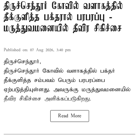
திருச்செந்தூர் கோவில் வளாகத்தில்
தீக்குளித்த பக்தரால் பரபரப்பு -
மருத்துவமனையில் தீவிர சிகிச்சை
Published on
:
07 Aug 2026, 3:40 pm
திருச்செந்தூர்,
திருச்செந்தூர் கோவில் வளாகத்தில் பக்தர்
தீக்குளித்த சம்பவம் பெரும் பரபரப்பை
ஏற்படுத்தியுள்ளது. அவருக்கு மருத்துவமனையில்
தீவிர சிகிச்சை அளிக்கப்படுகிறது.
Read More