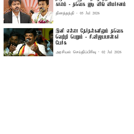
காலம் - தவெக ஐடி விங் விமர்சனம்
தினத்தந்தி
05 Jul 2026
இனி எல்லா தேர்தல்களிலும் தவெக
வெற்றி பெறும் - சி.விஜயபாஸ்கர்
பேச்சு
அரசியல் செய்திப்பிரிவு
02 Jul 2026