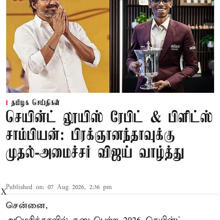
தமிழக செய்திகள்
செயின்ட் லூயிஸ் ரேபிட் & பிளிட்ஸ்
சாம்பியன்: பிரக்ஞானந்தாவுக்கு
முதல்-அமைச்சர் விஜய் வாழ்த்து
Published on
:
07 Aug 2026, 2:36 pm
X
சென்னை,