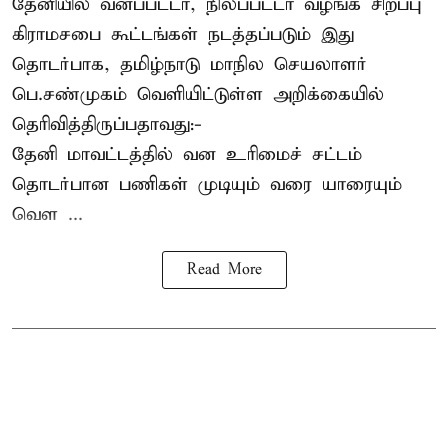
தேனியில் வனப்பட்டா, நிலப்பட்டா வழங்க சிறப்பு
கிராமசபை கூட்டங்கள் நடத்தப்படும் இது
தொடர்பாக, தமிழ்நாடு மாநில செயலாளர்
பெ.சண்முகம்
வெளியிட்டுள்ள அறிக்கையில்
தெரிவித்திருப்பதாவது:-
தேனி மாவட்டத்தில் வன உரிமைச் சட்டம்
தொடர்பான பணிகள் முடியும் வரை யாரையும்
வெள ...
Read More