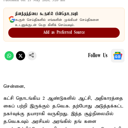
Published on
:
21 May 2026, 5:20 am
தினத்தந்தியை கூகுளில் பின்தொடரவும்
கூகுள் செய்திகளில் எங்களின் முக்கியச் செய்திகளை
உடனுக்குடன் பெற கிளிக் செய்யவும்.
Add as Preferred Source
Follow Us
சென்னை,
கட்சி தொடங்கிய 2 ஆண்டுகளில் ஆட்சி, அதிகாரத்தை
கைப் பற்றி இருக்கும் த.வெ.க. தற்போது அடுத்தக்கட்ட
நகர்வுக்கு தயாராகி வருகிறது. இந்த சூழ்நிலையில்
த.வெ.க.வும் அரசியல் அரங்கில் தங் களை