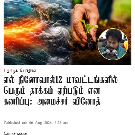
தமிழக செய்திகள்
எல் நினோவால்12 மாவட்டங்களில்
பெரும் தாக்கம் ஏற்படும் என
கணிப்பு: அமைச்சர் வினோத்
Published on
:
06 Aug 2026, 5:28 am
சென்னை,