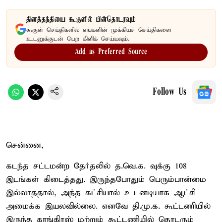
தினத்தந்தியை கூகுளில் பின்தொடரவும்
கூகுள் செய்திகளில் எங்களின் முக்கியச் செய்திகளை
உடனுக்குடன் பெற கிளிக் செய்யவும்.
Add as Preferred Source
Follow Us
சென்னை,
கடந்த சட்டமன்ற தேர்தலில் த.வெ.க. வுக்கு 108
இடங்கள் கிடைத்தது. இருந்தபோதும் பெரும்பான்மை
இல்லாததால், அந்த கட்சியால் உடனடியாக ஆட்சி
அமைக்க இயலவில்லை. எனவே தி.மு.க. கூட்டணியில்
இருந்த காங்கிரஸ் மற்றும் கூட்டணியில் தொடரும்