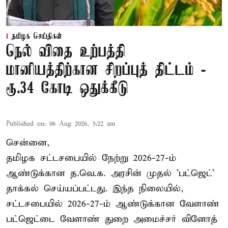
தமிழக செய்திகள்
நெல் விதை உற்பத்தி
மானியத்திற்கான சிறப்புத் திட்டம் -
ரூ.34 கோடி ஒதுக்கீடு
Published on
:
06 Aug 2026, 5:22 am
சென்னை,
தமிழக சட்டசபையில் நேற்று 2026-27-ம்
ஆண்டுக்கான த.வெ.க. அரசின் முதல் 'பட்ஜெட்'
தாக்கல் செய்யப்பட்டது. இந்த நிலையில்,
சட்டசபையில் 2026-27-ம் ஆண்டுக்கான வேளாண்
பட்ஜெட்டை வேளாண் துறை அமைச்சர் வினோத்