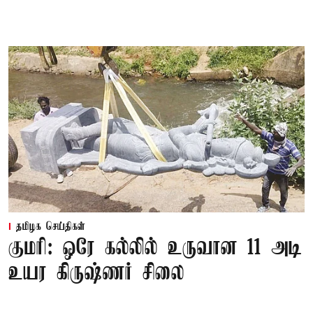
தமிழக செய்திகள்
குமரி: ஒரே கல்லில் உருவான 11 அடி
உயர கிருஷ்ணர் சிலை