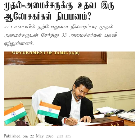
முதல்-அமைச்சருக்கு உதவ இரு
ஆலோசகர்கள் நியமனம்?
சட்டசபையில் தற்போதுள்ள நிலவரப்படி முதல்-
அமைச்சருடன் சேர்த்து 33 அமைச்சர்கள் பதவி
ஏற்றுள்ளனர்.
Published on
:
22 May 2026, 2:33 am