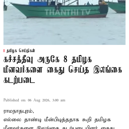
தமிழக செய்திகள்
கச்சத்தீவு அருகே 8 தமிழக
மீனவர்களை கைது செய்த இலங்கை
கடற்படை
Published on
:
06 Aug 2026, 3:00 am
ராமநாதபுரம்,
எல்லை தாண்டி மீன்பிடித்ததாக கூறி தமிழக
மீனவர்களை இலங்கை கடற்படையினர் கைது