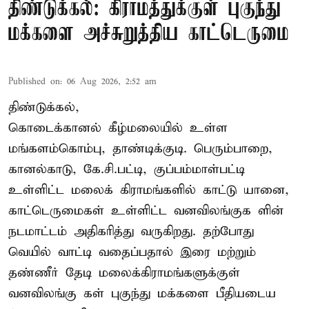
திண்டுக்கல்: கிராமத்துக்குள் புகுந்து
மக்களை அச்சுறுத்திய காட்டெருமை
Published on
:
06 Aug 2026, 2:52 am
திண்டுக்கல்,
கொடைக்கானல் கீழ்மலையில் உள்ள
மங்களம்கொம்பு, தாண்டிக்குடி. பெரும்பாறை,
கானல்காடு, கே.சி.பட்டி, குப்பம்மாள்பட்டி
உள்ளிட்ட மலைக் கிராமங்களில் காட்டு யானை,
காட்டெருமைகள் உள்ளிட்ட வனவிலங்குக ளின்
நடமாட்டம் அதிகரித்து வருகிறது. தற்போது
வெயில் வாட்டி வதைப்பதால் இரை மற்றும்
தண்ணீர் தேடி மலைக்கிராமங்களுக்குள்
வனவிலங்கு கள் புகுந்து மக்களை பீதியடைய