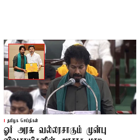
தமிழக செய்திகள்
ஓர் அரசு வல்லரசாகும் முன்பு