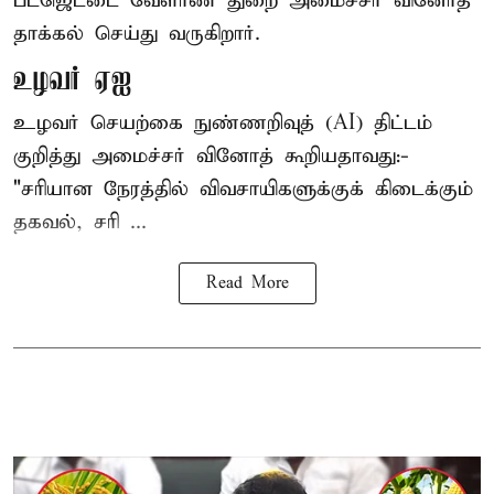
பட்ஜெட்டை வேளாண் துறை அமைச்சர் வினோத்
தாக்கல் செய்து வருகிறார்.
உழவர் ஏஐ
உழவர் செயற்கை நுண்ணறிவுத் (AI) திட்டம்
குறித்து அமைச்சர் வினோத் கூறியதாவது:-
"சரியான நேரத்தில் விவசாயிகளுக்குக் கிடைக்கும்
தகவல், சரி ...
Read More