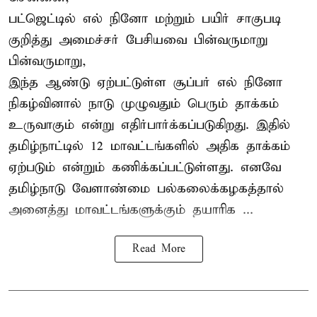
பட்ஜெட்டில் எல் நினோ மற்றும் பயிர் சாகுபடி
குறித்து அமைச்சர் பேசியவை பின்வருமாறு
பின்வருமாறு,
இந்த ஆண்டு ஏற்பட்டுள்ள சூப்பர் எல் நினோ
நிகழ்வினால் நாடு முழுவதும் பெரும் தாக்கம்
உருவாகும் என்று எதிர்பார்க்கப்படுகிறது. இதில்
தமிழ்நாட்டில் 12 மாவட்டங்களில் அதிக தாக்கம்
ஏற்படும் என்றும் கணிக்கப்பட்டுள்ளது. எனவே
தமிழ்நாடு வேளாண்மை பல்கலைக்கழகத்தால்
அனைத்து மாவட்டங்களுக்கும் தயாரிக ...
Read More