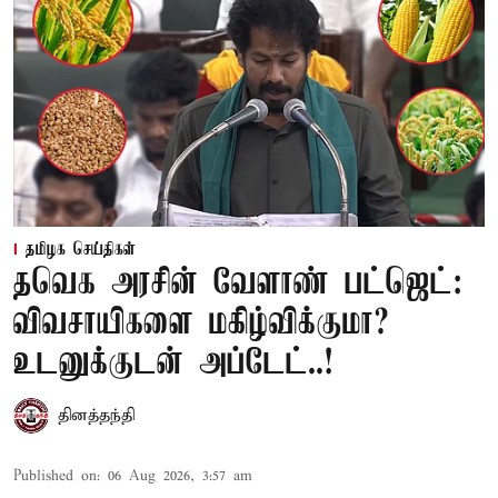
தமிழக செய்திகள்
தவெக அரசின் வேளாண் பட்ஜெட்:
விவசாயிகளை மகிழ்விக்குமா?
உடனுக்குடன் அப்டேட்..!
தினத்தந்தி
Published on
:
06 Aug 2026, 3:57 am