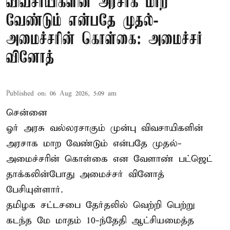
விவசாயிகளின் அரசாக மாற
வேண்டும் என்பதே முதல்-
அமைச்சரின் கொள்கை: அமைச்சர்
வினோத்
Published on
:
06 Aug 2026, 5:09 am
சென்னை
ஓர் அரசு வல்லரசாகும் முன்பு விவசாயிகளின்
அரசாக மாற வேண்டும் என்பதே முதல்-
அமைச்சரின் கொள்கை என வேளாண் பட்ஜெட்
தாக்கலின்போது அமைச்சர் வினோத்
பேசியுள்ளார்.
தமிழக சட்டசபை தேர்தலில் வெற்றி பெற்று
கடந்த மே மாதம் 10-ந்தேதி ஆட்சியமைத்த