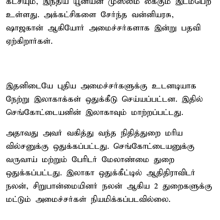
கட்சியும், இந்திய யூனியன் முஸ்லிம் லீக்கும் இடம்பெற
உள்ளது. அக்கட்சிகளை சேர்ந்த வன்னியரசு,
ஷாஜகான் ஆகியோர் அமைச்சர்களாக இன்று பதவி
ஏற்கிறார்கள்.
இதனிடையே புதிய அமைச்சர்களுக்கு உடனடியாக
நேற்று இலாகாக்கள் ஒதுக்கீடு செய்யப்பட்டன. இதில்
செங்கோட்டையனின் இலாகாவும் மாற்றப்பட்டது.
அதாவது அவர் வகித்து வந்த நிதித்துறை மரிய
வில்சனுக்கு ஒதுக்கப்பட்டது. செங்கோட்டையனுக்கு
வருவாய் மற்றும் பேரிடர் மேலாண்மை துறை
ஒதுக்கப்பட்டது. இலாகா ஒதுக்கீட்டில் ஆதிதிராவிடர்
நலன், சிறுபான்மையினர் நலன் ஆகிய 2 துறைகளுக்கு
மட்டும் அமைச்சர்கள் நியமிக்கப்படவில்லை.