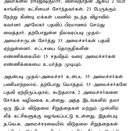
அவர்களில் ராஜேஷ்குமார், விஸ்வநாதன் ஆகிய 2 பேர்
காங்கிரஸ் கட்சியைச் சேர்ந்தவர்கள். 23 பேருக்கும்
நேற்று கிண்டி மக்கள் பவனில் நடந்த விழாவில்
கவர்னர் அர்லேகர் பதவிப் பிரமாணம் செய்து
வைத்தார். தற்போதுள்ள நிலவரப்படி முதல்-
அமைச்சருடன் சேர்த்து 33 அமைச்சர்கள் பதவி
ஏற்றுள்ளனர். சட்டசபை தொகுதிகளின்
எண்ணிக்கையில் 15 சதவீதம் வரை அமைச்சர்கள்
எண்ணிக்கையை உயர்த்த முடியும்.
அதன்படி முதல்-அமைச்சர் உள்பட 35 அமைச்சர்கள்
பணியாற்றலாம். தற்போது மொத்தம் 33 அமைச்சர்களே
பதவி ஏற்றிருப்பதால், கூடுதலாக 2 அமைச்சர்களை
சேர்க்க வழிவகை உள்ளது. அந்த இடங்களில் தலா
ஒரு இடம் விடுதலை சிறுத்தைகள் மற்றும் முஸ்லிம்
லீக் கட்சிகளுக்கு வழங்கப்பட்டு உள்ளது. இதன்படி
த.வெ.க. அமைச்சரவையில் விடுதலை சிறுத்தைகள்