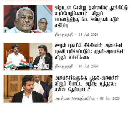
கர்நாடகா சென்று தண்ணீரை தூக்கிட்டு
வரப்போறீங்களா? – விஜய்
பயணத்திற்கு பெ. சண்முகம் கடும்
எதிர்ப்பு
தினத்தந்தி
31 Jul 2026
ஊழல் புகாரில் சிக்கினால் அமைச்சர்
பதவி பறிக்கப்படும்: முதல்-அமைச்சர்
விஜய் எச்சரிக்கை
தினத்தந்தி
16 Jul 2026
அமைச்சர்களுக்கு முதல்-அமைச்சர்
விஜய் போட்ட அதிரடி உத்தரவு:
என்ன தெரியுமா..?
அரசியல் செய்திப்பிரிவு
08 Jul 2026