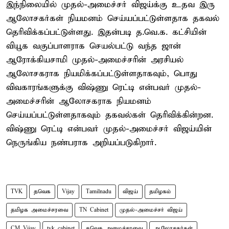
இந்நிலையில் முதல்-அமைச்சர் விஜய்க்கு உதவ இரு
ஆலோசகர்கள் நியமனம் செய்யப்பட்டுள்ளதாக தகவல்
தெரிவிக்கப்பட்டுள்ளது. இதன்படி த.வெ.க. கட்சியின்
வியூக வகுப்பாளராக செயல்பட்டு வந்த ஜான்
ஆரோக்கியசாமி முதல்-அமைச்சரின் அரசியல்
ஆலோசகராக நியமிக்கப்பட்டுள்ளதாகவும், பொது
விவகாரங்களுக்கு விஷ்ணு ரெட்டி என்பவர் முதல்-
அமைச்சரின் ஆலோசகராக நியமனம்
செய்யப்பட்டுள்ளதாகவும் தகவல்கள் தெரிவிக்கின்றன.
விஷ்ணு ரெட்டி என்பவர் முதல்-அமைச்சர் விஜய்யின்
நெருங்கிய நண்பராக அறியப்படுகிறார்.
TVK
தவெக
Vijay
Tamilnadu
விஜய்
தமிழகம்
தமிழக அமைச்சரவை
TN Cabinet
முதல்-அமைச்சர் விஜய்
CM Vijay
tvk cabinet
தவெக அமைச்சரவை
ஆலோசகர்கள்