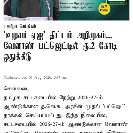
தமிழக செய்திகள்
'உழவர் ஏஐ' திட்டம் அறிமுகம்...
வேளாண் பட்ஜெட்டில் ரூ.2 கோடி
ஒதுக்கீடு
Published on
:
06 Aug 2026, 5:37 am
சென்னை,
தமிழக சட்டசபையில் நேற்று 2026-27-ம்
ஆண்டுக்கான த.வெ.க. அரசின் முதல் 'பட்ஜெட்'
தாக்கல் செய்யப்பட்டது. இந்த நிலையில்,
சட்டசபையில் 2026-27-ம் ஆண்டுக்கான வேளாண்