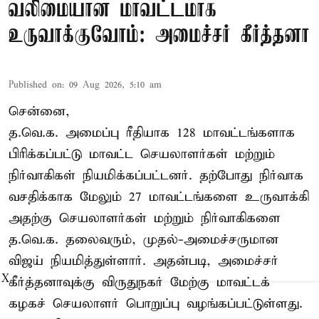
வலிமையான மாவட்டமாக
உருவாக்குவோம்: அமைச்சர் கீர்த்தனா
Published on
:
09 Aug 2026, 5:10 am
சென்னை,
த.வெ.க. அமைப்பு ரீதியாக 128 மாவட்டங்களாக
பிரிக்கப்பட்டு மாவட்ட செயலாளர்கள் மற்றும்
நிர்வாகிகள் நியமிக்கப்பட்டனர். தற்போது நிர்வாக
வசதிக்காக மேலும் 27 மாவட்டங்களை உருவாக்கி
அதற்கு செயலாளர்கள் மற்றும் நிர்வாகிகளை
த.வெ.க. தலைவரும், முதல்-அமைச்சருமான
விஜய் நியமித்துள்ளார். அதன்படி, அமைச்சர்
X
கீர்த்தனாவுக்கு விருதுநகர் மேற்கு மாவட்டக்
கழகச் செயலாளர் பொறுப்பு வழங்கப்பட்டுள்ளது.