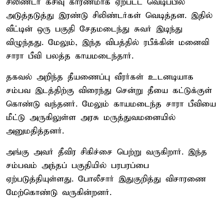
சிலிண்டர் கசிவு காரணமாக ஏற்பட்ட வெடிப்பில்
அடுத்தடுத்து இரண்டு சிலிண்டர்கள் வெடித்தன. இதில்
வீட்டின் ஒரு பகுதி சேதமடைந்து சுவர் இடிந்து
விழுந்தது. மேலும், இந்த விபத்தில் ரபீக்கின் மனைவி
சாரா பீவி பலத்த காயமடைந்தார்.
தகவல் அறிந்த தீயணைப்பு வீரர்கள் உடனடியாக
சம்பவ இடத்திற்கு விரைந்து சென்று தீயை கட்டுக்குள்
கொண்டு வந்தனர். மேலும் காயமடைந்த சாரா பீவியை
மீட்டு அருகிலுள்ள அரசு மருத்துவமனையில்
அனுமதித்தனர்.
அங்கு அவர் தீவிர சிகிச்சை பெற்று வருகிறார். இந்த
சம்பவம் அந்தப் பகுதியில் பரபரப்பை
ஏற்படுத்தியுள்ளது. போலீசார் இதுகுறித்து விசாரணை
மேற்கொண்டு வருகின்றனர்.