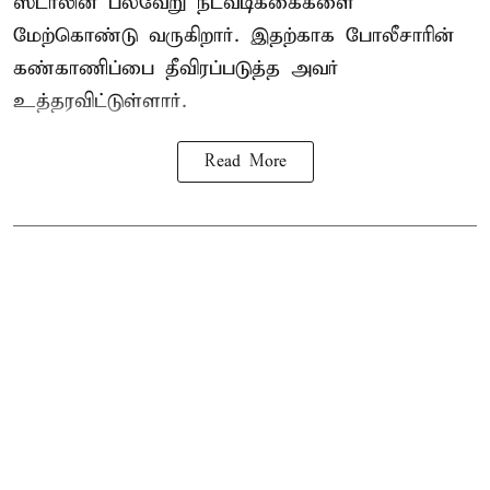
ஸ்டாலின் பல்வேறு நடவடிக்கைகளை
மேற்கொண்டு வருகிறார். இதற்காக போலீசாரின்
கண்காணிப்பை தீவிரப்படுத்த அவர்
உத்தரவிட்டுள்ளார்.
Read More