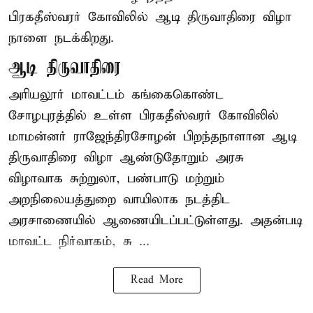
பிரகதீஸ்வரர் கோவிலில் ஆடி திருவாதிரை விழா
நாளை நடக்கிறது.
ஆடி திருவாதிரை
அரியலூர் மாவட்டம் கங்கைகொண்ட
சோழபுரத்தில் உள்ள பிரகதீஸ்வரர் கோவிலில்
மாமன்னர் ராஜேந்திரசோழன் பிறந்தநாளான ஆடி
திருவாதிரை விழா ஆண்டுதோறும் அரசு
விழாவாக சுற்றுலா, பண்பாடு மற்றும்
அறநிலையத்துறை வாயிலாக நடத்திட
அரசாணையில் ஆணையிடப்பட்டுள்ளது. அதன்படி
மாவட்ட நிர்வாகம், சு ...
Read More