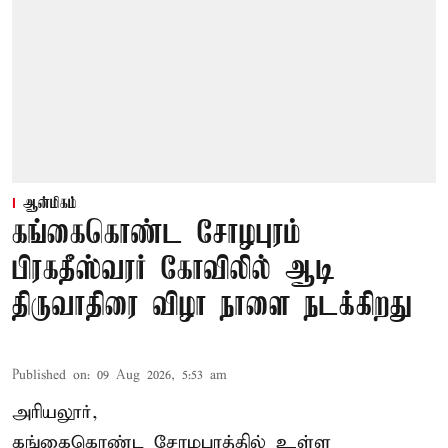
ஆன்மிகம்
கங்கைகொண்ட சோழபுரம்
பிரகதீஸ்வரர் கோவிலில் ஆடி
திருவாதிரை விழா நாளை நடக்கிறது
Published on
:
09 Aug 2026, 5:53 am
அரியலூர்,
கங்கைகொண்ட சோழபுரத்தில் உள்ள