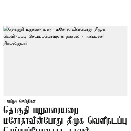
தமிழக செய்திகள்
தொகுதி மறுவரையறை
மசோதாவின்போது திமுக வெளிநடப்பு