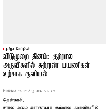
தமிழக செய்திகள்
விடுமுறை தினம்: குற்றால
அருவிகளில் சுற்றுலா பயணிகள்
உற்சாக குளியல்
Published on
:
09 Aug 2026, 5:17 am
தென்காசி,
சாரல் மழை காரணமாக குற்றால அருவிகளில்