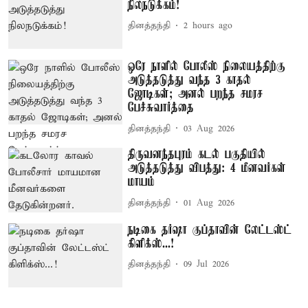
நிலநடுக்கம்!
தினத்தந்தி
2 hours ago
ஒரே நாளில் போலீஸ் நிலையத்திற்கு
அடுத்தடுத்து வந்த 3 காதல்
ஜோடிகள்; அனல் பறந்த சமரச
பேச்சுவார்த்தை
தினத்தந்தி
03 Aug 2026
திருவனந்தபுரம் கடல் பகுதியில்
அடுத்தடுத்து விபத்து: 4 மீனவர்கள்
மாயம்
தினத்தந்தி
01 Aug 2026
நடிகை தர்ஷா குப்தாவின் லேட்டஸ்ட்
கிளிக்ஸ்...!
தினத்தந்தி
09 Jul 2026