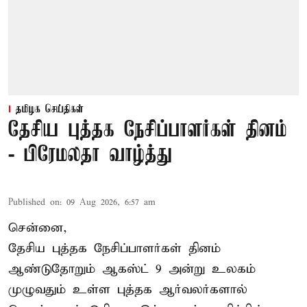
தமிழக செய்திகள்
தேசிய புத்தக நேசிப்பாளர்கள் தினம்
- பிரேமலதா வாழ்த்து
Published on
:
09 Aug 2026, 6:57 am
சென்னை,
தேசிய புத்தக நேசிப்பாளர்கள் தினம்
ஆண்டுதோறும் ஆகஸ்ட் 9 அன்று உலகம்
முழுவதும் உள்ள புத்தக ஆர்வலர்களால்