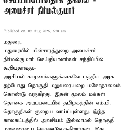
செய்யப்போவதாக தகவல் -
அமைச்சர் நிர்மல்குமார்
Published on
:
09 Aug 2026, 6:28 am
மதுரை,
மதுரையில் மின்சாரத்துறை அமைச்சர்
நிர்மல்குமார் செய்தியாளர்கள் சந்திப்பில்
கூறியதாவது:-
அரசியல் காரணங்களுக்காகவே மத்திய அரசு
தற்போது தொகுதி மறுவரையறை மசோதாவைக்
கொண்டு வருகிறது. இதன் மூலம் மக்கள்
தொகை அடிப்படையில் தமிழகத்தின் எம்.பி.
தொகுதிகள் குறைய வாய்ப்புள்ளது. இந்த
காலகட்டத்தில் அவசியம் இல்லாமல் தொகுதி
மறுவரையை கொண்டுவருகிறார்கள். இது