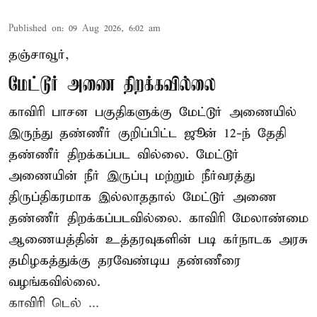
Published on
:
09 Aug 2026, 6:02 am
தஞ்சாவூர்,
மேட்டூர் அணை திறக்கவில்லை
காவிரி பாசன பகுதிகளுக்கு மேட்டூர் அணையில்
இருந்து தண்ணீர் குறிப்பிட்ட ஜூன் 12-ந் தேதி
தண்ணீர் திறக்கப்பட வில்லை. மேட்டூர்
அணையின் நீர் இருப்பு மற்றும் நீர்வரத்து
திருப்திகரமாக இல்லாததால் மேட்டூர் அணை
தண்ணீர் திறக்கப்படவில்லை. காவிரி மேலாண்மை
ஆணையத்தின் உத்தரவுகளின் படி கர்நாடக அரசு
தமிழகத்துக்கு தரவேண்டிய தண்ணீரை
வழங்கவில்லை.
காவிரி டெல் ...