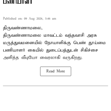
பணியாளர்
Published on
:
09 Aug 2026, 5:46 am
திருவண்ணாமலை,
திருவண்ணாமலை மாவட்டம் வந்தவாசி அரசு
மருத்துவமனையில் நோயாளிக்கு பெண் தூய்மை
பணியாளர் கையில் துடைப்பத்துடன் சிகிச்சை
அளித்த வீடியோ வைரலாகி வருகிறது.
Read More