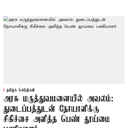
தமிழக செய்திகள்
அரசு மருத்துவமனையில் அவலம்:
துடைப்பத்துடன் நோயாளிக்கு
சிகிச்சை அளித்த பெண் தூய்மை