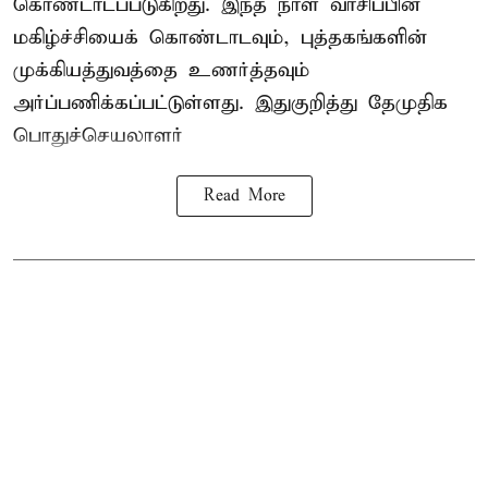
கொண்டாடப்படுகிறது. இந்த நாள் வாசிப்பின்
மகிழ்ச்சியைக் கொண்டாடவும், புத்தகங்களின்
முக்கியத்துவத்தை உணர்த்தவும்
அர்ப்பணிக்கப்பட்டுள்ளது. இதுகுறித்து தேமுதிக
பொதுச்செயலாளர்
Read More