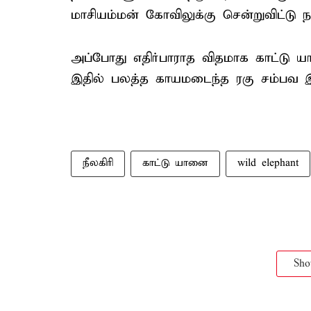
மாசியம்மன் கோவிலுக்கு சென்றுவிட்டு நள
அப்போது எதிர்பாராத விதமாக காட்டு யா
இதில் பலத்த காயமடைந்த ரகு சம்பவ இ
நீலகிரி
காட்டு யானை
wild elephant
Sh