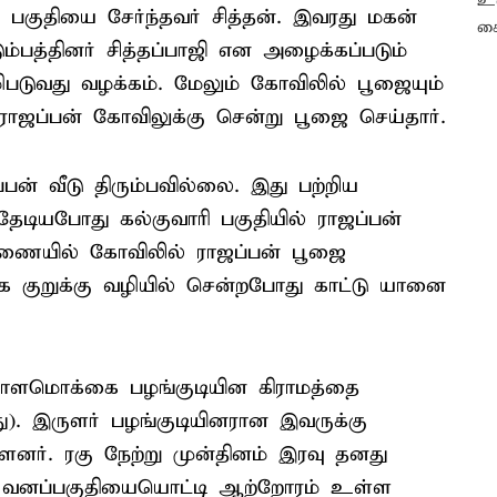
ஸ் பகுதியை சேர்ந்தவர் சித்தன். இவரது மகன்
ும்பத்தினர் சித்தப்பாஜி என அழைக்கப்படும்
ிபடுவது வழக்கம். மேலும் கோவிலில் பூஜையும்
 ராஜப்பன் கோவிலுக்கு சென்று பூஜை செய்தார்.
பன் வீடு திரும்பவில்லை. இது பற்றிய
ேடியபோது கல்குவாரி பகுதியில் ராஜப்பன்
சாரணையில் கோவிலில் ராஜப்பன் பூஜை
்காக குறுக்கு வழியில் சென்றபோது காட்டு யானை
ளமொக்கை பழங்குடியின கிராமத்தை
து). இருளர் பழங்குடியினரான இவருக்கு
ர். ரகு நேற்று முன்தினம் இரவு தனது
கே வனப்பகுதியையொட்டி ஆற்றோரம் உள்ள