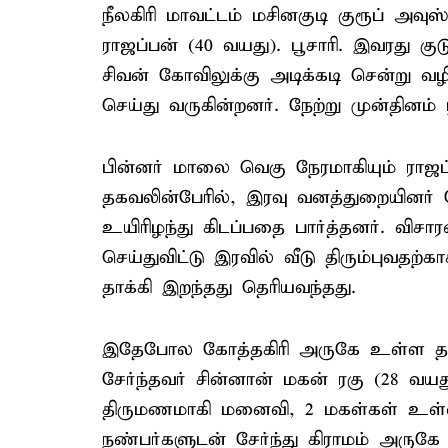
நீலகிரி மாவட்டம் மசினகுடி குரூப் அவு
ராஜப்பன் (40 வயது). பூசாரி. இவரது குட
சிவன் கோவிலுக்கு அடிக்கடி சென்று வழ
செய்து வருகின்றனர். நேற்று முன்தினம்
பின்னர் மாலை வெகு நேரமாகியும் ராஜப்
தகவலின்பேரில், இரவு வனத்துறையினர் த
உயிரிழந்து கிடப்பதை பார்த்தனர். வி
செய்துவிட்டு இரவில் வீடு திரும்புவதற
தாக்கி இறந்தது தெரியவந்தது.
இதேபோல கோத்தகிரி அருகே உள்ள தா
சேர்ந்தவர் சின்னான் மகன் ரகு (28 வய
திருமணமாகி மனைவி, 2 மகள்கள் உள்ளன
நண்பர்களுடன் சேர்ந்து கிராமம் அரு