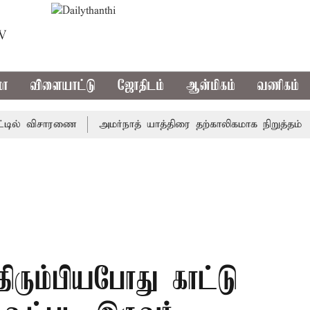
TV
மா
விளையாட்டு
ஜோதிடம்
ஆன்மிகம்
வணிகம்
ல் விசாரணை
அமர்நாத் யாத்திரை தற்காலிகமாக நிறுத்தம்
இம
ிரும்பியபோது காட்டு