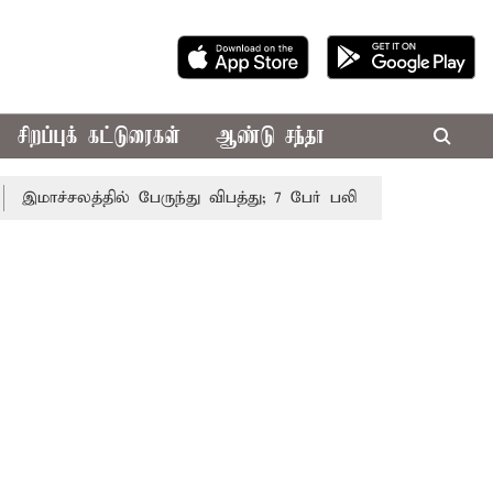
சிறப்புக் கட்டுரைகள்
ஆண்டு சந்தா
ாச்சலத்தில் பேருந்து விபத்து; 7 பேர் பலி - பிரதமர் மோடி இரங்