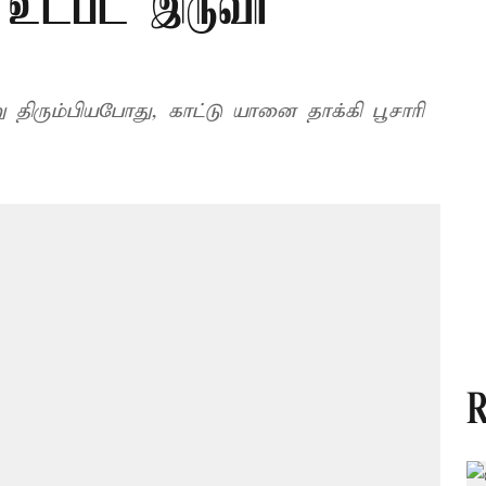
ி உட்பட இருவர்
ு திரும்பியபோது, காட்டு யானை தாக்கி பூசாரி
R