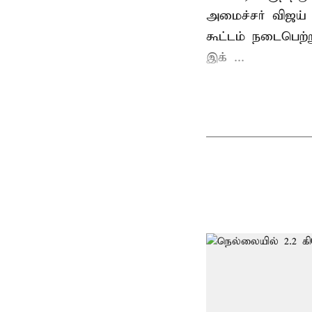
அமைச்சர் விஜய
கூட்டம் நடைபெற்ற
இக் ...