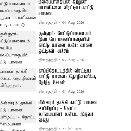
மலைப்பாதையில் சுற்றுலா
பயணிகளை விரட்டிய காட்டு
யானை
தினத்தந்தி
04 Aug 2026
குன்னூர்- மேட்டுப்பாளையம்
இடையே மலைப்பாதையில்
காட்டு யானை உலா: வாகன
ஓட்டிகள் அச்சம்
தினத்தந்தி
03 Aug 2026
காப்பிதோட்டத்தில் விரட்டிய
காட்டு யானை: தொழிலாளிக்கு
நேர்ந்த சோகம்
தினத்தந்தி
01 Aug 2026
மின்சாரம் தாக்கி காட்டு யானை
உயிரிழப்பு - தோட்ட
உரிமையாளர் உள்பட இருவர்
கைது
தினத்தந்தி
27 Jul 2026