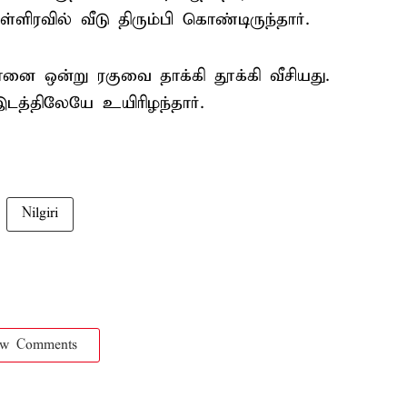
்ளிரவில் வீடு திரும்பி கொண்டிருந்தார்.
னை ஒன்று ரகுவை தாக்கி தூக்கி வீசியது.
டத்திலேயே உயிரிழந்தார்.
Nilgiri
ow Comments