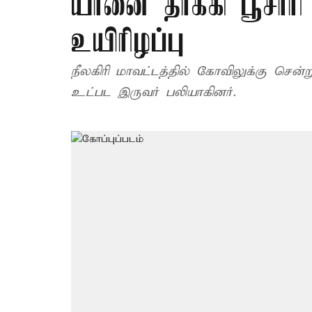
யானை தாக்கி பூசார
உயிரிழப்பு
நீலகிரி மாவட்டத்தில் கோவிலுக்கு சென்ற
உட்பட இருவர் பலியாகினர்.