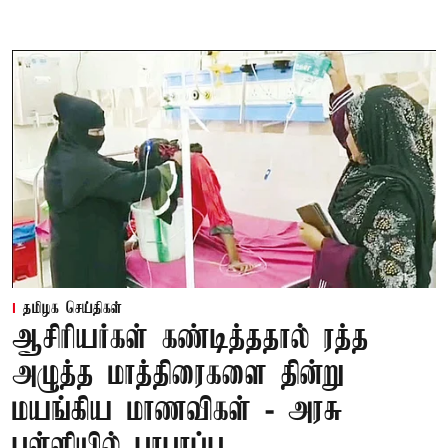
தமிழக செய்திகள்
ஆசிரியர்கள் கண்டித்ததால் ரத்த
அழுத்த மாத்திரைகளை தின்று
மயங்கிய மாணவிகள் - அரசு
பள்ளியில் பரபரப்பு