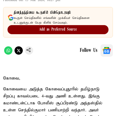
Published on
:
15 Mar 2026, 10:27 pm
தினத்தந்தியை கூகுளில் பின்தொடரவும்
கூகுள் செய்திகளில் எங்களின் முக்கியச் செய்திகளை
உடனுக்குடன் பெற கிளிக் செய்யவும்.
Add as Preferred Source
Follow Us
கோவை,
கோவையை அடுத்த கோவைப்புதூரில் தமிழ்நாடு
சிறப்பு காவல்படை 4-வது அணி உள்ளது. இங்கு
கமாண்டன்ட்டாக போலீஸ் சூப்பிரண்டு அந்தஸ்தில்
உள்ள செந்தில்குமார் பணியாற்றி வந்தார். அவர்