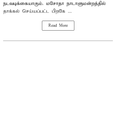
நடவடிக்கையாகும். மசோதா நாடாளுமன்றத்தில்
தாக்கல் செய்யப்பட்ட பிறகே ...
Read More