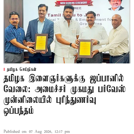
தமிழக செய்திகள்
தமிழக இளைஞர்களுக்கு ஜப்பானில்
வேலை: அமைச்சர் முகமது பர்வேஸ்
முன்னிலையில் புரிந்துணர்வு
ஒப்பந்தம்
Published on
:
07 Aug 2026, 12:17 pm