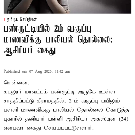
தமிழக செய்திகள்
பண்ருட்டியில் 2ம் வகுப்பு
மாணவிக்கு பாலியல் தொல்லை:
ஆசிரியர் கைது
Published on
:
07 Aug 2026, 11:42 am
சென்னை,
கடலூர் மாவட்டம் பண்ருட்டி அருகே உள்ள
சாத்திப்பட்டு கிராமத்தில், 2-ம் வகுப்பு பயிலும்
பள்ளி மாணவிக்கு
பாலியல் தொல்லை
கொடுத்த
புகாரில் தனியார் பள்ளி ஆசிரியர் அகஸ்டின் (24)
என்பவர் கைது செய்யப்பட்டுள்ளார்.