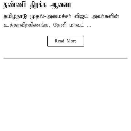
தண்ணீர் திறக்க ஆணை
தமிழ்நாடு
முதல்-அமைச்சர் விஜய்
அவர்களின்
உத்தரவிற்கிணங்க, தேனி மாவட் ...
Read More