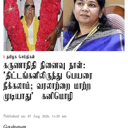
தமிழக செய்திகள்
கருணாநிதி நினைவு நாள்:
'திட்டங்களிலிருந்து பெயரை
நீக்கலாம்; வரலாற்றை மாற்ற
முடியாது' – கனிமொழி
Published on
:
07 Aug 2026, 11:20 am
சென்னை,