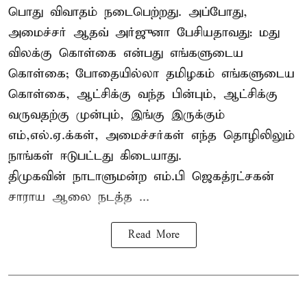
பொது விவாதம் நடைபெற்றது. அப்போது,
அமைச்சர் ஆதவ் அர்ஜுனா பேசியதாவது: மது
விலக்கு கொள்கை என்பது எங்களுடைய
கொள்கை; போதையில்லா தமிழகம் எங்களுடைய
கொள்கை, ஆட்சிக்கு வந்த பின்பும், ஆட்சிக்கு
வருவதற்கு முன்பும், இங்கு இருக்கும்
எம்,எல்.ஏ.க்கள், அமைச்சர்கள் எந்த தொழிலிலும்
நாங்கள் ஈடுபட்டது கிடையாது.
திமுகவின் நாடாளுமன்ற எம்.பி ஜெகத்ரட்சகன்
சாராய ஆலை நடத்த ...
Read More