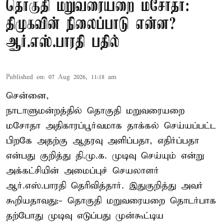
தொகுதி மறுவரையறை மசோதா:
திமுகவின் நிலைப்பாடு என்ன?
ஆர்.எஸ்.பாரதி பதில்
Published on
:
07 Aug 2026, 11:18 am
சென்னை,
நாடாளுமன்றத்தில் தொகுதி மறுவரையறை
மசோதா அதிகாரப்பூர்வமாக தாக்கல் செய்யப்பட்ட
பிறகே அதற்கு ஆதரவு அளிப்பதா, எதிர்ப்பதா
என்பது குறித்து தி.மு.க. முடிவு செய்யும் என்று
அக்கட்சியின் அமைப்புச் செயலாளர்
ஆர்.எஸ்.பாரதி தெரிவித்தார். இதுகுறித்து அவர்
கூறியதாவது:- தொகுதி மறுவரையறை தொடர்பாக
தற்போது முடிவு எடுப்பது முன்கூட்டிய