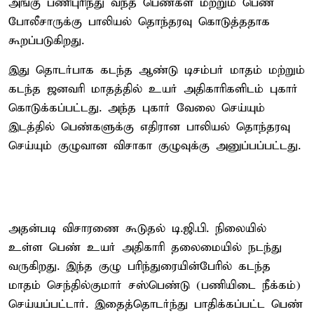
அங்கு பணிபுரிந்து வந்த பெண்கள் மற்றும் பெண்
போலீசாருக்கு பாலியல் தொந்தரவு கொடுத்ததாக
கூறப்படுகிறது.
இது தொடர்பாக கடந்த ஆண்டு டிசம்பர் மாதம் மற்றும்
கடந்த ஜனவரி மாதத்தில் உயர் அதிகாரிகளிடம் புகார்
கொடுக்கப்பட்டது. அந்த புகார் வேலை செய்யும்
இடத்தில் பெண்களுக்கு எதிரான பாலியல் தொந்தரவு
செய்யும் குழுவான விசாகா குழுவுக்கு அனுப்பப்பட்டது.
அதன்படி விசாரணை கூடுதல் டி.ஜி.பி. நிலையில்
உள்ள பெண் உயர் அதிகாரி தலைமையில் நடந்து
வருகிறது. இந்த குழு பரிந்துரையின்பேரில் கடந்த
மாதம் செந்தில்குமார் சஸ்பெண்டு (பணியிடை நீக்கம்)
செய்யப்பட்டார். இதைத்தொடர்ந்து பாதிக்கப்பட்ட பெண்