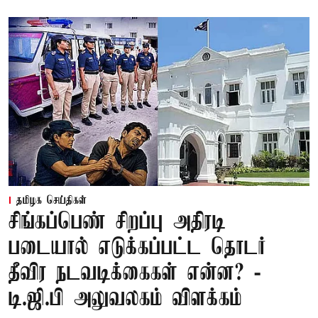
தமிழக செய்திகள்
சிங்கப்பெண் சிறப்பு அதிரடி
படையால் எடுக்கப்பட்ட தொடர்
தீவிர நடவடிக்கைகள் என்ன? -
டி.ஜி.பி அலுவலகம் விளக்கம்