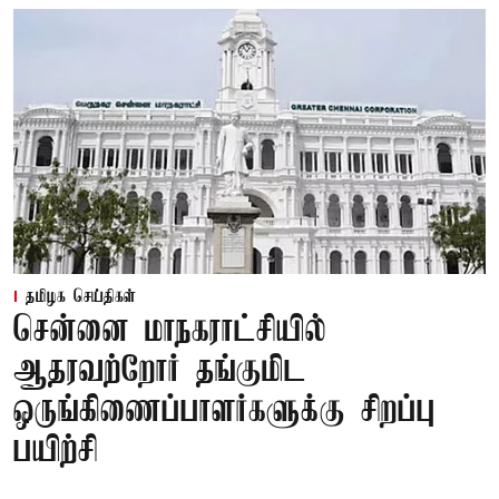
தமிழக செய்திகள்
சென்னை மாநகராட்சியில்
ஆதரவற்றோர் தங்குமிட
ஒருங்கிணைப்பாளர்களுக்கு சிறப்பு
பயிற்சி