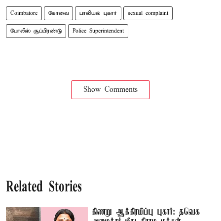
Coimbatore
கோவை
பாலியல் புகார்
sexual complaint
போலீஸ் சூப்பிரண்டு
Police Superintendent
Show Comments
Related Stories
கிணறு ஆக்கிரமிப்பு புகார்: தவெக