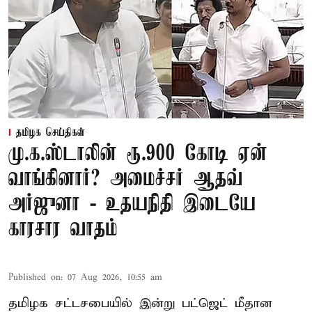
தமிழக செய்திகள்
மு.க.ஸ்டாலின் ரூ.900 கோடி ஏன்
வாங்கினார்? அமைச்சர் ஆதவ்
அர்ஜுனா - உதயநிதி இடையே
காரசார வாதம்
Published on
:
07 Aug 2026, 10:55 am
தமிழக சட்டசபையில் இன்று பட்ஜெட் மீதான