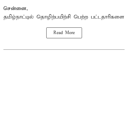
சென்னை,
தமிழ்நாட்டில்
தொழிற்பயிற்சி
பெற்ற
பட்டதாரிகளை
Read More