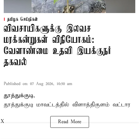
தமிழக செய்திகள்
விவசாயிகளுக்கு இலவச
மரக்கன்றுகள் விநியோகம்:
வேளாண்மை உதவி இயக்குநர்
தகவல்
Published on
:
07 Aug 2026, 10:50 am
தூத்துக்குடி,
தூத்துக்குடி மாவட்டத்தில்
விளாத்திகுளம்
வட்டார
X
Read More