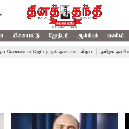
TV
மா
விளையாட்டு
ஜோதிடம்
ஆன்மிகம்
வணிகம்
ாண் பட்ஜெட்: முதல்-அமைச்சர் விஜய்
தமிழக அரசியலில் ப