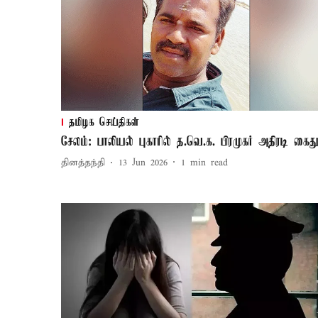
தமிழக செய்திகள்
சேலம்: பாலியல் புகாரில் த.வெ.க. பிரமுகர் அதிரடி கைத
தினத்தந்தி
13 Jun 2026
1
min read