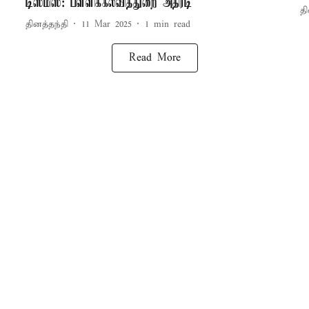
டிஸ்மிஸ்: பள்ளிக்கல்வித்துறை அதிரடி
தி
தினத்தந்தி
11 Mar 2025
1
min read
Read More