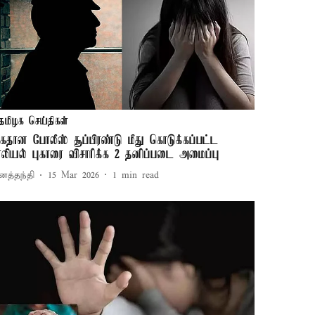
தமிழக செய்திகள்
ைதான போலீஸ் சூப்பிரண்டு மீது கொடுக்கப்பட்ட
ாலியல் புகாரை விசாரிக்க 2 தனிப்படை அமைப்பு
னத்தந்தி
15 Mar 2026
1
min read