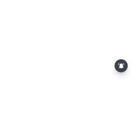
திமுக முன்னாள் அமைச்சர்
பொன்முடிக்கு பிடிவாரண்ட்