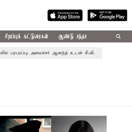
சிறப்புக் கட்டுரைகள்
ஆண்டு சந்தா
ரபரப்பு; அமைச்சர் ஆனந்த் உடன் சி.வி. சண்முகம், வேலுமணி சந