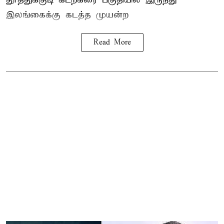
இலங்கை
க்கு கடத்த முயன்ற
Read More