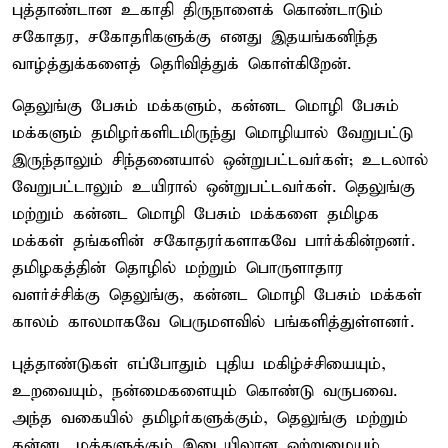
புத்தாண்டான உகாதி திருநாளைக் கொண்டாடும்
சகோதர, சகோதரிகளுக்கு எனது இதயங்கனிந்த
வாழ்த்துக்களைத் தெரிவித்துக் கொள்கிறேன்.
தெலுங்கு பேசும் மக்களும், கன்னட மொழி பேசும்
மக்களும் தமிழர்களிடமிருந்து மொழியால் வேறுபட்டு
இருந்தாலும் சிந்தனையால் ஒன்றுபட்டவர்கள்; உடலால்
வேறுபட்டாலும் உயிரால் ஒன்றுபட்டவர்கள். தெலுங்கு
மற்றும் கன்னட மொழி பேசும் மக்களை தமிழக
மக்கள் தங்களின் சகோதரர்களாகவே பார்க்கின்றனர்.
தமிழகத்தின் தொழில் மற்றும் பொருளாதார
வளர்ச்சிக்கு தெலுங்கு, கன்னட மொழி பேசும் மக்கள்
காலம் காலமாகவே பெருமளவில் பங்களித்துள்ளனர்.
புத்தாண்டுகள் எப்போதும் புதிய மகிழ்ச்சியையும்,
உறவையும், நன்மைகளையும் கொண்டு வருபவை.
அந்த வகையில் தமிழர்களுக்கும், தெலுங்கு மற்றும்
கன்னட மக்களுக்கும் இடையிலான ஒற்றுமையும்,