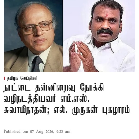
தமிழக செய்திகள்
நாட்டை தன்னிறைவு நோக்கி
வழிநடத்தியவர் எம்.எஸ்.
சுவாமிநாதன்; எல். முருகன் புகழாரம்
Published on
:
07 Aug 2026, 9:23 am