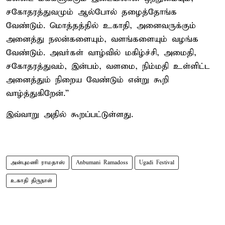
சகோதரத்துவமும் ஆல்போல் தழைத்தோங்க
வேண்டும். மொத்தத்தில் உகாதி, அனைவருக்கும்
அனைத்து நலன்களையும், வளங்களையும் வழங்க
வேண்டும். அவர்கள் வாழ்வில் மகிழ்ச்சி, அமைதி,
சகோதரத்துவம், இன்பம், வளமை, நிம்மதி உள்ளிட்ட
அனைத்தும் நிறைய வேண்டும் என்று கூறி
வாழ்த்துகிறேன்.”
இவ்வாறு அதில் கூறப்பட்டுள்ளது.
அன்புமணி ராமதாஸ்
Anbumani Ramadoss
Ugadi Festival
உகாதி திருநாள்