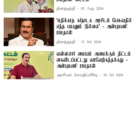
தினத்தந்தி
05 Aug 2026
‘மதிக்காத கர்நாடக அரசிடம் பேசுவதில்
எந்த பயனும் இல்லை’ - அன்புமணி
ராமதாஸ்
தினத்தந்தி
31 Jul 2026
வள்ளலார் மையம் அமைக்கும் திட்டம்
கைவிடப்பட்டது வரவேற்கத்தக்கது -
அன்புமணி ராமதாஸ்
அரசியல் செய்திப்பிரிவு
30 Jul 2026