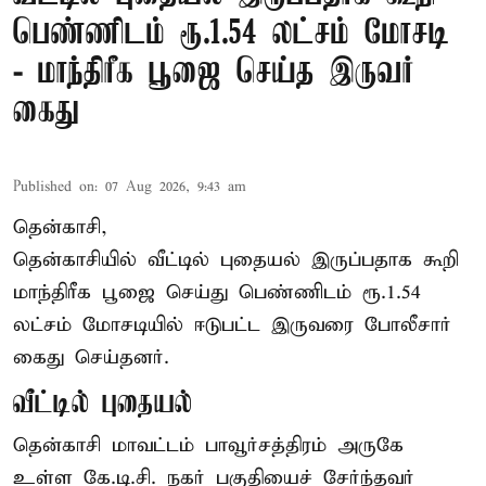
பெண்ணிடம் ரூ.1.54 லட்சம் மோசடி
- மாந்திரீக பூஜை செய்த இருவர்
கைது
Published on
:
07 Aug 2026, 9:43 am
தென்காசி,
தென்காசியில் வீட்டில் புதையல் இருப்பதாக கூறி
மாந்திரீக பூஜை செய்து பெண்ணிடம் ரூ.1.54
லட்சம் மோசடியில் ஈடுபட்ட இருவரை போலீசார்
கைது செய்தனர்.
வீட்டில் புதையல்
தென்காசி மாவட்டம் பாவூர்சத்திரம் அருகே
உள்ள கே.டி.சி. நகர் பகுதியைச் சேர்ந்தவர்