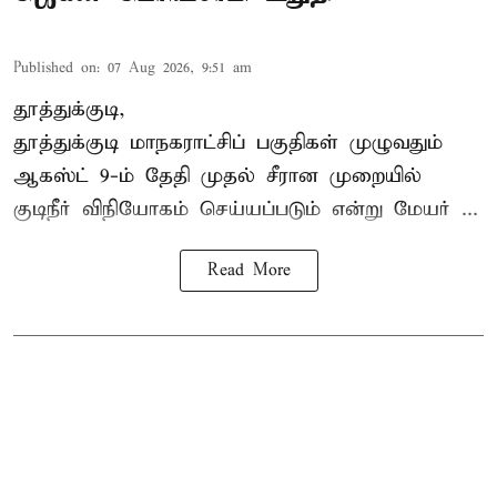
Published on
:
07 Aug 2026, 9:51 am
தூத்துக்குடி,
தூத்துக்குடி மாநகராட்சி
ப் பகுதிகள் முழுவதும்
ஆகஸ்ட் 9-ம் தேதி முதல் சீரான முறையில்
குடிநீர் விநியோகம் செய்யப்படும் என்று மேயர் ...
Read More