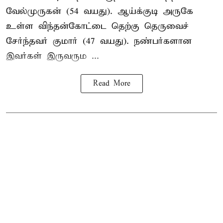
வேல்முருகன் (54 வயது). ஆய்க்குடி அருகே
உள்ள விந்தன்கோட்டை தெற்கு தெருவைச்
சேர்ந்தவர் குமார் (47 வயது). நண்பர்களான
இவர்கள் இருவரும ...
Read More