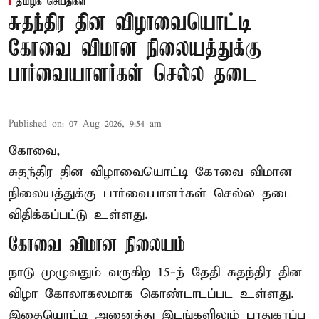
தமிழக செய்திகள்
சுதந்திர தின விழாவையொட்டி
கோவை விமான நிலையத்துக்கு
பார்வையாளர்கள் செல்ல தடை
Published on
:
07 Aug 2026, 9:54 am
கோவை,
சுதந்திர தின விழாவையொட்டி கோவை விமான
நிலையத்துக்கு பார்வையாளர்கள் செல்ல தடை
விதிக்கப்பட்டு உள்ளது.
கோவை விமான நிலையம்
நாடு முழுவதும் வருகிற 15-ந் தேதி சுதந்திர தின
விழா கோலாகலமாக கொண்டாடப்பட உள்ளது.
இதையொட்டி அனைத்து இடங்களிலும் பாதுகாப்பு