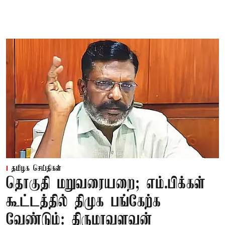
தமிழக செய்திகள்
தொகுதி மறுவரையறை; எம்.பிக்கள்
கூட்டத்தில் திமுக பங்கேற்க
வேண்டும்: திருமாவளவன்