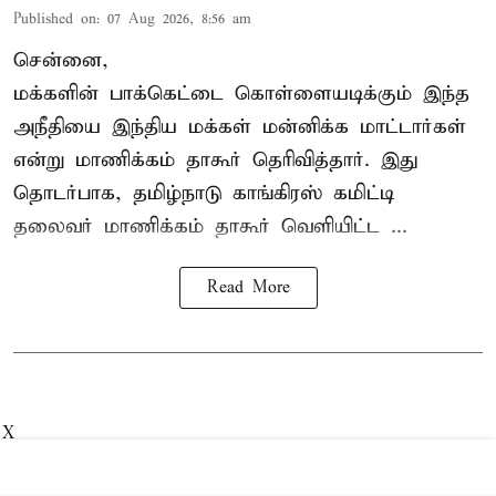
Published on
:
07 Aug 2026, 8:56 am
சென்னை,
மக்களின் பாக்கெட்டை கொள்ளையடிக்கும் இந்த
அநீதியை இந்திய மக்கள் மன்னிக்க மாட்டார்கள்
என்று மாணிக்கம் தாகூர் தெரிவித்தார். இது
தொடர்பாக, தமிழ்நாடு காங்கிரஸ் கமிட்டி
தலைவர்
மாணிக்கம் தாகூர்
வெளியிட்ட ...
Read More
X