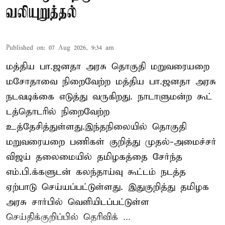
வலியுறுத்தல்
Published on
:
07 Aug 2026, 9:34 am
மத்திய பா.ஜனதா அரசு தொகுதி மறுவரையறை
மசோதாவை நிறைவேற்ற மத்திய பா.ஜனதா அரசு
நடவடிக்கை எடுத்து வருகிறது. நாடாளுமன்ற கூட்
டத்தொடரில் நிறைவேற்ற
உத்தேசித்துள்ளது.இந்தநிலையில் தொகுதி
மறுவரையறை பணிகள் குறித்து முதல்-அமைச்சர்
விஜய் தலைமையில் தமிழகத்தை சேர்ந்த
எம்.பி.க்களுடன் கலந்தாய்வு கூட்டம் நடத்த
ஏற்பாடு செய்யப்பட்டுள்ளது. இதுகுறித்து தமிழக
அரசு சார்பில் வெளியிடப்பட்டுள்ள
செய்திக்குறிப்பில் தெரிவிக் ...