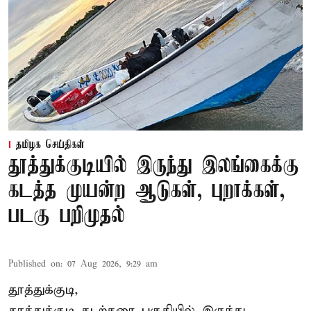
தமிழக செய்திகள்
தூத்துக்குடியில் இருந்து இலங்கைக்கு
கடத்த முயன்ற ஆடுகள், புறாக்கள்,
படகு பறிமுதல்
Published on
:
07 Aug 2026, 9:29 am
தூத்துக்குடி,
தூத்துக்குடி
கடற்கரை பகுதியில் இருந்து