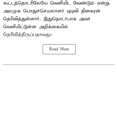
கூட்டத்தொடரிலேயே வெளியிட வேண்டும் என்று
அமமுக பொதுச்செயலாளர் டிடிவி தினகரன்
தெரிவித்துள்ளார். இதுதொடர்பாக அவர்
வெளியிட்டுள்ள அறிக்கையில்
தெரிவித்திருப்பதாவது:-
Read More