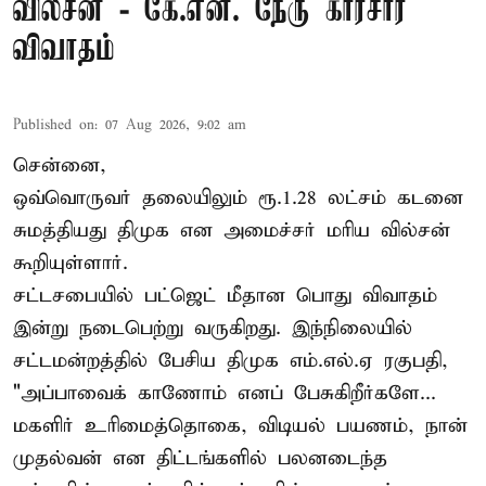
வில்சன் - கே.என். நேரு காரசார
விவாதம்
Published on
:
07 Aug 2026, 9:02 am
சென்னை,
ஒவ்வொருவர் தலையிலும் ரூ.1.28 லட்சம் கடனை
சுமத்தியது திமுக என அமைச்சர் மரிய வில்சன்
கூறியுள்ளார்.
சட்டசபையில் பட்ஜெட் மீதான பொது விவாதம்
இன்று நடைபெற்று வருகிறது. இந்நிலையில்
சட்டமன்றத்தில் பேசிய திமுக எம்.எல்.ஏ ரகுபதி,
"அப்பாவைக் காணோம் எனப் பேசுகிறீர்களே...
மகளிர் உரிமைத்தொகை, விடியல் பயணம், நான்
முதல்வன் என திட்டங்களில் பலனடைந்த