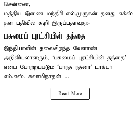
சென்னை,
மத்திய இணை மந்திரி
எல்.முருகன்
தனது எக்ஸ்
தள பதிவில் கூறி இருப்பதாவது:-
பசுமைப் புரட்சியின் தந்தை
இந்தியாவின் தலைசிறந்த வேளாண்
அறிவியலாளரும், ‘பசுமைப் புரட்சியின் தந்தை’
எனப் போற்றப்படும் ‘பாரத ரத்னா’ டாக்டர்
எம்.எஸ். சுவாமிநாதன் ...
Read More