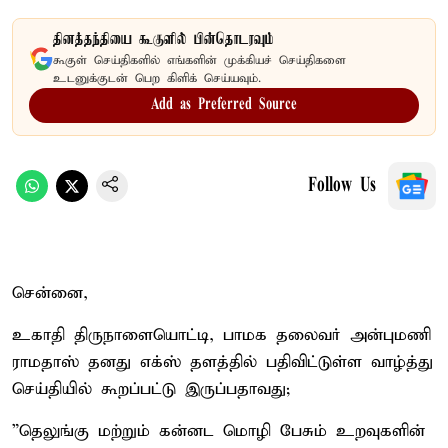
தினத்தந்தியை கூகுளில் பின்தொடரவும்
கூகுள் செய்திகளில் எங்களின் முக்கியச் செய்திகளை
உடனுக்குடன் பெற கிளிக் செய்யவும்.
Add as Preferred Source
Follow Us
சென்னை,
உகாதி திருநாளையொட்டி, பாமக தலைவர் அன்புமணி
ராமதாஸ் தனது எக்ஸ் தளத்தில் பதிவிட்டுள்ள வாழ்த்து
செய்தியில் கூறப்பட்டு இருப்பதாவது;
”தெலுங்கு மற்றும் கன்னட மொழி பேசும் உறவுகளின்