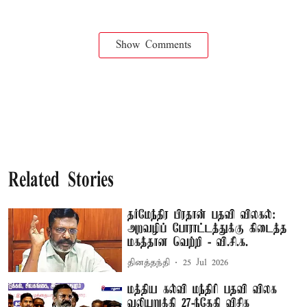
Show Comments
Related Stories
தர்மேந்திர பிரதான் பதவி விலகல்:
அறவழிப் போராட்டத்துக்கு கிடைத்த
மகத்தான வெற்றி - வி.சி.க.
தினத்தந்தி
25 Jul 2026
மத்திய கல்வி மந்திரி பதவி விலக
வலியுறுத்தி 27-ந்தேதி விசிக