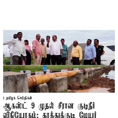
தமிழக செய்திகள்
ஆகஸ்ட் 9 முதல் சீரான குடிநீர்
விநியோகம்: தூத்துக்குடி மேயர்