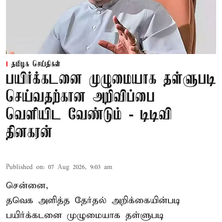
தமிழக செய்திகள்
பயிர்க்கடனை முழுமையாக தள்ளுபடி
செய்வதற்கான அறிவிப்பை
வெளியிட வேண்டும் - டிடிவி
தினகரன்
Published on
:
07 Aug 2026, 9:03 am
சென்னை,
தவெக அளித்த தேர்தல் அறிக்கையின்படி
பயிர்க்கடனை முழுமையாக தள்ளுபடி