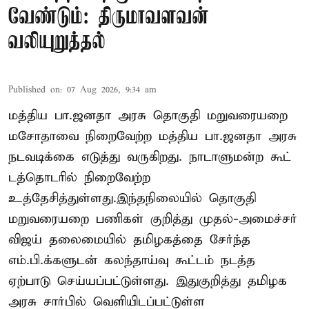
வேண்டும்: திருமாவளவன்
வலியுறுத்தல்
Published on
:
07 Aug 2026, 9:34 am
மத்திய பா.ஜனதா அரசு தொகுதி மறுவரையறை
மசோதாவை நிறைவேற்ற மத்திய பா.ஜனதா அரசு
நடவடிக்கை எடுத்து வருகிறது. நாடாளுமன்ற கூட்
டத்தொடரில் நிறைவேற்ற
உத்தேசித்துள்ளது.இந்தநிலையில் தொகுதி
மறுவரையறை பணிகள் குறித்து முதல்-அமைச்சர்
விஜய் தலைமையில் தமிழகத்தை சேர்ந்த
எம்.பி.க்களுடன் கலந்தாய்வு கூட்டம் நடத்த
ஏற்பாடு செய்யப்பட்டுள்ளது. இதுகுறித்து தமிழக
அரசு சார்பில் வெளியிடப்பட்டுள்ள