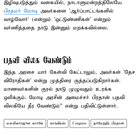
இழிவுபடுத்தும் வகையில், நாடாளுமன்றத்திலேயே
பிரதமர் மோடி
அவர்களை 'ஆர்ப்பாட்டங்களில்
வாழ்வோர்' (என்றும் 'ஒட்டுண்ணிகள்' என்றும்
வர்ணித்ததை நாடு இன்னும் மறக்கவில்லை.
பதவி விலக வேண்டும்
இந்த அரசை யார் கேள்வி கேட்டாலும், அவர்கள் 'தேச
விரோதிகள்' என்று முத்திரை குத்தப்படுகிறார்கள்.
மாணவர்களின் குரல் நாடு முழுவதும் உரக்க
ஒலிக்கும். மோடி அரசின் அமைச்சர் பிரதான் பதவி
விலகியே தீர வேண்டும்” என்று பதிவிட்டுள்ளார்.
மல்லிகார்ஜுன கார்கே
காங்கிரஸ்
Congress
தர்மேந்திர பிரதான்