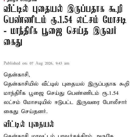
வீட்டில் புதையல் இருப்பதாக கூறி
பெண்ணிடம் ரூ.1.54 லட்சம் மோசடி
- மாந்திரீக பூஜை செய்த இருவர்
கைது
Published on
:
07 Aug 2026, 9:43 am
தென்காசி,
தென்காசியில் வீட்டில் புதையல் இருப்பதாக கூறி
மாந்திரீக பூஜை செய்து பெண்ணிடம் ரூ.1.54
லட்சம் மோசடியில் ஈடுபட்ட இருவரை போலீசார்
கைது செய்தனர்.
வீட்டில் புதையல்
தென்காசி மாவட்டம் பாவூர்சத்திரம் அருகே