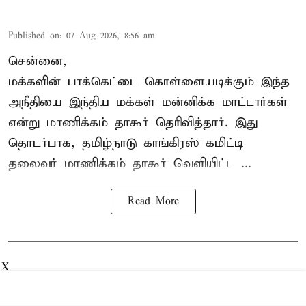
Published on
:
07 Aug 2026, 8:56 am
சென்னை,
மக்களின் பாக்கெட்டை கொள்ளையடிக்கும் இந்த
அநீதியை இந்திய மக்கள் மன்னிக்க மாட்டார்கள்
என்று மாணிக்கம் தாகூர் தெரிவித்தார். இது
தொடர்பாக, தமிழ்நாடு காங்கிரஸ் கமிட்டி
தலைவர்
மாணிக்கம் தாகூர்
வெளியிட்ட ...
Read More
X