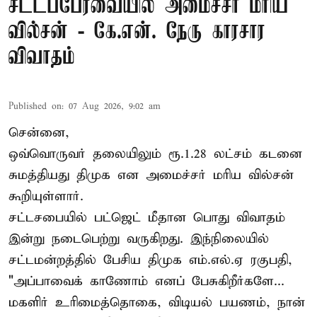
சட்டப்பேரவையில் அமைச்சர் மரிய
வில்சன் - கே.என். நேரு காரசார
விவாதம்
Published on
:
07 Aug 2026, 9:02 am
சென்னை,
ஒவ்வொருவர் தலையிலும் ரூ.1.28 லட்சம் கடனை
சுமத்தியது திமுக என அமைச்சர் மரிய வில்சன்
கூறியுள்ளார்.
சட்டசபையில் பட்ஜெட் மீதான பொது விவாதம்
இன்று நடைபெற்று வருகிறது. இந்நிலையில்
சட்டமன்றத்தில் பேசிய திமுக எம்.எல்.ஏ ரகுபதி,
"அப்பாவைக் காணோம் எனப் பேசுகிறீர்களே...
மகளிர் உரிமைத்தொகை, விடியல் பயணம், நான்