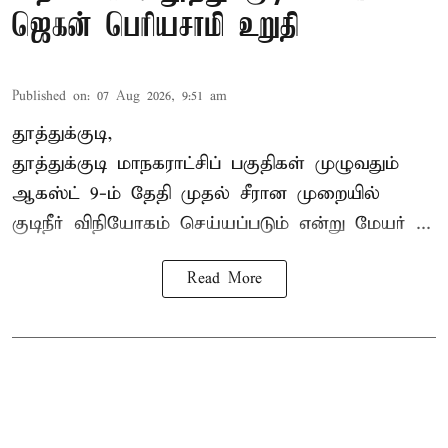
ஜெகன் பெரியசாமி உறுதி
Published on
:
07 Aug 2026, 9:51 am
தூத்துக்குடி,
தூத்துக்குடி மாநகராட்சி
ப் பகுதிகள் முழுவதும்
ஆகஸ்ட் 9-ம் தேதி முதல் சீரான முறையில்
குடிநீர் விநியோகம் செய்யப்படும் என்று மேயர் ...
Read More