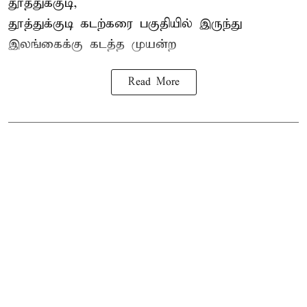
தூத்துக்குடி,
தூத்துக்குடி
கடற்கரை பகுதியில் இருந்து
இலங்கை
க்கு கடத்த முயன்ற
Read More