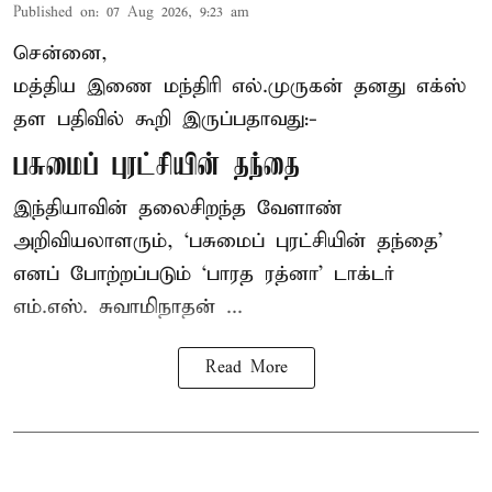
Published on
:
07 Aug 2026, 9:23 am
சென்னை,
மத்திய இணை மந்திரி
எல்.முருகன்
தனது எக்ஸ்
தள பதிவில் கூறி இருப்பதாவது:-
பசுமைப் புரட்சியின் தந்தை
இந்தியாவின் தலைசிறந்த வேளாண்
அறிவியலாளரும், ‘பசுமைப் புரட்சியின் தந்தை’
எனப் போற்றப்படும் ‘பாரத ரத்னா’ டாக்டர்
எம்.எஸ். சுவாமிநாதன் ...
Read More