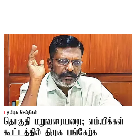
தமிழக செய்திகள்
தொகுதி மறுவரையறை; எம்.பிக்கள்
கூட்டத்தில் திமுக பங்கேற்க