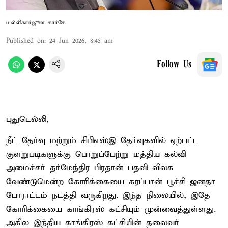
மல்லிகார்ஜுன கார்கே
Published on
:
24 Jun 2026, 8:45 am
Follow Us
புதுடெல்லி,
நீட் தேர்வு மற்றும் சிபிஎஸ்இ தேர்வுகளில் ஏற்பட்ட
குளறுபடிகளுக்கு பொறுப்பேற்று மத்திய கல்வி
அமைச்சர் தர்மேந்திர பிரதான் பதவி விலக
வேண்டுமென்ற கோரிக்கையை கரப்பான் பூச்சி ஜனதா
போராட்டம் நடத்தி வருகிறது. இந்த நிலையில், இதே
கோரிக்கையை காங்கிரஸ் கட்சியும் முன்வைத்துள்ளது.
அகில இந்திய காங்கிரஸ் கட்சியின் தலைவர்