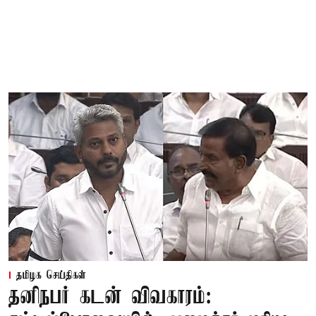
தமிழக செய்திகள்
தனிநபர் கடன் விவகாரம்: