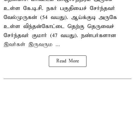
உள்ள கே.டி.சி. நகர் பகுதியைச் சேர்ந்தவர்
வேல்முருகன் (54 வயது). ஆய்க்குடி அருகே
உள்ள விந்தன்கோட்டை தெற்கு தெருவைச்
சேர்ந்தவர் குமார் (47 வயது). நண்பர்களான
இவர்கள் இருவரும ...
Read More