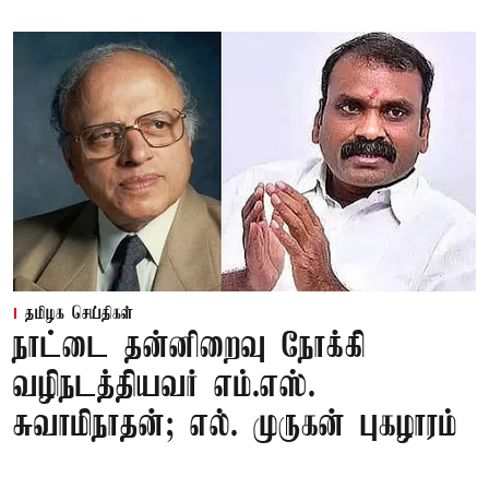
தமிழக செய்திகள்
நாட்டை தன்னிறைவு நோக்கி
வழிநடத்தியவர் எம்.எஸ்.
சுவாமிநாதன்; எல். முருகன் புகழாரம்