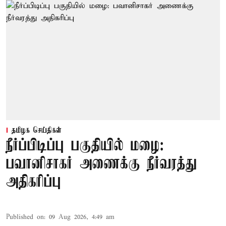
தமிழக செய்திகள்
நீர்ப்பிடிப்பு பகுதியில் மழை:
பவானிசாகர் அணைக்கு நீர்வரத்து
அதிகரிப்பு
Published on
:
09 Aug 2026, 4:49 am