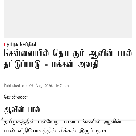
தமிழக செய்திகள்
சென்னையில் தொடரும் ஆவின் பால்
தட்டுப்பாடு - மக்கள் அவதி
Published on
:
09 Aug 2026, 4:47 am
சென்னை
ஆவின் பால்
X
தமிழகத்தின் பல்வேறு மாவட்டங்களில் ஆவின்
பால் விநியோகத்தில் சிக்கல் இருப்பதாக