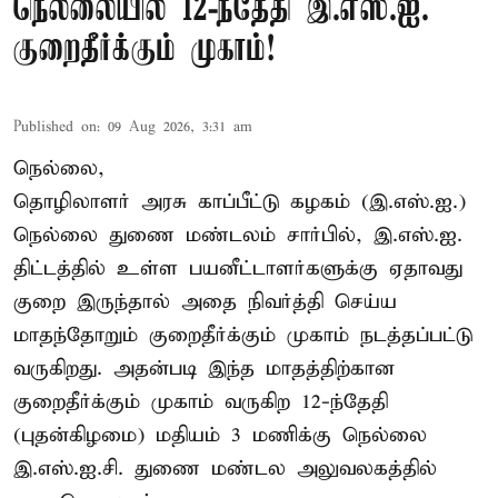
நெல்லையில் 12-ந்தேதி இ.எஸ்.ஐ.
குறைதீர்க்கும் முகாம்!
Published on
:
09 Aug 2026, 3:31 am
நெல்லை,
தொழிலாளர் அரசு காப்பீட்டு கழகம் (இ.எஸ்.ஐ.)
நெல்லை துணை மண்டலம் சார்பில், இ.எஸ்.ஐ.
திட்டத்தில் உள்ள பயனீட்டாளர்களுக்கு ஏதாவது
குறை இருந்தால் அதை நிவர்த்தி செய்ய
மாதந்தோறும் குறைதீர்க்கும் முகாம் நடத்தப்பட்டு
வருகிறது. அதன்படி இந்த மாதத்திற்கான
குறைதீர்க்கும் முகாம் வருகிற 12-ந்தேதி
(புதன்கிழமை) மதியம் 3 மணிக்கு நெல்லை
இ.எஸ்.ஐ.சி. துணை மண்டல அலுவலகத்தில்