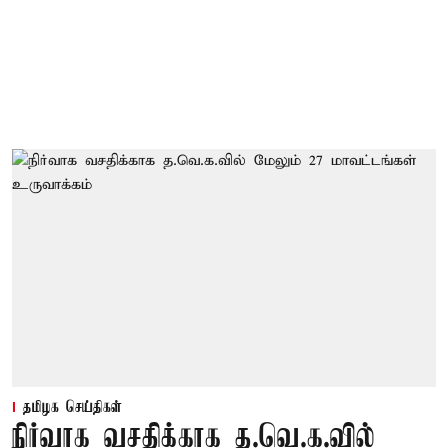
தமிழக செய்திகள்
நிர்வாக வசதிக்காக த.வெ.க.வில்