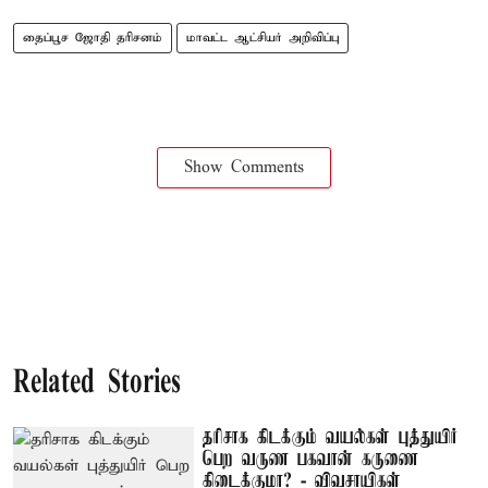
தைப்பூச ஜோதி தரிசனம்
மாவட்ட ஆட்சியர் அறிவிப்பு
Show Comments
Related Stories
தரிசாக கிடக்கும் வயல்கள் புத்துயிர்
பெற வருண பகவான் கருணை
கிடைக்குமா? - விவசாயிகள்