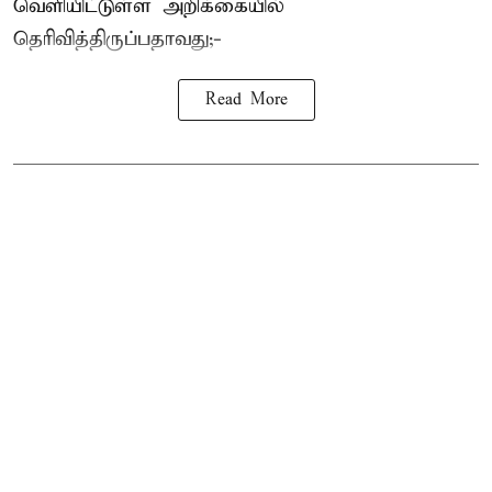
வெளியிட்டுள்ள அறிக்கையில்
தெரிவித்திருப்பதாவது;-
Read More