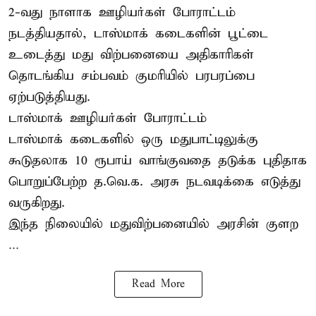
2-வது நாளாக ஊழியர்கள் போராட்டம்
நடத்தியதால், டாஸ்மாக் கடைகளின் பூட்டை
உடைத்து மது விற்பனையை அதிகாரிகள்
தொடங்கிய சம்பவம் குமரியில் பரபரப்பை
ஏற்படுத்தியது.
டாஸ்மாக் ஊழியர்கள் போராட்டம்
டாஸ்மாக் கடைகளில் ஒரு மதுபாட்டிலுக்கு
கூடுதலாக 10 ரூபாய் வாங்குவதை தடுக்க புதிதாக
பொறுப்பேற்ற த.வெ.க. அரசு நடவடிக்கை எடுத்து
வருகிறது.
இந்த நிலையில் மதுவிற்பனையில் அரசின் குளற
...
Read More