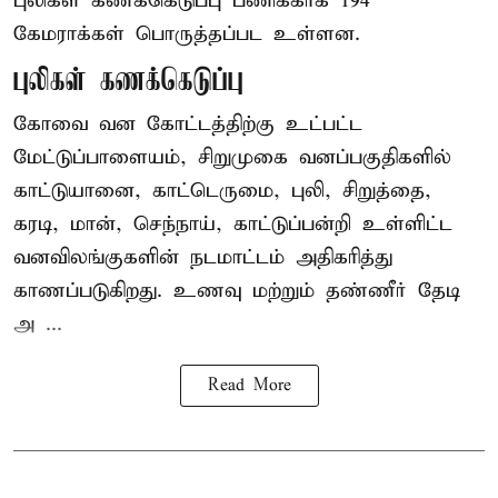
புலிகள் கணக்கெடுப்பு பணிக்காக 194
கேமராக்கள் பொருத்தப்பட உள்ளன.
புலிகள் கணக்கெடுப்பு
கோவை வன கோட்டத்திற்கு உட்பட்ட
மேட்டுப்பாளையம், சிறுமுகை வனப்பகுதிகளில்
காட்டுயானை, காட்டெருமை, புலி, சிறுத்தை,
கரடி, மான், செந்நாய், காட்டுப்பன்றி உள்ளிட்ட
வனவிலங்குகளின் நடமாட்டம் அதிகரித்து
காணப்படுகிறது. உணவு மற்றும் தண்ணீர் தேடி
அ ...
Read More