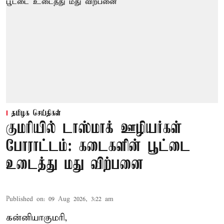
தமிழக செய்திகள்
குமரியில் டாஸ்மாக் ஊழியர்கள்
போராட்டம்: கடைகளின் பூட்டை
உடைத்து மது விற்பனை
Published on
:
09 Aug 2026, 3:22 am
கன்னியாகுமரி,