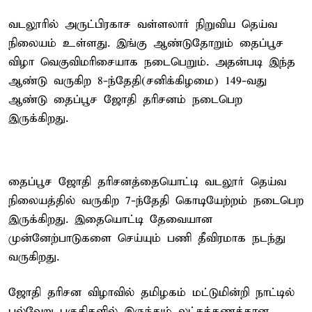
வடலூரில் அருட்பிரகாச வள்ளலார் நிறுவிய தெய்வ
நிலையம் உள்ளது. இங்கு ஆண்டுதோறும் தைப்பூச
விழா வெகுவிமரிசையாக நடைபெறும். அதன்படி இந்த
ஆண்டு வருகிற 8-ந்தேதி(சனிக்கிழமை) 149-வது
ஆண்டு தைப்பூச ஜோதி தரிசனம் நடைபெற
இருக்கிறது.
தைப்பூச ஜோதி தரிசனத்தையொட்டி வடலூர் தெய்வ
நிலையத்தில் வருகிற 7-ந்தேதி கொடியேற்றம் நடைபெற
இருக்கிறது. இதையொட்டி தேவையான
முன்னேற்பாடுகளை செய்யும் பணி தீவிரமாக நடந்து
வருகிறது.
ஜோதி தரிசன விழாவில் தமிழகம் மட்டுமின்றி நாட்டில்
பல்வேறு பகுதிகளில் இருந்தும் லட்சக்கணக்கான