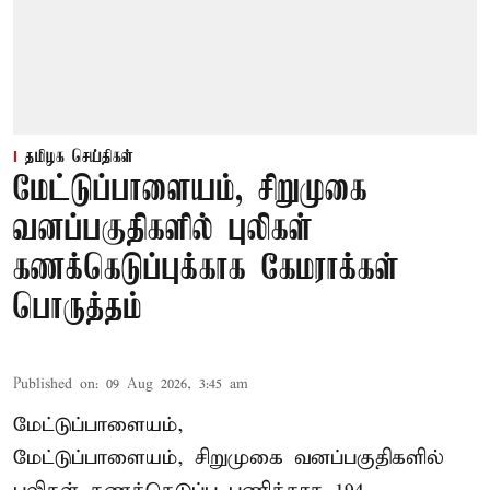
தமிழக செய்திகள்
மேட்டுப்பாளையம், சிறுமுகை
வனப்பகுதிகளில் புலிகள்
கணக்கெடுப்புக்காக கேமராக்கள்
பொருத்தம்
Published on
:
09 Aug 2026, 3:45 am
மேட்டுப்பாளையம்,
மேட்டுப்பாளையம், சிறுமுகை வனப்பகுதிகளில்