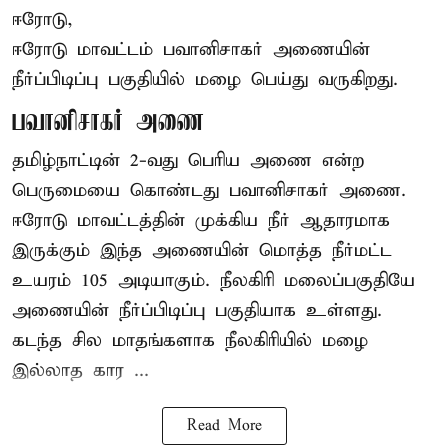
ஈரோடு,
ஈரோடு மாவட்டம் பவானிசாகர் அணையின்
நீர்ப்பிடிப்பு பகுதியில் மழை பெய்து வருகிறது.
பவானிசாகர் அணை
தமிழ்நாட்டின் 2-வது பெரிய அணை என்ற
பெருமையை கொண்டது பவானிசாகர் அணை.
ஈரோடு மாவட்டத்தின் முக்கிய நீர் ஆதாரமாக
இருக்கும் இந்த அணையின் மொத்த நீர்மட்ட
உயரம் 105 அடியாகும். நீலகிரி மலைப்பகுதியே
அணையின் நீர்ப்பிடிப்பு பகுதியாக உள்ளது.
கடந்த சில மாதங்களாக நீலகிரியில் மழை
இல்லாத கார ...
Read More