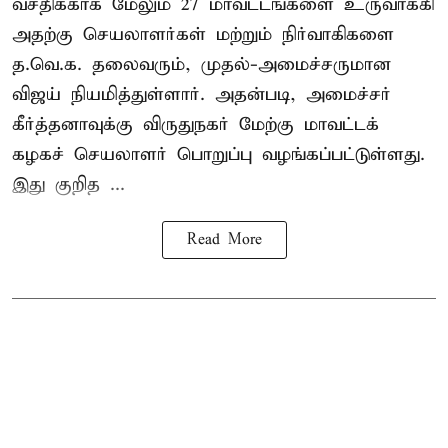
வசதிக்காக மேலும் 27 மாவட்டங்களை உருவாக்கி
அதற்கு செயலாளர்கள் மற்றும் நிர்வாகிகளை
த.வெ.க. தலைவரும், முதல்-அமைச்சருமான
விஜய் நியமித்துள்ளார். அதன்படி, அமைச்சர்
கீர்த்தனாவுக்கு விருதுநகர் மேற்கு மாவட்டக்
கழகச் செயலாளர் பொறுப்பு வழங்கப்பட்டுள்ளது.
இது குறித ...
Read More