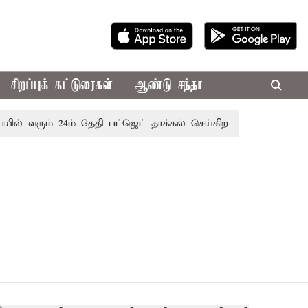
சிறப்புக் கட்டுரைகள்
ஆண்டு சந்தா
ில் வரும் 24ம் தேதி பட்ஜெட் தாக்கல் செய்கிறார் முதல்-அமைச்சர்