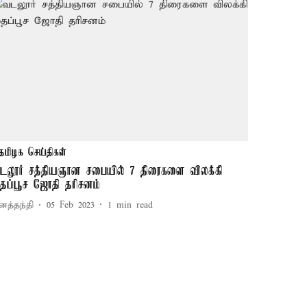
தமிழக செய்திகள்
டலூர் சத்தியஞான சபையில் 7 திரைகளை விலக்கி
ைப்பூச ஜோதி தரிசனம்
னத்தந்தி
05 Feb 2023
1
min read