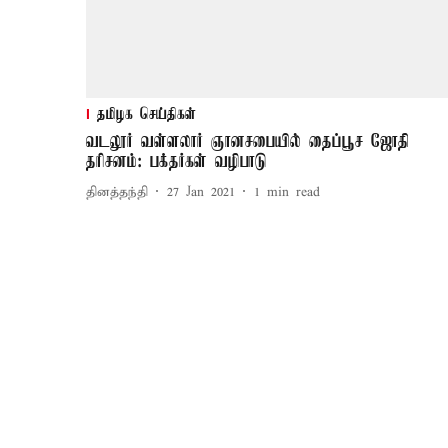
தமிழக செய்திகள்
வடலூர் வள்ளலார் ஞானசபையில் தைப்பூச ஜோதி
தரிசனம்: பக்தர்கள் வழிபாடு
தினத்தந்தி
27 Jan 2021
1
min read