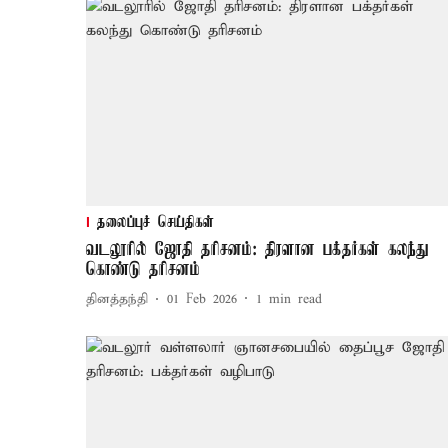
தலைப்புச் செய்திகள்
வடலூரில் ஜோதி தரிசனம்: திரளான பக்தர்கள் கலந்து
கொண்டு தரிசனம்
தினத்தந்தி
01 Feb 2026
1
min read