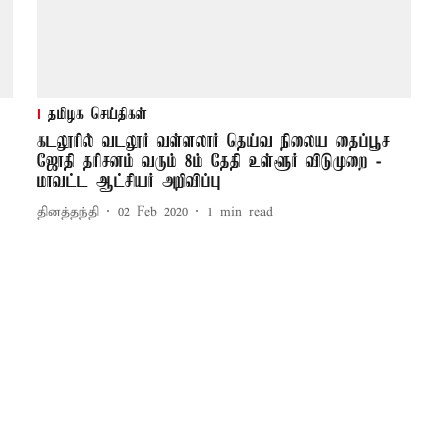
தமிழக செய்திகள்
கடலூரில் வடலூர் வள்ளலார் தெய்வ நிலைய தைப்பூச
ஜோதி தரிசனம் வரும் 8ம் தேதி உள்ளூர் விடுமுறை -
மாவட்ட ஆட்சியர் அறிவிப்பு
தினத்தந்தி
02 Feb 2020
1
min read