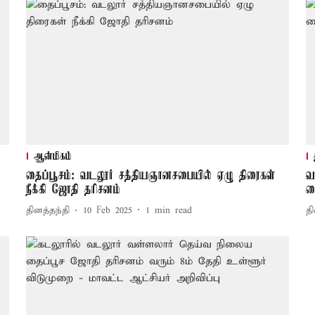
ஆன்மிகம்
தைப்பூசம்: வடலூர் சத்தியஞானசபையில் ஏழு திரைகள்
வ
நீக்கி ஜோதி தரிசனம்
த
தினத்தந்தி
10 Feb 2025
1
min read
தி