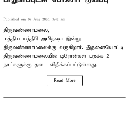
Published on
:
08 Aug 2026, 3:42 am
திருவண்ணாமலை,
மத்திய மந்திரி அமித்ஷா இன்று
திருவண்ணாமலைக்கு வருகிறார். இதனையொட்டி
திருவண்ணாமலையில் டிரோன்கள் பறக்க 2
நாட்களுக்கு தடை விதிக்கப்பட்டுள்ளது.
Read More