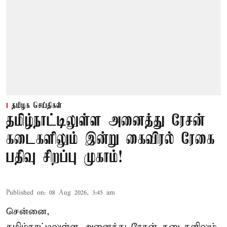
தமிழக செய்திகள்
தமிழ்நாட்டிலுள்ள அனைத்து ரேசன்
கடைகளிலும் இன்று கைவிரல் ரேகை
பதிவு சிறப்பு முகாம்!
Published on
:
08 Aug 2026, 3:45 am
சென்னை,
தமிழ்நாட்டிலுள்ள அனைத்து ரேசன் கடைகளிலும்