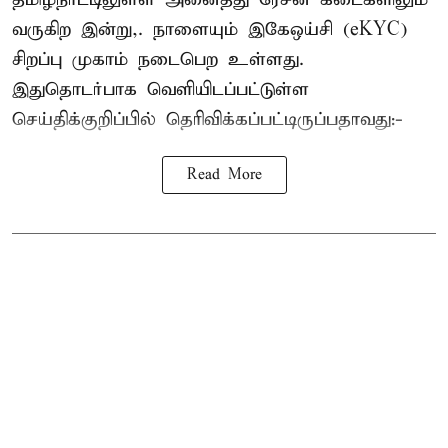
வருகிற இன்று,. நாளையும் இகேஒய்சி (eKYC)
சிறப்பு முகாம் நடைபெற உள்ளது.
இதுதொடர்பாக வெளியிடப்பட்டுள்ள
செய்திக்குறிப்பில் தெரிவிக்கப்பட்டிருப்பதாவது:-
Read More