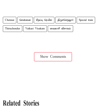
Chennai
சென்னை
சிறப்பு ரெயில்
திருச்செந்தூர்
Special train
Thiruchendur
Vaikasi Visakam
வைகாசி விசாகம்
Show Comments
Related Stories