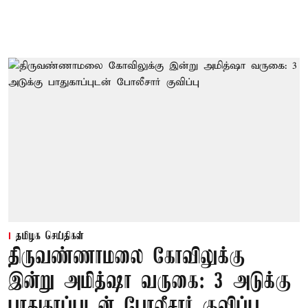
தமிழக செய்திகள்
திருவண்ணாமலை கோவிலுக்கு
இன்று அமித்ஷா வருகை: 3 அடுக்கு
பாதுகாப்புடன் போலீசார் குவிப்பு