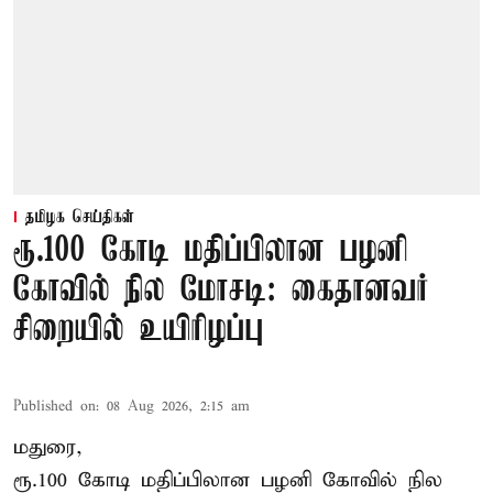
தமிழக செய்திகள்
ரூ.100 கோடி மதிப்பிலான பழனி
கோவில் நில மோசடி: கைதானவர்
சிறையில் உயிரிழப்பு
Published on
:
08 Aug 2026, 2:15 am
மதுரை,
ரூ.100 கோடி மதிப்பிலான பழனி கோவில் நில