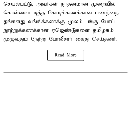
செயல்பட்டு, அவர்கள் நூதனமான முறையில்
கொள்ளையடித்த கோடிக்கணக்கான பணத்தை
தங்களது வங்கிக்கணக்கு மூலம் பங்கு போட்ட
நூற்றுக்கணக்கான ஏஜெண்டுகளை தமிழகம்
முழுவதும் நேற்று போலீசார் கைது செய்தனர்.
Read More