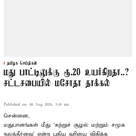
தமிழக செய்திகள்
மது பாட்டிலுக்கு ரூ.20 உயர்கிறதா..?
சட்டசபையில் மசோதா தாக்கல்
Published on
:
08 Aug 2026, 3:18 am
சென்னை,
மதுபானங்கள் மீது ‘சுற்றுச் சூழல் மற்றும் சமூக
நலத்தீர்வை’ என்ற புதிய வரியை விதிக்க