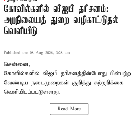
தமிழக செய்திகள்
கோவில்களில் விஐபி தரிசனம்:
அறநிலையத் துறை வழிகாட்டுதல்
வெளியீடு
Published on
:
08 Aug 2026, 3:28 am
சென்னை,
கோவில்களில் விஐபி தரிசனத்தின்போது பின்பற்ற
வேண்டிய நடைமுறைகள் குறித்து சுற்றறிக்கை
வெளியிடப்பட்டுள்ளது.
Read More