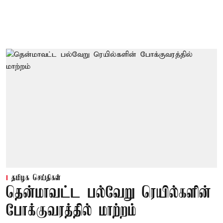
தமிழக செய்திகள்
தென்மாவட்ட பல்வேறு ரெயில்களின்
போக்குவரத்தில் மாற்றம்