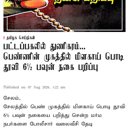
தமிழக செய்திகள்
பட்டப்பகலில் துணிகரம்...
பெண்ணின் முகத்தில் மிளகாய் பொடி
தூவி 6½ பவுன் நகை பறிப்பு
Published on
:
07 Aug 2026, 1:22 am
சேலம்,
சேலத்தில் பெண் முகத்தில் மிளகாய் பொடி தூவி
6½ பவுன் நகையை பறித்து சென்ற மர்ம
நபர்களை போலீசார் வலைவீசி தேடி