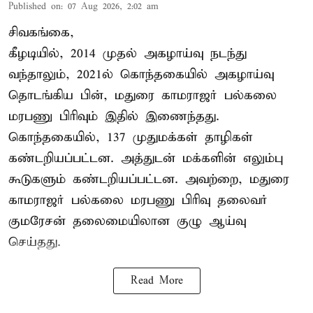
Published on
:
07 Aug 2026, 2:02 am
சிவகங்கை,
கீழடியில், 2014 முதல் அகழாய்வு நடந்து
வந்தாலும், 2021ல் கொந்தகையில் அகழாய்வு
தொடங்கிய பின், மதுரை காமராஜர் பல்கலை
மரபணு பிரிவும் இதில் இணைந்தது.
கொந்தகையில், 137 முதுமக்கள் தாழிகள்
கண்டறியப்பட்டன. அத்துடன் மக்களின் எலும்பு
கூடுகளும் கண்டறியப்பட்டன. அவற்றை, மதுரை
காமராஜர் பல்கலை மரபணு பிரிவு தலைவர்
குமரேசன் தலைமையிலான குழு ஆய்வு
செய்தது.
Read More