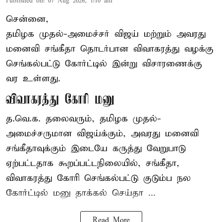
Published on
:
07 Aug 2026, 1:10 am
சென்னை,
தமிழக முதல்-அமைச்சர் விஜய் மற்றும் அவரது
மனைவி சங்கீதா தொடர்பான விவாகரத்து வழக்கு
செங்கல்பட்டு கோர்ட்டில் இன்று விசாரணைக்கு
வர உள்ளது.
விவாகரத்து கோரி மனு
த.வெ.க. தலைவரும், தமிழக முதல்-
அமைச்சருமான விஜய்க்கும், அவரது மனைவி
சங்கீதாவுக்கும் இடையே கருத்து வேறுபாடு
ஏற்பட்டதாக கூறப்பட்டநிலையில், சங்கீதா,
விவாகரத்து கோரி செங்கல்பட்டு குடும்ப நல
கோர்ட்டில் மனு தாக்கல் செய்தா ...
Read More