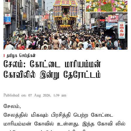
தமிழக செய்திகள்
சேலம்: கோட்டை மாரியம்மன்
கோவிலில் இன்று தேரோட்டம்
Published on
:
07 Aug 2026, 1:39 am
சேலம்,
சேலத்தில் மிகவும் பிரசித்தி பெற்ற கோட்டை
மாரியம்மன் கோவில் உள்ளது. இந்த கோவி லில்