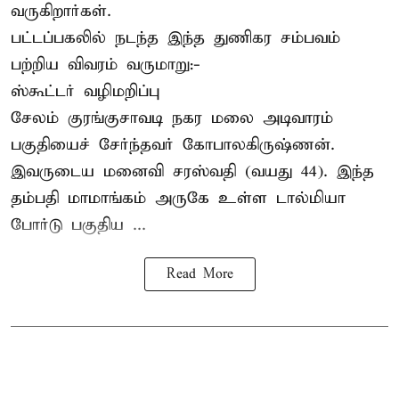
வருகிறார்கள்.
பட்டப்பகலில் நடந்த இந்த துணிகர சம்பவம்
பற்றிய விவரம் வருமாறு:-
ஸ்கூட்டர் வழிமறிப்பு
சேலம் குரங்குசாவடி நகர மலை அடிவாரம்
பகுதியைச் சேர்ந்தவர் கோபாலகிருஷ்ணன்.
இவருடைய மனைவி சரஸ்வதி (வயது 44). இந்த
தம்பதி மாமாங்கம் அருகே உள்ள டால்மியா
போர்டு பகுதிய ...
Read More