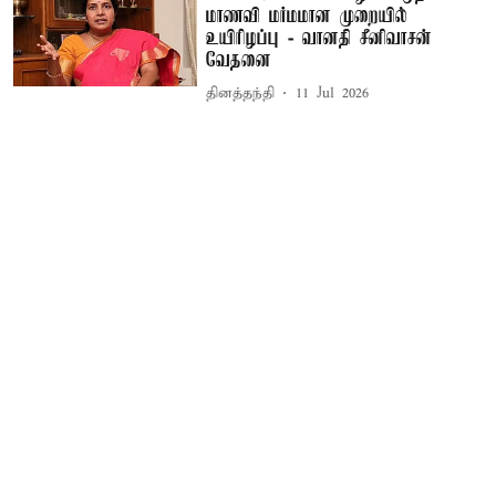
மாணவி மர்மமான முறையில்
உயிரிழப்பு - வானதி சீனிவாசன்
வேதனை
தினத்தந்தி
11 Jul 2026