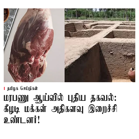
தமிழக செய்திகள்
மரபணு ஆய்வில் புதிய தகவல்:
கீழடி மக்கள் அதிகளவு இறைச்சி
உண்டனர்!