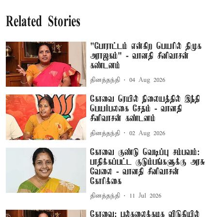
Related Stories
"போராட்டம் என்கிற பெயரில் திமுக
அராஜகம்" - வானதி சீனிவாசன்
கண்டனம்
தினத்தந்தி
04 Aug 2026
கோவை ரெயில் நிலையத்தில் இந்தி
பெயர்பலகை சேதம் - வானதி
சீனிவாசன் கண்டனம்
தினத்தந்தி
02 Aug 2026
கோவை குண்டு வெடிப்பு சம்பவம்:
பாதிக்கப்பட்ட குடும்பங்களுக்கு அரசு
வேலை - வானதி சீனிவாசன்
கோரிக்கை
தினத்தந்தி
11 Jul 2026
கோவை: பல்கலைக்கழக விடுதியில்