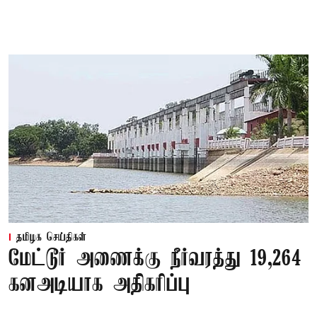
தமிழக செய்திகள்
மேட்டூர் அணைக்கு நீர்வரத்து 19,264
கனஅடியாக அதிகரிப்பு