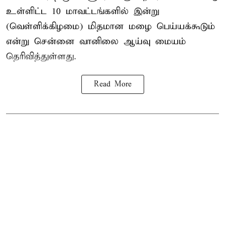
உள்ளிட்ட 10 மாவட்டங்களில் இன்று
(வெள்ளிக்கிழமை) மிதமான மழை பெய்யக்கூடும்
என்று சென்னை வானிலை ஆய்வு மையம்
தெரிவித்துள்ளது.
Read More