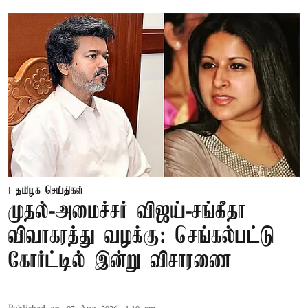
தமிழக செய்திகள்
முதல்-அமைச்சர் விஜய்-சங்கீதா
விவாகரத்து வழக்கு: செங்கல்பட்டு
கோர்ட்டில் இன்று விசாரணை