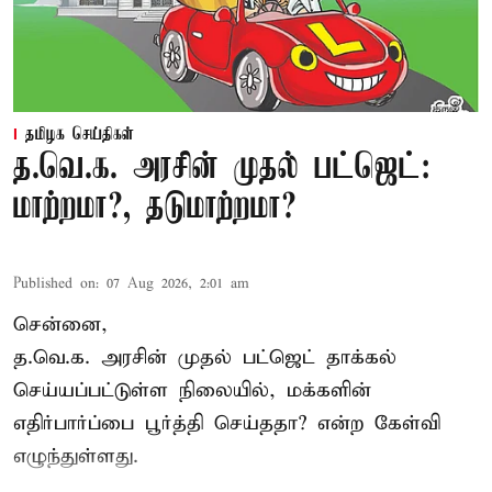
தமிழக செய்திகள்
த.வெ.க. அரசின் முதல் பட்ஜெட்:
மாற்றமா?, தடுமாற்றமா?
Published on
:
07 Aug 2026, 2:01 am
சென்னை,
த.வெ.க. அரசின் முதல் பட்ஜெட் தாக்கல்
செய்யப்பட்டுள்ள நிலையில், மக்களின்
எதிர்பார்ப்பை பூர்த்தி செய்ததா? என்ற கேள்வி
எழுந்துள்ளது.