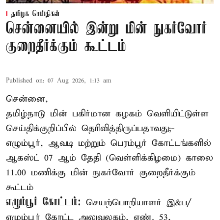
தமிழக செய்திகள்
சென்னையில் இன்று மின் நுகர்வோர்
குறைதீர்க்கும் கூட்டம்
Published on
:
07 Aug 2026, 1:13 am
சென்னை,
தமிழ்நாடு மின் பகிர்மான கழகம் வெளியிட்டுள்ள
செய்திக்குறிப்பில் தெரிவித்திருப்பதாவது;-
எழும்பூர், ஆவடி மற்றும் பெரம்பூர் கோட்டங்களில்
ஆகஸ்ட் 07 ஆம் தேதி (வெள்ளிக்கிழமை) காலை
11.00 மணிக்கு மின் நுகர்வோர் குறைதீர்க்கும்
கூட்டம்
எழும்பூர் கோட்டம்:
செயற்பொறியாளர் இ&ப/
எழும்பூர் கோட்ட அலுவலகம், எண். 53,