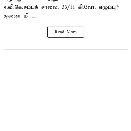
ஈ.வி.கே.சம்பத் சாலை, 33/11 கி.வோ. எழும்பூர்
துணை மி ...
Read More