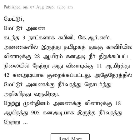
Published on
:
07 Aug 2026, 12:56 am
மேட்டூர்,
மேட்டூர் அணை
கடந்த 3 நாட்களாக கபினி, கே.ஆர்.எஸ்.
அணைகளில் இருந்து தமிழகத் துக்கு காவிரியில்
வினாடிக்கு 28 ஆயிரம் கனஅடி நீர் திறக்கப்பட்ட
நிலையில் நேற்று அது வினாடிக்கு 11 ஆயிரத்து
42 கனஅடியாக குறைக்கப்பட்டது. அதேநேரத்தில்
மேட்டூர் அணைக்கு நீர்வரத்து தொடர்ந்து
அதிகரித்து வருகிறது.
நேற்று முன்தினம் அணைக்கு வினாடிக்கு 18
ஆயிரத்து 905 கனஅடியாக இருந்த நீர்வரத்து
நேற்று ...
Read More