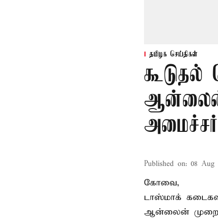
தமிழக செய்திகள்
கூடுதல்
ஆன்லைன்
அமைச்சர
Published on
:
08 Aug 
கோவை,
டாஸ்மாக் கடைகள
ஆன்லைன் முறை க