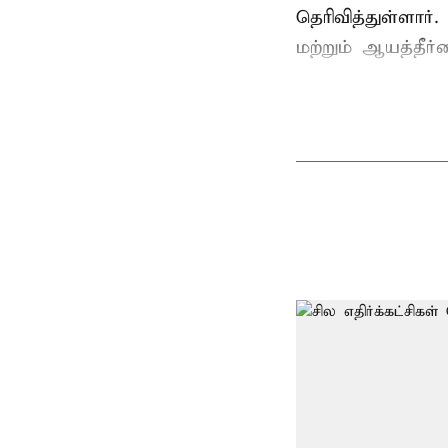
தெரிவித்துள்ளார்
மற்றும் ஆயத்தீர