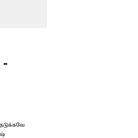
 -
தடுக்கவே
ஷ்