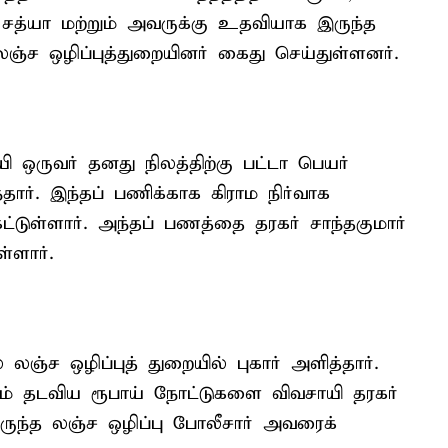
 சத்யா மற்றும் அவருக்கு உதவியாக இருந்த
ஞ்ச ஒழிப்புத்துறையினர் கைது செய்துள்ளனர்.
யி ஒருவர் தனது நிலத்திற்கு பட்டா பெயர்
்தார். இந்தப் பணிக்காக கிராம நிர்வாக
்டுள்ளார். அந்தப் பணத்தை தரகர் சாந்தகுமார்
்ளார்.
ஞ்ச ஒழிப்புத் துறையில் புகார் அளித்தார்.
 தடவிய ரூபாய் நோட்டுகளை விவசாயி தரகர்
ிருந்த லஞ்ச ஒழிப்பு போலீசார் அவரைக்