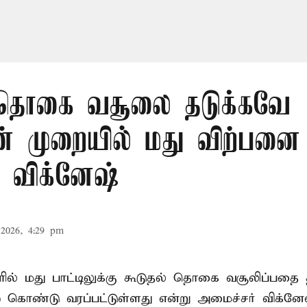
 தொகை வசூலை தடுக்கவே
 முறையில் மது விற்பனை
் விக்னேஷ்
2026, 4:29 pm
ில் மது பாட்டிலுக்கு கூடுதல் தொகை வசூலிப்பதை 
ொண்டு வரப்பட்டுள்ளது என்று அமைச்சர் விக்னே