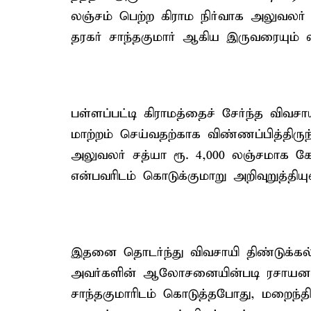
லஞ்சம் பெற்ற கிராம நிர்வாக அலுவலர்
தரகர் சாந்தகுமார் ஆகிய இருவரையும் ல
பள்ளப்பட்டி கிராமத்தைச் சேர்ந்த விவசா
மாற்றம் செய்வதற்காக விண்ணப்பித்திருந
அலுவலர் சத்யா ரூ. 4,000 லஞ்சமாக கேட
என்பவரிடம் கொடுக்குமாறு அறிவுறுத்தியுள
இதனை தொடர்ந்து விவசாயி திண்டுக்கல் ல
அவர்களின் ஆலோசனையின்படி ரசாயனம்
சாந்தகுமாரிடம் கொடுத்தபோது, மறைந்த