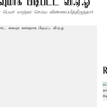
வுமாக பிடிபட்ட வி.ஏ.ஓ
 பெயர் மாற்றம் செய்ய விண்ணப்பித்திருந்தார்.
R