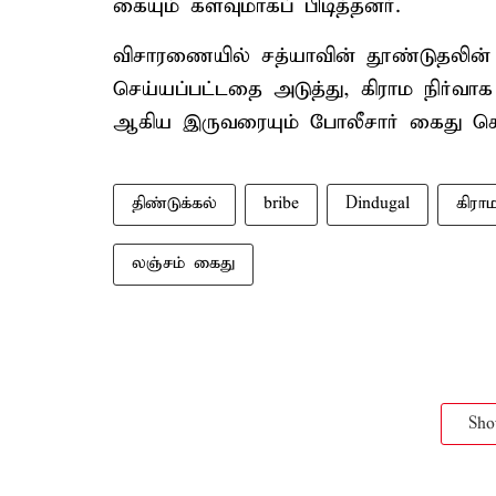
கையும் களவுமாகப் பிடித்தனர்.
விசாரணையில் சத்யாவின் தூண்டுதலின் 
செய்யப்பட்டதை அடுத்து, கிராம நிர்வாக
ஆகிய இருவரையும் போலீசார் கைது செய
திண்டுக்கல்
bribe
Dindugal
கிரா
லஞ்சம் கைது
Sh