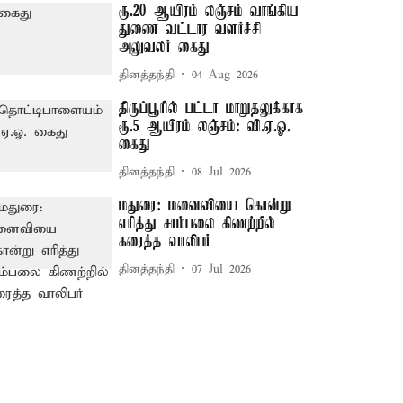
ரூ.20 ஆயிரம் லஞ்சம் வாங்கிய
துணை வட்டார வளர்ச்சி
அலுவலர் கைது
தினத்தந்தி
04 Aug 2026
திருப்பூரில் பட்டா மாறுதலுக்காக
ரூ.5 ஆயிரம் லஞ்சம்: வி.ஏ.ஓ.
கைது
தினத்தந்தி
08 Jul 2026
மதுரை: மனைவியை கொன்று
எரித்து சாம்பலை கிணற்றில்
கரைத்த வாலிபர்
தினத்தந்தி
07 Jul 2026