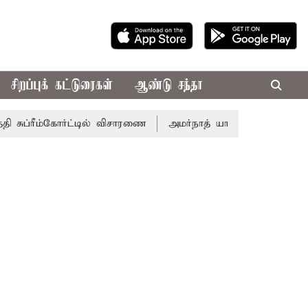
சிறப்புக் கட்டுரைகள்
ஆண்டு சந்தா
ப்ரீம்கோர்ட்டில் விசாரணை
அமர்நாத் யாத்திரை தற்காலிகமாக நி