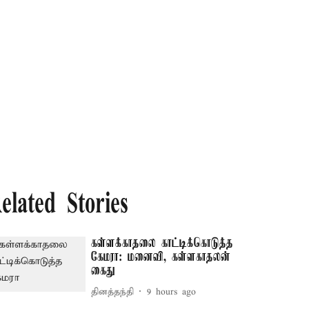
elated Stories
கள்ளக்காதலை காட்டிக்கொடுத்த
கேமரா: மனைவி, கள்ளகாதலன்
கைது
தினத்தந்தி
9 hours ago