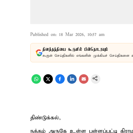
Published on
:
18 Mar 2026, 10:57 am
தினத்தந்தியை கூகுளில் பின்தொடரவும்
கூகுள் செய்திகளில் எங்களின் முக்கியச் செய்திகளை 
திண்டுக்கல்,
நத்தம் அருகே உள்ள பள்ளப்பட்டி கிராமத்