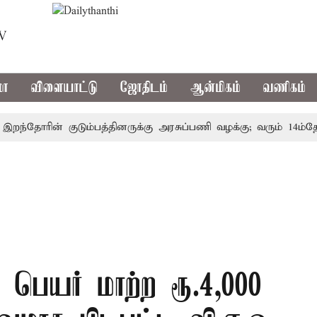
TV
மா
விளையாட்டு
ஜோதிடம்
ஆன்மிகம்
வணிகம்
்தோரின் குடும்பத்தினருக்கு அரசுப்பணி வழக்கு; வரும் 14ம்தேதி சு
 பெயர் மாற்ற ரூ.4,000