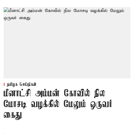
தமிழக செய்திகள்
மீனாட்சி அம்மன் கோவில் நில
மோசடி வழக்கில் மேலும் ஒருவர்
கைது