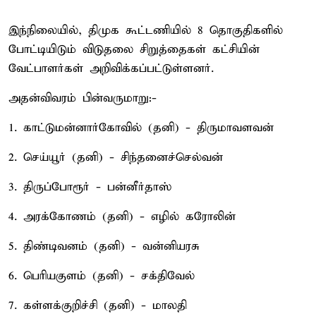
இந்நிலையில், திமுக கூட்டணியில் 8 தொகுதிகளில்
போட்டியிடும் விடுதலை சிறுத்தைகள் கட்சியின்
வேட்பாளர்கள் அறிவிக்கப்பட்டுள்ளனர்.
அதன்விவரம் பின்வருமாறு:-
1. காட்டுமன்னார்கோவில் (தனி) - திருமாவளவன்
2. செய்யூர் (தனி) - சிந்தனைச்செல்வன்
3. திருப்போரூர் - பன்னீர்தாஸ்
4. அரக்கோணம் (தனி) - எழில் கரோலின்
5. திண்டிவனம் (தனி) - வன்னியரசு
6. பெரியகுளம் (தனி) - சக்திவேல்
7. கள்ளக்குறிச்சி (தனி) - மாலதி