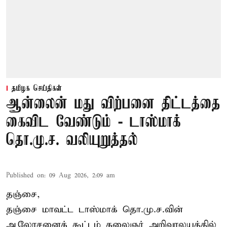
தமிழக செய்திகள்
ஆன்லைன் மது விற்பனை திட்டத்தை
கைவிட வேண்டும் - டாஸ்மாக்
தொ.மு.ச. வலியுறுத்தல்
Published on
:
09 Aug 2026, 2:09 am
தஞ்சை,
தஞ்சை மாவட்ட டாஸ்மாக் தொ.மு.ச.வின்
ஆலோசனைக் கூட்டம் கலைஞர் அறிவாலயத்தில்