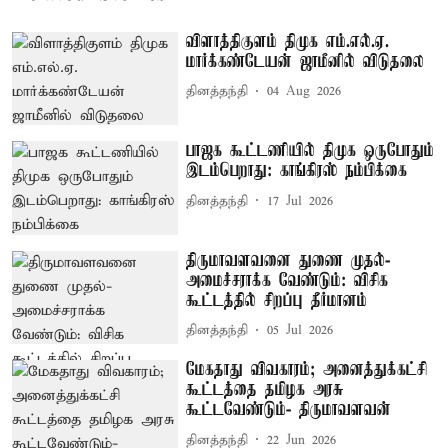
விளாத்திகுளம் திமுக எம்.எல்.ஏ.
மார்க்கண்டேயன் ஜாமீனில் விடுதலை
தினத்தந்தி
04 Aug 2026
பாஜக கூட்டணியில் திமுக ஒருபோதும்
இடம்பெறாது: காங்கிரஸ் நம்பிக்கை
தினத்தந்தி
17 Jul 2026
திருமாவளவனை துணை முதல்-
அமைச்சராக்க வேண்டும்: விசிக
கூட்டத்தில் சிறப்பு தீர்மானம்
தினத்தந்தி
05 Jul 2026
மேகதாது விவகாரம்; அனைத்துக்கட்சி
கூட்டத்தை தமிழக அரசு
கூட்டவேண்டும்- திருமாவளவன்
தினத்தந்தி
22 Jun 2026