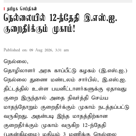
தமிழக செய்திகள்
நெல்லையில் 12-ந்தேதி இ.எஸ்.ஐ.
குறைதீர்க்கும் முகாம்!
Published on
:
09 Aug 2026, 3:31 am
நெல்லை,
தொழிலாளர் அரசு காப்பீட்டு கழகம் (இ.எஸ்.ஐ.)
நெல்லை துணை மண்டலம் சார்பில், இ.எஸ்.ஐ.
திட்டத்தில் உள்ள பயனீட்டாளர்களுக்கு ஏதாவது
குறை இருந்தால் அதை நிவர்த்தி செய்ய
மாதந்தோறும் குறைதீர்க்கும் முகாம் நடத்தப்பட்டு
வருகிறது. அதன்படி இந்த மாதத்திற்கான
குறைதீர்க்கும் முகாம் வருகிற 12-ந்தேதி
(புதன்கிழமை) மதியம் 3 மணிக்கு நெல்லை