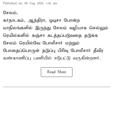
Published on
:
09 Aug 2026, 1:42 am
சேலம்,
கர்நாடகம், ஆந்திரா, ஒடிசா போன்ற
மாநிலங்களில் இருந்து சேலம் வழியாக செல்லும்
ரெயில்களில் கஞ்சா கடத்தப்படுவதை தடுக்க
சேலம் ரெயில்வே போலீசார் மற்றும்
போதைப்பொருள் தடுப்பு பிரிவு போலீசார் தீவிர
கண்காணிப்பு பணியில் ஈடுபட்டு வருகின்றனர்.
Read More