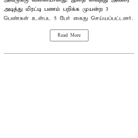
அடித்து மிரட்டி பணம் பறிக்க முயன்ற 3
பெண்கள் உள்பட 5 பேர் கைது செய்யப்பட்டனர்.
Read More