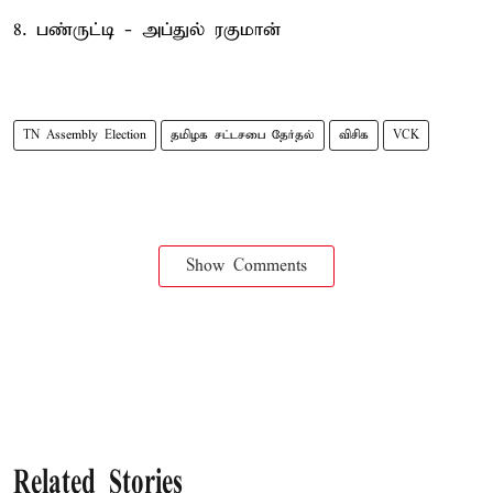
8. பண்ருட்டி - அப்துல் ரகுமான்
TN Assembly Election
தமிழக சட்டசபை தேர்தல்
விசிக
VCK
Show Comments
Related Stories