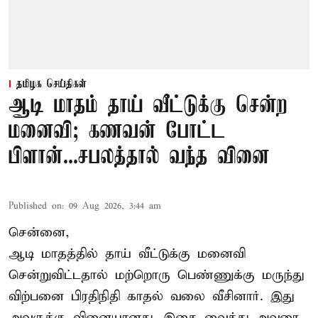
தமிழக செய்திகள்
ஆடி மாதம் தாய் வீட்டுக்கு சென்ற
மனைவி; கணவன் போட்ட
பிளான்...சபலத்தால் வந்த வினை
Published on
:
09 Aug 2026, 3:44 am
சென்னை,
ஆடி மாதத்தில் தாய் வீட்டுக்கு மனைவி
சென்றுவிட்டதால் மற்றொரு பெண்ணுக்கு மருந்து
விற்பனை பிரதிநிதி காதல் வலை வீசினார். இது
அவருக்கு வினையானது. இதை வைத்து அவரை