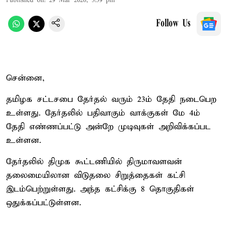
Published on
:
29 Mar 2026, 3:39 pm
Follow Us
சென்னை,
தமிழக சட்டசபை தேர்தல் வரும் 23ம் தேதி நடைபெற
உள்ளது. தேர்தலில் பதிவாகும் வாக்குகள் மே 4ம்
தேதி எண்ணப்பட்டு அன்றே முடிவுகள் அறிவிக்கப்பட
உள்ளன.
தேர்தலில் திமுக கூட்டணியில் திருமாவளவன்
தலைமையிலான விடுதலை சிறுத்தைகள் கட்சி
இடம்பெற்றுள்ளது. அந்த கட்சிக்கு 8 தொகுதிகள்
ஒதுக்கப்பட்டுள்ளன.