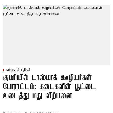
தமிழக செய்திகள்
குமரியில் டாஸ்மாக் ஊழியர்கள்
போராட்டம்: கடைகளின் பூட்டை
உடைத்து மது விற்பனை