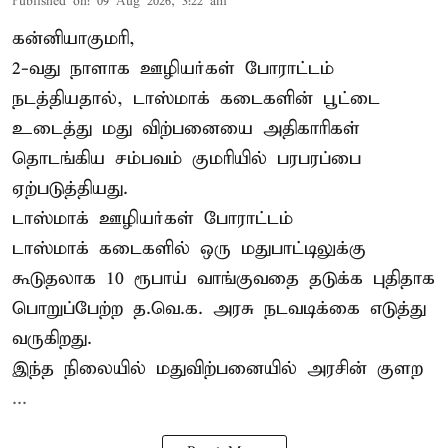
Published on
:
09 Aug 2026, 3:22 am
கன்னியாகுமரி,
2-வது நாளாக ஊழியர்கள் போராட்டம்
நடத்தியதால், டாஸ்மாக் கடைகளின் பூட்டை
உடைத்து மது விற்பனையை அதிகாரிகள்
தொடங்கிய சம்பவம் குமரியில் பரபரப்பை
ஏற்படுத்தியது.
டாஸ்மாக் ஊழியர்கள் போராட்டம்
டாஸ்மாக் கடைகளில் ஒரு மதுபாட்டிலுக்கு
கூடுதலாக 10 ரூபாய் வாங்குவதை தடுக்க புதிதாக
பொறுப்பேற்ற த.வெ.க. அரசு நடவடிக்கை எடுத்து
வருகிறது.
இந்த நிலையில் மதுவிற்பனையில் அரசின் குளற
...