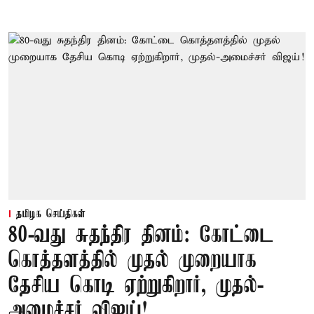
தமிழக செய்திகள்
80-வது சுதந்திர தினம்: கோட்டை
கொத்தளத்தில் முதல் முறையாக
தேசிய கொடி ஏற்றுகிறார், முதல்-
அமைச்சர் விஜய்!