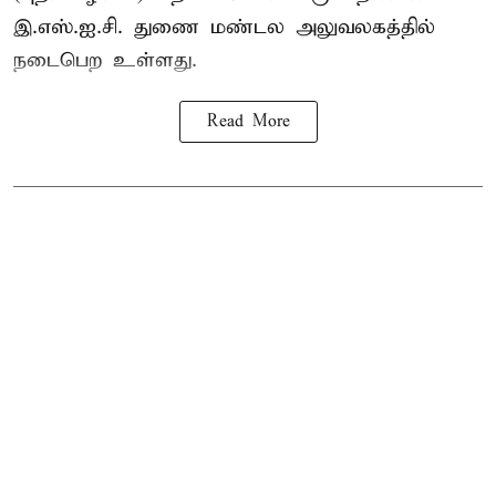
இ.எஸ்.ஐ.சி. துணை மண்டல அலுவலகத்தில்
நடைபெற உள்ளது.
Read More