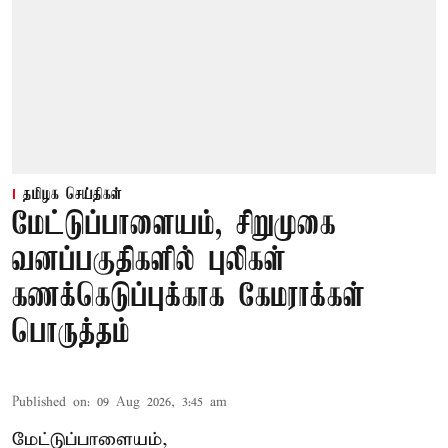
தமிழக செய்திகள்
மேட்டுப்பாளையம், சிறுமுகை
வனப்பகுதிகளில் புலிகள்
கணக்கெடுப்புக்காக கேமராக்கள்
பொருத்தம்
Published on
:
09 Aug 2026, 3:45 am
மேட்டுப்பாளையம்,