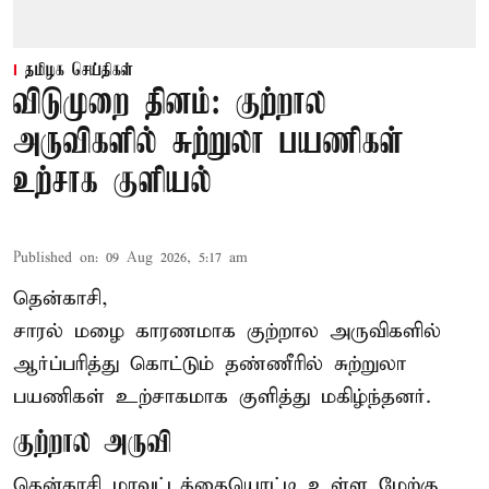
தமிழக செய்திகள்
விடுமுறை தினம்: குற்றால
அருவிகளில் சுற்றுலா பயணிகள்
உற்சாக குளியல்
Published on
:
09 Aug 2026, 5:17 am
தென்காசி,
சாரல் மழை காரணமாக குற்றால அருவிகளில்
ஆர்ப்பரித்து கொட்டும் தண்ணீரில் சுற்றுலா
பயணிகள் உற்சாகமாக குளித்து மகிழ்ந்தனர்.
குற்றால அருவி
தென்காசி மாவட்டத்தையொட்டி உள்ள மேற்கு