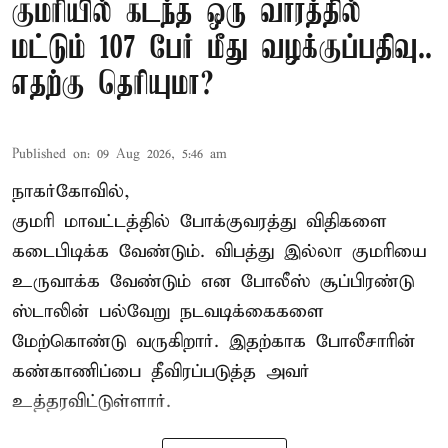
குமரியில் கடந்த ஒரு வாரத்தில்
மட்டும் 107 பேர் மீது வழக்குப்பதிவு..
எதற்கு தெரியுமா?
Published on
:
09 Aug 2026, 5:46 am
நாகர்கோவில்,
குமரி மாவட்டத்தில் போக்குவரத்து விதிகளை
கடைபிடிக்க வேண்டும். விபத்து இல்லா குமரியை
உருவாக்க வேண்டும் என போலீஸ் சூப்பிரண்டு
ஸ்டாலின் பல்வேறு நடவடிக்கைகளை
மேற்கொண்டு வருகிறார். இதற்காக போலீசாரின்
கண்காணிப்பை தீவிரப்படுத்த அவர்
உத்தரவிட்டுள்ளார்.