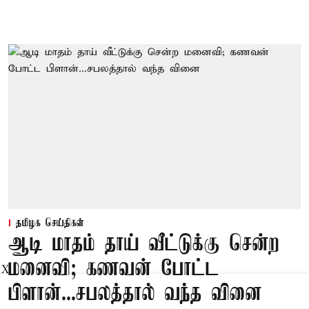
தமிழக செய்திகள்
ஆடி மாதம் தாய் வீட்டுக்கு சென்ற
மனைவி; கணவன் போட்ட
X
பிளான்...சபலத்தால் வந்த வினை