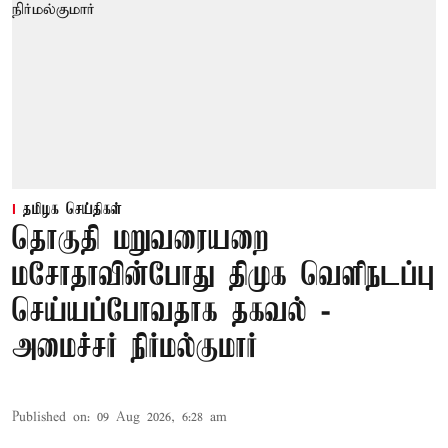
தமிழக செய்திகள்
தொகுதி மறுவரையறை
மசோதாவின்போது திமுக வெளிநடப்பு
செய்யப்போவதாக தகவல் -
அமைச்சர் நிர்மல்குமார்
Published on
:
09 Aug 2026, 6:28 am