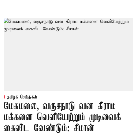
தமிழக செய்திகள்
மேகமலை, வருசநாடு வன கிராம
மக்களை வெளியேற்றும் முடிவைக்
கைவிட வேண்டும்: சீமான்