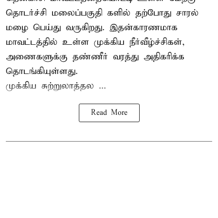
தொடர்ச்சி மலைப்பகுதி களில் தற்போது சாரல்
மழை பெய்து வருகிறது. இதன்காரணமாக
மாவட்டத்தில் உள்ள முக்கிய நீர்வீழ்ச்சிகள்,
அணைகளுக்கு தண்ணீர் வரத்து அதிகரிக்க
தொடங்கியுள்ளது.
முக்கிய சுற்றுலாத்தல ...
Read More