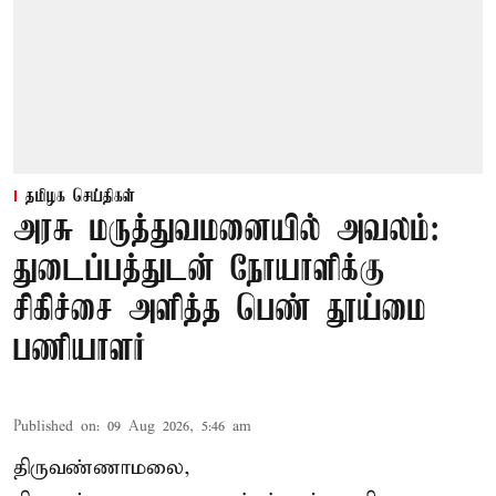
தமிழக செய்திகள்
அரசு மருத்துவமனையில் அவலம்:
துடைப்பத்துடன் நோயாளிக்கு
சிகிச்சை அளித்த பெண் தூய்மை
பணியாளர்
Published on
:
09 Aug 2026, 5:46 am
திருவண்ணாமலை,