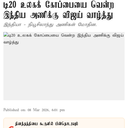
டி20 உலகக் கோப்பையை வென்ற
இந்திய அணிக்கு விஜய் வாழ்த்து
இந்தியா - நியூசிலாந்து அணிகள் மோதின.
Published on
:
08 Mar 2026, 6:01 pm
தினத்தந்தியை கூகுளில் பின்தொடரவும்