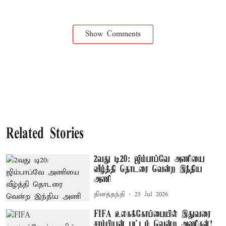
Show Comments
Related Stories
2வது டி20: ஜிம்பாப்வே அணியை
வீழ்த்தி தொடரை வென்ற இந்திய
அணி
தினத்தந்தி
25 Jul 2026
FIFA உலகக்கோப்பையில் இதுவரை
சாம்பியன் பட்டம் வென்ற அணிகள்!