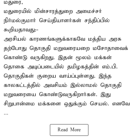
மதுரை,
மதுரையில் மின்சாரத்துறை அமைச்சர்
நிர்மல்குமார் செய்தியாளர்கள் சந்திப்பில்
கூறியதாவது:-
அரசியல் காரணங்களுக்காகவே மத்திய அரசு
தற்போது தொகுதி மறுவரையறை மசோதாவைக்
கொண்டு வருகிறது. இதன் மூலம் மக்கள்
தொகை அடிப்படையில் தமிழகத்தின் எம்.பி.
தொகுதிகள் குறைய வாய்ப்புள்ளது. இந்த
காலகட்டத்தில் அவசியம் இல்லாமல் தொகுதி
மறுவரையை கொண்டுவருகிறார்கள். இது
சிறுபான்மை மக்களை ஒதுக்கும் செயல். எனவே
...
Read More