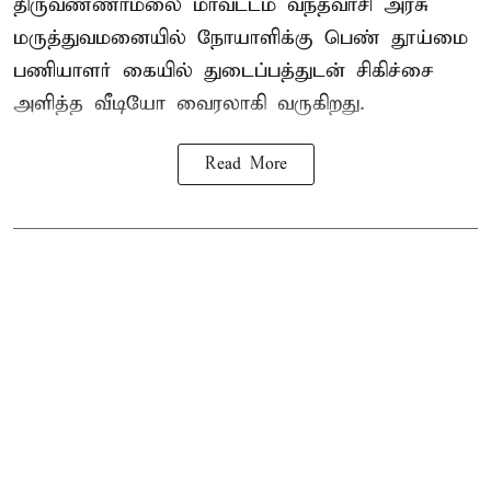
திருவண்ணாமலை மாவட்டம் வந்தவாசி அரசு
மருத்துவமனையில் நோயாளிக்கு பெண் தூய்மை
பணியாளர் கையில் துடைப்பத்துடன் சிகிச்சை
அளித்த வீடியோ வைரலாகி வருகிறது.
Read More