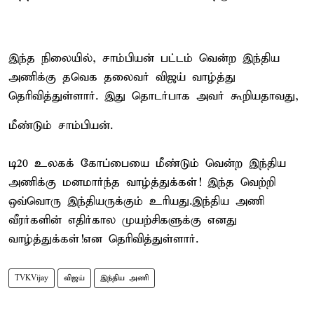
இந்த நிலையில், சாம்பியன் பட்டம் வென்ற இந்திய
அணிக்கு தவெக தலைவர் விஜய் வாழ்த்து
தெரிவித்துள்ளார். இது தொடர்பாக அவர் கூறியதாவது,
மீண்டும் சாம்பியன்.
டி20 உலகக் கோப்பையை மீண்டும் வென்ற இந்திய
அணிக்கு மனமார்ந்த வாழ்த்துக்கள்! இந்த வெற்றி
ஒவ்வொரு இந்தியருக்கும் உரியது.இந்திய அணி
வீரர்களின் எதிர்கால முயற்சிகளுக்கு எனது
வாழ்த்துக்கள்!என தெரிவித்துள்ளார்.
TVKVijay
விஜய்
இந்திய அணி