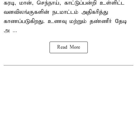
கரடி, மான், செந்நாய், காட்டுப்பன்றி உள்ளிட்ட
வனவிலங்குகளின் நடமாட்டம் அதிகரித்து
காணப்படுகிறது. உணவு மற்றும் தண்ணீர் தேடி
அ ...
Read More