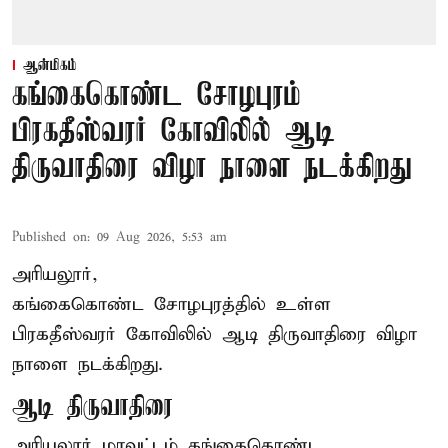
ஆன்மிகம்
கங்கைகொண்ட சோழபுரம்
பிரகதீஸ்வரர் கோவிலில் ஆடி
திருவாதிரை விழா நாளை நடக்கிறது
Published on
:
09 Aug 2026, 5:53 am
அரியலூர்,
கங்கைகொண்ட சோழபுரத்தில் உள்ள
பிரகதீஸ்வரர் கோவிலில் ஆடி திருவாதிரை விழா
நாளை நடக்கிறது.
ஆடி திருவாதிரை
அரியலூர் மாவட்டம் கங்கைகொண்ட