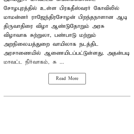
சோழபுரத்தில் உள்ள பிரகதீஸ்வரர் கோவிலில்
மாமன்னர் ராஜேந்திரசோழன் பிறந்தநாளான ஆடி
திருவாதிரை விழா ஆண்டுதோறும் அரசு
விழாவாக சுற்றுலா, பண்பாடு மற்றும்
அறநிலையத்துறை வாயிலாக நடத்திட
அரசாணையில் ஆணையிடப்பட்டுள்ளது. அதன்படி
மாவட்ட நிர்வாகம், சு ...
Read More