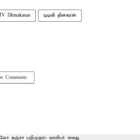
TV Dhinakaran
டிடிவி தினகரன்
ow Comments