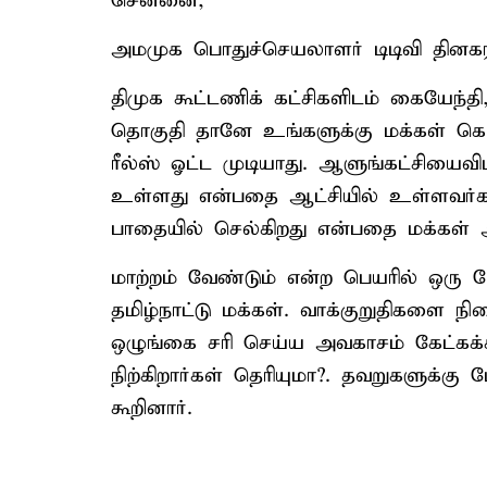
சென்னை,
அமமுக பொதுச்செயலாளர் டிடிவி தினகரன்
திமுக கூட்டணிக் கட்சிகளிடம் கையேந்தி
தொகுதி தானே உங்களுக்கு மக்கள் கொடு
ரீல்ஸ் ஓட்ட முடியாது. ஆளுங்கட்சியைவி
உள்ளது என்பதை ஆட்சியில் உள்ளவர
பாதையில் செல்கிறது என்பதை மக்கள் அ
மாற்றம் வேண்டும் என்ற பெயரில் ஒரு பே
தமிழ்நாட்டு மக்கள். வாக்குறுதிகளை 
ஒழுங்கை சரி செய்ய அவகாசம் கேட்கக்கூ
நிற்கிறார்கள் தெரியுமா?. தவறுகளுக்கு
கூறினார்.