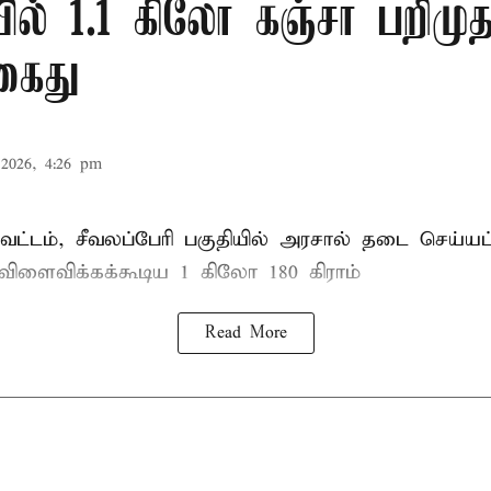
ல் 1.1 கிலோ கஞ்சா பறிமுத
கைது
2026, 4:26 pm
ட்டம், சீவலப்பேரி பகுதியில் அரசால் தடை செய்யப
 விளைவிக்கக்கூடிய 1 கிலோ 180 கிராம்
Read More