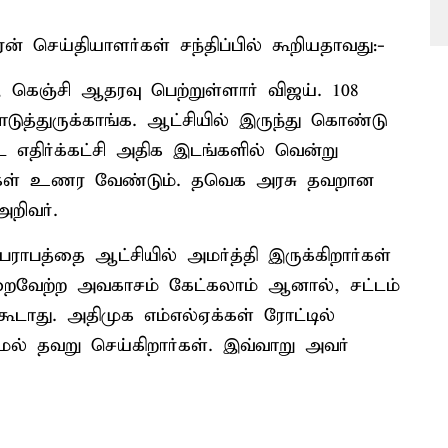
 செய்தியாளர்கள் சந்திப்பில் கூறியதாவது:-
, கெஞ்சி ஆதரவு பெற்றுள்ளார் விஜய். 108
த்துருக்காங்க. ஆட்சியில் இருந்து கொண்டு
ட எதிர்க்கட்சி அதிக இடங்களில் வென்று
்கள் உணர வேண்டும். தவெக அரசு தவறான
றிவர்.
ராபத்தை ஆட்சியில் அமர்த்தி இருக்கிறார்கள்
நிறைவேற்ற அவகாசம் கேட்கலாம் ஆனால், சட்டம்
டாது. அதிமுக எம்எல்ஏக்கள் ரோட்டில்
 மேல் தவறு செய்கிறார்கள். இவ்வாறு அவர்