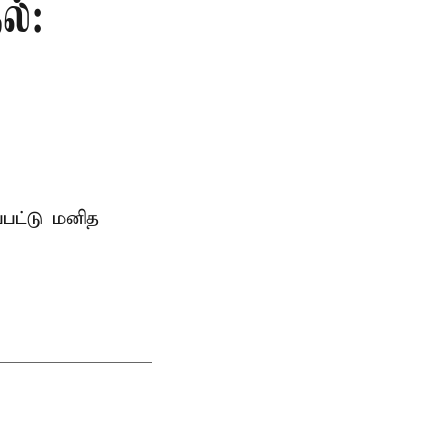
ல்:
்பட்டு மனித