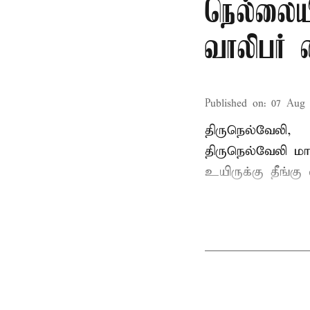
நெல்லையி
வாலிபர் 
Published on
:
07 Aug 
திருநெல்வேலி,
திருநெல்வேலி
மாவ
உயிருக்கு தீங்கு