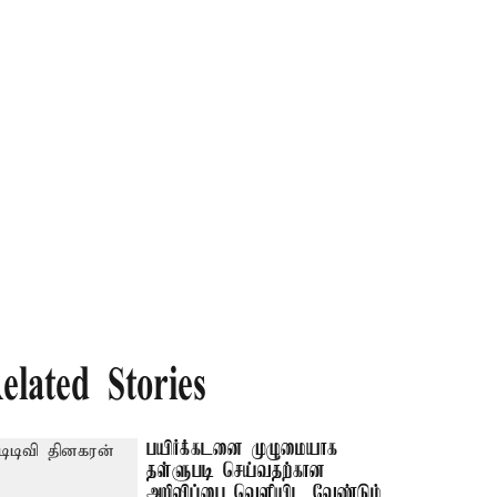
elated Stories
பயிர்க்கடனை முழுமையாக
தள்ளுபடி செய்வதற்கான
அறிவிப்பை வெளியிட வேண்டும்