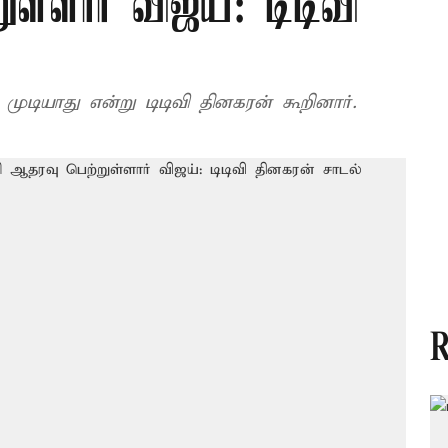
ள்ளார் விஜய்: டிடிவி
முடியாது என்று டிடிவி தினகரன் கூறினார்.
R