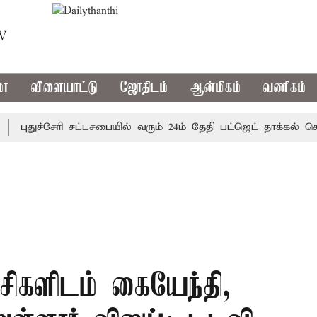
TV
மா
விளையாட்டு
ஜோதிடம்
ஆன்மிகம்
வணிகம்
ுதுச்சேரி சட்டசபையில் வரும் 24ம் தேதி பட்ஜெட் தாக்கல் செய்கிற
சிகளிடம் கையேந்தி,