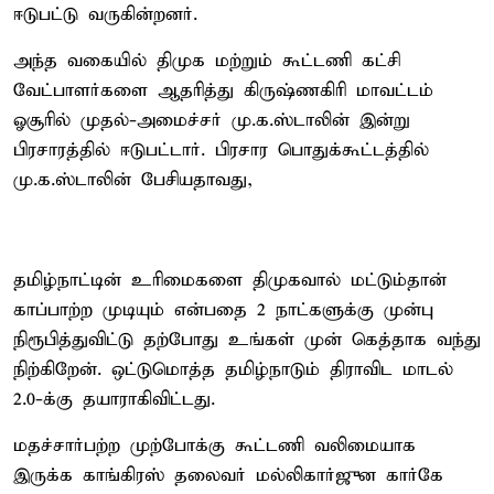
ஈடுபட்டு வருகின்றனர்.
அந்த வகையில் திமுக மற்றும் கூட்டணி கட்சி
வேட்பாளர்களை ஆதரித்து கிருஷ்ணகிரி மாவட்டம்
ஓசூரில் முதல்-அமைச்சர் மு.க.ஸ்டாலின் இன்று
பிரசாரத்தில் ஈடுபட்டார். பிரசார பொதுக்கூட்டத்தில்
மு.க.ஸ்டாலின் பேசியதாவது,
தமிழ்நாட்டின் உரிமைகளை திமுகவால் மட்டும்தான்
காப்பாற்ற முடியும் என்பதை 2 நாட்களுக்கு முன்பு
நிரூபித்துவிட்டு தற்போது உங்கள் முன் கெத்தாக வந்து
நிற்கிறேன். ஒட்டுமொத்த தமிழ்நாடும் திராவிட மாடல்
2.0-க்கு தயாராகிவிட்டது.
மதச்சார்பற்ற முற்போக்கு கூட்டணி வலிமையாக
இருக்க காங்கிரஸ் தலைவர் மல்லிகார்ஜுன கார்கே