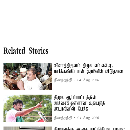
Related Stories
விளாத்திகுளம் திமுக எம்.எல்.ஏ.
மார்க்கண்டேயன் ஜாமீனில் விடுதலை
தினத்தந்தி
04 Aug 2026
திமுக ஆர்ப்பாட்டத்தில்
சர்ச்சைக்குள்ளான உதயநிதி
ஸ்டாலினின் பேச்சு
தினத்தந்தி
03 Aug 2026
திமுகவுக்கு ஆசை காட்டுகிறது பாஜக: