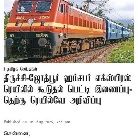
தமிழக செய்திகள்
திருச்சி-ஜோத்பூர் ஹம்சபர் எக்ஸ்பிரஸ்
ரெயிலில் கூடுதல் பெட்டி இணைப்பு-
தெற்கு ரெயில்வே அறிவிப்பு
Published on
:
05 Aug 2026, 3:55 pm
சென்னை,