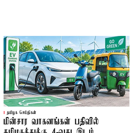
தமிழக செய்திகள்
மின்சார வாகனங்கள் பதிவில்
தமிழகத்துக்கு 4-வது இடம்