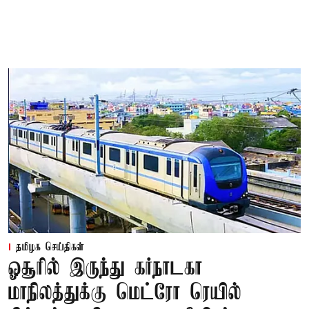
தமிழக செய்திகள்
ஓசூரில் இருந்து கர்நாடகா
மாநிலத்துக்கு மெட்ரோ ரெயில்