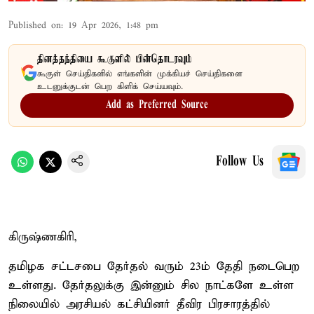
Published on
:
19 Apr 2026, 1:48 pm
தினத்தந்தியை கூகுளில் பின்தொடரவும்
கூகுள் செய்திகளில் எங்களின் முக்கியச் செய்திகளை
உடனுக்குடன் பெற கிளிக் செய்யவும்.
Add as Preferred Source
Follow Us
கிருஷ்ணகிரி,
தமிழக சட்டசபை தேர்தல் வரும் 23ம் தேதி நடைபெற
உள்ளது. தேர்தலுக்கு இன்னும் சில நாட்களே உள்ள
நிலையில் அரசியல் கட்சியினர் தீவிர பிரசாரத்தில்