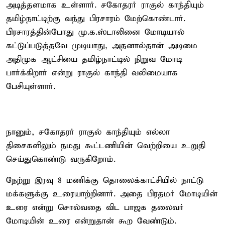
அடித்தளமாக உள்ளார். சகோதரர் ராகுல் காந்தியும்
தமிழ்நாட்டிற்கு வந்து பிரசாரம் மேற்கொண்டார்.
பிரசாரத்தின்போது மு.க.ஸ்டாலினை மோடியால்
கட்டுப்படுத்தவே முடியாது, அதனால்தான் அடிமை
அதிமுக ஆட்சியை தமிழ்நாட்டில் நிறுவ மோடி
பார்க்கிறார் என்று ராகுல் காந்தி வலிமையாக
பேசியுள்ளார்.
நானும், சகோதரர் ராகுல் காந்தியும் எல்லா
திசைகளிலும் நமது கூட்டணியின் வெற்றியை உறுதி
செய்துகொண்டு வருகிறோம்.
நேற்று இரவு 8 மணிக்கு தொலைக்காட்சியில் நாட்டு
மக்களுக்கு உரையாற்றினார். அதை பிரதமர் மோடியின்
உரை என்று சொல்வதை விட பாஜக தலைவர்
மோடியின் உரை என்றுதான் கூற வேண்டும்.