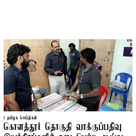
தமிழக செய்திகள்
கொளத்தூர் தொகுதி வாக்குப்பதிவு