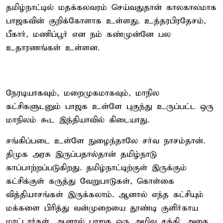
தமிழ்நாட்டில் மதக்கலவரம் செய்வதுதான் காலகாலமாக
பாஜகவின் குறிக்கோளாக உள்ளது. உத்தரபிரதேசம்,
பீகார், மணிப்பூர் என நம் கண்முன்னே பல
உதாரணங்கள் உள்ளன.
நேரடியாகவும், மறைமுகமாகவும், மாநில
கட்சிகளுடனும் பாஜக உள்ளே புகுந்து உருப்பட்ட ஒரு
மாநிலம் கூட இந்தியாவில் கிடையாது.
சங்கிப்படை உள்ளே நுழைந்தாலே சர்வ நாசம்தான்.
திமுக அரசு இருப்பதால்தான் தமிழ்நாடு
காப்பாற்றப்படுகிறது. தமிழ்நாட்டிற்குள் இருக்கும்
கட்சிக்குள் கருத்து வேறுபாடுகள், கொள்கை
வித்தியாசங்கள் இருக்கலாம். ஆனால் எந்த கட்சியும்
மக்களை பிரித்து வன்முறையை தூண்டி குளிர்காய
மாட்டார்கள். ஆனால் பாஜக ஒரு அழிவு சக்தி. அதை