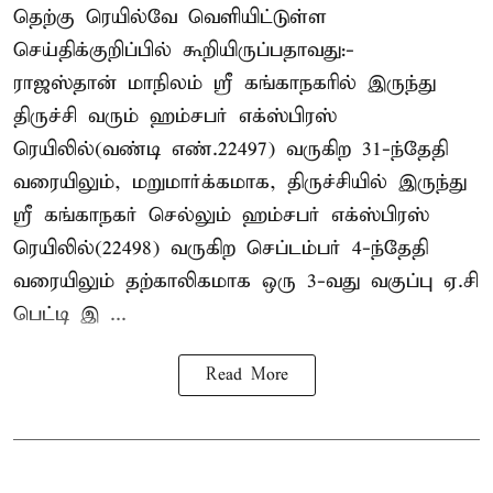
தெற்கு ரெயில்வே வெளியிட்டுள்ள
செய்திக்குறிப்பில் கூறியிருப்பதாவது:-
ராஜஸ்தான் மாநிலம் ஸ்ரீ கங்காநகரில் இருந்து
திருச்சி வரும் ஹம்சபர் எக்ஸ்பிரஸ்
ரெயிலில்(வண்டி எண்.22497) வருகிற 31-ந்தேதி
வரையிலும், மறுமார்க்கமாக, திருச்சியில் இருந்து
ஸ்ரீ கங்காநகர் செல்லும் ஹம்சபர் எக்ஸ்பிரஸ்
ரெயிலில்(22498) வருகிற செப்டம்பர் 4-ந்தேதி
வரையிலும் தற்காலிகமாக ஒரு 3-வது வகுப்பு ஏ.சி
பெட்டி இ ...
Read More