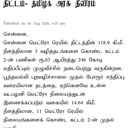
திட்டம்- தமிழக அரசு தீவிரம்
Published on
:
05 Aug 2026, 4:18 pm
சென்னை,
சென்னை மெட்ரோ ரெயில் திட்டத்தின் 118.9 கி.மீ.
நீளத்திலான 3 வழித்தடங்களை கொண்ட கட்டம்
2-ன் பணிகள் ரூ.63 ஆயிரத்து 246 கோடி
மதிப்பீட்டில் முழுவீச்சில் நடைபெற்று வருகின்றன.
பூந்தமல்லி புறவழிச்சாலை முதல் போரூர் சந்திப்பு
வரையிலான தடத்தை, ஏற்கெனவே உள்ள
வடபழனி மெட்ரோ நிலையத்துடன்
இணைக்கப்படும் வகையில் 14.64 கிமீ.
நீளத்திலான, 11 மெட்ரோ ரெயில்
நிலையங்களைக் கொண்ட கட்டம் 2-ன் முதல்