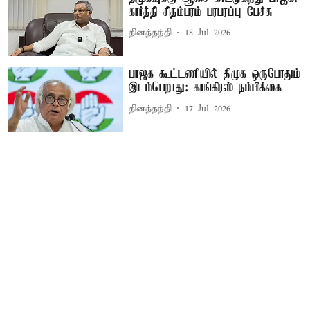
கார்த்தி சிதம்பரம் பரபரப்பு பேச்சு
தினத்தந்தி
18 Jul 2026
பாஜக கூட்டணியில் திமுக ஒருபோதும்
இடம்பெறாது: காங்கிரஸ் நம்பிக்கை
தினத்தந்தி
17 Jul 2026