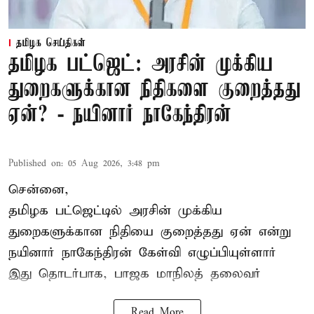
தமிழக செய்திகள்
தமிழக பட்ஜெட்: அரசின் முக்கிய
துறைகளுக்கான நிதிகளை குறைத்தது
ஏன்? - நயினார் நாகேந்திரன்
Published on
:
05 Aug 2026, 3:48 pm
சென்னை,
தமிழக பட்ஜெட்டில்
அரசின் முக்கிய
துறைகளுக்கான நிதியை குறைத்தது ஏன் என்று
நயினார் நாகேந்திரன் கேள்வி எழுப்பியுள்ளார்
இது தொடர்பாக, பாஜக மாநிலத் தலைவர்
Read More