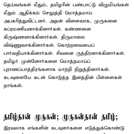
தெய்வங்கள் மீதும், தமிழரின் பண்பாட்டு விழுமியங்கள்
மீதும் ஆதிக்கம் செலுத்தி மொத்தமாய்
அபகரித்துவிட்டனர். அதன் விளைவாக, முருகனை
சுப்ரமணியனாக்கினார்கள். கண்ணனை
கிருஷ்ணனாக்கினார்கள். திருமாலை
விஷ்ணுவாக்கினார்கள். கொற்றவையைப்
பார்வதியாக்கினார்கள். சிவனை ருத்திரனாக்கினார்கள்.
தமிழர் முன்னோர்களை மொத்தமாய்ப்
புராணப்பாத்திரங்களாக மாற்றி நிறுத்தினார்கள்.
கடவுளையே கடன் கொடுத்த இனத்தின் பிள்ளைகள்
நாங்கள்.
தமிழ்தான் முருகன்; முருகன்தான் தமிழ்;
இரவலாக எங்களின் கடவுளர்களை எடுத்துக்கொண்டு