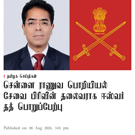
தமிழக செய்திகள்
சென்னை ராணுவ பொறியியல்
சேவை பிரிவின் தலைவராக ஈஸ்வர்
தத் பொறுப்பேற்பு
Published on
:
06 Aug 2026, 3:01 pm