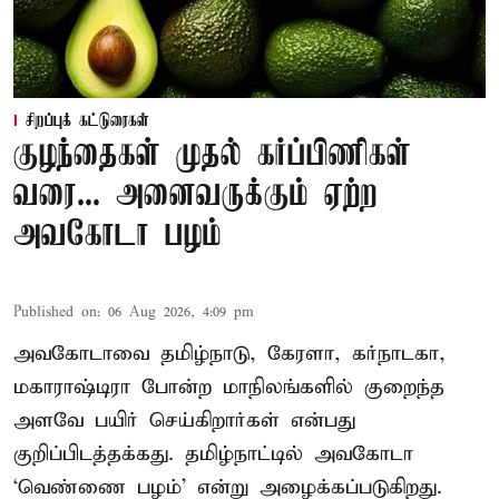
சிறப்புக் கட்டுரைகள்
குழந்தைகள் முதல் கர்ப்பிணிகள்
வரை... அனைவருக்கும் ஏற்ற
அவகோடா பழம்
Published on
:
06 Aug 2026, 4:09 pm
அவகோடாவை தமிழ்நாடு, கேரளா, கர்நாடகா,
மகாராஷ்டிரா போன்ற மாநிலங்களில் குறைந்த
அளவே பயிர் செய்கிறார்கள் என்பது
குறிப்பிடத்தக்கது. தமிழ்நாட்டில் அவகோடா
‘வெண்ணை பழம்’ என்று அழைக்கப்படுகிறது.