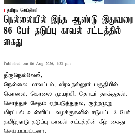
தமிழக செய்திகள்
நெல்லையில் இந்த ஆண்டு இதுவரை
86 பேர் தடுப்பு காவல் சட்டத்தில்
கைது
Published on
:
06 Aug 2026, 4:33 pm
திருநெல்வேலி,
நெல்லை மாவட்டம், வீரவநல்லூர் பகுதியில்
கொலை, கொலை முயற்சி, தொடர் தாக்குதல்,
சொத்துச் சேதம் ஏற்படுத்துதல், குற்றமுறு
மிரட்டல் உள்ளிட்ட வழக்குகளில் ஈடுபட்ட 2 பேர்
தமிழ்நாடு தடுப்பு காவல் சட்டத்தின் கீழ்
கைது
செய்யப்பட்டனர்.