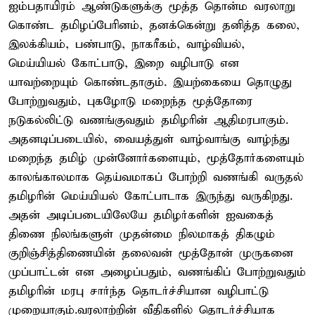
ஐம்பதாயிரம் ஆண்டுகளுக்கு மூத்த தொன்ம வரலாறு
கொண்ட தமிழப்பேரினம், தனக்கென்று தனித்த கலை,
இலக்கியம், பண்பாடு, நாகரீகம், வாழ்வியல்,
மெய்யியல் கோட்பாடு, இறை வழிபாடு என
யாவற்றையும் கொண்டதாகும். இயற்கையை தொழுது
போற்றுவதும், புகழோடு மறைந்த மூத்தோரை
நடுகல்லிட்டு வணங்குவதும் தமிழரின் ஆதிமரபாகும்.
அதனடிப்படையில், வையத்துள் வாழ்வாங்கு வாழ்ந்து
மறைந்த தமிழ் முன்னோர்களையும், மூத்தோர்களையும்
காலங்காலமாக தெய்வமாகப் போற்றி வணங்கி வருதல்
தமிழரின் மெய்யியல் கோட்பாடாக இருந்து வருகிறது.
அதன் அடிப்படையிலேயே தமிழர்களின் ஐவகைத்
திணை நிலங்களுள் முதன்மை நிலமாகத் திகழும்
குறிஞ்சித்திணையின் தலைவன் மூத்தோன் முருகனை
முப்பாட்டன் என அழைப்பதும், வணங்கிப் போற்றுவதும்
தமிழரின் மரபு சார்ந்த தொடர்ச்சியான வழிபாட்டு
முறையாகும்.வரலாற்றின் வீதிகளில் தொடர்ச்சியாக