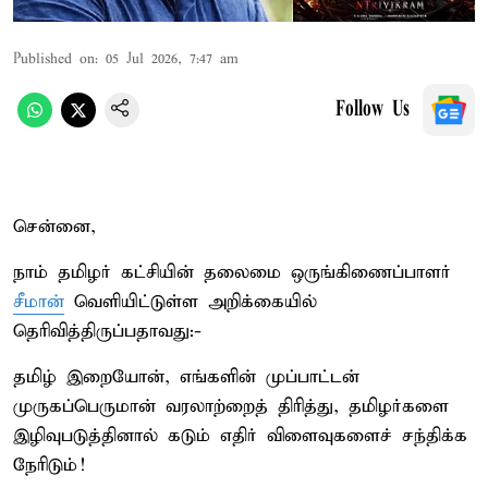
Published on
:
05 Jul 2026, 7:47 am
Follow Us
சென்னை,
நாம் தமிழர் கட்சியின் தலைமை ஒருங்கிணைப்பாளர்
சீமான்
வெளியிட்டுள்ள அறிக்கையில்
தெரிவித்திருப்பதாவது:-
தமிழ் இறையோன், எங்களின் முப்பாட்டன்
முருகப்பெருமான் வரலாற்றைத் திரித்து, தமிழர்களை
இழிவுபடுத்தினால் கடும் எதிர் விளைவுகளைச் சந்திக்க
நேரிடும்!