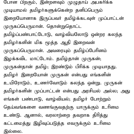
போன பிறகும், இன்றளவும் முழுதாய் அபகரிக்க
முடியாமல் தமிழர்களுக்கென்ற தனிப்பெரும்
இறையோனாக இருப்பவர் தமிழ்க்கடவுள் முப்பாட்டன்
முருகப்பெருமான். தொன்றுதொட்ட
தமிழ்ப்பண்பாட்டோடு, வாழ்வியலோடு ஒன்றர கலந்த
தமிழர்களின் மிக மூத்த ஆதி இறைவன்
முருகப்பெருமான். அவரையும் தமிழ்ப்பேரினம்
இழக்கவிட மாட்டோம். தமிழ்தான் முருகன்;
முருகன்தான் தமிழ்; இரண்டும் பிரிக்க முடியாதது.
தமிழர் இறையோன் முருகன் என்பது எங்களின்
உயிரோடும், உணர்வோடும் கலந்த ஒன்று. முருகன்
தமிழர்களின் முப்பாட்டன் என்பது அரசியல் அல்ல; அது
எங்கள் பண்பாடு, வாழ்வியல்; தமிழர் போற்றும்
தெய்வங்களை வணங்குவதற்கு யாருக்கும் உரிமை
உண்டு. ஆனால், வரலாற்றை தவறாக திரித்து
கட்டமைத்து இழிவுப்படுத்த எவருக்கும் உரிமை
இல்லை.