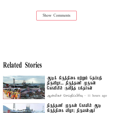
Show Comments
Related Stories
ஆடிக் கிருத்திகை மற்றும் தெப்பத்
திருவிழா... திருத்தணி முருகன்
கோவிலில் குவிந்த பக்தர்கள்
ஆன்மிகச் செய்திப்பிரிவு
11 hours ago
திருத்தணி முருகன் கோவில் ஆடி
கிருத்திகை விழா; திருவள்ளூர்