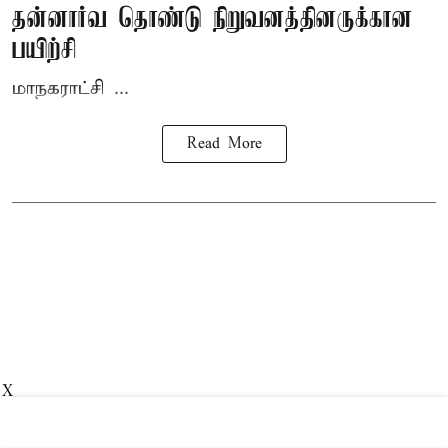
தன்னார்வ தொண்டு நிறுவனத்தினருக்கான
பயிற்சி
மாநகராட்சி ...
Read More
X