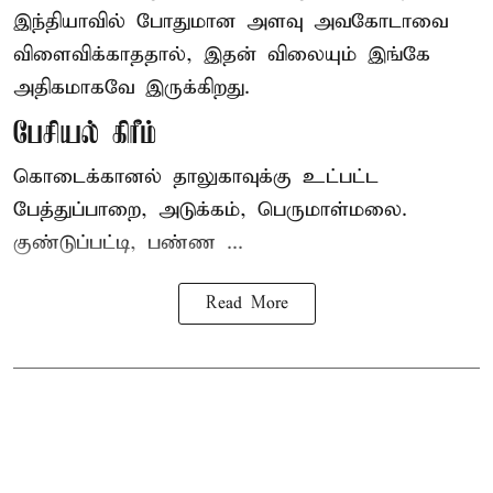
இந்தியாவில் போதுமான அளவு அவகோடாவை
விளைவிக்காததால், இதன் விலையும் இங்கே
அதிகமாகவே இருக்கிறது.
பேசியல் கிரீம்
கொடைக்கானல் தாலுகாவுக்கு உட்பட்ட
பேத்துப்பாறை, அடுக்கம், பெருமாள்மலை.
குண்டுப்பட்டி, பண்ண ...
Read More