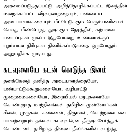
அடிமைப்படுத்தப்பட்டு, அழித்தொழிக்கப்பட்ட இனத்தின்
மறைக்கப்பட்ட வீரவரலாற்றையும், பண்டைய
அடையாளங்களையும் மீட்டெடுக்கும் பெரும்பணியைச்
செய்து மீண்டெழத் துடிக்கும் நேரத்தில், கற்பனை
படைப்புகள் மூலம் இதுபோன்று உண்மைக்குப்
புறம்பான திரிபுகள் திணிக்கப்படுவதை ஒருபோதும்
அனுமதிக்க முடியாது.
கடவுளையே கடன் கொடுத்த இனம்
தனக்கெனத் தனித்த அடையாளத்தையோ,
பண்பாட்டுக்கூறுகளையோ, வழிபாட்டு
முறைமைகளையோ, இறையியல் மரபுகளையோ
கொண்டிராத மாற்றினங்கள் தமிழின முன்னோர்கள்
சிவன், முருகன், கண்ணன், திருமால், கொற்றவை என
யாவற்றையும் தங்கள் கடவுளரென திருடிச்சேர்த்துக்
கொண்டனர். தமிழர்த் திணை நிலங்களின் வாழ்ந்த