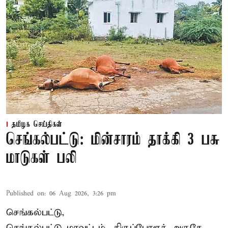
தமிழக செய்திகள்
செங்கல்பட்டு: மின்சாரம் தாக்கி 3 பசு
மாடுகள் பலி
Published on
:
06 Aug 2026, 3:26 pm
செங்கல்பட்டு,
செங்கல்பட்டு மாவட்டம், திருப்போரூர் அருகே