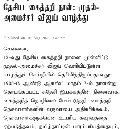
தேசிய கைத்தறி நாள்: முதல்-
அமைச்சர் விஜய் வாழ்த்து
Published on
:
06 Aug 2026, 3:49 pm
சென்னை,
12-வது தேசிய கைத்தறி நாளை முன்னிட்டு
முதல்-அமைச்சர் விஜய் வெளியிட்டுள்ள
வாழ்த்துச் செய்தியில் தெரிவித்திருப்பதாவது:-
1905-ம் ஆண்டு ஆகஸ்ட் மாதம் 7-ம் நாளன்று
தொடங்கப்பட்ட சுதேசி இயக்கத்தின் நினைவாக,
கைத்தறித் தொழிலை மேம்படுத்தி, கைத்தறி
நெசவாளர்களின் வருவாயை அதிகரிக்கவும்,
நெசவாளர்களுக்கென உயரிய கவுரவத்தை
ஏற்படுத்தவும், தமிழ்நாட்டின் பாரம்பரியத்தையும்,