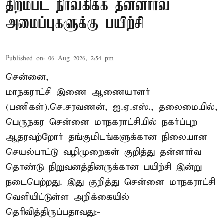
திறம்பட நிர்வகிக்க தன்னார்வ
அமைப்புகளுக்கு பயிற்சி
Published on
:
06 Aug 2026, 2:54 pm
சென்னை,
மாநகராட்சி இணை ஆணையாளர்
(பணிகள்).செ.சரவணன், ஐ.ஏ.எஸ்., தலைமையில்,
பெருநகர சென்னை மாநகராட்சியில் நகர்ப்புற
ஆதரவற்றோர் தங்குமிடங்களுக்கான நிலையான
செயல்பாட்டு வழிமுறைகள் குறித்து தன்னார்வ
தொண்டு நிறுவனத்தினருக்கான பயிற்சி இன்று
நடைபெற்றது. இது குறித்து சென்னை மாநகராட்சி
வெளியிட்டுள்ள அறிக்கையில்
தெரிவித்திருப்பதாவது:-