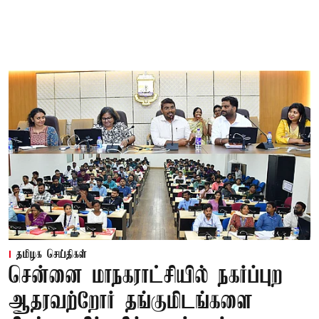
தமிழக செய்திகள்
சென்னை மாநகராட்சியில் நகர்ப்புற
ஆதரவற்றோர் தங்குமிடங்களை