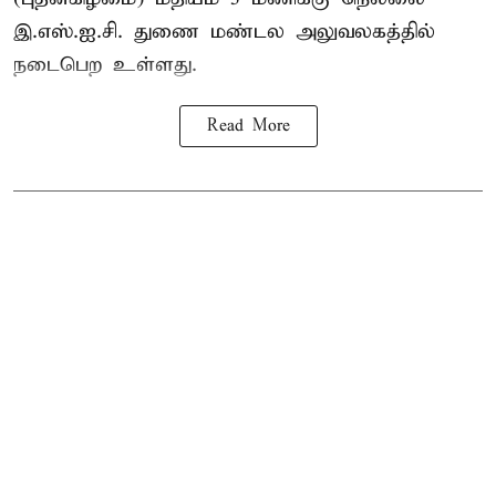
இ.எஸ்.ஐ.சி. துணை மண்டல அலுவலகத்தில்
நடைபெற உள்ளது.
Read More