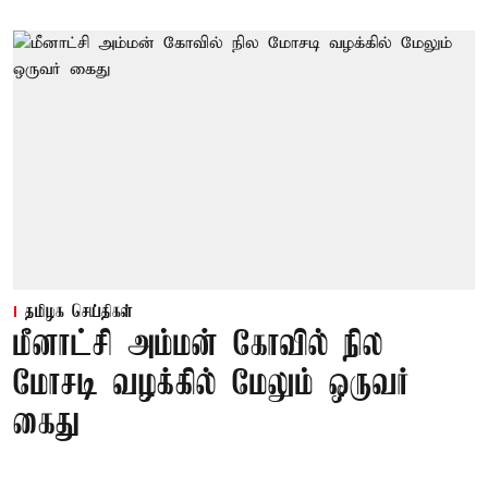
தமிழக செய்திகள்
மீனாட்சி அம்மன் கோவில் நில
மோசடி வழக்கில் மேலும் ஒருவர்
கைது