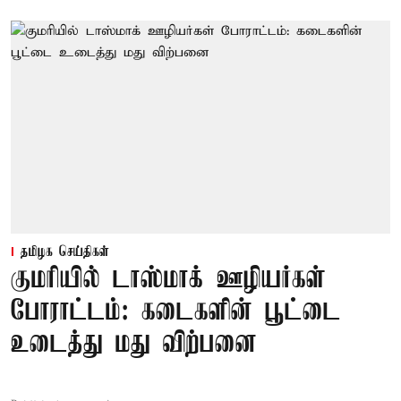
தமிழக செய்திகள்
குமரியில் டாஸ்மாக் ஊழியர்கள்
போராட்டம்: கடைகளின் பூட்டை
உடைத்து மது விற்பனை