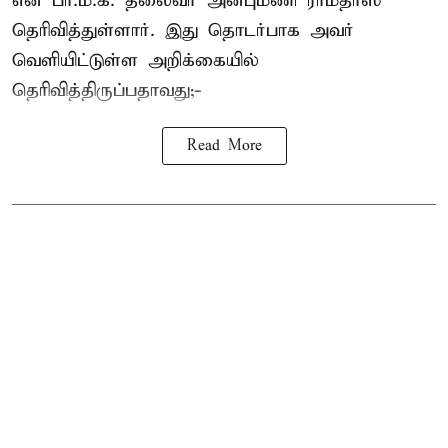
என பா.ம.க. தலைவர் அன்புமணி ராமதாஸ்
தெரிவித்துள்ளார். இது தொடர்பாக அவர்
வெளியிட்டுள்ள அறிக்கையில்
தெரிவித்திருப்பதாவது;-
Read More