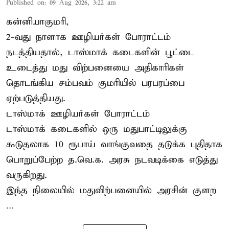
Published on
:
09 Aug 2026, 3:22 am
கன்னியாகுமரி,
2-வது நாளாக ஊழியர்கள் போராட்டம்
நடத்தியதால், டாஸ்மாக் கடைகளின் பூட்டை
உடைத்து மது விற்பனையை அதிகாரிகள்
தொடங்கிய சம்பவம் குமரியில் பரபரப்பை
ஏற்படுத்தியது.
டாஸ்மாக் ஊழியர்கள் போராட்டம்
டாஸ்மாக் கடைகளில் ஒரு மதுபாட்டிலுக்கு
கூடுதலாக 10 ரூபாய் வாங்குவதை தடுக்க புதிதாக
பொறுப்பேற்ற த.வெ.க. அரசு நடவடிக்கை எடுத்து
வருகிறது.
இந்த நிலையில் மதுவிற்பனையில் அரசின் குளற
...