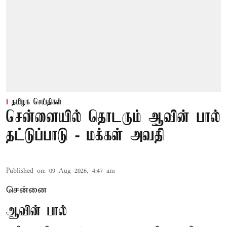
தமிழக செய்திகள்
சென்னையில் தொடரும் ஆவின் பால்
தட்டுப்பாடு - மக்கள் அவதி
Published on
:
09 Aug 2026, 4:47 am
சென்னை
ஆவின் பால்