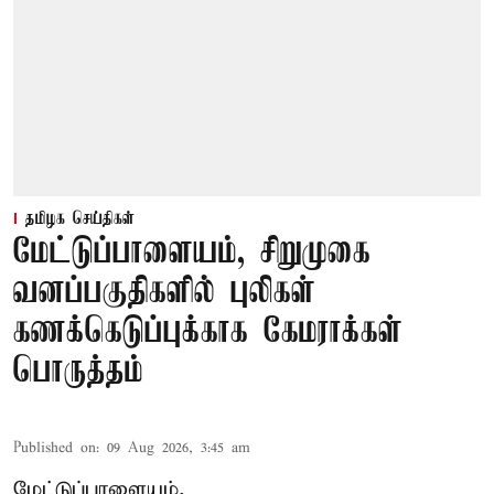
தமிழக செய்திகள்
மேட்டுப்பாளையம், சிறுமுகை
வனப்பகுதிகளில் புலிகள்
கணக்கெடுப்புக்காக கேமராக்கள்
பொருத்தம்
Published on
:
09 Aug 2026, 3:45 am
மேட்டுப்பாளையம்,