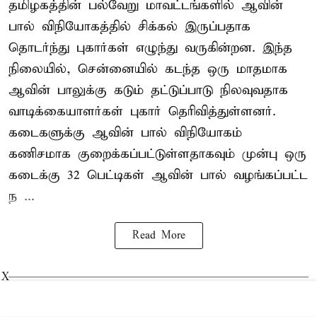
தமிழகத்தின் பல்வேறு மாவட்டங்களில் ஆவின்
பால் விநியோகத்தில் சிக்கல் இருப்பதாக
தொடர்ந்து புகார்கள் எழுந்து வருகின்றன. இந்த
நிலையில், சென்னையில் கடந்த ஒரு மாதமாக
ஆவின் பாலுக்கு கடும் தட்டுப்பாடு நிலவுவதாக
வாடிக்கையாளர்கள் புகார் தெரிவித்துள்ளனர்.
கடைகளுக்கு ஆவின் பால் விநியோகம்
கணிசமாக குறைக்கப்பட்டுள்ளதாகவும் முன்பு ஒரு
கடைக்கு 32 பெட்டிகள் ஆவின் பால் வழங்கப்பட்ட
ந ...
Read More
X