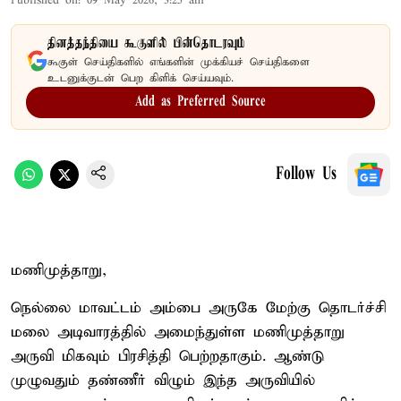
Published on
:
09 May 2026, 3:25 am
தினத்தந்தியை கூகுளில் பின்தொடரவும்
கூகுள் செய்திகளில் எங்களின் முக்கியச் செய்திகளை
உடனுக்குடன் பெற கிளிக் செய்யவும்.
Add as Preferred Source
Follow Us
மணிமுத்தாறு,
நெல்லை மாவட்டம் அம்பை அருகே மேற்கு தொடர்ச்சி
மலை அடிவாரத்தில் அமைந்துள்ள மணிமுத்தாறு
அருவி மிகவும் பிரசித்தி பெற்றதாகும். ஆண்டு
முழுவதும் தண்ணீர் விழும் இந்த அருவியில்