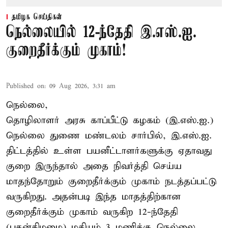
தமிழக செய்திகள்
நெல்லையில் 12-ந்தேதி இ.எஸ்.ஐ.
குறைதீர்க்கும் முகாம்!
Published on
:
09 Aug 2026, 3:31 am
நெல்லை,
தொழிலாளர் அரசு காப்பீட்டு கழகம் (இ.எஸ்.ஐ.)
நெல்லை துணை மண்டலம் சார்பில், இ.எஸ்.ஐ.
திட்டத்தில் உள்ள பயனீட்டாளர்களுக்கு ஏதாவது
குறை இருந்தால் அதை நிவர்த்தி செய்ய
மாதந்தோறும் குறைதீர்க்கும் முகாம் நடத்தப்பட்டு
வருகிறது. அதன்படி இந்த மாதத்திற்கான
குறைதீர்க்கும் முகாம் வருகிற 12-ந்தேதி
(புதன்கிழமை) மதியம் 3 மணிக்கு நெல்லை