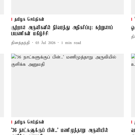
தமிழக செய்திகள்
குற்றால அருவிகளில் நீர்வரத்து அதிகரிப்பு: சுற்றுலாப்
ஒ
பயணிகள் மகிழ்ச்சி
தி
தினத்தந்தி
03 Jul 2026
1
min read
தமிழக செய்திகள்
'36 நாட்களுக்குப் பின்..' மணிமுத்தாறு அருவியில்
வ