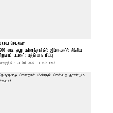
தேசிய செய்திகள்
,500 அடி ஆழ பள்ளத்தாக்கில் ஜிப்லைனில் சிக்கிய
ுற்றுலாப் பயணி: பத்திரமாக மீட்பு
னத்தந்தி
31 Jul 2026
1
min read