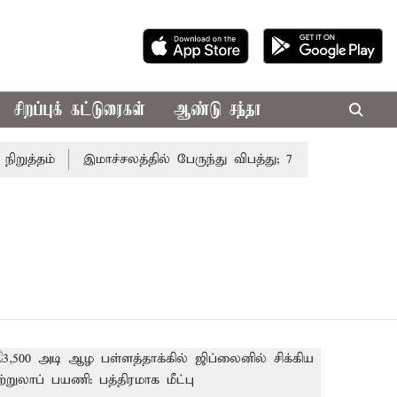
சிறப்புக் கட்டுரைகள்
ஆண்டு சந்தா
த்தம்
இமாச்சலத்தில் பேருந்து விபத்து; 7 பேர் பலி - பிரதம