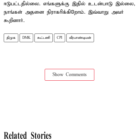
ஈடுபட்டதில்லை. எங்களுக்கு இதில் உடன்பாடு இல்லை,
நாங்கள் அதனை நிராகரிக்கிறோம். இவ்வாறு அவர்
கூறினார்.
திமுக
DMK
கூட்டணி
CPI
வீரபாண்டியன்
Show Comments
Related Stories