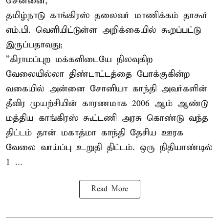
சென்னை,
தமிழ்நாடு காங்கிரஸ் தலைவர் மாணிக்கம் தாகூர்
எம்.பி. வெளியிட்டுள்ள அறிக்கையில் கூறப்பட்டு
இருப்பதாவது;
”கிராமப்புற மக்களிடையே நிலவுகிற
வேலையில்லா திண்டாட்டத்தை போக்குகின்ற
வகையில் அன்னை சோனியா காந்தி அவர்களின்
தீவிர முயற்சியின் காரணமாக 2006 ஆம் ஆண்டு
மத்திய காங்கிரஸ் கூட்டணி அரசு கொண்டு வந்த
திட்டம் தான் மகாத்மா காந்தி தேசிய ஊரக
வேலை வாய்ப்பு உறுதி திட்டம். ஒரு நிதியாண்டில்
1 ...
Read More