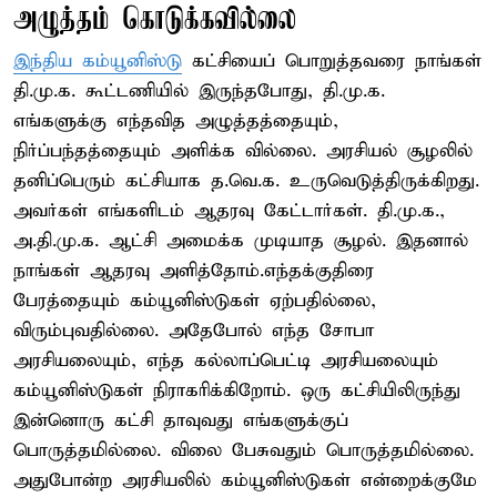
அழுத்தம் கொடுக்கவில்லை
இந்திய கம்யூனிஸ்டு
கட்சியைப் பொறுத்தவரை நாங்கள்
தி.மு.க. கூட்டணியில் இருந்தபோது, தி.மு.க.
எங்களுக்கு எந்தவித அழுத்தத்தையும்,
நிர்ப்பந்தத்தையும் அளிக்க வில்லை. ​அரசியல் சூழலில்
தனிப்பெரும் கட்சியாக த.வெ.க. உருவெடுத்திருக்கிறது.
அவர்கள் எங்களிடம் ஆதரவு கேட்டார்கள். தி.மு.க.,
அ.தி.மு.க. ஆட்சி அமைக்க முடியாத சூழல். இதனால்
நாங்கள் ஆதரவு அளித்தோம்.எந்தக்குதிரை
பேரத்தையும் கம்யூனிஸ்டுகள் ஏற்பதில்லை,
விரும்புவதில்லை. அதேபோல் எந்த சோபா
அரசியலையும், எந்த கல்லாப்பெட்டி அரசியலையும்
கம்யூனிஸ்டுகள் நிராகரிக்கிறோம். ஒரு கட்சியிலிருந்து
இன்னொரு கட்சி தாவுவது எங்களுக்குப்
பொருத்தமில்லை. விலை பேசுவதும் பொருத்தமில்லை.
அதுபோன்ற அரசியலில் கம்யூனிஸ்டுகள் என்றைக்குமே