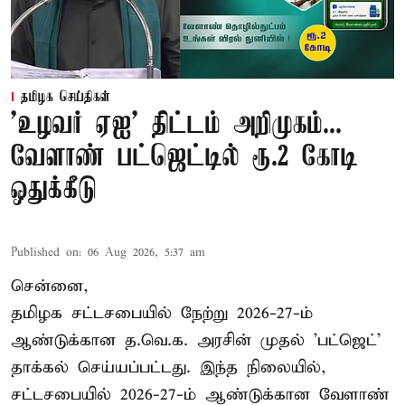
தமிழக செய்திகள்
'உழவர் ஏஐ' திட்டம் அறிமுகம்...
வேளாண் பட்ஜெட்டில் ரூ.2 கோடி
ஒதுக்கீடு
Published on
:
06 Aug 2026, 5:37 am
சென்னை,
தமிழக சட்டசபையில் நேற்று 2026-27-ம்
ஆண்டுக்கான த.வெ.க. அரசின் முதல் 'பட்ஜெட்'
தாக்கல் செய்யப்பட்டது. இந்த நிலையில்,
சட்டசபையில் 2026-27-ம் ஆண்டுக்கான வேளாண்