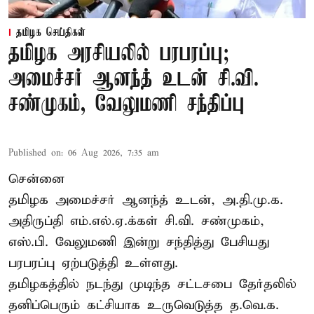
தமிழக செய்திகள்
தமிழக அரசியலில் பரபரப்பு;
அமைச்சர் ஆனந்த் உடன் சி.வி.
சண்முகம், வேலுமணி சந்திப்பு
Published on
:
06 Aug 2026, 7:35 am
சென்னை
தமிழக அமைச்சர் ஆனந்த் உடன், அ.தி.மு.க.
அதிருப்தி எம்.எல்.ஏ.க்கள் சி.வி. சண்முகம்,
எஸ்.பி. வேலுமணி இன்று சந்தித்து பேசியது
பரபரப்பு ஏற்படுத்தி உள்ளது.
தமிழகத்தில் நடந்து முடிந்த சட்டசபை தேர்தலில்
தனிப்பெரும் கட்சியாக உருவெடுத்த த.வெ.க.