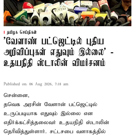
தமிழக செய்திகள்
'வேளாண் பட்ஜெட்டில் புதிய
அறிவிப்புகள் எதுவும் இல்லை' -
உதயநிதி ஸ்டாலின் விமர்சனம்
Published on
:
06 Aug 2026, 7:18 am
சென்னை,
தவெக அரசின் வேளான் பட்ஜெட்டில்
உருப்படியாக எதுவும் இல்லை என
எதிர்க்கட்சித்தலைவர் உதயநிதி ஸ்டாலின்
தெரிவித்துள்ளார். சட்டசபை வளாகத்தில்