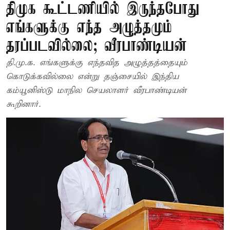
திமுக கூட்டணியில் இருந்தபோது
எங்களுக்கு எந்த அழுத்தமும்
தரப்படவில்லை; வீரபாண்டியன்
தி.மு.க. எங்களுக்கு எந்தவித அழுத்தத்தையும்
கொடுக்கவில்லை என்று தஞ்சையில் இந்திய
கம்யூனிஸ்டு மாநில செயலாளர் வீரபாண்டியன்
கூறினார்.