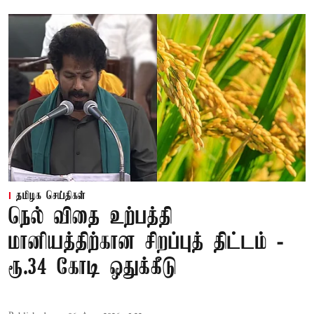
தமிழக செய்திகள்
நெல் விதை உற்பத்தி
மானியத்திற்கான சிறப்புத் திட்டம் -
ரூ.34 கோடி ஒதுக்கீடு