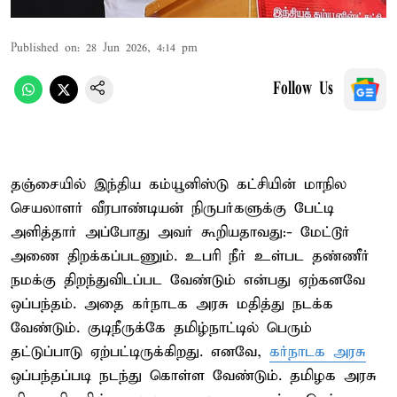
Published on
:
28 Jun 2026, 4:14 pm
Follow Us
தஞ்சையில் இந்திய கம்யூனிஸ்டு கட்சியின் மாநில
செயலாளர் வீரபாண்டியன் நிருபர்களுக்கு பேட்டி
அளித்தார் அப்போது அவர் கூறியதாவது:- ​மேட்டூர்
அணை திறக்கப்படணும். உபரி நீர் உள்பட தண்ணீர்
நமக்கு திறந்துவிடப்பட வேண்டும் என்பது ஏற்கனவே
ஒப்பந்தம். அதை கர்நாடக அரசு மதித்து நடக்க
வேண்டும். குடிநீருக்கே தமிழ்நாட்டில் பெரும்
தட்டுப்பாடு ஏற்பட்டிருக்கிறது. ​எனவே,
கர்நாடக அரசு
ஒப்பந்தப்படி நடந்து கொள்ள வேண்டும். ​தமிழக அரசு