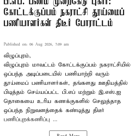
பி.எப். பணம் முறைகேடு புகார்:
கோட்டக்குப்பம் நகராட்சி தூய்மைப்
பணியாளர்கள் திடீர் போராட்டம்
Published on
:
06 Aug 2026, 7:09 am
விழுப்புரம்,
விழுப்புரம் மாவட்டம்
கோட்டக்குப்பம் நகராட்சியில்
ஒப்பந்த அடிப்படையில் பணியாற்றி வரும்
தூய்மைப் பணியாளர்கள்
, தங்களது ஊதியத்தில்
பிடித்தம் செய்யப்பட்ட பி.எப் மற்றும் இ.எஸ்.ஐ
தொகையை உரிய கணக்குகளில் செலுத்தாத
ஒப்பந்த நிறுவனத்தைக் கண்டித்து திடீர்
பணிப்புறக்கணிப்பு ...