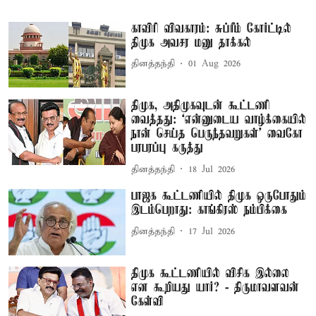
காவிரி விவகாரம்: சுப்ரீம் கோர்ட்டில்
திமுக அவசர மனு தாக்கல்
தினத்தந்தி
01 Aug 2026
திமுக, அதிமுகவுடன் கூட்டணி
வைத்தது: ‘என்னுடைய வாழ்க்கையில்
நான் செய்த பெருந்தவறுகள்’ வைகோ
பரபரப்பு கருத்து
தினத்தந்தி
18 Jul 2026
பாஜக கூட்டணியில் திமுக ஒருபோதும்
இடம்பெறாது: காங்கிரஸ் நம்பிக்கை
தினத்தந்தி
17 Jul 2026
திமுக கூட்டணியில் விசிக இல்லை
என கூறியது யார்? - திருமாவளவன்
கேள்வி