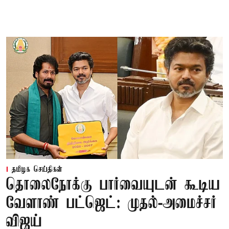
தமிழக செய்திகள்
தொலைநோக்கு பார்வையுடன் கூடிய
வேளாண் பட்ஜெட்: முதல்-அமைச்சர்
விஜய்