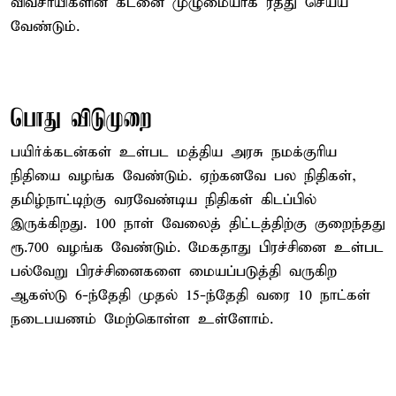
விவசாயிகளின் கடனை முழுமையாக ரத்து செய்ய
வேண்டும்.
பொது விடுமுறை
பயிர்க்கடன்கள் உள்பட மத்திய அரசு நமக்குரிய
நிதியை வழங்க வேண்டும். ஏற்கனவே பல நிதிகள்,
தமிழ்நாட்டிற்கு வரவேண்டிய நிதிகள் கிடப்பில்
இருக்கிறது. ​100 நாள் வேலைத் திட்டத்திற்கு ​குறைந்தது
ரூ.700 வழங்க வேண்டும். மேகதாது பிரச்சினை உள்பட
பல்வேறு பிரச்சினைகளை மையப்படுத்தி வருகிற
ஆகஸ்டு 6-ந்தேதி முதல் 15-ந்தேதி வரை 10 நாட்கள்
நடைபயணம் மேற்கொள்ள உள்ளோம்.