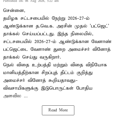
Published on
:
06 Aug 2026, 5:22 am
சென்னை,
தமிழக சட்டசபையில் நேற்று 2026-27-ம்
ஆண்டுக்கான த.வெ.க. அரசின் முதல் 'பட்ஜெட்'
தாக்கல் செய்யப்பட்டது. இந்த நிலையில்,
சட்டசபையில் 2026-27-ம் ஆண்டுக்கான வேளாண்
பட்ஜெட்டை வேளாண் துறை அமைச்சர் வினோத்
தாக்கல் செய்து வருகிறார்.
நெல் விதை உற்பத்தி மற்றும் விதை விநியோக
மானியத்திற்கான சிறப்புத் திட்டம் குறித்து
அமைச்சர் வினோத் கூறியதாவது:-
விவசாயிகளுக்கு இடுபொருட்கள் போதிய
அளவில ...
Read More