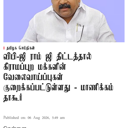
தமிழக செய்திகள்
விபி-ஜி ராம் ஜி திட்டத்தால்
கிராமப்புற மக்களின்
வேலைவாய்ப்புகள்
குறைக்கப்பட்டுள்ளது - மாணிக்கம்
தாகூர்
Published on
:
06 Aug 2026, 5:49 am