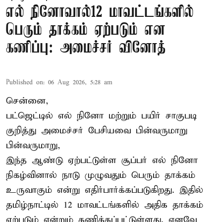
எல் நினோவால்12 மாவட்டங்களில்
பெரும் தாக்கம் ஏற்படும் என
கணிப்பு: அமைச்சர் வினோத்
Published on
:
06 Aug 2026, 5:28 am
சென்னை,
பட்ஜெட்டில் எல் நினோ மற்றும் பயிர் சாகுபடி
குறித்து அமைச்சர் பேசியவை பின்வருமாறு
பின்வருமாறு,
இந்த ஆண்டு ஏற்பட்டுள்ள சூப்பர் எல் நினோ
நிகழ்வினால் நாடு முழுவதும் பெரும் தாக்கம்
உருவாகும் என்று எதிர்பார்க்கப்படுகிறது. இதில்
தமிழ்நாட்டில் 12 மாவட்டங்களில் அதிக தாக்கம்
ஏற்படும் என்றும் கணிக்கப்பட்டுள்ளது. எனவே