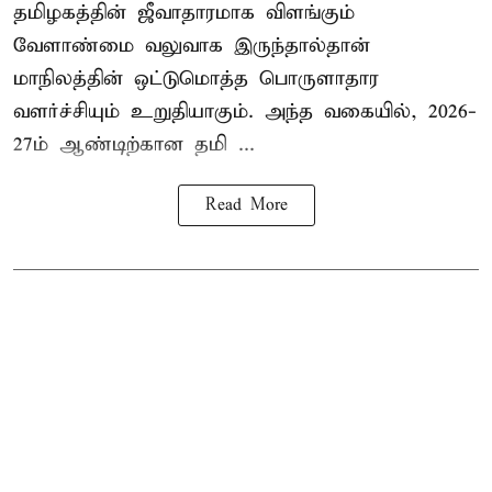
தமிழகத்தின் ஜீவாதாரமாக விளங்கும்
வேளாண்மை வலுவாக இருந்தால்தான்
மாநிலத்தின் ஒட்டுமொத்த பொருளாதார
வளர்ச்சியும் உறுதியாகும். அந்த வகையில், 2026-
27ம் ஆண்டிற்கான தமி ...
Read More