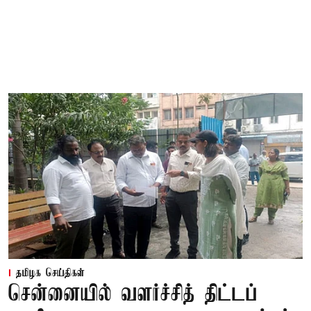
தமிழக செய்திகள்
சென்னையில் வளர்ச்சித் திட்டப்