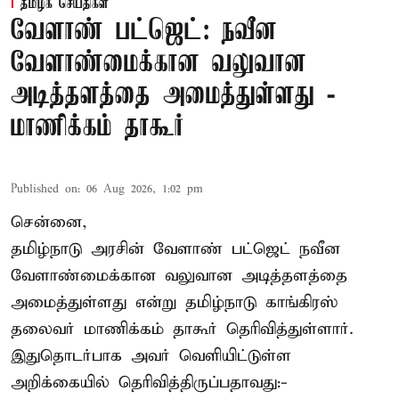
தமிழக செய்திகள்
வேளாண் பட்ஜெட்: நவீன
வேளாண்மைக்கான வலுவான
அடித்தளத்தை அமைத்துள்ளது -
மாணிக்கம் தாகூர்
Published on
:
06 Aug 2026, 1:02 pm
சென்னை,
தமிழ்நாடு அரசின் வேளாண் பட்ஜெட் நவீன
வேளாண்மைக்கான வலுவான அடித்தளத்தை
அமைத்துள்ளது என்று தமிழ்நாடு காங்கிரஸ்
தலைவர் மாணிக்கம் தாகூர் தெரிவித்துள்ளார்.
இதுதொடர்பாக அவர் வெளியிட்டுள்ள
அறிக்கையில் தெரிவித்திருப்பதாவது:-