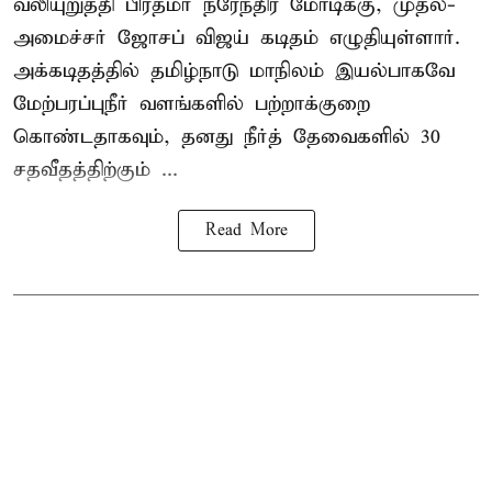
வலியுறுத்தி பிரதமர் நரேந்திர மோடிக்கு, முதல்-
அமைச்சர் ஜோசப் விஜய் கடிதம் எழுதியுள்ளார்.
அக்கடிதத்தில் தமிழ்நாடு மாநிலம் இயல்பாகவே
மேற்பரப்புநீர் வளங்களில் பற்றாக்குறை
கொண்டதாகவும், தனது நீர்த் தேவைகளில் 30
சதவீதத்திற்கும் ...
Read More