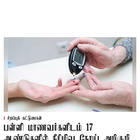
சிறப்புக் கட்டுரைகள்
பள்ளி மாணவர்களிடம் 17
ஆண்டுகளில் நீரிழிவு நோய் அறிகுறி