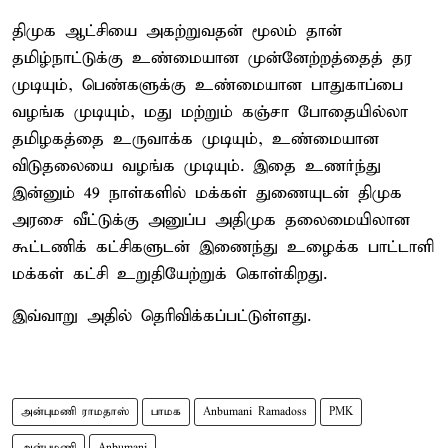
திமுக ஆட்சியை அகற்றுவதன் மூலம் தான்
தமிழ்நாட்டுக்கு உண்மையான முன்னேற்றத்தைத் தர
முடியும், பெண்களுக்கு உண்மையான பாதுகாப்பை
வழங்க முடியும், மது மற்றும் கஞ்சா போதையில்லா
தமிழகத்தை உருவாக்க முடியும், உண்மையான
விடுதலையை வழங்க முடியும். இதை உணர்ந்து
இன்னும் 49 நாள்களில் மக்கள் துணையுடன் திமுக
அரசை வீட்டுக்கு அனுப்ப அதிமுக தலைமையிலான
கூட்டணிக் கட்சிகளுடன் இணைந்து உழைக்க பாட்டாளி
மக்கள் கட்சி உறுதியேற்றுக் கொள்கிறது.
இவ்வாறு அதில் தெரிவிக்கப்பட்டுள்ளது.
அன்புமணி ராமதாஸ்
பாமக
Anbumani Ramadoss
PMK
அன்புமணி
Anbumani