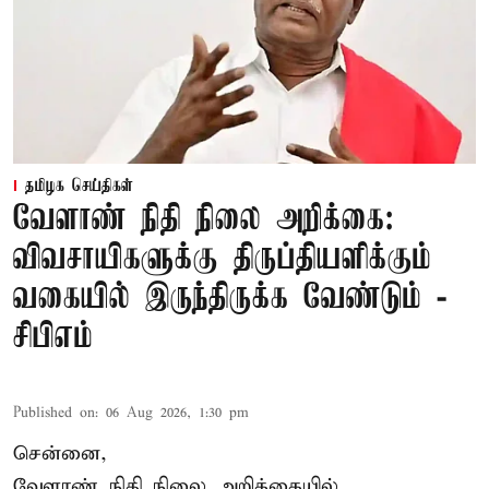
தமிழக செய்திகள்
வேளாண் நிதி நிலை அறிக்கை:
விவசாயிகளுக்கு திருப்தியளிக்கும்
வகையில் இருந்திருக்க வேண்டும் -
சிபிஎம்
Published on
:
06 Aug 2026, 1:30 pm
சென்னை,
வேளாண் நிதி நிலை அறிக்கையில்