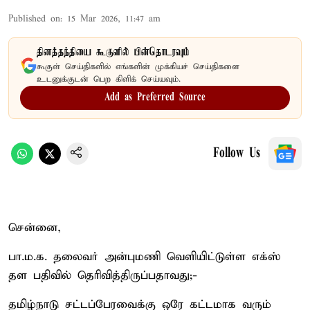
Published on
:
15 Mar 2026, 11:47 am
தினத்தந்தியை கூகுளில் பின்தொடரவும்
கூகுள் செய்திகளில் எங்களின் முக்கியச் செய்திகளை
உடனுக்குடன் பெற கிளிக் செய்யவும்.
Add as Preferred Source
Follow Us
சென்னை,
பா.ம.க. தலைவர் அன்புமணி வெளியிட்டுள்ள எக்ஸ்
தள பதிவில் தெரிவித்திருப்பதாவது;-
தமிழ்நாடு சட்டப்பேரவைக்கு ஒரே கட்டமாக வரும்