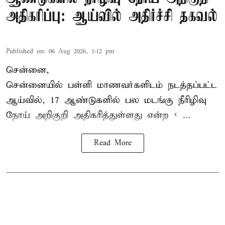
அதிகரிப்பு: ஆய்வில் அதிர்ச்சி தகவல்
Published on
:
06 Aug 2026, 1:12 pm
சென்னை,
சென்னை
யில் பள்ளி மாணவர்களிடம் நடத்தப்பட்ட
ஆய்வில், 17 ஆண்டுகளில் பல மடங்கு
நீரிழிவு
நோய்
அறிகுறி அதிகரித்துள்ளது என்ற < ...
Read More