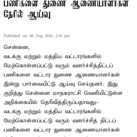
பணிகளை துணை ஆணையாளர்கள்
நேரில் ஆய்வு
Published on
:
06 Aug 2026, 2:30 pm
சென்னை,
வடக்கு மற்றும் மத்திய வட்டாரங்களில்
மேற்கொள்ளப்பட்டு வரும் வளர்ச்சித்திட்டப்
பணிகளை வட்டார துணை ஆணையாளர்கள்
இன்று பார்வையிட்டு ஆய்வு செய்தனர். இது
குறித்து சென்னை மாநகராட்சி வெளியிட்டுள்ள
அறிக்கையில் தெரிவித்திருப்பதாவது:-
வடக்கு மற்றும் மத்திய வட்டாரங்களில்
மேற்கொள்ளப்பட்டு வரும் வளர்ச்சித் திட்டப்
பணிகளை வட்டார துணை ஆணையாளர்கள்