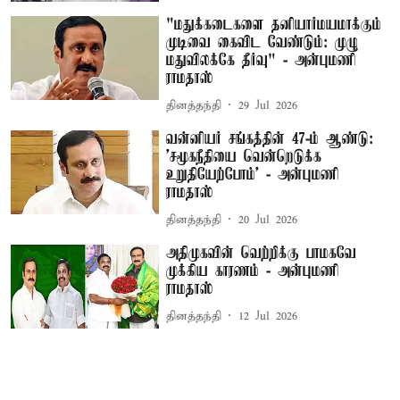
"மதுக்கடைகளை தனியார்மயமாக்கும்
முடிவை கைவிட வேண்டும்: முழு
மதுவிலக்கே தீர்வு" - அன்புமணி
ராமதாஸ்
தினத்தந்தி
29 Jul 2026
வன்னியர் சங்கத்தின் 47-ம் ஆண்டு:
'சமூகநீதியை வென்றெடுக்க
உறுதியேற்போம்' - அன்புமணி
ராமதாஸ்
தினத்தந்தி
20 Jul 2026
அதிமுகவின் வெற்றிக்கு பாமகவே
முக்கிய காரணம் - அன்புமணி
ராமதாஸ்
தினத்தந்தி
12 Jul 2026