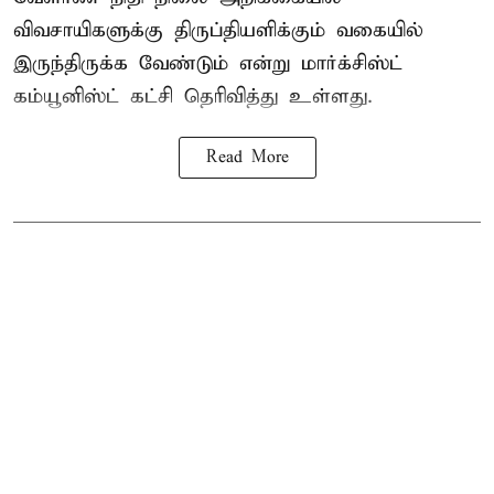
விவசாயிகளுக்கு திருப்தியளிக்கும் வகையில்
இருந்திருக்க வேண்டும் என்று மார்க்சிஸ்ட்
கம்யூனிஸ்ட் கட்சி தெரிவித்து உள்ளது.
Read More