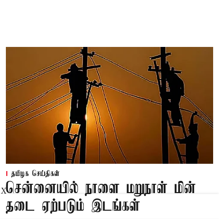
தமிழக செய்திகள்
சென்னையில் நாளை மறுநாள் மின்
X
தடை ஏற்படும் இடங்கள்