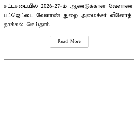
சட்டசபையில் 2026-27-ம் ஆண்டுக்கான வேளாண்
பட்ஜெட்டை வேளாண் துறை அமைச்சர் வினோத்
தாக்கல் செய்தார்.
Read More