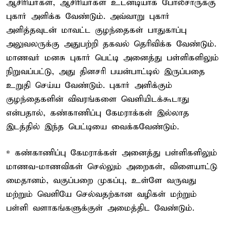
ஆசிரியர்கள், ஆசிரியர்கள் உடனடியாக போலீசாருக்கு
புகார் அளிக்க வேண்டும். அவ்வாறு புகார்
அளித்தவுடன் மாவட்ட குழந்தைகள் பாதுகாப்பு
அலுவலருக்கு அதுபற்றி தகவல் தெரிவிக்க வேண்டும்.
மாணவர் மனசு புகார் பெட்டி அனைத்து பள்ளிகளிலும்
நிறுவப்பட்டு, அது தினசரி பயன்பாட்டில் இருப்பதை
உறுதி செய்ய வேண்டும். புகார் அளிக்கும்
குழந்தைகளின் விவரங்களை வெளியிடக்கூடாது
என்பதால், கண்காணிப்பு கேமராக்கள் இல்லாத
இடத்தில் இந்த பெட்டியை வைக்கவேண்டும்.
* கண்காணிப்பு கேமராக்கள் அனைத்து பள்ளிகளிலும்
மாணவ-மாணவிகள் செல்லும் அறைகள், விளையாட்டு
மைதானம், வகுப்பறை முகப்பு, உள்ளே வருவது
மற்றும் வெளியே செல்வதற்கான வழிகள் மற்றும்
பள்ளி வளாகங்களுக்குள் அமைத்திட வேண்டும்.