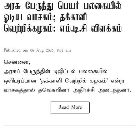
அரசு பேருந்து பெயர் பலகையில்
ஓடிய வாசகம்; தக்காளி
வெற்றிக்கழகம்: எம்.டி.சி விளக்கம்
Published on
:
06 Aug 2026, 8:32 am
சென்னை,
அரசுப் பேருந்தின் டிஜிட்டல் பலகையில்
ஒளிபரப்பான ‘தக்காளி வெற்றிக் கழகம்’ என்ற
வாசகத்தால் தவெகவினர் அதிர்ச்சி அடைந்தனர்.
Read More