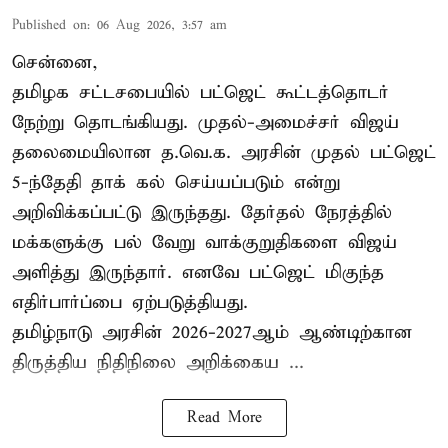
Published on
:
06 Aug 2026, 3:57 am
சென்னை,
தமிழக சட்டசபையில் பட்ஜெட் கூட்டத்தொடர்
நேற்று தொடங்கியது. முதல்-அமைச்சர் விஜய்
தலைமையிலான த.வெ.க. அரசின் முதல் பட்ஜெட்
5-ந்தேதி தாக் கல் செய்யப்படும் என்று
அறிவிக்கப்பட்டு இருந்தது. தேர்தல் நேரத்தில்
மக்களுக்கு பல் வேறு வாக்குறுதிகளை விஜய்
அளித்து இருந்தார். எனவே பட்ஜெட் மிகுந்த
எதிர்பார்ப்பை ஏற்படுத்தியது.
தமிழ்நாடு அரசின் 2026-2027ஆம் ஆண்டிற்கான
திருத்திய நிதிநிலை அறிக்கைய ...
Read More