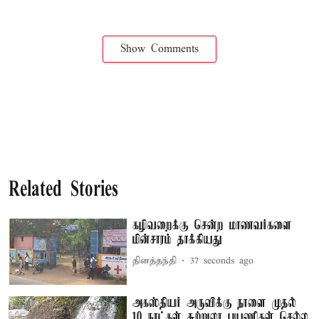
Show Comments
Related Stories
கழிவறைக்கு சென்ற மாணவர்களை
மின்சாரம் தாக்கியது
தினத்தந்தி
38 seconds ago
அகஸ்தியர் அருவிக்கு நாளை முதல்
10 நாட்கள் சுற்றுலா பயணிகள் செல்ல