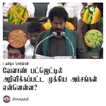
தமிழக செய்திகள்
வேளாண் பட்ஜெட்டில்
அறிவிக்கப்பட்ட முக்கிய அம்சங்கள்
என்னென்ன?
தினத்தந்தி