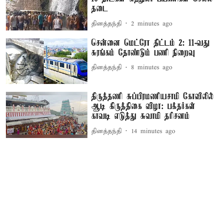
தடை
தினத்தந்தி
2 minutes ago
சென்னை மெட்ரோ திட்டம் 2: 11-வது
சுரங்கம் தோண்டும் பணி நிறைவு
தினத்தந்தி
8 minutes ago
திருத்தணி சுப்பிரமணியசாமி கோவிலில்
ஆடி கிருத்திகை விழா: பக்தர்கள்
காவடி எடுத்து சுவாமி தரிசனம்
தினத்தந்தி
14 minutes ago