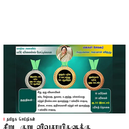
தமிழக செய்திகள்
சிறு, குறு விவசாயிகளுக்கு