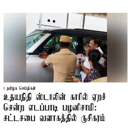
தமிழக செய்திகள்
உதயநிதி ஸ்டாலின் காரில் ஏறச்
சென்ற எடப்பாடி பழனிசாமி:
சட்டசபை வளாகத்தில் ருசிகரம்