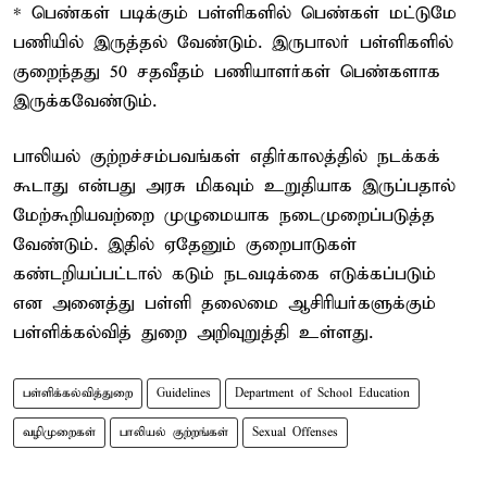
* பெண்கள் படிக்கும் பள்ளிகளில் பெண்கள் மட்டுமே
பணியில் இருத்தல் வேண்டும். இருபாலர் பள்ளிகளில்
குறைந்தது 50 சதவீதம் பணியாளர்கள் பெண்களாக
இருக்கவேண்டும்.
பாலியல் குற்றச்சம்பவங்கள் எதிர்காலத்தில் நடக்கக்
கூடாது என்பது அரசு மிகவும் உறுதியாக இருப்பதால்
மேற்கூறியவற்றை முழுமையாக நடைமுறைப்படுத்த
வேண்டும். இதில் ஏதேனும் குறைபாடுகள்
கண்டறியப்பட்டால் கடும் நடவடிக்கை எடுக்கப்படும்
என அனைத்து பள்ளி தலைமை ஆசிரியர்களுக்கும்
பள்ளிக்கல்வித் துறை அறிவுறுத்தி உள்ளது.
பள்ளிக்கல்வித்துறை
Guidelines
Department of School Education
வழிமுறைகள்
பாலியல் குற்றங்கள்
Sexual Offenses