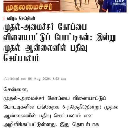
தமிழக செய்திகள்
முதல்-அமைச்சர் கோப்பை
விளையாட்டுப் போட்டிகள்: இன்று
முதல் ஆன்லைனில் பதிவு
செய்யலாம்
Published on
:
06 Aug 2026, 8:23 am
சென்னை,
முதல்-அமைச்சர் கோப்பை விளையாட்டுப்
போட்டிகளில் பங்கேற்க 6-ந்தேதி(இன்று) முதல்
ஆன்லைனில் பதிவு செய்யலாம் என
அறிவிக்கப்பட்டுள்ளது. இது தொடர்பாக