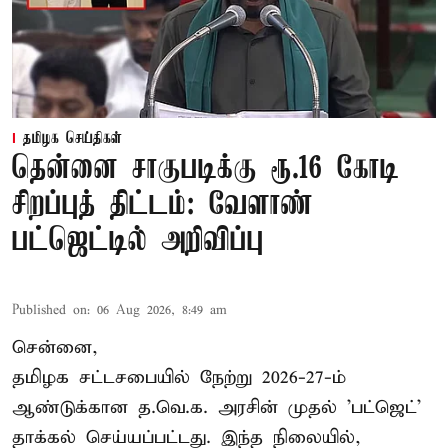
தமிழக செய்திகள்
தென்னை சாகுபடிக்கு ரூ.16 கோடி
சிறப்புத் திட்டம்: வேளாண்
பட்ஜெட்டில் அறிவிப்பு
Published on
:
06 Aug 2026, 8:49 am
சென்னை,
தமிழக சட்டசபையில் நேற்று 2026-27-ம்
ஆண்டுக்கான த.வெ.க. அரசின் முதல் 'பட்ஜெட்'
தாக்கல் செய்யப்பட்டது. இந்த நிலையில்,