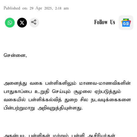
Published on
:
29 Apr 2025, 2:18 am
Follow Us
சென்னை,
அனைத்து வகை பள்ளிகளிலும் மாணவ-மாணவிகளின்
பாதுகாப்பை உறுதி செய்யும் சூழலை ஏற்படுத்தும்
வகையில் பள்ளிக்கல்வித் துறை சில நடவடிக்கைகளை
பின்பற்றுமாறு அறிவுறுத்தியுள்ளது.
அதன்படி, பள்ளிகள் மற்றும் பள்ளி ஆசிரியர்கள்