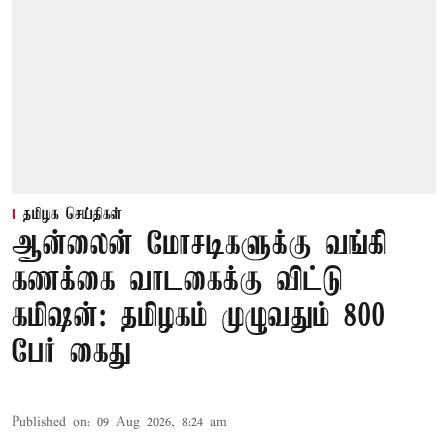
தமிழக செய்திகள்
ஆன்லைன் மோசடிகளுக்கு வங்கி
கணக்கை வாடகைக்கு விட்டு
கமிஷன்: தமிழகம் முழுவதும் 800
பேர் கைது
Published on
:
09 Aug 2026, 8:24 am