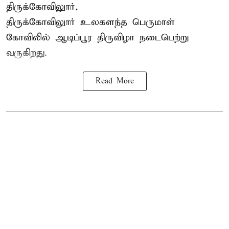
திருக்கோவிலுார்,
திருக்கோவிலுார் உலகளந்த பெருமாள்
கோவிலில் ஆடிப்பூர திருவிழா நடைபெற்று
வருகிறது.
Read More