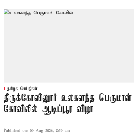
தமிழக செய்திகள்
திருக்கோவிலுார் உலகளந்த பெருமாள்
கோவிலில் ஆடிப்பூர விழா
Published on
:
09 Aug 2026, 8:59 am