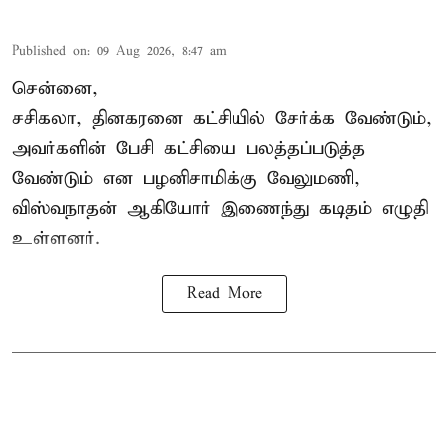
Published on
:
09 Aug 2026, 8:47 am
சென்னை,
சசிகலா, தினகரனை கட்சியில் சேர்க்க வேண்டும்,
அவர்களின் பேசி கட்சியை பலத்தப்படுத்த
வேண்டும் என பழனிசாமிக்கு வேலுமணி,
விஸ்வநாதன் ஆகியோர் இணைந்து கடிதம் எழுதி
உள்ளனர்.
Read More