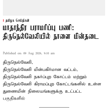
தமிழக செய்திகள்
மாதாந்திர பராமரிப்பு பணி:
திருநெல்வேலியில் நாளை மின்தடை
Published on
:
09 Aug 2026, 9:10 am
திருநெல்வேலி,
திருநெல்வேலி
மின்பகிர்மான வட்டம்,
திருநெல்வேலி நகர்ப்புற கோட்டம் மற்றும்
திருநெல்வேலி கிராமப்புற கோட்டங்களில் உள்ள
துணைமின் நிலையங்களுக்கு உட்பட்ட
பகுதிகளில்