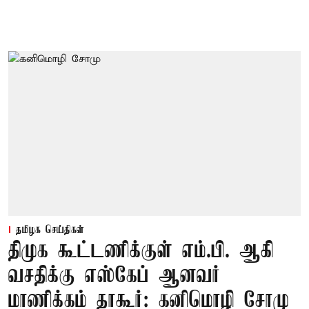
தமிழக செய்திகள்
திமுக கூட்டணிக்குள் எம்.பி. ஆகி
வசதிக்கு எஸ்கேப் ஆனவர்
மாணிக்கம் தாகூர்: கனிமொழி சோமு