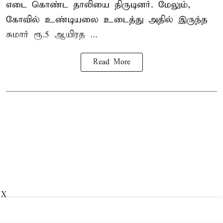
எடை கொண்ட தாலியை திருடினர். மேலும்,
கோவில் உண்டியலை உடைத்து அதில் இருந்த
சுமார் ரூ.5 ஆயிரத ...
Read More
X