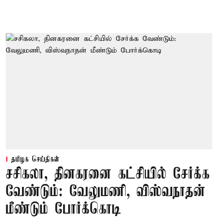
தமிழக செய்திகள்
சசிகலா, தினகரனை கட்சியில் சேர்க்க
வேண்டும்: வேலுமணி, விஸ்வநாதன்
மீண்டும் போர்க்கொடி