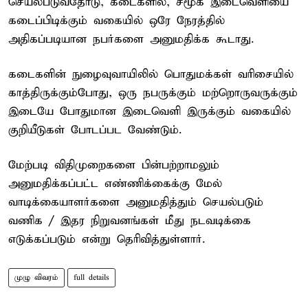
செயல்படுவதோடு, கடைகளில், சமூக இடைவெளியை
கடைப்பிடிக்கும் வகையில் ஒரே நேரத்தில்
அதிகப்படியான நபர்களை அனுமதிக்க கூடாது.
கடைகளின் நுழைவுவாயிலில் பொதுமக்கள் வரிசையில்
காத்திருக்கும்போது, ஒரு நபருக்கும் மற்றொருவருக்கும்
இடையே போதுமான இடைவெளி இருக்கும் வகையில்
குறியீடுகள் போடப்பட வேண்டும்.
மேற்படி விதிமுறைகளை பின்பற்றாமலும்
அனுமதிக்கப்பட்ட எண்ணிக்கைக்கு மேல்
வாடிக்கையாளர்களை அனுமதித்தும் செயல்படும்
வணிக / இதர நிறுவனங்கள் மீது நடவடிக்கை
எடுக்கப்படும் என்று தெரிவித்துள்ளார்.
முழு விவரம்
full details