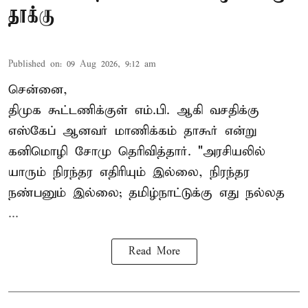
தாக்கு
Published on
:
09 Aug 2026, 9:12 am
சென்னை,
திமுக கூட்டணிக்குள் எம்.பி. ஆகி வசதிக்கு
எஸ்கேப் ஆனவர்
மாணிக்கம் தாகூர்
என்று
கனிமொழி சோமு தெரிவித்தார். "அரசியலில்
யாரும் நிரந்தர எதிரியும் இல்லை, நிரந்தர
நண்பனும் இல்லை; தமிழ்நாட்டுக்கு எது நல்லத
...
Read More