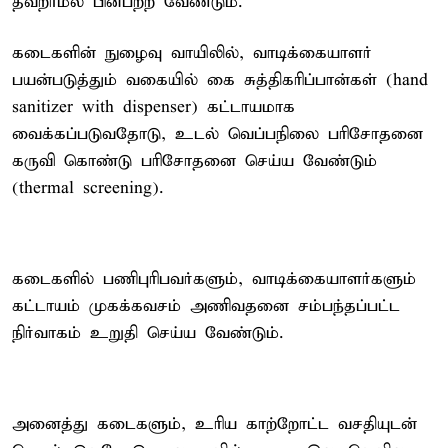
தவறாமல் பின்பற்ற வேண்டும்.
கடைகளின் நுழைவு வாயிலில், வாடிக்கையாளர்
பயன்படுத்தும் வகையில் கை சுத்திகரிப்பான்கள் (hand
sanitizer with dispenser) கட்டாயமாக
வைக்கப்படுவதோடு, உடல் வெப்பநிலை பரிசோதனை
கருவி கொண்டு பரிசோதனை செய்ய வேண்டும்
(thermal screening).
கடைகளில் பணிபுரிபவர்களும், வாடிக்கையாளர்களும்
கட்டாயம் முகக்கவசம் அணிவதனை சம்பந்தப்பட்ட
நிர்வாகம் உறுதி செய்ய வேண்டும்.
அனைத்து கடைகளும், உரிய காற்றோட்ட வசதியுடன்