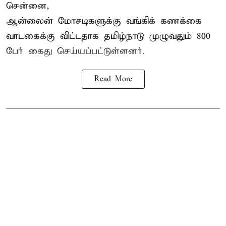
சென்னை,
ஆன்லைன் மோசடிகளுக்கு வங்கிக் கணக்கை
வாடகைக்கு விட்டதாக தமிழ்நாடு முழுவதும் 800
பேர் கைது செய்யப்பட்டுள்ளனர்.
Read More