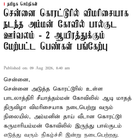
தமிழக செய்திகள்
சென்னை கொரட்டூரில் விமரிசையாக
நடந்த அம்மன் கோவில் பால்குட
ஊர்வலம் - 2 ஆயிரத்துக்கும்
மேற்பட்ட பெண்கள் பங்கேற்பு
Published on
:
09 Aug 2026, 8:40 am
சென்னை,
சென்னை அடுத்த கொரட்டூரில் உள்ள
பாடலாத்திரி சீயாத்தம்மன் கோவிலில் ஆடி மாதத்
திருவிழா விமரிசையாக நடைபெற்று வரும்
நிலையில், அம்மனின் தாய் வீடான கொரட்டூர்
கருமாரியம்மன் கோவிலில் இருந்து பால்குடம்
எடுத்து வரும் நிகழ்ச்சி இன்று நடைபெற்றது.