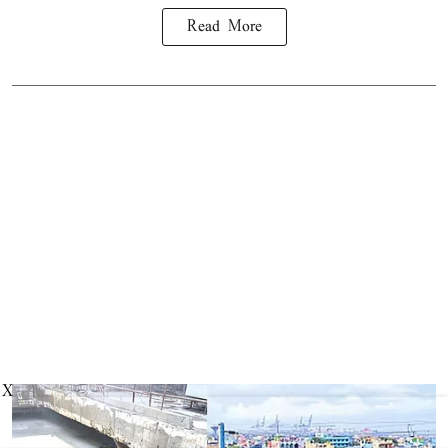
Read More
X