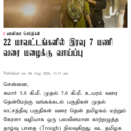
வானிலை செய்திகள்
22 மாவட்டங்களில் இரவு 7 மணி
வரை மழைக்கு வாய்ப்பு
Published on
:
06 Aug 2026, 11:17 am
சென்னை,
சுமார் 5.8 கி.மீ. முதல் 7.6 கி.மீ. உயரம் வரை
தென்மேற்கு வங்கக்கடல் பகுதிகள் முதல்
லட்சத்தீவு பகுதிகள் வரை தென் தமிழகம் மற்றும்
கேரளா வழியாக ஒரு பலவீனமான காற்றழுத்த
தாழ்வு பாதை (Trough) நிலவுகிறது. வட தமிழக