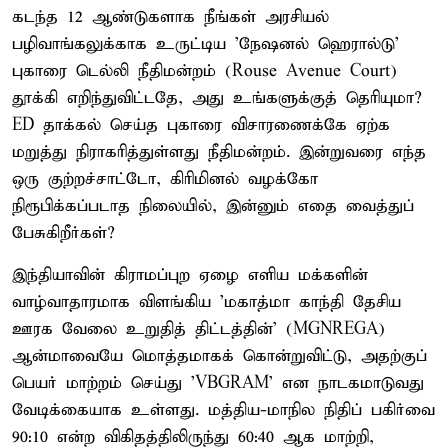
கடந்த 12 ஆண்டுகளாக நீங்கள் அரசியல்
பழிவாங்கலுக்காக உருட்டிய 'நேஷனல் ஹெரால்டு'
புகாரை டெல்லி நீதிமன்றம் (Rouse Avenue Court)
தூக்கி எறிந்துவிட்டதே, அது உங்களுக்குத் தெரியுமா?
ED தாக்கல் செய்த புகாரை விசாரணைக்கே ஏற்க
மறுத்து நிராகரித்துள்ளது நீதிமன்றம். இன்றுவரை எந்த
ஒரு குற்றச்சாட்டோ, கிரிமினல் வழக்கோ
நிரூபிக்கப்படாத நிலையில், இன்னும் எதை வைத்துப்
பேசுகிறீர்கள்?
இந்தியாவின் கிராமப்புற ஏழை எளிய மக்களின்
வாழ்வாதாரமாக விளங்கிய 'மகாத்மா காந்தி தேசிய
ஊரக வேலை உறுதித் திட்டத்தின்' (MGNREGA)
ஆன்மாவையே மொத்தமாகக் கொன்றுவிட்டு, அதற்குப்
பெயர் மாற்றம் செய்து 'VBGRAM' என நாடகமாடுவது
வேடிக்கையாக உள்ளது. மத்திய-மாநில நிதிப் பகிர்வை
90:10 என்ற விகிதத்திலிருந்து 60:40 ஆக மாற்றி,