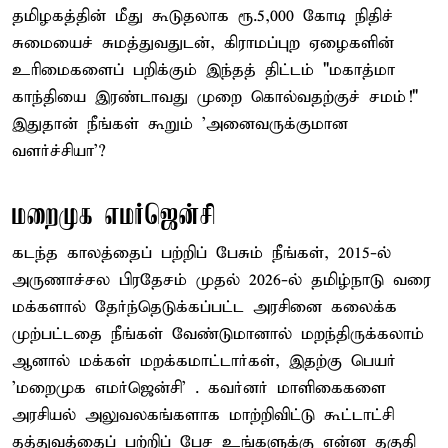
தமிழகத்தின் மீது கூடுதலாக ரூ.5,000 கோடி நிதிச்
சுமையைச் சுமத்துவதுடன், கிராமப்புற ஏழைகளின்
உரிமைகளைப் பறிக்கும் இந்தத் திட்டம் "மகாத்மா
காந்தியை இரண்டாவது முறை கொல்வதற்குச் சமம்!"
இதுதான் நீங்கள் கூறும் 'அனைவருக்குமான
வளர்ச்சியா'?
மறைமுக எமர்ஜென்சி
கடந்த காலத்தைப் பற்றிப் பேசும் நீங்கள், 2015-ல்
அருணாச்சல பிரதேசம் முதல் 2026-ல் தமிழ்நாடு வரை
மக்களால் தேர்ந்தெடுக்கப்பட்ட அரசினை கலைக்க
முற்பட்டதை நீங்கள் வேண்டுமானால் மறந்திருக்கலாம்
ஆனால் மக்கள் மறக்கமாட்டார்கள், இதற்கு பெயர்
'மறைமுக எமர்ஜென்சி' . கவர்னர் மாளிகைகளை
அரசியல் அலுவலகங்களாக மாற்றிவிட்டு கூட்டாட்சி
தத்துவத்தைப் பற்றிப் பேச உங்களுக்கு என்ன தகுதி