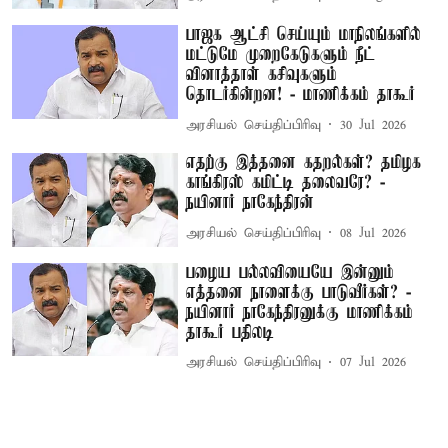
பாஜக ஆட்சி செய்யும் மாநிலங்களில்
மட்டுமே முறைகேடுகளும் நீட்
வினாத்தாள் கசிவுகளும்
தொடர்கின்றன! - மாணிக்கம் தாகூர்
அரசியல் செய்திப்பிரிவு
30 Jul 2026
எதற்கு இத்தனை கதறல்கள்? தமிழக
காங்கிரஸ் கமிட்டி தலைவரே? -
நயினார் நாகேந்திரன்
அரசியல் செய்திப்பிரிவு
08 Jul 2026
பழைய பல்லவியையே இன்னும்
எத்தனை நாளைக்கு பாடுவீர்கள்? -
நயினார் நாகேந்திரனுக்கு மாணிக்கம்
தாகூர் பதிலடி
அரசியல் செய்திப்பிரிவு
07 Jul 2026