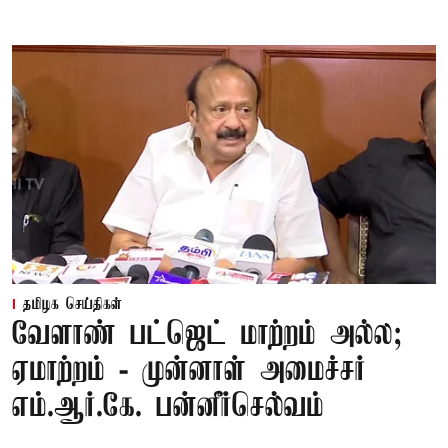
தமிழக செய்திகள்
வேளாண் பட்ஜெட் மாற்றம் அல்ல;
ஏமாற்றம் - முன்னாள் அமைச்சர்
எம்.ஆர்.கே. பன்னீர்செல்வம்