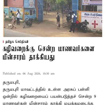
தமிழக செய்திகள்
கழிவறைக்கு சென்ற மாணவர்களை
மின்சாரம் தாக்கியது
Published on
:
06 Aug 2026, 10:30 am
தருமபுரி,
தருமபுரி மாவட்டத்தில் உள்ள
அரசுப் பள்ளி
ஒன்றில் கழிவறையைப் பயன்படுத்தச் சென்ற 9
மாணவர்கள்
மின்சாரம் தாக்கி
மயக்கமடைந்த