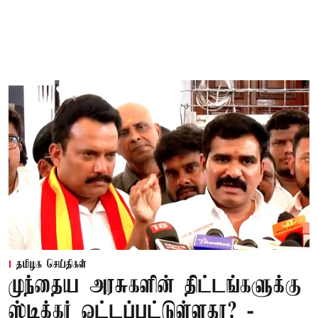
தமிழக செய்திகள்
முந்தைய அரசுகளின் திட்டங்களுக்கு
ஸ்டிக்கர் ஓட்டப்பட்டுள்ளதா? -