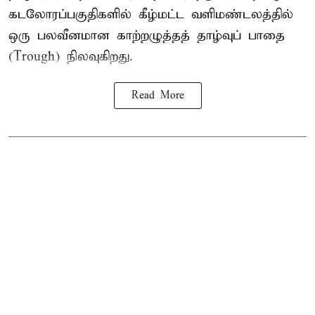
கடலோரப்பகுதிகளில் கீழ்மட்ட வளிமண்டலத்தில்
ஒரு பலவீனமான காற்றழுத்தத் தாழ்வுப் பாதை
(Trough) நிலவுகிறது.
Read More