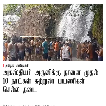
தமிழக செய்திகள்
அகஸ்தியர் அருவிக்கு நாளை முதல்
10 நாட்கள் சுற்றுலா பயணிகள்
செல்ல தடை