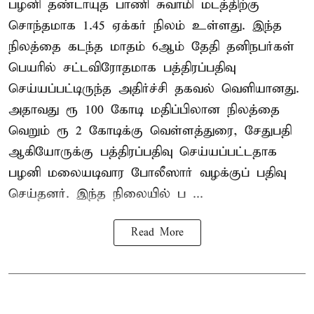
பழனி தண்டாயுத பாணி சுவாமி மடத்திற்கு
சொந்தமாக 1.45 ஏக்கர் நிலம் உள்ளது. இந்த
நிலத்தை கடந்த மாதம் 6ஆம் தேதி தனிநபர்கள்
பெயரில் சட்டவிரோதமாக பத்திரப்பதிவு
செய்யப்பட்டிருந்த அதிர்ச்சி தகவல் வெளியானது.
அதாவது ரூ 100 கோடி மதிப்பிலான நிலத்தை
வெறும் ரூ 2 கோடிக்கு வெள்ளத்துரை, சேதுபதி
ஆகியோருக்கு பத்திரப்பதிவு செய்யப்பட்டதாக
பழனி மலையடிவார போலீஸார் வழக்குப் பதிவு
செய்தனர். இந்த நிலையில் ப ...
Read More