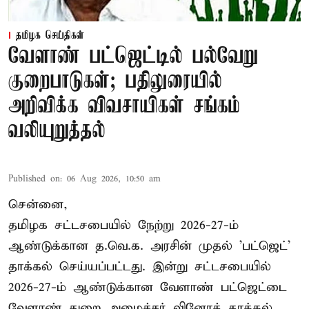
தமிழக செய்திகள்
வேளாண் பட்ஜெட்டில் பல்வேறு
குறைபாடுகள்; பதிலுரையில்
அறிவிக்க விவசாயிகள் சங்கம்
வலியுறுத்தல்
Published on
:
06 Aug 2026, 10:50 am
சென்னை,
தமிழக சட்டசபையில் நேற்று 2026-27-ம்
ஆண்டுக்கான த.வெ.க. அரசின் முதல் 'பட்ஜெட்'
தாக்கல் செய்யப்பட்டது. இன்று சட்டசபையில்
2026-27-ம் ஆண்டுக்கான வேளாண் பட்ஜெட்டை
வேளாண் துறை அமைச்சர் வினோத் தாக்கல்