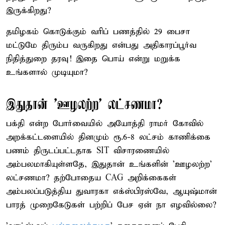
இருக்கிறது?
தமிழகம் கொடுக்கும் வரிப் பணத்தில் 29 பைசா
மட்டுமே திரும்ப வருகிறது என்பது அதிகாரப்பூர்வ
நிதித்துறை தரவு! இதை பொய் என்று மறுக்க
உங்களால் முடியுமா?
இதுதான் 'ஊழலற்ற' லட்சணமா?
பக்தி என்ற போர்வையில் அயோத்தி ராமர் கோவில்
அறக்கட்டளையில் தினமும் ரூ.6-8 லட்சம் காணிக்கை
பணம் திருடப்பட்டதாக SIT விசாரணையில்
அம்பலமாகியுள்ளதே, இதுதான் உங்களின் 'ஊழலற்ற'
லட்சணமா? தற்போதைய CAG அறிக்கைகள்
அம்பலப்படுத்திய துவாரகா எக்ஸ்பிரஸ்வே, ஆயுஷ்மான்
பாரத் முறைகேடுகள் பற்றிப் பேச ஏன் நா எழவில்லை?