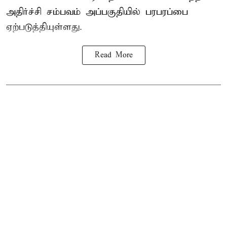
அதிர்ச்சி சம்பவம் அப்பகுதியில் பரபரப்பை
ஏற்படுத்தியுள்ளது.
Read More