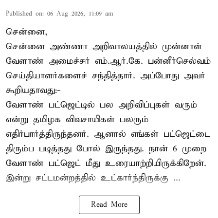
Published on
:
06 Aug 2026, 11:09 am
சென்னை,
சென்னை அண்ணா அறிவாலயத்தில் முன்னாள்
வேளாண் அமைச்சர் எம்.ஆர்.கே. பன்னீர்செல்வம்
செய்தியாளர்களைச் சந்தித்தார். அப்போது அவர்
கூறியதாவது:-
வேளாண் பட்ஜெட்டில் பல அறிவிப்புகள் வரும்
என்று தமிழக விவசாயிகள் பலரும்
எதிர்பார்த்திருந்தனர். ஆனால் எங்கள் பட்ஜெட்டை
திரும்ப படித்தது போல் இருந்தது. நான் 6 முறை
வேளாண் பட்ஜெட் மீது உரையாற்றியிருக்கிறேன்.
இன்று சட்டமன்றத்தில் உட்கார்ந்திருக்கு ...
Read More