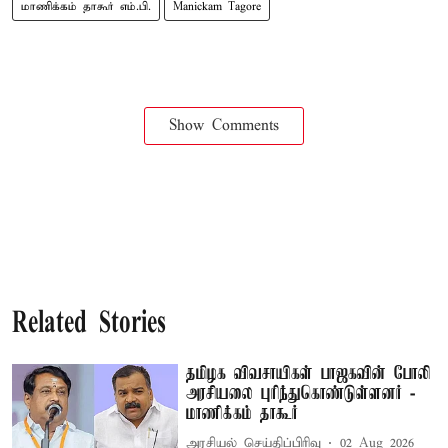
மாணிக்கம் தாகூர் எம்.பி.
Manickam Tagore
Show Comments
Related Stories
தமிழக விவசாயிகள் பாஜகவின் போலி
அரசியலை புரிந்துகொண்டுள்ளனர் -
மாணிக்கம் தாகூர்
அரசியல் செய்திப்பிரிவு
02 Aug 2026