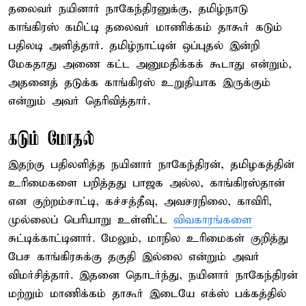
தலைவர் நயினார் நாகேந்திரனுக்கு, தமிழ்நாடு
காங்கிரஸ் கமிட்டி தலைவர் மாணிக்கம் தாகூர் கடும்
பதிலடி அளித்தார். தமிழ்நாட்டின் ஒப்புதல் இன்றி
மேகதாது அணை கட்ட அனுமதிக்கக் கூடாது என்றும்,
அதனைத் தடுக்க காங்கிரஸ் உறுதியாக இருக்கும்
என்றும் அவர் தெரிவித்தார்.
கடும் மோதல்
இதற்கு பதிலளித்த நயினார் நாகேந்திரன், தமிழகத்தின்
உரிமைகளை பறித்தது பாஜக அல்ல, காங்கிரஸ்தான்
என குற்றம்சாட்டி, கச்சத்தீவு, அவசரநிலை, காவிரி,
முல்லைப் பெரியாறு உள்ளிட்ட
விவகாரங்களை
சுட்டிக்காட்டினார். மேலும், மாநில உரிமைகள் குறித்து
பேச காங்கிரசுக்கு தகுதி இல்லை என்றும் அவர்
விமர்சித்தார். இதனை தொடர்ந்து, நயினார் நாகேந்திரன்
மற்றும் மாணிக்கம் தாகூர் இடையே எக்ஸ் பக்கத்தில்