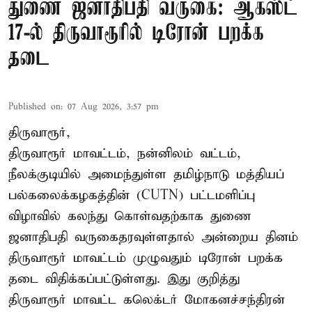
துணை ஜனாதிபதி வருகை: ஆகஸ்ட்
17-ல் திருவாரூரில் டிரோன் பறக்க
தடை
Published on
:
07 Aug 2026, 3:57 pm
திருவாரூர்,
திருவாரூர் மாவட்டம், நன்னிலம் வட்டம்,
நீலக்குடியில் அமைந்துள்ள தமிழ்நாடு மத்தியப்
பல்கலைக்கழகத்தின் (CUTN) பட்டமளிப்பு
விழாவில் கலந்து கொள்வதற்காக துணை
ஜனாதிபதி வருகைதரவுள்ளதால் அன்றைய தினம்
திருவாரூர் மாவட்டம் முழுவதும் டிரோன் பறக்க
தடை விதிக்கப்பட்டுள்ளது. இது குறித்து
திருவாரூர் மாவட்ட கலெக்டர் மோகனச்சந்திரன்