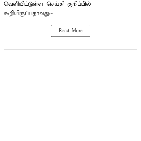
வெளியிட்டுள்ள செய்தி குறிப்பில்
கூறியிருப்பதாவது:-
Read More