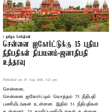
தமிழக செய்திகள்
சென்னை ஐகோர்ட்டுக்கு 15 புதிய
நீதிபதிகள் நியமனம்-ஜனாதிபதி
உத்தரவு
Published on
:
07 Aug 2026, 3:22 pm
சென்னை,
சென்னை ஐகோர்ட்டில் மொத்தம் 75 நீதிபதி
பணியிடங்கள் உள்ளன. இதில் 51 நீதிபதிகள்
உள்ளனர். 24 காலிப்பணியிடங்கள் உள்ளன.