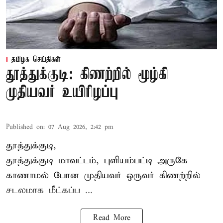
தமிழக செய்திகள்
தூத்துக்குடி: கிணற்றில் மூழ்கி
முதியவர் உயிரிழப்பு
Published on
:
07 Aug 2026, 2:42 pm
தூத்துக்குடி,
தூத்துக்குடி
மாவட்டம், புளியம்பட்டி அருகே
காணாமல் போன
முதியவர்
ஒருவர் கிணற்றில்
சடலமாக மீட்கப்ப ...
Read More