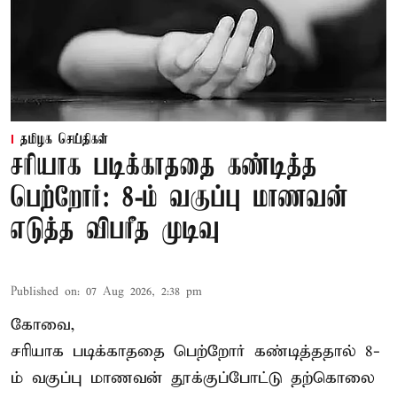
தமிழக செய்திகள்
சரியாக படிக்காததை கண்டித்த
பெற்றோர்: 8-ம் வகுப்பு மாணவன்
எடுத்த விபரீத முடிவு
Published on
:
07 Aug 2026, 2:38 pm
கோவை,
சரியாக படிக்காததை பெற்றோர் கண்டித்ததால் 8-
ம் வகுப்பு மாணவன் தூக்குப்போட்டு தற்கொலை