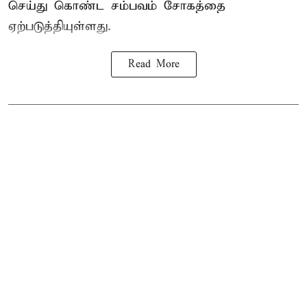
செய்து கொண்ட சம்பவம் சோகத்தை
ஏற்படுத்தியுள்ளது.
Read More