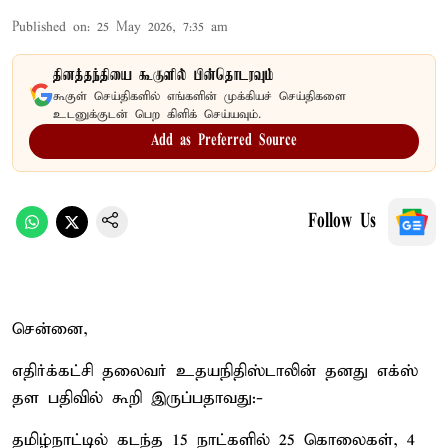
Published on
:
25 May 2026, 7:35 am
தினத்தந்தியை கூகுளில் பின்தொடரவும்
கூகுள் செய்திகளில் எங்களின் முக்கியச் செய்திகளை
உடனுக்குடன் பெற கிளிக் செய்யவும்.
Add as Preferred Source
Follow Us
சென்னை,
எதிர்க்கட்சி தலைவர் உதயநிதிஸ்டாலின் தனது எக்ஸ்
தள பதிவில் கூறி இருப்பதாவது:-
தமிழ்நாட்டில் கடந்த 15 நாட்களில் 25 கொலைகள், 4