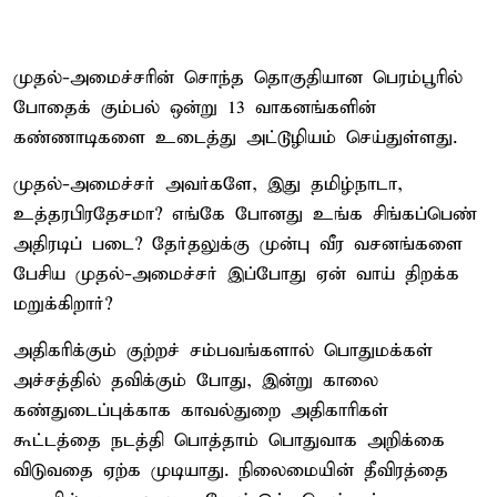
முதல்-அமைச்சரின் சொந்த தொகுதியான பெரம்பூரில்
போதைக் கும்பல் ஒன்று 13 வாகனங்களின்
கண்ணாடிகளை உடைத்து அட்டூழியம் செய்துள்ளது.
முதல்-அமைச்சர் அவர்களே, இது தமிழ்நாடா,
உத்தரபிரதேசமா? எங்கே போனது உங்க சிங்கப்பெண்
அதிரடிப் படை? தேர்தலுக்கு முன்பு வீர வசனங்களை
பேசிய முதல்-அமைச்சர் இப்போது ஏன் வாய் திறக்க
மறுக்கிறார்?
அதிகரிக்கும் குற்றச் சம்பவங்களால் பொதுமக்கள்
அச்சத்தில் தவிக்கும் போது, இன்று காலை
கண்துடைப்புக்காக காவல்துறை அதிகாரிகள்
கூட்டத்தை நடத்தி பொத்தாம் பொதுவாக அறிக்கை
விடுவதை ஏற்க முடியாது. நிலைமையின் தீவிரத்தை