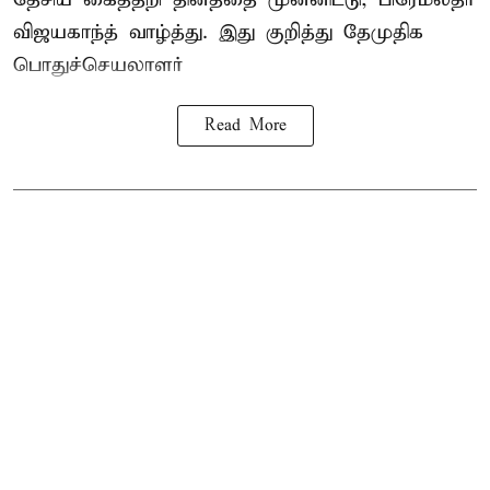
விஜயகாந்த் வாழ்த்து. இது குறித்து தேமுதிக
பொதுச்செயலாளர்
Read More