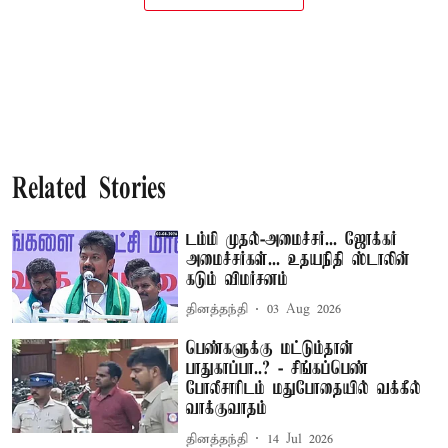
Related Stories
டம்மி முதல்-அமைச்சர்... ஜோக்கர்
அமைச்சர்கள்... உதயநிதி ஸ்டாலின்
கடும் விமர்சனம்
தினத்தந்தி
03 Aug 2026
பெண்களுக்கு மட்டும்தான்
பாதுகாப்பா..? - சிங்கப்பெண்
போலீசாரிடம் மதுபோதையில் வக்கீல்
வாக்குவாதம்
தினத்தந்தி
14 Jul 2026