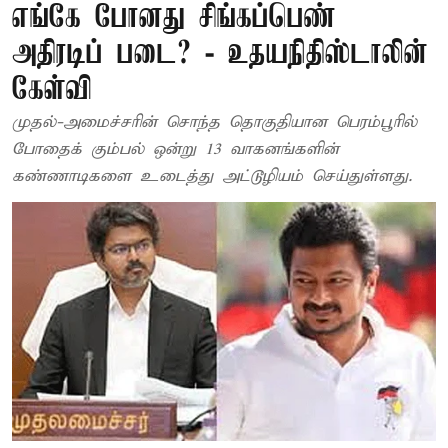
எங்கே போனது சிங்கப்பெண்
அதிரடிப் படை? - உதயநிதிஸ்டாலின்
கேள்வி
முதல்-அமைச்சரின் சொந்த தொகுதியான பெரம்பூரில்
போதைக் கும்பல் ஒன்று 13 வாகனங்களின்
கண்ணாடிகளை உடைத்து அட்டூழியம் செய்துள்ளது.