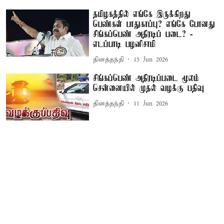
தமிழகத்தில் எங்கே இருக்கிறது
பெண்கள் பாதுகாப்பு? எங்கே போனது
சிங்கப்பெண் அதிரடிப் படை? -
எடப்பாடி பழனிசாமி
தினத்தந்தி
15 Jun 2026
சிங்கப்பெண் அதிரடிப்படை மூலம்
சென்னையில் முதல் வழக்கு பதிவு
தினத்தந்தி
11 Jun 2026