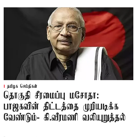
தமிழக செய்திகள்
தொகுதி சீரமைப்பு மசோதா:
பாஜகவின் திட்டத்தை முறியடிக்க
வேண்டும்- கி.வீரமணி வலியுறுத்தல்