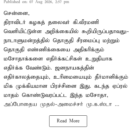
Published on
:
07 Aug 2026, 2:57 pm
சென்னை,
திராவிடர் கழகத் தலைவர் கி.வீரமணி
வெளியிட்டுள்ள அறிக்கையில் கூறியிருப்பதாவது:-
நாடாளுமன்றத்தில் தொகுதி சீரமைப்பு மற்றும்
தொகுதி எண்ணிக்கையை அதிகரிக்கும்
மசோதாக்களை எதிர்க்கட்சிகள் உறுதியாக
எதிர்க்க வேண்டும். ஜனநாயகத்தின்
எதிர்காலத்தையும், உரிமையையும் தீர்மானிக்கும்
மிக முக்கியமான பிரச்சினை இது. கடந்த ஏப்ரல்
மாதம் கொண்டுவரப்பட்ட இந்த மசோதா,
அப்போதைய முதல்-அமைச்சர் மு.க.ஸ்டா ...
Read More