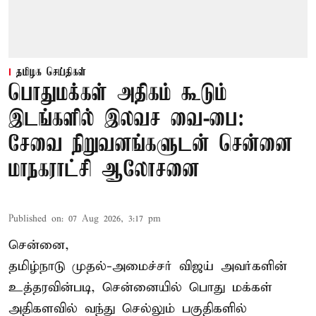
தமிழக செய்திகள்
பொதுமக்கள் அதிகம் கூடும்
இடங்களில் இலவச வை-பை:
சேவை நிறுவனங்களுடன் சென்னை
மாநகராட்சி ஆலோசனை
Published on
:
07 Aug 2026, 3:17 pm
சென்னை,
தமிழ்நாடு முதல்-அமைச்சர் விஜய் அவர்களின்
உத்தரவின்படி, சென்னையில் பொது மக்கள்
அதிகளவில் வந்து செல்லும் பகுதிகளில்