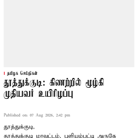
தமிழக செய்திகள்
தூத்துக்குடி: கிணற்றில் மூழ்கி
முதியவர் உயிரிழப்பு
Published on
:
07 Aug 2026, 2:42 pm
தூத்துக்குடி,
தூத்துக்குடி
மாவட்டம், புளியம்பட்டி அருகே