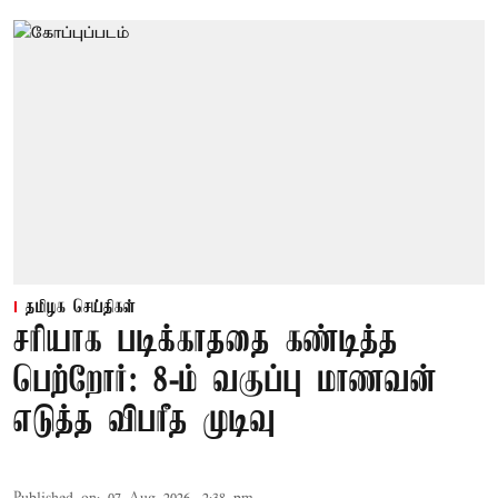
தமிழக செய்திகள்
சரியாக படிக்காததை கண்டித்த
பெற்றோர்: 8-ம் வகுப்பு மாணவன்
எடுத்த விபரீத முடிவு