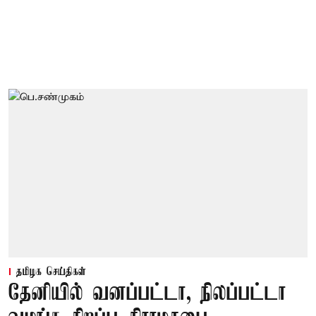
தமிழக செய்திகள்
தேனியில் வனப்பட்டா, நிலப்பட்டா