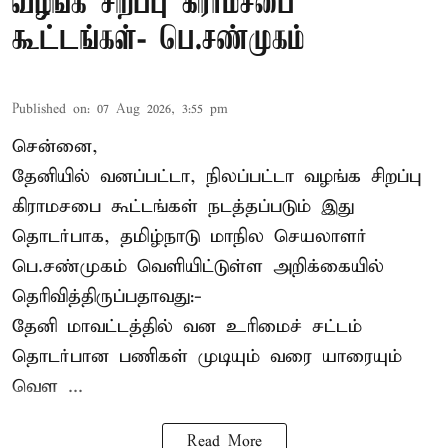
வழங்க சிறப்பு கிராமசபை
கூட்டங்கள்- பெ.சண்முகம்
Published on
:
07 Aug 2026, 3:55 pm
சென்னை,
தேனியில் வனப்பட்டா, நிலப்பட்டா வழங்க சிறப்பு
கிராமசபை கூட்டங்கள் நடத்தப்படும் இது
தொடர்பாக, தமிழ்நாடு மாநில செயலாளர்
பெ.சண்முகம்
வெளியிட்டுள்ள அறிக்கையில்
தெரிவித்திருப்பதாவது:-
தேனி மாவட்டத்தில் வன உரிமைச் சட்டம்
தொடர்பான பணிகள் முடியும் வரை யாரையும்
வெள ...
Read More