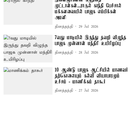
இளைஞர்களின் கருத்தை
முட்டாள்கள்...ராகுல் காந்தி பேச்சால்
மக்களவையில் பாஜக எம்பிக்கள்
அமளி
தினத்தந்தி
29 Jul 2026
7வது மாடியில் இருந்து தவறி விழுந்த
பாஜக முன்னாள் மந்திரி உயிரிழப்பு
தினத்தந்தி
28 Jul 2026
10 ஆண்டு பாஜக ஆட்சியில் மாணவர்
தற்கொலையும் கல்வி வியாபாரமும்
உச்சம் - மாணிக்கம் தாகூர்
தினத்தந்தி
27 Jul 2026