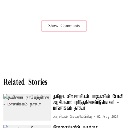
Show Comments
Related Stories
தமிழக விவசாயிகள் பாஜகவின் போலி
அரசியலை புரிந்துகொண்டுள்ளனர் -
மாணிக்கம் தாகூர்
அரசியல் செய்திப்பிரிவு
02 Aug 2026