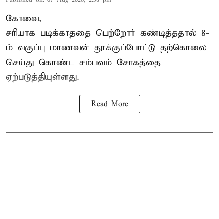
Published on
:
07 Aug 2026, 2:38 pm
கோவை,
சரியாக படிக்காததை பெற்றோர் கண்டித்ததால் 8-
ம் வகுப்பு மாணவன் தூக்குப்போட்டு தற்கொலை
செய்து கொண்ட சம்பவம் சோகத்தை
ஏற்படுத்தியுள்ளது.
Read More