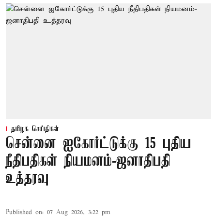
தமிழக செய்திகள்
சென்னை ஐகோர்ட்டுக்கு 15 புதிய
நீதிபதிகள் நியமனம்-ஜனாதிபதி
உத்தரவு
Published on
:
07 Aug 2026, 3:22 pm