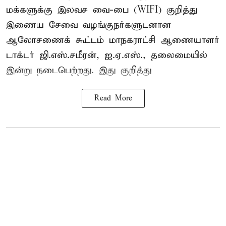
மக்களுக்கு இலவச வை-பை (WIFI) குறித்து
இணைய சேவை வழங்குநர்களுடனான
ஆலோசணைக் கூட்டம் மாநகராட்சி ஆணையாளர்
டாக்டர் ஜி.எஸ்.சமீரன், ஐ.ஏ.எஸ்., தலைமையில்
இன்று நடைபெற்றது. இது குறித்து
Read More