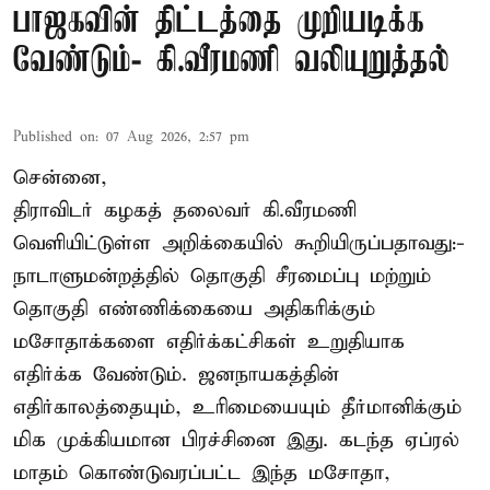
பாஜகவின் திட்டத்தை முறியடிக்க
வேண்டும்- கி.வீரமணி வலியுறுத்தல்
Published on
:
07 Aug 2026, 2:57 pm
சென்னை,
திராவிடர் கழகத் தலைவர் கி.வீரமணி
வெளியிட்டுள்ள அறிக்கையில் கூறியிருப்பதாவது:-
நாடாளுமன்றத்தில் தொகுதி சீரமைப்பு மற்றும்
தொகுதி எண்ணிக்கையை அதிகரிக்கும்
மசோதாக்களை எதிர்க்கட்சிகள் உறுதியாக
எதிர்க்க வேண்டும். ஜனநாயகத்தின்
எதிர்காலத்தையும், உரிமையையும் தீர்மானிக்கும்
மிக முக்கியமான பிரச்சினை இது. கடந்த ஏப்ரல்
மாதம் கொண்டுவரப்பட்ட இந்த மசோதா,