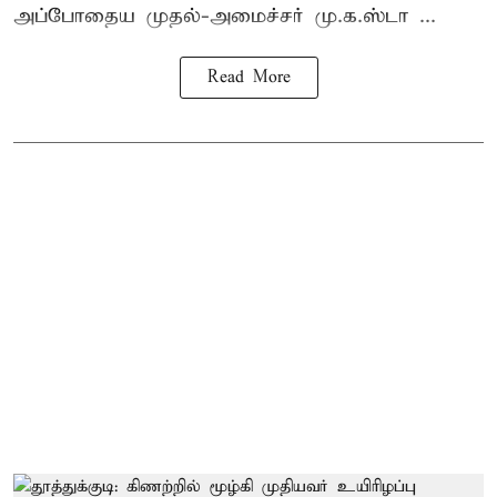
அப்போதைய முதல்-அமைச்சர் மு.க.ஸ்டா ...
Read More