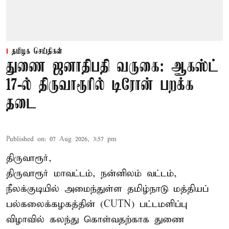
தமிழக செய்திகள்
துணை ஜனாதிபதி வருகை: ஆகஸ்ட்
17-ல் திருவாரூரில் டிரோன் பறக்க
தடை
Published on
:
07 Aug 2026, 3:57 pm
திருவாரூர்,
திருவாரூர் மாவட்டம், நன்னிலம் வட்டம்,
நீலக்குடியில் அமைந்துள்ள தமிழ்நாடு மத்தியப்
பல்கலைக்கழகத்தின் (CUTN) பட்டமளிப்பு
விழாவில் கலந்து கொள்வதற்காக துணை