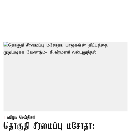
தமிழக செய்திகள்
தொகுதி சீரமைப்பு மசோதா: