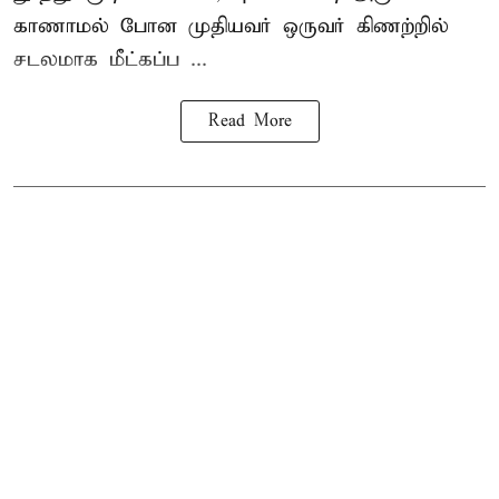
காணாமல் போன
முதியவர்
ஒருவர் கிணற்றில்
சடலமாக மீட்கப்ப ...
Read More