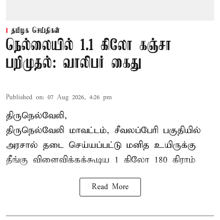
தமிழக செய்திகள்
நெல்லையில் 1.1 கிலோ கஞ்சா
பறிமுதல்: வாலிபர் கைது
Published on
:
07 Aug 2026, 4:26 pm
திருநெல்வேலி,
திருநெல்வேலி
மாவட்டம், சீவலப்பேரி பகுதியில்
அரசால் தடை செய்யப்பட்டு மனித உயிருக்கு
தீங்கு விளைவிக்கக்கூடிய 1 கிலோ 180 கிராம்
Read More