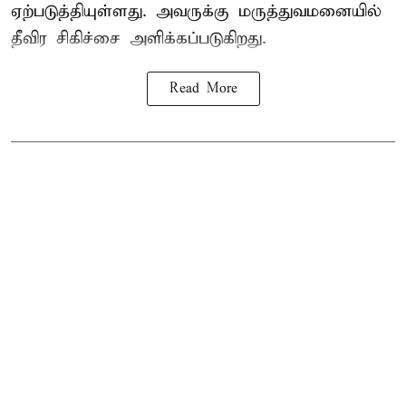
ஏற்படுத்தியுள்ளது. அவருக்கு மருத்துவமனையில்
தீவிர சிகிச்சை அளிக்கப்படுகிறது.
Read More