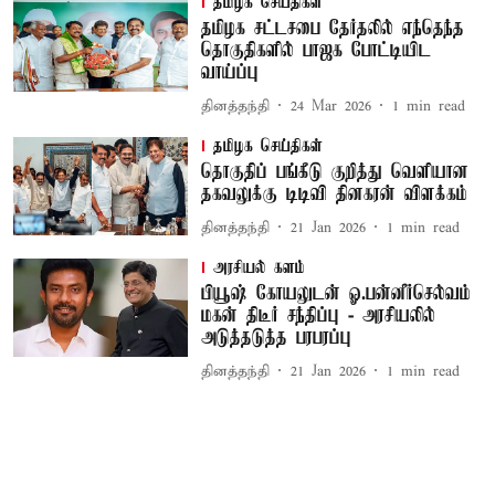
தமிழக செய்திகள்
தமிழக சட்டசபை தேர்தலில் எந்தெந்த
தொகுதிகளில் பாஜக போட்டியிட
வாய்ப்பு
தினத்தந்தி
24 Mar 2026
1
min read
தமிழக செய்திகள்
தொகுதிப் பங்கீடு குறித்து வெளியான
தகவலுக்கு டிடிவி தினகரன் விளக்கம்
தினத்தந்தி
21 Jan 2026
1
min read
அரசியல் களம்
பியூஷ் கோயலுடன் ஓ.பன்னீர்செல்வம்
மகன் திடீர் சந்திப்பு - அரசியலில்
அடுத்தடுத்த பரபரப்பு
தினத்தந்தி
21 Jan 2026
1
min read