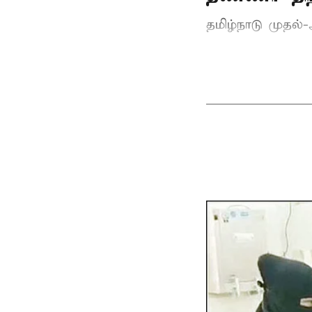
தமிழ்நாடு
முதல்