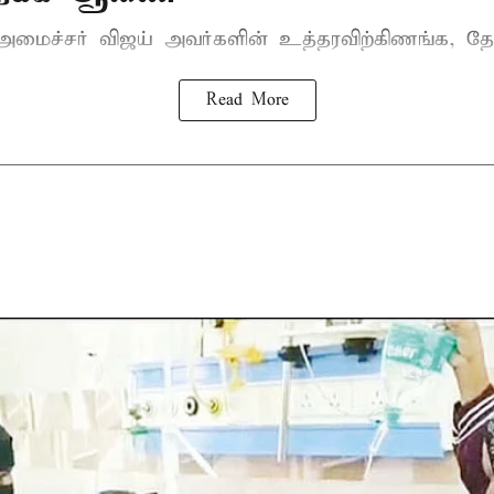
-அமைச்சர் விஜய்
அவர்களின் உத்தரவிற்கிணங்க, தேன
Read More