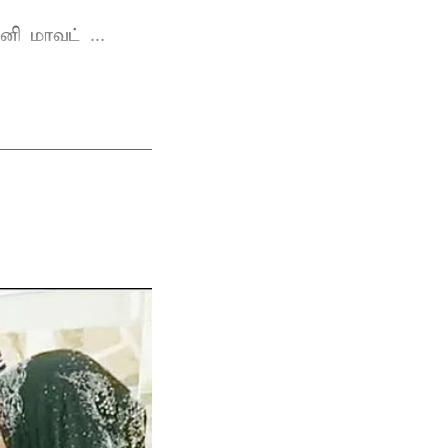
ி மாவட் ...