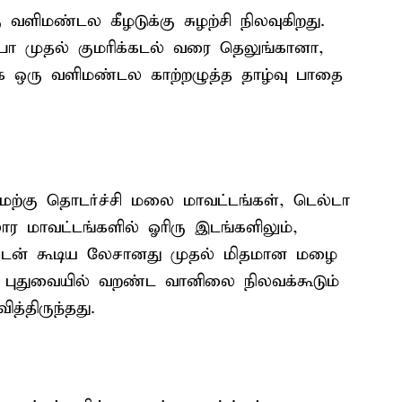
ளிமண்டல கீழடுக்கு சுழற்சி நிலவுகிறது.
தர்பா முதல் குமரிக்கடல் வரை தெலுங்கானா,
ாக ஒரு வளிமண்டல காற்றழுத்த தாழ்வு பாதை
ேற்கு தொடர்ச்சி மலை மாவட்டங்கள், டெல்டா
ர மாவட்டங்களில் ஓரிரு இடங்களிலும்,
னலுடன் கூடிய லேசானது முதல் மிதமான மழை
் புதுவையில் வறண்ட வானிலை நிலவக்கூடும்
்திருந்தது.