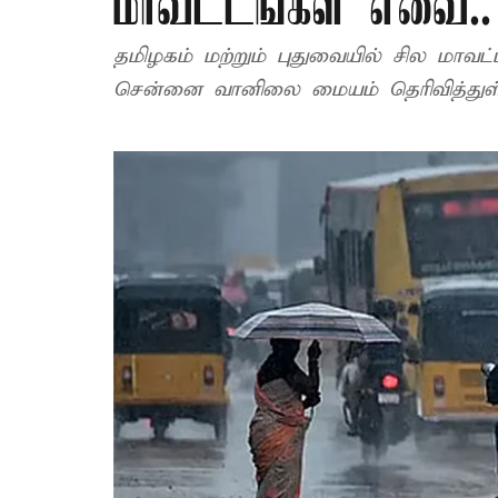
மாவட்டங்கள் எவை..
தமிழகம் மற்றும் புதுவையில் சில மாவ
சென்னை வானிலை மையம் தெரிவித்துள்