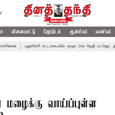
TV
மா
விளையாட்டு
ஜோதிடம்
ஆன்மிகம்
வணிகம்
ை
புதுச்சேரி சட்டசபையில் வரும் 24ம் தேதி பட்ஜெட் தாக்கல் 
 மழைக்கு வாய்ப்புள்ள