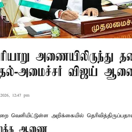
ரியாறு அணையிலிருந்து தண
முதல்-அமைச்சர் விஜய் ஆ
2026, 12:47 pm
ுறை வெளியிட்டுள்ள அறிக்கையில் தெரிவித்திருப்பதாவ
திறக்க ஆணை