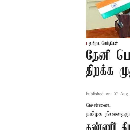
தமிழக செய்திகள்
தேனி பெ
திறக்க 
Published on
:
07 Aug 
சென்னை,
தமிழக நீர்வளத்த
தண்ணீர் 