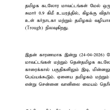
தமிழக கடலோர மாவட்டங்கள் மேல் ஒரு வ
சுமார் 0.9 கிமீ உயரத்தில், கிழக்கு வி
உள் கர்நாடகா மற்றும் தமிழகம் வழிய
(Trough) நிலவுகிறது.
இதன் காரணமாக இன்று (24-04-2026) ம
மாவட்டங்கள் மற்றும் தென்தமிழக கடலோ
காரைக்கால் பகுதிகளிலும் இடி, மின்
பெய்யக்கூடும். ஏனைய தமிழகம் மற்றும
என்று சென்னை வானிலை மையம் தெரிவித