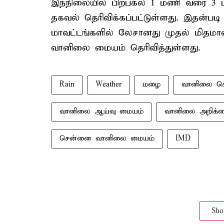
இந்நிலையில் பிற்பகல் 1 மணி வரை 3 ம
தகவல் தெரிவிக்கப்பட்டுள்ளது. இதன்ப
மாவட்டங்களில் லேசானது முதல் மிதம
வானிலை மையம் தெரிவித்துள்ளது.
Rain
Weather
மழை
வானிலை செ
வானிலை ஆய்வு மையம்
வானிலை அறிக்
சென்னை வானிலை மையம்
IMD
Sh