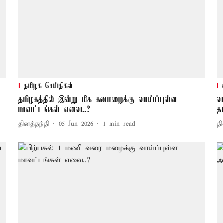
தமிழக செய்திகள்
தமிழகத்தில் இன்று மிக கனமழைக்கு வாய்ப்புள்ள
வ
மாவட்டங்கள் எவை..?
த
தினத்தந்தி
05 Jun 2026
1
min read
தி