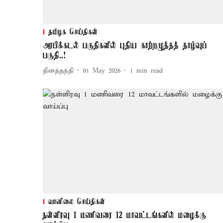
தமிழக செய்திகள்
அரபிக்கடல் பகுதிகளில் புதிய காற்றழுத்தத் தாழ்வுப்
பகுதி..!
தினத்தந்தி
01 May 2026
1
min read
வானிலை செய்திகள்
நள்ளிரவு 1 மணிவரை 12 மாவட்டங்களில் மழைக்கு