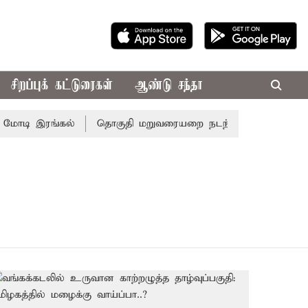
சிறப்புக் கட்டுரைகள்
ஆண்டு சந்தா
மோடி இரங்கல்
தொகுதி மறுவரையறை நடந்தால் தமிழக மக்கள