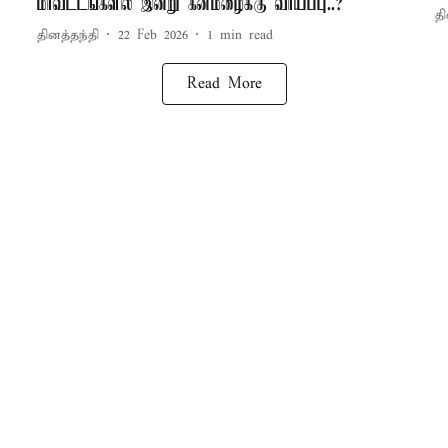
மாவட்டங்களில் இன்று கனமழைக்கு வாய்ப்பு..?
தி
தினத்தந்தி
22 Feb 2026
1
min read
Read More