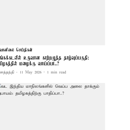
வானிலை செய்திகள்
ங்கக்கடலில் உருவான காற்றழுத்த தாழ்வுப்பகுதி:
மிழகத்தில் மழைக்கு வாய்ப்பா..?
னத்தந்தி
11 May 2026
1
min read