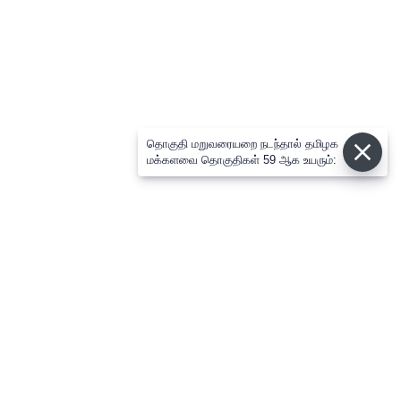
தொகுதி மறுவரையறை நடந்தால் தமிழக
மக்களவை தொகுதிகள் 59 ஆக உயரும்: