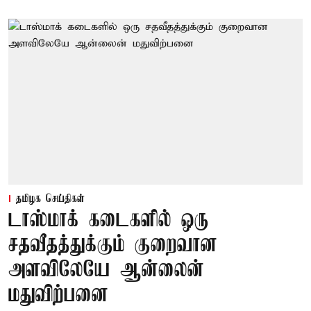
தமிழக செய்திகள்
டாஸ்மாக் கடைகளில் ஒரு
சதவீதத்துக்கும் குறைவான
அளவிலேயே ஆன்லைன்
மதுவிற்பனை