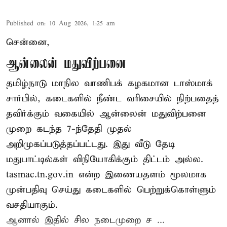
Published on
:
10 Aug 2026, 1:25 am
சென்னை,
ஆன்லைன் மதுவிற்பனை
தமிழ்நாடு மாநில வாணிபக் கழகமான டாஸ்மாக்
சார்பில், கடைகளில் நீண்ட வரிசையில் நிற்பதைத்
தவிர்க்கும் வகையில் ஆன்லைன் மதுவிற்பனை
முறை கடந்த 7-ந்தேதி முதல்
அறிமுகப்படுத்தப்பட்டது. இது வீடு தேடி
மதுபாட்டில்கள் விநியோகிக்கும் திட்டம் அல்ல.
tasmac.tn.gov.in என்ற இணையதளம் மூலமாக
முன்பதிவு செய்து கடைகளில் பெற்றுக்கொள்ளும்
வசதியாகும்.
ஆனால் இதில் சில நடைமுறை ச ...