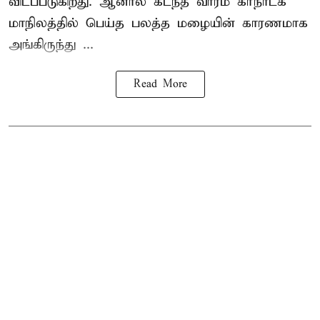
விடப்படுகிறது. ஆனால் கடந்த வாரம் கர்நாடக
மாநிலத்தில் பெய்த பலத்த மழையின் காரணமாக
அங்கிருந்து ...
Read More