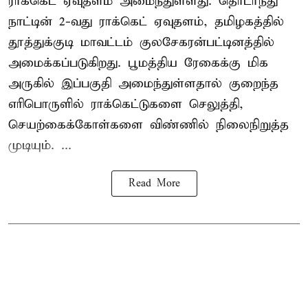
ராக்கெட் ஏவுதளம் அமைந்துள்ளது. தொடர்ந்து
நாட்டின் 2-வது ராக்கெட் ஏவுதளம், தமிழகத்தில்
தூத்துக்குடி மாவட்டம் குலசேகரன்பட்டினத்தில்
அமைக்கப்படுகிறது. பூமத்திய ரேகைக்கு மிக
அருகில் இப்பகுதி அமைந்துள்ளதால் குறைந்த
எரிபொருளில் ராக்கெட்டுகளை செலுத்தி,
செயற்கைக்கோள்களை விண்ணில் நிலைநிறுத்த
முடியும். ...
Read More