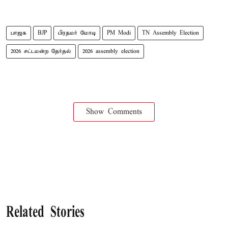
பாஜக
BJP
பிரதமர் மோடி
PM Modi
TN Assembly Election
2026 சட்டமன்ற தேர்தல்
2026 assembly election
Show Comments
Related Stories