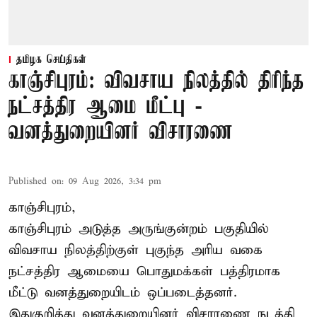
தமிழக செய்திகள்
காஞ்சிபுரம்: விவசாய நிலத்தில் திரிந்த
நட்சத்திர ஆமை மீட்பு -
வனத்துறையினர் விசாரணை
Published on
:
09 Aug 2026, 3:34 pm
காஞ்சிபுரம்,
காஞ்சிபுரம் அடுத்த அருங்குன்றம் பகுதியில்
விவசாய நிலத்திற்குள் புகுந்த அரிய வகை
நட்சத்திர ஆமையை பொதுமக்கள் பத்திரமாக
மீட்டு வனத்துறையிடம் ஒப்படைத்தனர்.
இதுகுறித்து வனத்துறையினர் விசாரணை நடத்தி