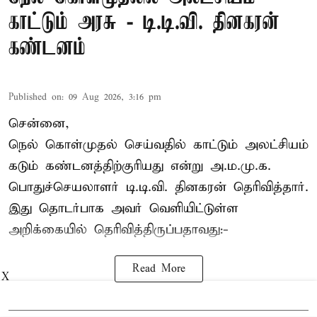
காட்டும் அரசு - டி.டி.வி. தினகரன்
கண்டனம்
Published on
:
09 Aug 2026, 3:16 pm
சென்னை,
நெல் கொள்முதல் செய்வதில் காட்டும் அலட்சியம்
கடும் கண்டனத்திற்குரியது என்று அ.ம.மு.க.
பொதுச்செயலாளர்
டி.டி.வி. தினகரன்
தெரிவித்தார்.
இது தொடர்பாக அவர் வெளியிட்டுள்ள
அறிக்கையில் தெரிவித்திருப்பதாவது:-
Read More
X