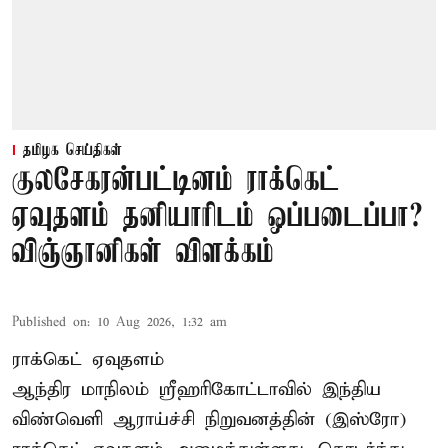
தமிழக செய்திகள்
குலசேகரன்பட்டினம் ராக்கெட்
ஏவுதளம் தனியாரிடம் ஒப்படைப்பா?
விஞ்ஞானிகள் விளக்கம்
Published on
:
10 Aug 2026, 1:32 am
ராக்கெட் ஏவுதளம்
ஆந்திர மாநிலம் ஸ்ரீஹரிகோட்டாவில் இந்திய
விண்வெளி ஆராய்ச்சி நிறுவனத்தின் (இஸ்ரோ)