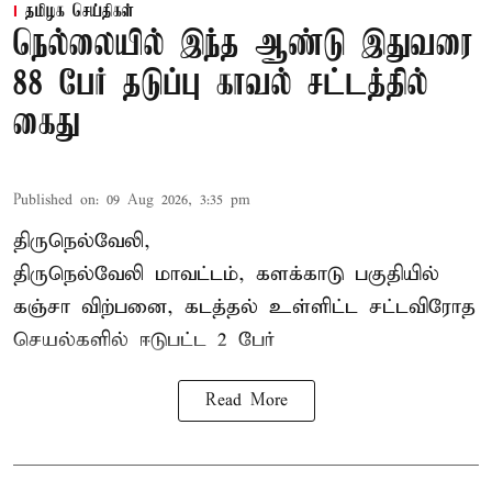
தமிழக செய்திகள்
நெல்லையில் இந்த ஆண்டு இதுவரை
88 பேர் தடுப்பு காவல் சட்டத்தில்
கைது
Published on
:
09 Aug 2026, 3:35 pm
திருநெல்வேலி,
திருநெல்வேலி
மாவட்டம், களக்காடு பகுதியில்
கஞ்சா விற்பனை, கடத்தல் உள்ளிட்ட சட்டவிரோத
செயல்களில் ஈடுபட்ட 2 பேர்
Read More