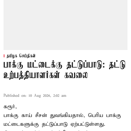
தமிழக செய்திகள்
பாக்கு மட்டைக்கு தட்டுப்பாடு: தட்டு
உற்பத்தியாளர்கள் கவலை
Published on
:
10 Aug 2026, 2:02 am
கரூர்,
பாக்கு காய் சீசன் துவங்கியதால், பெரிய பாக்கு
மட்டைகளுக்கு தட்டுப்பாடு ஏற்பட்டுள்ளது.