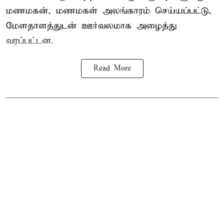
மணமகன், மணமகள் அலங்காரம் செய்யப்பட்டு,
மேளதாளத்துடன் ஊர்வலமாக அழைத்து
வரப்பட்டன.
Read More