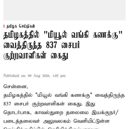
தமிழக செய்திகள்
தமிழகத்தில் "மியூல் வங்கி கணக்கு"
வைத்திருந்த 837 சைபர்
குற்றவாளிகள் கைது
Published on
:
09 Aug 2026, 1:05 pm
சென்னை,
தமிழகத்தில் "மியூல் வங்கி கணக்கு" வைத்திருந்த
837 சைபர் குற்றவாளிகள் கைது. இது
தொடர்பாக, காவல்துறை தலைமை இயக்குநர்/
படைத்தலைவர் அலுவலகம் வெளியிட்டுள்ள