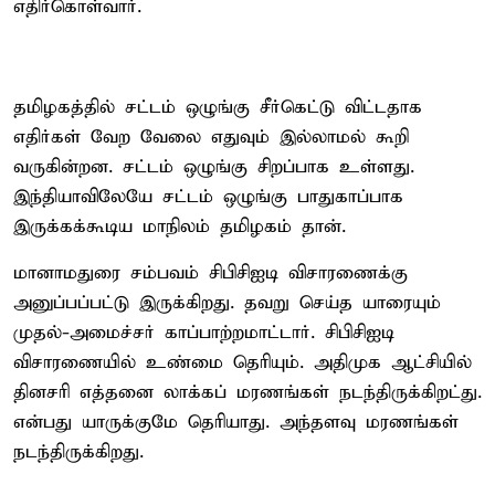
எதிர்கொள்வார்.
தமிழகத்தில் சட்டம் ஒழுங்கு சீர்கெட்டு விட்டதாக
எதிர்கள் வேற வேலை எதுவும் இல்லாமல் கூறி
வருகின்றன. சட்டம் ஒழுங்கு சிறப்பாக உள்ளது.
இந்தியாவிலேயே சட்டம் ஒழுங்கு பாதுகாப்பாக
இருக்கக்கூடிய மாநிலம் தமிழகம் தான்.
மானாமதுரை சம்பவம் சிபிசிஐடி விசாரணைக்கு
அனுப்பப்பட்டு இருக்கிறது. தவறு செய்த யாரையும்
முதல்-அமைச்சர் காப்பாற்றமாட்டார். சிபிசிஐடி
விசாரணையில் உண்மை தெரியும். அதிமுக ஆட்சியில்
தினசரி எத்தனை லாக்கப் மரணங்கள் நடந்திருக்கிறட்து.
என்பது யாருக்குமே தெரியாது. அந்தளவு மரணங்கள்
நடந்திருக்கிறது.