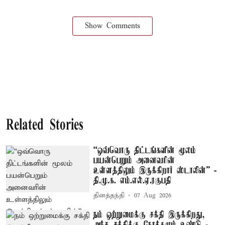
Show Comments
Related Stories
“ஒவ்வொரு திட்டங்களின் மூலம்
பயன்பெறும் அனைவரின்
உள்ளத்திலும் இருக்கிறார் ஸ்டாலின்” -
தி.மு.க. எம்.எல்.ஏ.ரகுபதி
தினத்தந்தி
07 Aug 2026
நம் ஒற்றுமைக்கு சக்தி இருக்கிறது,
அந்த சக்திக்கு நோக்கமும் உண்டு -