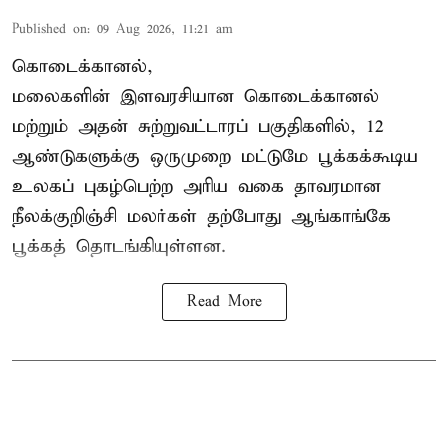
Published on
:
09 Aug 2026, 11:21 am
கொடைக்கானல்,
மலைகளின் இளவரசியான கொடைக்கானல்
மற்றும் அதன் சுற்றுவட்டாரப் பகுதிகளில், 12
ஆண்டுகளுக்கு ஒருமுறை மட்டுமே பூக்கக்கூடிய
உலகப் புகழ்பெற்ற அரிய வகை தாவரமான
நீலக்குறிஞ்சி மலர்கள் தற்போது ஆங்காங்கே
பூக்கத் தொடங்கியுள்ளன.
Read More