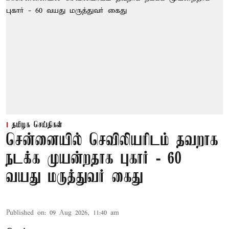
தமிழக செய்திகள்
சென்னையில் செவிலியரிடம் தவறாக
நடக்க முயன்றதாக புகார் - 60
வயது மருத்துவர் கைது
Published on
:
09 Aug 2026, 11:40 am