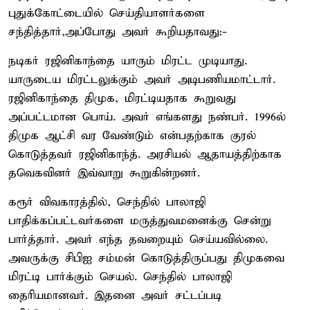
புதுக்கோட்டையில் செய்தியாளர்களை
சந்தித்தார்,அப்போது அவர் கூறியதாவது:-
நடிகர் ரஜினிகாந்தை யாரும் மிரட்ட முடியாது.
யாருடைய மிரட்டலுக்கும் அவர் அடிபணியமாட்டார்.
ரஜினிகாந்தை திமுக, மிரட்டியதாக கூறுவது
அப்பட்டமான பொய். அவர் எங்களது நண்பர். 1996ல்
திமுக ஆட்சி வர வேண்டும் என்பதற்காக குரல்
கொடுத்தவர் ரஜினிகாந்த். அரசியல் ஆதாயத்திற்காக
தவெகவினர் இவ்வாறு கூறுகின்றனர்.
கரூர் விவகாரத்தில், செந்தில் பாலாஜி
பாதிக்கப்பட்டவர்களை மருத்துவமனைக்கு சென்று
பார்த்தார். அவர் எந்த தவறையும் செய்யவில்லை.
அவருக்கு சிபிஐ சம்மன் கொடுத்திருப்பது திமுகவை
மிரட்டி பார்க்கும் செயல். செந்தில் பாலாஜி
தைரியமானவர். இதனை அவர் சட்டப்படி