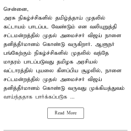
சென்னை,
அரசு நிகழ்ச்சிகளில் தமிழ்த்தாய் முதலில்
கட்டாயம் பாடப்பட வேண்டும் என வலியுறுத்தி
சட்டமன்றத்தில் முதல் அமைச்சர் விஜய் நாளை
தனித்தீர்மானம் கொண்டு வருகிறார். ஆளுநர்
பங்கேற்கும் நிகழ்ச்சிகளில் முதலில் வந்தே
மாதரம் பாடப்படுவது தமிழக அரசியல்
வட்டாரத்தில் புயலை கிளப்பிய சூழலில், நாளை
சட்டமன்றத்தில் முதல் அமைச்சர் விஜய்
தனித்தீர்மானம் கொண்டு வருவது முக்கியத்துவம்
வாய்ந்ததாக பார்க்கப்படுக ...
Read More