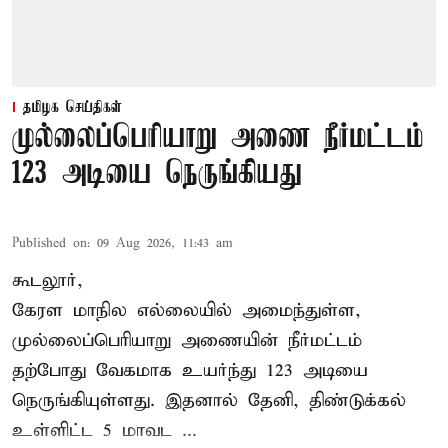
தமிழக செய்திகள்
முல்லைப்பெரியாறு அணை நீர்மட்டம்
123 அடியை நெருங்கியது
Published on
:
09 Aug 2026, 11:43 am
கூடலூர்,
கேரள மாநில எல்லையில் அமைந்துள்ள,
முல்லைப்பெரியாறு அணையின்
நீர்மட்டம்
தற்போது வேகமாக உயர்ந்து 123 அடியை
நெருங்கியுள்ளது. இதனால் தேனி, திண்டுக்கல்
உள்ளிட்ட 5 மாவட ...