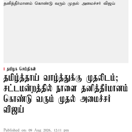
தமிழக செய்திகள்
தமிழ்த்தாய் வாழ்த்துக்கு முதலிடம்;
சட்டமன்றத்தில் நாளை தனித்தீர்மானம்
கொண்டு வரும் முதல் அமைச்சர்
விஜய்
Published on
:
09 Aug 2026, 12:11 pm