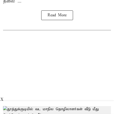
தலை ...
Read More
X