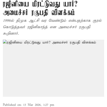
ரஜினியை மிரட்டுவது யார்?
அமைச்சர் ரகுபதி விளக்கம்
1996ல் திமுக ஆட்சி வர வேண்டும் என்பதற்காக குரல்
கொடுத்தவர் ரஜினிகாந்த் என அமைச்சர் ரகுபதி
கூறினார்.
Published on
:
13 Mar 2026, 1:27 pm