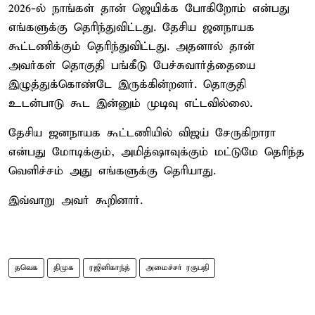
2026-ல் நாங்கள் தான் ஜெயிக்க போகிறோம் என்பது
எங்களுக்கு தெரிந்துவிட்டது. தேசிய ஜனநாயக
கூட்டணிக்கும் தெரிந்துவிட்டது. அதனால் தான்
அவர்கள் தொகுதி பங்கீடு பேச்சுவார்த்தையை
இழுத்துக்கொண்டே இருக்கின்றனர். தொகுதி
உடன்பாடு கூட இன்னும் முடிவு எட்டவில்லை.
தேசிய ஜனநாயக கூட்டணியில் விஜய் சேருகிறாரா
என்பது மோடிக்கும், அமித்ஷாவுக்கும் மட்டுமே தெரிந்த
வெளிச்சம் அது எங்களுக்கு தெரியாது.
இவ்வாறு அவர் கூறினார்.
தவெக
திமுக
ரஜினிகாந்த்
அமைச்சர் ரகுபதி