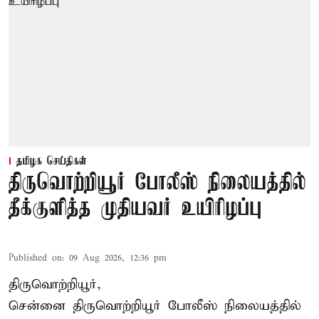
தமிழக செய்திகள்
திருவொற்றியூர் போலீஸ் நிலையத்தில்
தீக்குளித்த முதியவர் உயிரிழப்பு
Published on
:
09 Aug 2026, 12:36 pm
திருவொற்றியூர்,
சென்னை
திருவொற்றியூர்
போலீஸ் நிலையத்தில்