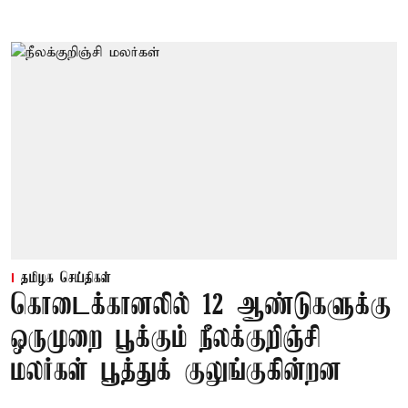
தமிழக செய்திகள்
கொடைக்கானலில் 12 ஆண்டுகளுக்கு
ஒருமுறை பூக்கும் நீலக்குறிஞ்சி
மலர்கள் பூத்துக் குலுங்குகின்றன