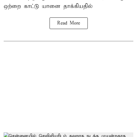
ஒற்றை காட்டு
யானை தாக்கி
யதில்
Read More