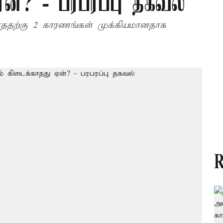
ன்? - பரபரப்பு தகவல்
ததற்கு 2 காரணங்கள் முக்கியமானதாக
R