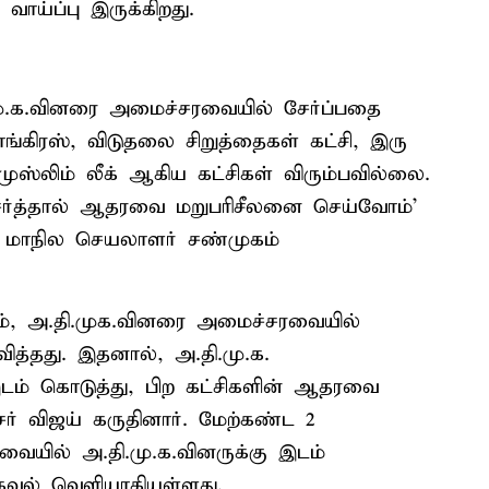
ாய்ப்பு இருக்கிறது.
மு.க.வினரை அமைச்சரவையில் சேர்ப்பதை
்கிரஸ், விடுதலை சிறுத்தைகள் கட்சி, இரு
 முஸ்லிம் லீக் ஆகிய கட்சிகள் விரும்பவில்லை.
ர்த்தால் ஆதரவை மறுபரிசீலனை செய்வோம்'
யின் மாநில செயலாளர் சண்முகம்
யும், அ.தி.முக.வினரை அமைச்சரவையில்
வித்தது. இதனால், அ.தி.மு.க.
இடம் கொடுத்து, பிற கட்சிகளின் ஆதரவை
் விஜய் கருதினார். மேற்கண்ட 2
யில் அ.தி.மு.க.வினருக்கு இடம்
வல் வெளியாகியுள்ளது.