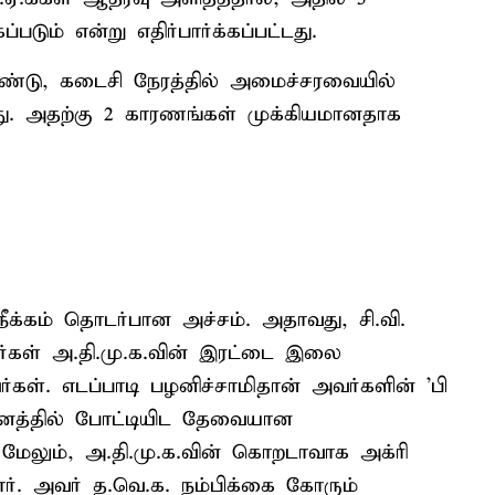
ும் என்று எதிர்பார்க்கப்பட்டது.
ொண்டு, கடைசி நேரத்தில் அமைச்சரவையில்
்டது. அதற்கு 2 காரணங்கள் முக்கியமானதாக
க்கம் தொடர்பான அச்சம். அதாவது, சி.வி.
ர்கள் அ.தி.மு.க.வின் இரட்டை இலை
வர்கள். எடப்பாடி பழனிச்சாமிதான் அவர்களின் 'பி
்னத்தில் போட்டியிட தேவையான
 மேலும், அ.தி.மு.க.வின் கொறடாவாக அக்ரி
ர். அவர் த.வெ.க. நம்பிக்கை கோரும்