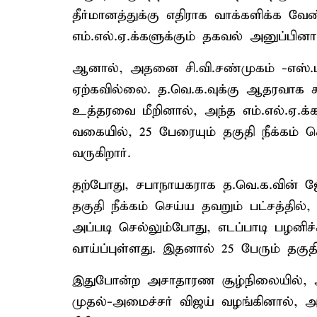
தீர்மானத்துக்கு எதிராக வாக்களிக்க வே
எம்.எல்.ஏ.க்களுக்கும் தகவல் அனுப்பினார
ஆனால், அதனை சி.வி.சண்முகம் -எஸ்.ப
ஏற்கவில்லை. த.வெ.க.வுக்கு ஆதரவாக ச
உத்தரவை மீறினால், அந்த எம்.எல்.ஏ.க்க
வகையில், 25 பேரையும் தகுதி நீக்கம் ச
வருகிறார்.
தற்போது, சபாநாயகராக த.வெ.க.வின் ஜே.
தகுதி நீக்கம் செய்ய தவறும் பட்சத்தில்
அப்படி செல்லும்போது, எடப்பாடி பழனிச
வாய்ப்புள்ளது. இதனால் 25 பேரும் தகுதி
இதுபோன்ற அசாதாரண சூழ்நிலையில், 
முதல்-அமைச்சர் விஜய் வழங்கினால், அ