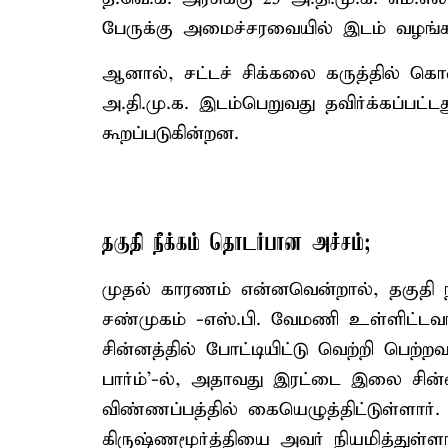
பேருக்கு அமைச்சரவையில் இடம் வழங்கப்பட
ஆனால், சட்டச் சிக்கலை கருத்தில் க
அ.தி.மு.க. இடம்பெறுவது தவிர்க்கப்பட
கூறப்படுகின்றன.
தகுதி நீக்கம் தொடர்பான அச்சம்;
முதல் காரணம் என்னவென்றால், தகுதி நீ
சண்முகம் -எஸ்.பி. வேமணி உள்ளிட்டவ
சின்னத்தில் போட்டியிட்டு வெற்றி பெற்ற
பார்ம்'-ல், அதாவது இரட்டை இலை சின
விண்ணப்பத்தில் கையெழுத்திட்டுள்ளார்.
கிருஷ்ணமூர்த்தியை அவர் நியமித்துள்ளா