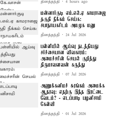
தினத்தந்தி
4 hours ago
மன்னார்குடி எம்.எல்.ஏ காமராஜை
தகுதி நீக்கம் செய்க:
சபாநாயகரிடம் அமமுக மனு
தினத்தந்தி
24 Jul 2026
பள்ளியில் ஆய்வு நடத்தியது
சர்ச்சையான விவகாரம்:
அமைச்சரின் செயல் குறித்து
திருமாவளவன் கருத்து
தினத்தந்தி
07 Jul 2026
அணுக்கனிமச் சுரங்கம் அமைக்க
ஆதரவு: எதற்கு இந்த இரட்டை
வேடம்? - எடப்பாடி பழனிசாமி
கேள்வி
தினத்தந்தி
01 Jul 2026