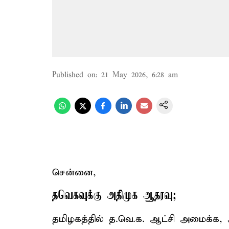
Published on
:
21 May 2026, 6:28 am
சென்னை,
தவெகவுக்கு அதிமுக ஆதரவு;
தமிழகத்தில் த.வெ.க. ஆட்சி அமைக்க, அ