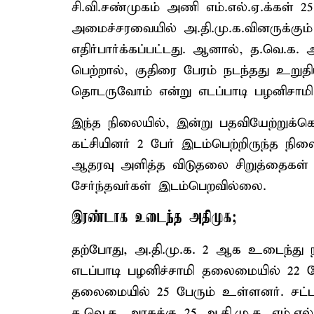
சி.வி.சண்முகம் அணி எம்.எல்.ஏ.க்கள் 
அமைச்சரவையில் அ.தி.மு.க.வினருக்கும் 
எதிர்பார்க்கப்பட்டது. ஆனால், த.வெ.க.
பெற்றால், குதிரை பேரம் நடந்தது உறுதிய
தொடருவோம் என்று எடப்பாடி பழனிசாமி த
இந்த நிலையில், இன்று பதவியேற்றுக்க
கட்சியினர் 2 பேர் இடம்பெற்றிருந்த நிலை
ஆதரவு அளித்த விடுதலை சிறுத்தைகள் கட
சேர்ந்தவர்கள் இடம்பெறவில்லை.
இரண்டாக உடைந்த அதிமுக;
தற்போது, அ.தி.மு.க. 2 ஆக உடைந்து நிற
எடப்பாடி பழனிச்சாமி தலைமையில் 22 பே
தலைமையில் 25 பேரும் உள்ளனர். சட்ட
த.வெ.க. அரசுக்கு 25 அ.தி.மு.க. எம்.எ