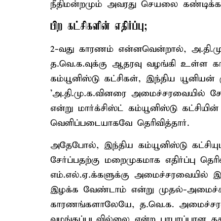
நீதிமன்றமும் அவரது செயலை கண்டிக்க வ
பிற கட்சிகளின் எதிர்ப்பு;
2-வது காரணம் என்னவென்றால், அ.தி.
த.வெ.க.வுக்கு ஆதரவு வழங்கி உள்ள காங
கம்யூனிஸ்டு கட்சிகள், இந்திய யூனியன்
'அ.தி.மு.க.வினரை அமைச்சரவையில் சே
என்று மார்க்சிஸ்ட் கம்யூனிஸ்டு கட்சி
வெளிப்படையாகவே தெரிவித்தார்.
அதேபோல், இந்திய கம்யூனிஸ்டு கட்சி
சேர்ப்பதற்கு மறைமுகமாக எதிர்ப்பு தெரி
எம்.எல்.ஏ.க்களுக்கு அமைச்சரவையில் 
இழக்க வேண்டாம் என்று முதல்-அமைச்சர
காரணங்களாலேயே, த.வெ.க. அமைச்சரவை
வழங்கப்படவில்லை என்ற பரபரப்பான தக