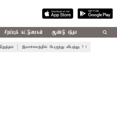
சிறப்புக் கட்டுரைகள்
ஆண்டு சந்தா
ம்
இமாச்சலத்தில் பேருந்து விபத்து; 7 பேர் பலி - பிரதமர் ம