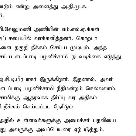
ண்டும் என்று அனைத்து அ.தி.மு.க.
்.
ி.வேலுமணி அணியின் எம்.எல்.ஏ.க்கள்
ட்டசபையில் வாக்களித்தனர். கொறடா
ளை தகுதி நீக்கம் செய்ய முடியும். அந்த
ெய்ய எடப்பாடி பழனிச்சாமி நடவடிக்கை எடுத்து
சி.டி.பிரபாகர் இருக்கிறார். இதனால், அவர்
, எடப்பாடி பழனிச்சாமி நீதிமன்றம் செல்லலாம்.
்சாமிக்கு ஆதரவாக தீர்ப்பு வர அதிகம்
 நீக்கம் செய்யப்பட நேரிடும்.
அதில் உள்ளவர்களுக்கு அமைச்சர் பதவியை
து அவருக்கு அவப்பெயரை ஏற்படுத்தும்.