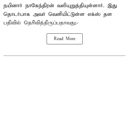
நயினார் நாகேந்திரன் வலியுறுத்தியுள்ளார். இது
தொடர்பாக அவர் வெளியிட்டுள்ள எக்ஸ் தள
பதிவில் தெரிவித்திருப்பதாவது;-
Read More