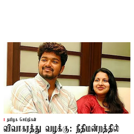
தமிழக செய்திகள்
விவாகரத்து வழக்கு: நீதிமன்றத்தில்