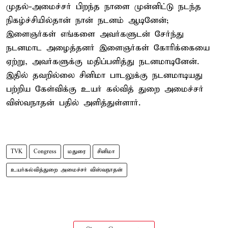
முதல்-அமைச்சர் பிறந்த நாளை முன்னிட்டு நடந்த
நிகழ்ச்சியில்தான் நான் நடனம் ஆடினேன்;
இளைஞர்கள் எங்களை அவர்களுடன் சேர்ந்து
நடனமாட அழைத்தனர் இளைஞர்கள் கோரிக்கையை
ஏற்று, அவர்களுக்கு மதிப்பளித்து நடனமாடினேன்.
இதில் தவறில்லை சினிமா பாடலுக்கு நடனமாடியது
பற்றிய கேள்விக்கு உயர் கல்வித் துறை அமைச்சர்
விஸ்வநாதன் பதில் அளித்துள்ளார்.
TVK
Congress
மதுரை
சினிமா
உயர்கல்வித்துறை அமைச்சர் விஸ்வநாதன்