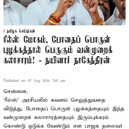
தமிழக செய்திகள்
ரீல்ஸ் மோகம், போதைப் பொருள்
புழக்கத்தால் பெருகும் வன்முறைக்
கலாசாரம்! - நயினார் நாகேந்திரன்
Published on
:
07 Aug 2026, 7:07 am
சென்னை,
‘ரீல்ஸ்’ அரசியலில் கவனம் செலுத்துவதை
விடுத்து, போதைப் பொருள் புழக்கத்தையும் இந்த
வன்முறைக் கலாசாரத்தையும் இரும்புக்கரம்
கொண்டு ஒடுக்க வேண்டும் என பாஜக தலைவர்