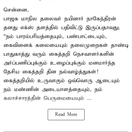
சென்னை,
பாஜக மாநில தலைவர் நயினார் நாகேந்திரன்
தனது எக்ஸ் தளத்தில் பதிவிட்டு இருப்பதாவது;
“நம் பாரம்பரியத்தையும், பண்பாட்டையும்,
கைவினைக் கலையையும் தலைமுறைகள் தாண்டி
பாதுகாத்து வரும் கைத்தறி நெசவாளர்களின்
அர்ப்பணிப்புக்கும் உழைப்புக்கும் மனமார்ந்த
தேசிய கைத்தறி தின நல்வாழ்த்துகள்!
கைத்தறியில் உருவாகும் ஒவ்வொரு ஆடையும்
நம் மண்ணின் அடையாளத்தையும், நம்
கலாச்சாரத்தின் பெருமையையும் ...
Read More