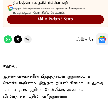
தினத்தந்தியை கூகுளில் பின்தொடரவும்
கூகுள் செய்திகளில் எங்களின் முக்கியச் செய்திகளை
உடனுக்குடன் பெற கிளிக் செய்யவும்.
Add as Preferred Source
Follow Us
மதுரை,
முதல-அமைச்சரின் பிறந்தநாளை குதூகலமாக
கொண்டாடினோம். இதுஒரு தப்பா? சினிமா பாடலுக்கு
நடமானடியது குறித்த கேள்விக்கு அமைச்சர்
விஸ்வநாதன் பதில் அளித்துள்ளார்.