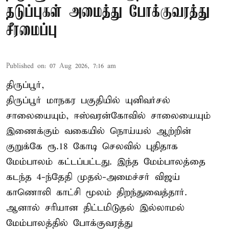
தடுப்புகள் அமைத்து போக்குவரத்து
சீரமைப்பு
Published on
:
07 Aug 2026, 7:16 am
திருப்பூர்,
திருப்பூர் மாநகர பகுதியில் யுனிவர்சல்
சாலையையும், ஈஸ்வரன்கோவில் சாலையையும்
இணைக்கும் வகையில் நொய்யல் ஆற்றின்
குறுக்கே ரூ.18 கோடி செலவில் புதிதாக
மேம்பாலம் கட்டப்பட்டது. இந்த மேம்பாலத்தை
கடந்த 4-ந்தேதி முதல்-அமைச்சர் விஜய்
காணொலி காட்சி மூலம் திறந்துவைத்தார்.
ஆனால் சரியான திட்டமிடுதல் இல்லாமல்
மேம்பாலத்தில் போக்குவரத்து