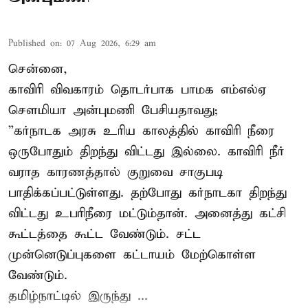
Published on
:
07 Aug 2026, 6:29 am
சென்னை,
காவிரி விவகாரம் தொடர்பாக பாமக எம்எல்ஏ
சௌமியா அன்புமணி பேசியதாவது;
”கர்நாடக அரசு உரிய காலத்தில் காவிரி நீரை
ஒருபோதும் திறந்து விட்டது இல்லை. காவிரி நீர்
வராத காரணத்தால் குறுவை சாகுபடி
பாதிக்கப்பட்டுள்ளது. தற்போது கர்நாடகா திறந்து
விட்டது உபரிநீரை மட்டும்தான். அனைத்து கட்சி
கூட்டத்தை கூட்ட வேண்டும். சட்ட
முன்னெடுப்புகளை கட்டாயம் மேற்கொள்ள
வேண்டும்.
தமிழ்நாட்டில் இருந்து ...