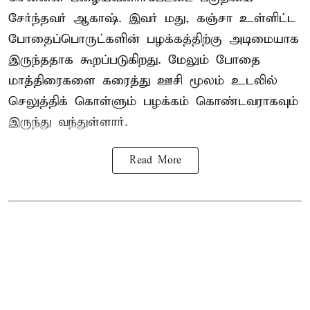
சேர்ந்தவர் ஆகாஷ். இவர் மது, கஞ்சா உள்ளிட்ட
போதைப்பொருட்களின் பழக்கத்திற்கு அடிமையாக
இருந்ததாக கூறப்படுகிறது. மேலும் போதை
மாத்திரைகளை கரைத்து ஊசி மூலம் உடலில்
செலுத்திக் கொள்ளும் பழக்கம் கொண்டவராகவும்
இருந்து வந்துள்ளார்.
Read More