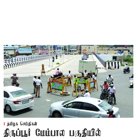
தமிழக செய்திகள்
திருப்பூர் மேம்பால பகுதியில்