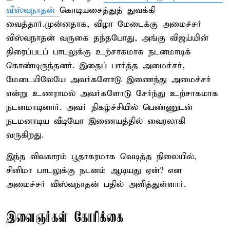
விஸ்வநாதன்
கொடியசைத்துத் துவக்கி
வைத்தார்.முன்னதாக, விழா மேடைக்கு அமைச்சர்
விஸ்வநாதன் வருகை தந்தபோது, அங்கு விஜய்யின்
திரைப்படப் பாடலுக்கு உற்சாகமாக நடனமாடிக்
கொண்டிருந்தனர். இதைப் பார்த்த அமைச்சர்,
மேடையிலேயே அவர்களோடு இணைந்து அமைச்சர்
என்று உணராமல் அவர்களோடு சேர்ந்து உற்சாகமாக
நடனமாடினார். அவர் நிகழ்ச்சியில் பெண்ணுடன்
நடமனாடிய வீடியோ இணையத்தில் வைரலாகி
வருகிறது.
இந்த விவகாரம் பூதாகரமாக வெடித்த நிலையில்,
சினிமா பாடலுக்கு நடனம் ஆடியது ஏன்? என
அமைச்சர் விஸ்வநாதன் பதில் அளித்துள்ளார்.
இளைஞர்கள் கோரிக்கை