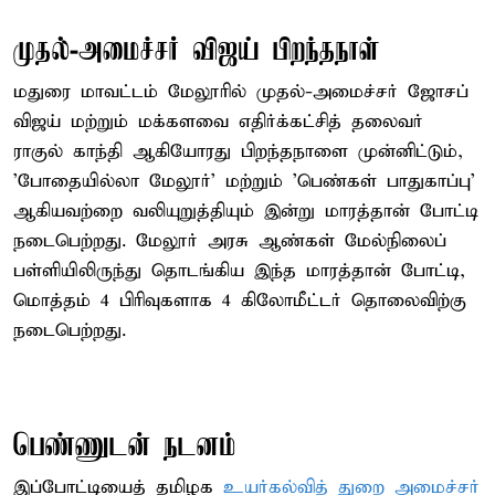
முதல்-அமைச்சர் விஜய் பிறந்தநாள்
மதுரை மாவட்டம் மேலூரில் முதல்-அமைச்சர் ஜோசப்
விஜய் மற்றும் மக்களவை எதிர்க்கட்சித் தலைவர்
ராகுல் காந்தி ஆகியோரது பிறந்தநாளை முன்னிட்டும்,
'போதையில்லா மேலூர்' மற்றும் 'பெண்கள் பாதுகாப்பு'
ஆகியவற்றை வலியுறுத்தியும் இன்று மாரத்தான் போட்டி
நடைபெற்றது. மேலூர் அரசு ஆண்கள் மேல்நிலைப்
பள்ளியிலிருந்து தொடங்கிய இந்த மாரத்தான் போட்டி,
மொத்தம் 4 பிரிவுகளாக 4 கிலோமீட்டர் தொலைவிற்கு
நடைபெற்றது.
பெண்ணுடன் நடனம்
இப்போட்டியைத் தமிழக
உயர்கல்வித் துறை அமைச்சர்