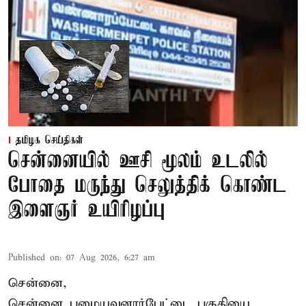
தமிழக செய்திகள்
சென்னையில் ஊசி மூலம் உடலில்
போதை மருந்து செலுத்திக் கொண்ட
இளைஞர் உயிரிழப்பு
Published on
:
07 Aug 2026, 6:27 am
சென்னை,
சென்னை பழையவனார்பேட்டை பகுதியை