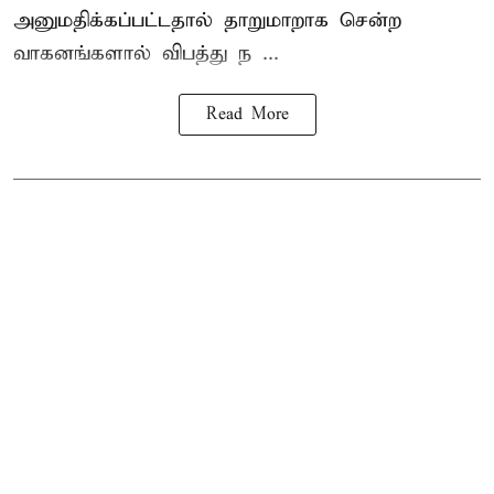
அனுமதிக்கப்பட்டதால் தாறுமாறாக சென்ற
வாகனங்களால் விபத்து ந ...
Read More