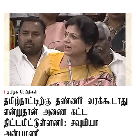
தமிழக செய்திகள்
தமிழ்நாட்டிற்கு தண்ணீர் வரக்கூடாது
என்றுதான் அணை கட்ட
திட்டமிட்டுள்ளனர்: சவுமியா
அன்புமணி