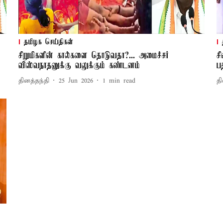
தமிழக செய்திகள்
சிறுமிகளின் கால்களை தொடுவதா?... அமைச்சர்
ச
விஸ்வநாதனுக்கு வலுக்கும் கண்டனம்
பத
தினத்தந்தி
25 Jun 2026
1
min read
தி