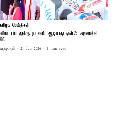
தமிழக செய்திகள்
ினிமா பாடலுக்கு நடனம் ஆடியது ஏன்?: அமைச்சர்
ில்
னத்தந்தி
21 Jun 2026
1
min read