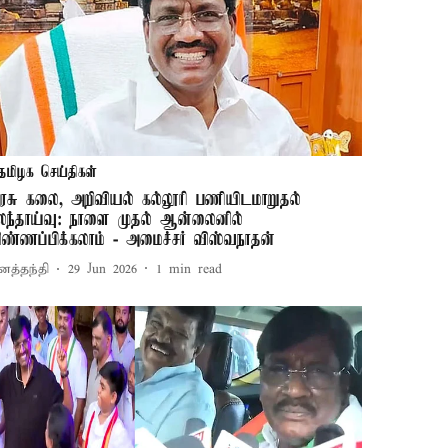
தமிழக செய்திகள்
ரசு கலை, அறிவியல் கல்லூரி பணியிடமாறுதல்
லந்தாய்வு: நாளை முதல் ஆன்லைனில்
ிண்ணப்பிக்கலாம் - அமைச்சர் விஸ்வநாதன்
னத்தந்தி
29 Jun 2026
1
min read