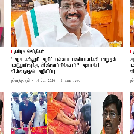
தமிழக செய்திகள்
"அரசு கல்லூரி ஆசிரியரல்லாப் பணியாளர்கள் மாறுதல்
அ
கலந்தாய்வுக்கு விண்ணப்பிக்கலாம்" அமைச்சர்
க
விஸ்வநாதன் அறிவிப்பு
வ
தினத்தந்தி
14 Jul 2026
1
min read
தி