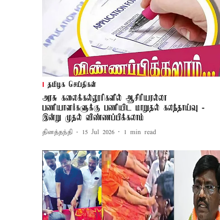
தமிழக செய்திகள்
அரசு கலைக்கல்லூரிகளில் ஆசிரியரல்லா
பணியாளர்களுக்கு பணியிட மாறுதல் கலந்தாய்வு -
இன்று முதல் விண்ணப்பிக்கலாம்
தினத்தந்தி
15 Jul 2026
1
min read