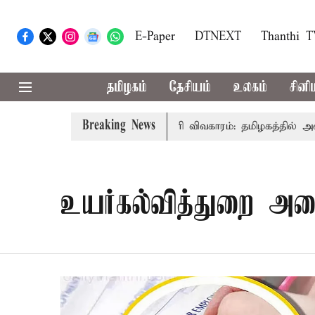
E-Paper
DTNEXT
Thanthi 
தமிழகம்
தேசியம்
உலகம்
சினி
Breaking News
-அமைச்சர் விஜய் உரை
காவிரி விவகாரம்: தமிழகத்தில் அனைத்
உயர்கல்வித்துறை அம