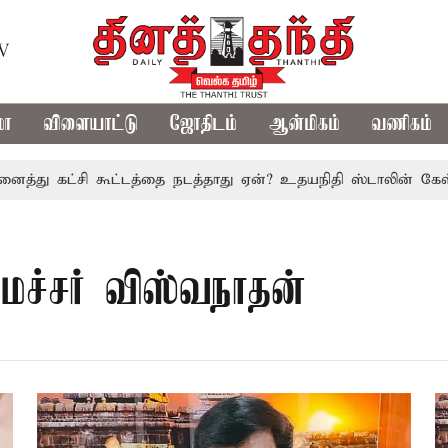
TV
மா
விளையாட்டு
ஜோதிடம்
ஆன்மிகம்
வணிகம்
து கட்சி கூட்டத்தை நடத்தாது ஏன்? உதயநிதி ஸ்டாலின் கேள்வி
ைச்சர் விஸ்வநாதன்