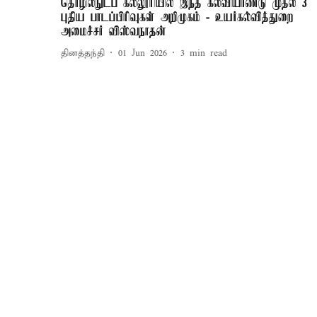
தொழில்நுட்ப கல்லூரியில் இந்த கல்வியாண்டு முதல் 3
புதிய பாடப்பிரிவுகள் அறிமுகம் - உயர்கல்வித்துறை
அமைச்சர் விஸ்வநாதன்
தினத்தந்தி
01 Jun 2026
3
min read