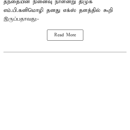
தந்தையின் நினைவு நாளன்று திமுக
எம்.பி.
கனிமொழி
தனது எக்ஸ் தளத்தில் கூறி
இருப்பதாவது:-
Read More