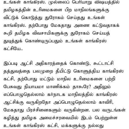
உங்கள் காங்கிரஸ். முல்லைப் பெரியாறு விஷயத்தில்
தமிழகத்தின் உரிமைகளை பிற மாநிலங்களுக்கு
விட்டுக் கொடுத்து துரோகம் செய்தது உங்கள்
காங்கிரஸ். தற்போது மேகதாது அணை கட்டுவதாகக்
கூறி தமிழக விவசாயிகளுக்கு துரோகம் செய்யத்
துடித்துக் கொண்டிருப்பதும் உங்கள் காங்கிரஸ்
கட்சியே..
இப்படி ஆட்சி அதிகாரத்தைக் கொண்டு, கூட்டாட்சி
தத்துவத்தை பலமுறை தீயிட்டு கொளுத்திய காங்கிரஸ்
கட்சி, தற்போது மட்டும் மாநில உரிமைகளை பற்றி
பேசுவது நியாயமா மாணிக்கம் தாகூரே? அதிலும்
எப்பொழுதெல்லாம் கர்நாடக மாநிலத்தில் காங்கிரஸ்
ஆட்சிக்கு வருகிறதோ அப்பொழுதெல்லாம் காவிரி,
மேகதாது பிரச்சினைகளும் வருகின்றன. பல வருடங்கள்
கழித்து தமிழக அமைச்சரவையில் இடம் பெற்றுள்ள
உங்கள் காங்கிரஸ் கட்சி, மக்களுக்கு நல்லது