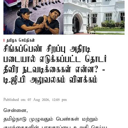
தமிழக செய்திகள்
சிங்கப்பெண் சிறப்பு அதிரடி
படையால் எடுக்கப்பட்ட தொடர்
தீவிர நடவடிக்கைகள் என்ன? -
டி.ஜி.பி அலுவலகம் விளக்கம்
Published on
:
07 Aug 2026, 12:05 pm
சென்னை,
தமிழ்நாடு முழுவதும் பெண்கள் மற்றும்
குழந்தைகளின் பாதுகாப்பை உறுதி செய்ய