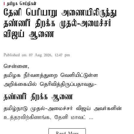
தமிழக செய்திகள்
தேனி பெரியாறு அணையிலிருந்து
தண்ணீர் திறக்க முதல்-அமைச்சர்
விஜய் ஆணை
Published on
:
07 Aug 2026, 12:47 pm
சென்னை,
தமிழக நீர்வளத்துறை வெளியிட்டுள்ள
அறிக்கையில் தெரிவித்திருப்பதாவது:-
தண்ணீர் திறக்க ஆணை
தமிழ்நாடு
முதல்-அமைச்சர் விஜய்
அவர்களின்
உத்தரவிற்கிணங்க, தேனி மாவட் ...
Read More