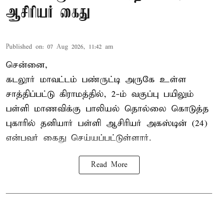
ஆசிரியர் கைது
Published on
:
07 Aug 2026, 11:42 am
சென்னை,
கடலூர் மாவட்டம் பண்ருட்டி அருகே உள்ள
சாத்திப்பட்டு கிராமத்தில், 2-ம் வகுப்பு பயிலும்
பள்ளி மாணவிக்கு
பாலியல் தொல்லை
கொடுத்த
புகாரில் தனியார் பள்ளி ஆசிரியர் அகஸ்டின் (24)
என்பவர் கைது செய்யப்பட்டுள்ளார்.
Read More