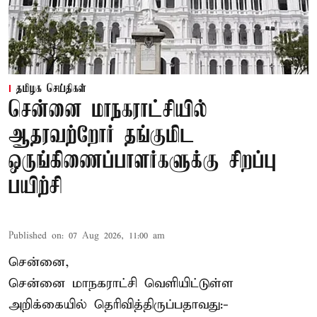
தமிழக செய்திகள்
சென்னை மாநகராட்சியில்
ஆதரவற்றோர் தங்குமிட
ஒருங்கிணைப்பாளர்களுக்கு சிறப்பு
பயிற்சி
Published on
:
07 Aug 2026, 11:00 am
சென்னை,
சென்னை மாநகராட்சி வெளியிட்டுள்ள
அறிக்கையில் தெரிவித்திருப்பதாவது:-