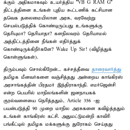
க்கும் அதிகமாகவும் உயர்த்திய "VB G RAM G"
திட்டத்தினை உங்கள் புதிய கூட்டணிக் கட்சியான
தவெக தலைமையிலான அரசு, வரவேற்று
செயல்படுத்திக் கொண்டிருப்பது உங்களுக்கு
தெரியுமா? தெரியாதா? களநிலவரம் தெரியாமல்
அத்திட்டத்தினை நீங்கள் எதிர்த்துக்
கொண்டிருக்கிறீர்களே? Wake Up Sir! (விழித்துக்
கொள்ளுங்கள்).
திரும்பவும் சொல்கிறேன்... கச்சத்தீவை
தாரைவார்த்து
தமிழக மீனவர்களை வஞ்சித்தது அன்றைய காங்கிரஸ்
அரசாங்கத்தின் பிரதமர் இந்திராகாந்தி. எமர்ஜென்சி
என்ற பெயரில் மாநிலங்களின் ஜனநாயகக்
குரல்வளையை நெரித்ததும், Article 356 -ஐ
பயன்படுத்தி 90 முறை மாநில அரசுகளை கவிழ்த்ததும்
உங்கள் காங்கிரஸ் கட்சி. அதுமட்டுமன்றி காவிரி
பங்கீட்டில் தமிழக மக்களுக்கு துரோகம் செய்தது