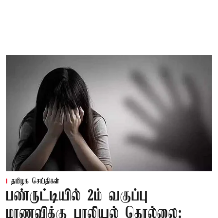
தமிழக செய்திகள்
பண்ருட்டியில் 2ம் வகுப்பு
மாணவிக்கு பாலியல் தொல்லை: