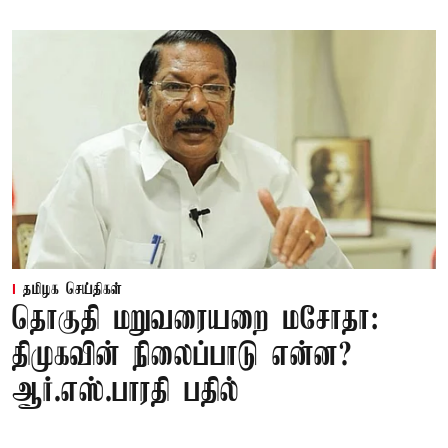
தமிழக செய்திகள்
தொகுதி மறுவரையறை மசோதா:
திமுகவின் நிலைப்பாடு என்ன?
ஆர்.எஸ்.பாரதி பதில்