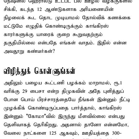
நேஷனல் ஹெரால்டு உட்பட பல ஊழல் வழக்குகளில்
சிக்கி, கடந்த 12 ஆண்டுகளாக அரியணையின்
நிழலைக் கூட தொட முடியாமல் தோல்விக் கணக்கை
மட்டுமே எழுதிக் கொண்டிருக்கும் காங்கிரஸ்
காரர்களுக்கு யாரைக் குறை கூறுவதற்கும்
தகுதியில்லை என்பதே எங்கள் வாதம். இதில் என்ன
அவதூறு கண்டீர்கள்?
விழித்துக் கொள்ளுங்கள்
அதிலும் பழைய கூட்டணி பழக்கம் மாறாமல், ரூ.1
வரிக்கு 29 பைசா என்ற திமுகவின் அதே புளித்துப்
போன பொய் பிரச்சாரத்தையே நீங்கள் இன்னும் நீட்டி
முழக்கிக் கொண்டிருப்பதை பார்த்தால், காங்கிரஸ்
இன்னும் "கோமா"வில் இருந்து மீளவில்லை என்பது
தெளிவாகத் தெரிகிறது. அதனால் தானோ என்னமோ,
வேலை நாட்களை 125 ஆகவும், ஊதியத்தை 300-