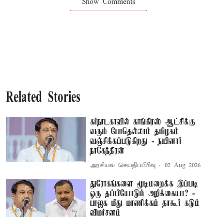
Show Comments
Related Stories
கர்நாடகாவில் காங்கிரஸ் ஆட்சிக்கு
வரும் போதெல்லாம் தமிழகம்
வஞ்சிக்கப்படுகிறது - நயினார்
நாகேந்திரன்
அரசியல் செய்திப்பிரிவு
02 Aug 2026
துரோகங்களை மூடிமறைக்க இப்படி
ஒரு தப்பியோடும் அறிக்கையா? -
பாஜக மீது மாணிக்கம் தாகூர் கடும்
விமர்சனம்