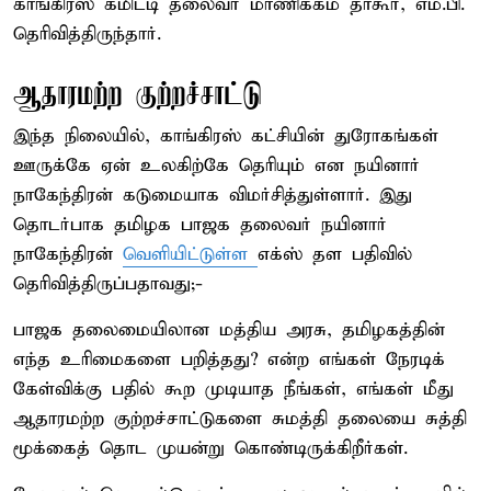
காங்கிரஸ் கமிட்டி தலைவர் மாணிக்கம் தாகூர், எம்.பி.
தெரிவித்திருந்தார்.
ஆதாரமற்ற குற்றச்சாட்டு
இந்த நிலையில், காங்கிரஸ் கட்சியின் துரோகங்கள்
ஊருக்கே ஏன் உலகிற்கே தெரியும் என நயினார்
நாகேந்திரன் கடுமையாக விமர்சித்துள்ளார். இது
தொடர்பாக தமிழக பாஜக தலைவர் நயினார்
நாகேந்திரன்
வெளியிட்டுள்ள
எக்ஸ் தள பதிவில்
தெரிவித்திருப்பதாவது;-
பாஜக தலைமையிலான மத்திய அரசு, தமிழகத்தின்
எந்த உரிமைகளை பறித்தது? என்ற எங்கள் நேரடிக்
கேள்விக்கு பதில் கூற முடியாத நீங்கள், எங்கள் மீது
ஆதாரமற்ற குற்றச்சாட்டுகளை சுமத்தி தலையை சுத்தி
மூக்கைத் தொட முயன்று கொண்டிருக்கிறீர்கள்.