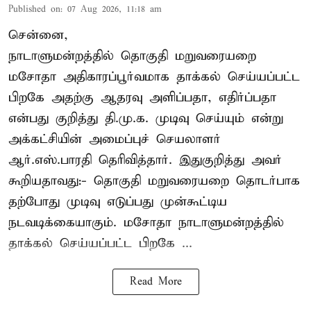
Published on
:
07 Aug 2026, 11:18 am
சென்னை,
நாடாளுமன்றத்தில் தொகுதி மறுவரையறை
மசோதா அதிகாரப்பூர்வமாக தாக்கல் செய்யப்பட்ட
பிறகே அதற்கு ஆதரவு அளிப்பதா, எதிர்ப்பதா
என்பது குறித்து தி.மு.க. முடிவு செய்யும் என்று
அக்கட்சியின் அமைப்புச் செயலாளர்
ஆர்.எஸ்.பாரதி தெரிவித்தார். இதுகுறித்து அவர்
கூறியதாவது:- தொகுதி மறுவரையறை தொடர்பாக
தற்போது முடிவு எடுப்பது முன்கூட்டிய
நடவடிக்கையாகும். மசோதா நாடாளுமன்றத்தில்
தாக்கல் செய்யப்பட்ட பிறகே ...
Read More