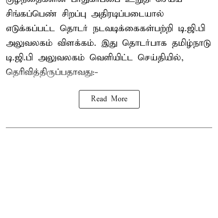
சிங்கப்பெண் சிறப்பு அதிரடிப்படையால்
எடுக்கப்பட்ட தொடர் நடவடிக்கைகள்பற்றி டி.ஜி.பி
அலுவலகம் விளக்கம். இது தொடர்பாக தமிழ்நாடு
டி.ஜி.பி அலுவலகம் வெளியிட்ட செய்தியில்,
தெரிவித்திருப்பதாவது:-
Read More