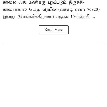
காலை 8.40 மணிக்கு புறப்படும் திருச்சி-
காரைக்கால் டெமு ரெயில் (வண்டி எண்: 76820)
இன்று (வெள்ளிக்கிழமை) முதல் 10-ந்தேதி ...
Read More