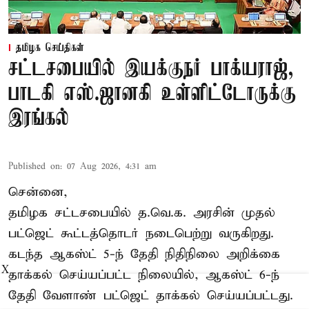
தமிழக செய்திகள்
சட்டசபையில் இயக்குநர் பாக்யராஜ்,
பாடகி எஸ்.ஜானகி உள்ளிட்டோருக்கு
இரங்கல்
Published on
:
07 Aug 2026, 4:31 am
சென்னை,
தமிழக சட்டசபையில் த.வெ.க. அரசின் முதல்
பட்ஜெட் கூட்டத்தொடர் நடைபெற்று வருகிறது.
கடந்த ஆகஸ்ட் 5-ந் தேதி நிதிநிலை அறிக்கை
X
தாக்கல் செய்யப்பட்ட நிலையில், ஆகஸ்ட் 6-ந்
தேதி வேளாண் பட்ஜெட் தாக்கல் செய்யப்பட்டது.