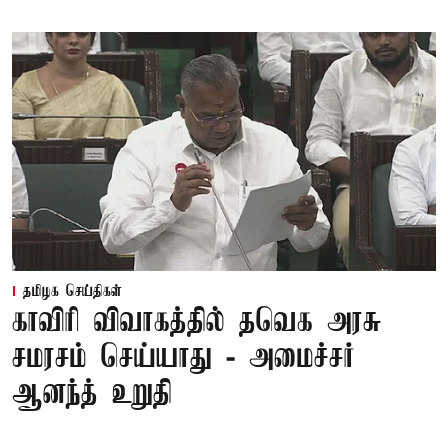
தமிழக செய்திகள்
காவிரி விவாகத்தில் தவெக அரசு
சமரசம் செய்யாது - அமைச்சர்
ஆனந்த் உறுதி