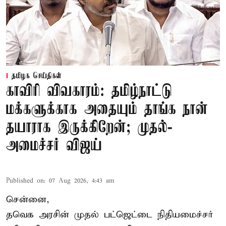
தமிழக செய்திகள்
காவிரி விவகாரம்: தமிழ்நாட்டு
மக்களுக்காக அதையும் தாங்க நான்
தயாராக இருக்கிறேன்; முதல்-
அமைச்சர் விஜய்
Published on
:
07 Aug 2026, 4:43 am
சென்னை,
தவெக அரசின் முதல் பட்ஜெட்டை நிதியமைச்சர்