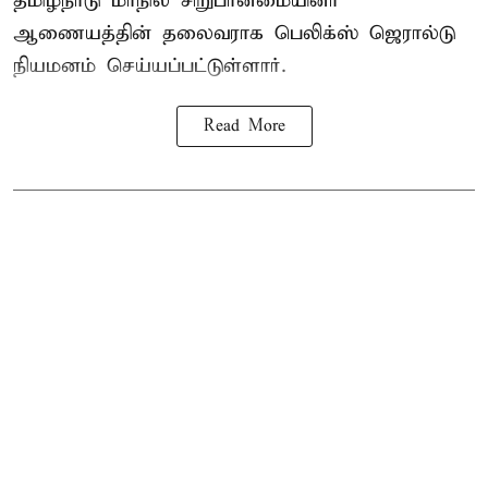
தமிழ்நாடு மாநில சிறுபான்மையினர்
ஆணையத்தின் தலைவராக பெலிக்ஸ் ஜெரால்டு
நியமனம் செய்யப்பட்டுள்ளார்.
Read More