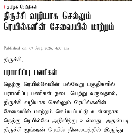
தமிழக செய்திகள்
திருச்சி வழியாக செல்லும்
ரெயில்களின் சேவையில் மாற்றம்
Published on
:
07 Aug 2026, 4:37 am
திருச்சி,
பராமரிப்பு பணிகள்
தெற்கு ரெயில்வேயின் பல்வேறு பகுதிகளில்
பராமரிப்பு பணிகள் நடை பெற்று வருவதால்,
திருச்சி வழியாக செல்லும் ரெயில்களின்
சேவையில் மாற்றம் செய்யப்பட்டு உள்ளதாக
தெற்கு ரெயில்வே அறிவித்து உள்ளது. அதன்படி
திருச்சி ஜங்ஷன் ரெயில் நிலையத்தில் இருந்து