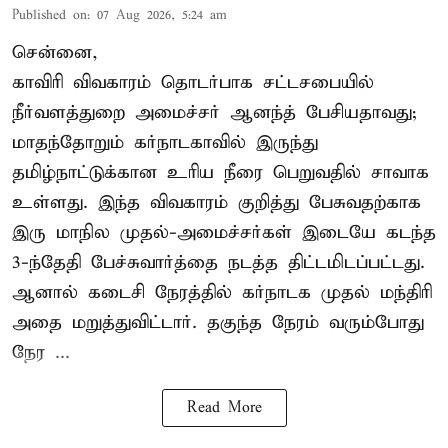
Published on
:
07 Aug 2026, 5:24 am
சென்னை,
காவிரி விவகாரம் தொடர்பாக சட்டசபையில்
நீர்வளத்துறை அமைச்சர் ஆனந்த் பேசியதாவது;
மாதந்தோறும் கர்நாடகாவில் இருந்து
தமிழ்நாட்டுக்கான உரிய நீரை பெறுவதில் சாவாக
உள்ளது. இந்த விவகாரம் குறித்து பேசுவதற்காக
இரு மாநில முதல்-அமைச்சர்கள் இடையே கடந்த
3-ந்தேதி பேச்சுவார்த்தை நடத்த திட்டமிடப்பட்டது.
ஆனால் கடைசி நேரத்தில் கர்நாடக முதல் மந்திரி
அதை மறுத்துவிட்டார். தகுந்த நேரம் வரும்போது
நேர ...
Read More