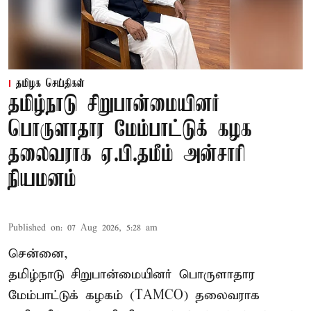
தமிழக செய்திகள்
தமிழ்நாடு சிறுபான்மையினர்
பொருளாதார மேம்பாட்டுக் கழக
தலைவராக ஏ.பி.தமீம் அன்சாரி
நியமனம்
Published on
:
07 Aug 2026, 5:28 am
சென்னை,
தமிழ்நாடு சிறுபான்மையினர் பொருளாதார
மேம்பாட்டுக் கழகம் (TAMCO) தலைவராக