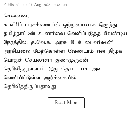
Published on
:
07 Aug 2026, 4:32 am
சென்னை,
காவிரிப் பிரச்சினையில் ஒற்றுமையாக இருந்து
தமிழ்நாட்டின் உணர்வை வெளிப்படுத்த வேண்டிய
நேரத்தில், த.வெ.க. அரசு ‘டேக் டைவர்ஷன்’
அரசியலை மேற்கொள்ள வேண்டாம் என திமுக
பொதுச் செயலாளர் துரைமுருகன்
தெரிவித்துள்ளார். இது தொடர்பாக அவர்
வெளியிட்டுள்ள அறிக்கையில்
தெரிவித்திருப்பதாவது
Read More