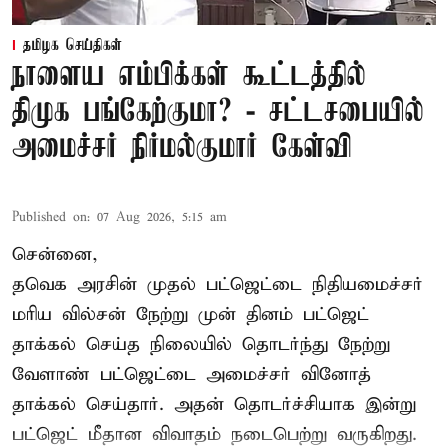
தமிழக செய்திகள்
நாளைய எம்பிக்கள் கூட்டத்தில்
திமுக பங்கேற்குமா? - சட்டசபையில்
அமைச்சர் நிர்மல்குமார் கேள்வி
Published on
:
07 Aug 2026, 5:15 am
சென்னை,
தவெக அரசின் முதல் பட்ஜெட்டை நிதியமைச்சர்
மரிய வில்சன் நேற்று முன் தினம் பட்ஜெட்
தாக்கல் செய்த நிலையில் தொடர்ந்து நேற்று
வேளாண் பட்ஜெட்டை அமைச்சர் வினோத்
தாக்கல் செய்தார். அதன் தொடர்ச்சியாக இன்று
பட்ஜெட் மீதான விவாதம் நடைபெற்று வருகிறது.