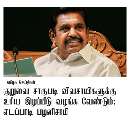
தமிழக செய்திகள்
குறுவை சாகுபடி விவசாயிகளுக்கு
உரிய இழப்பீடு வழங்க வேண்டும்:
எடப்பாடி பழனிசாமி