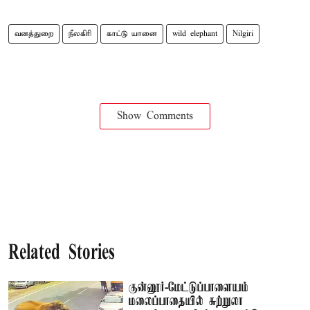
வனத்துறை
நீலகிரி
காட்டு யானை
wild elephant
Nilgiri
Show Comments
Related Stories
குன்னூர்-மேட்டுப்பாளையம்
மலைப்பாதையில் சுற்றுலா