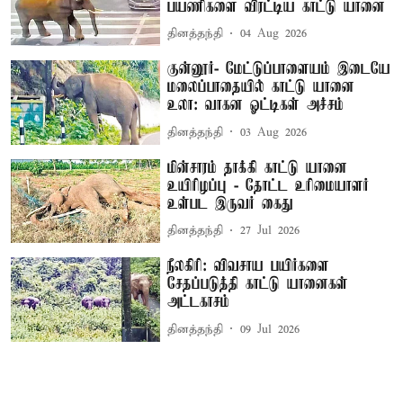
பயணிகளை விரட்டிய காட்டு யானை
தினத்தந்தி
04 Aug 2026
குன்னூர்- மேட்டுப்பாளையம் இடையே
மலைப்பாதையில் காட்டு யானை
உலா: வாகன ஓட்டிகள் அச்சம்
தினத்தந்தி
03 Aug 2026
மின்சாரம் தாக்கி காட்டு யானை
உயிரிழப்பு - தோட்ட உரிமையாளர்
உள்பட இருவர் கைது
தினத்தந்தி
27 Jul 2026
நீலகிரி: விவசாய பயிர்களை
சேதப்படுத்தி காட்டு யானைகள்
அட்டகாசம்
தினத்தந்தி
09 Jul 2026