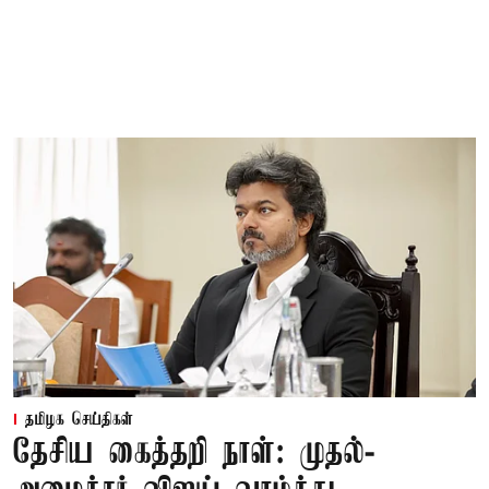
தமிழக செய்திகள்
தேசிய கைத்தறி நாள்: முதல்-