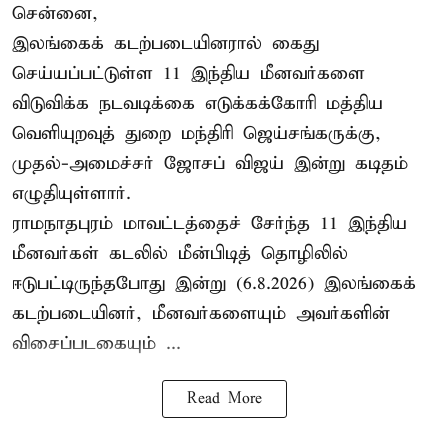
சென்னை,
இலங்கைக் கடற்படையினரால் கைது
செய்யப்பட்டுள்ள 11 இந்திய மீனவர்களை
விடுவிக்க நடவடிக்கை எடுக்கக்கோரி மத்திய
வெளியுறவுத் துறை மந்திரி ஜெய்சங்கருக்கு,
முதல்-அமைச்சர் ஜோசப் விஜய் இன்று கடிதம்
எழுதியுள்ளார்.
ராமநாதபுரம் மாவட்டத்தைச் சேர்ந்த 11 இந்திய
மீனவர்கள் கடலில் மீன்பிடித் தொழிலில்
ஈடுபட்டிருந்தபோது இன்று (6.8.2026) இலங்கைக்
கடற்படையினர், மீனவர்களையும் அவர்களின்
விசைப்படகையும் ...
Read More