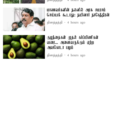
தினத்தந்தி
4 hours ago
மாணவர்களின் நலனில் அரசு சமரசம்
செய்யக் கூடாது: நயினார் நாகேந்திரன்
தினத்தந்தி
4 hours ago
குழந்தைகள் முதல் கர்ப்பிணிகள்
வரை... அனைவருக்கும் ஏற்ற
அவகோடா பழம்
தினத்தந்தி
4 hours ago