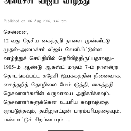
அமைச்சர் விஜய் வாழ்த்து
Published on
:
06 Aug 2026, 3:49 pm
சென்னை,
12-வது தேசிய கைத்தறி நாளை முன்னிட்டு
முதல்-அமைச்சர் விஜய் வெளியிட்டுள்ள
வாழ்த்துச் செய்தியில் தெரிவித்திருப்பதாவது:-
1905-ம் ஆண்டு ஆகஸ்ட் மாதம் 7-ம் நாளன்று
தொடங்கப்பட்ட சுதேசி இயக்கத்தின் நினைவாக,
கைத்தறித் தொழிலை மேம்படுத்தி, கைத்தறி
நெசவாளர்களின் வருவாயை அதிகரிக்கவும்,
நெசவாளர்களுக்கென உயரிய கவுரவத்தை
ஏற்படுத்தவும், தமிழ்நாட்டின் பாரம்பரியத்தையும்,
பண்பாட்டுச் சிறப்பையும் ...