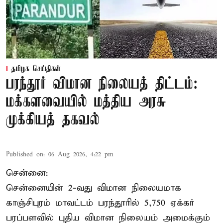
தமிழக செய்திகள்
பரந்தூர் விமான நிலையத் திட்டம்:
மக்களவையில் மத்திய அரசு
முக்கியத் தகவல்
Published on
:
06 Aug 2026, 4:22 pm
சென்னை:
சென்னையின் 2-வது விமான நிலையமாக
காஞ்சிபுரம் மாவட்டம் பரந்தூரில் 5,750 ஏக்கர்
பரப்பளவில் புதிய விமான நிலையம் அமைக்கும்