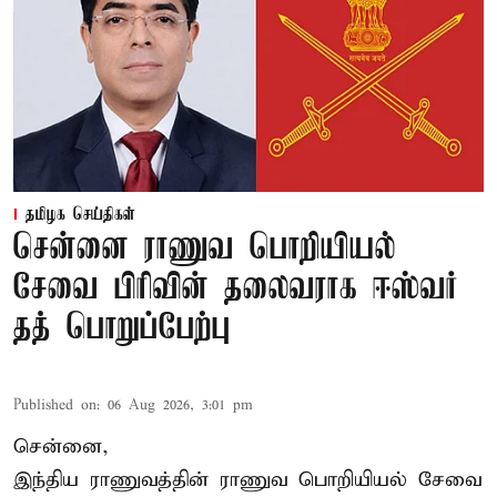
தமிழக செய்திகள்
சென்னை ராணுவ பொறியியல்
சேவை பிரிவின் தலைவராக ஈஸ்வர்
தத் பொறுப்பேற்பு
Published on
:
06 Aug 2026, 3:01 pm
சென்னை,
இந்திய ராணுவத்தின் ராணுவ பொறியியல் சேவை