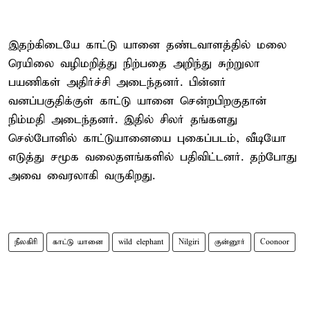
இதற்கிடையே காட்டு யானை தண்டவாளத்தில் மலை
ரெயிலை வழிமறித்து நிற்பதை அறிந்து சுற்றுலா
பயணிகள் அதிர்ச்சி அடைந்தனர். பின்னர்
வனப்பகுதிக்குள் காட்டு யானை சென்றபிறகுதான்
நிம்மதி அடைந்தனர். இதில் சிலர் தங்களது
செல்போனில் காட்டுயானையை புகைப்படம், வீடியோ
எடுத்து சமூக வலைதளங்களில் பதிவிட்டனர். தற்போது
அவை வைரலாகி வருகிறது.
நீலகிரி
காட்டு யானை
wild elephant
Nilgiri
குன்னூர்
Coonoor