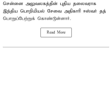
சென்னை அலுவலகத்தின் புதிய தலைவராக
இந்திய பொறியியல் சேவை அதிகாரி ஈஸ்வர் தத்
பொறுப்பேற்றுக் கொண்டுள்ளார்.
Read More