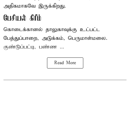
அதிகமாகவே இருக்கிறது.
பேசியல் கிரீம்
கொடைக்கானல் தாலுகாவுக்கு உட்பட்ட
பேத்துப்பாறை, அடுக்கம், பெருமாள்மலை.
குண்டுப்பட்டி, பண்ண ...
Read More