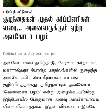
சிறப்புக் கட்டுரைகள்
குழந்தைகள் முதல் கர்ப்பிணிகள்
வரை... அனைவருக்கும் ஏற்ற
அவகோடா பழம்
Published on
:
06 Aug 2026, 4:09 pm
அவகோடாவை தமிழ்நாடு, கேரளா, கர்நாடகா,
மகாராஷ்டிரா போன்ற மாநிலங்களில் குறைந்த
அளவே பயிர் செய்கிறார்கள் என்பது
குறிப்பிடத்தக்கது. தமிழ்நாட்டில் அவகோடா
‘வெண்ணை பழம்’ என்று அழைக்கப்படுகிறது.
இந்தியாவில் போதுமான அளவு அவகோடாவை
விளைவிக்காததால், இதன் விலையும் இங்கே