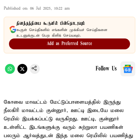
Published on
:
06 Jul 2025, 10:22 am
தினத்தந்தியை கூகுளில் பின்தொடரவும்
கூகுள் செய்திகளில் எங்களின் முக்கியச் செய்திகளை
உடனுக்குடன் பெற கிளிக் செய்யவும்.
Add as Preferred Source
Follow Us
கோவை மாவட்டம் மேட்டுப்பாளையத்தில் இருந்து
நீலகிரி மாவட்டம் குன்னூர், ஊட்டி இடையே மலை
ரெயில் இயக்கப்பட்டு வருகிறது. ஊட்டி, குன்னூர்
உள்ளிட்ட இடங்களுக்கு வரும் சுற்றுலா பயணிகள்
பலரும் ஆர்வத்துடன் இந்த மலை ரெயிலில் பயணித்து