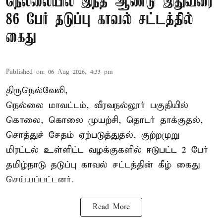
நெல்லையில் இந்த ஆண்டு இதுவரை
86 பேர் தடுப்பு காவல் சட்டத்தில்
கைது
Published on
:
06 Aug 2026, 4:33 pm
திருநெல்வேலி,
நெல்லை மாவட்டம், வீரவநல்லூர் பகுதியில்
கொலை, கொலை முயற்சி, தொடர் தாக்குதல்,
சொத்துச் சேதம் ஏற்படுத்துதல், குற்றமுறு
மிரட்டல் உள்ளிட்ட வழக்குகளில் ஈடுபட்ட 2 பேர்
தமிழ்நாடு தடுப்பு காவல் சட்டத்தின் கீழ்
கைது
செய்யப்பட்டனர்.
Read More