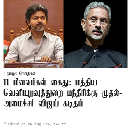
தமிழக செய்திகள்
11 மீனவர்கள் கைது: மத்திய
வெளியுறவுத்துறை மந்திரிக்கு முதல்-
அமைச்சர் விஜய் கடிதம்
Published on
:
06 Aug 2026, 2:47 pm