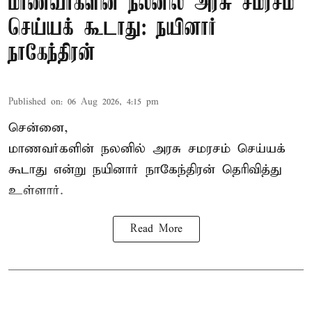
மாணவர்களின் நலனில் அரசு சமரசம்
செய்யக் கூடாது: நயினார்
நாகேந்திரன்
Published on
:
06 Aug 2026, 4:15 pm
சென்னை,
மாணவர்களின் நலனில் அரசு சமரசம் செய்யக்
கூடாது என்று நயினார் நாகேந்திரன் தெரிவித்து
உள்ளார்.
Read More