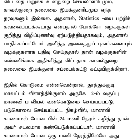
விட்டதை மறுக்க உள்துறை செயலாளரிடமும்,
காவல்துறை தலைமை இயக்குனரிடமும் எந்த
தரவுகளும் இல்லை. அதனால், Statistics -யை பற்றிக்
கவலைப்படக்கூடாது என்பதால் போக்சோ வழக்குகள்
குறித்து விழிப்புணர்வு ஏற்படுத்தியதாகவும், அதனால்
பாதிக்கப்பட்டோர் அளித்த அனைத்துப் புகார்களையும்
வழக்குகளாக பதிவு செய்ததால் தான் வழக்குகளின்
எண்ணிக்கை அதிகரித்து விட்டதாக காவல்துறை
தலைமை இயக்குனர் சப்பைக்கட்டு கட்டியிருக்கிறார்.
இதில் கொடுமை என்னவென்றால், தூத்துக்குடி
மாவட்டம் விளாத்திக்குளம் அருகே 12-ம் வகுப்பு
மாணவி பாலியல் வன்கொடுமை செய்யப்பட்டு,
படுகொலை செய்யப்பட்ட நிகழ்வில், மாணவி
காணாமல் போன பின் 24 மணி நேரம் கழித்து தான்
அவர் சடலமாக கண்டெடுக்கப்பட்டார். மாணவி
காணாமல் போன ஒரு மணி நேரத்திலேயே அது