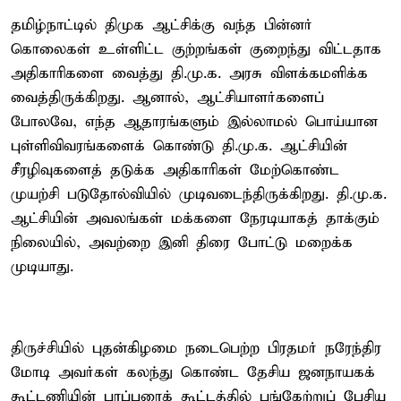
தமிழ்நாட்டில் திமுக ஆட்சிக்கு வந்த பின்னர்
கொலைகள் உள்ளிட்ட குற்றங்கள் குறைந்து விட்டதாக
அதிகாரிகளை வைத்து தி.மு.க. அரசு விளக்கமளிக்க
வைத்திருக்கிறது. ஆனால், ஆட்சியாளர்களைப்
போலவே, எந்த ஆதாரங்களும் இல்லாமல் பொய்யான
புள்ளிவிவரங்களைக் கொண்டு தி.மு.க. ஆட்சியின்
சீரழிவுகளைத் தடுக்க அதிகாரிகள் மேற்கொண்ட
முயற்சி படுதோல்வியில் முடிவடைந்திருக்கிறது. தி.மு.க.
ஆட்சியின் அவலங்கள் மக்களை நேரடியாகத் தாக்கும்
நிலையில், அவற்றை இனி திரை போட்டு மறைக்க
முடியாது.
திருச்சியில் புதன்கிழமை நடைபெற்ற பிரதமர் நரேந்திர
மோடி அவர்கள் கலந்து கொண்ட தேசிய ஜனநாயகக்
கூட்டணியின் பரப்புரைக் கூட்டத்தில் பங்கேற்றுப் பேசிய