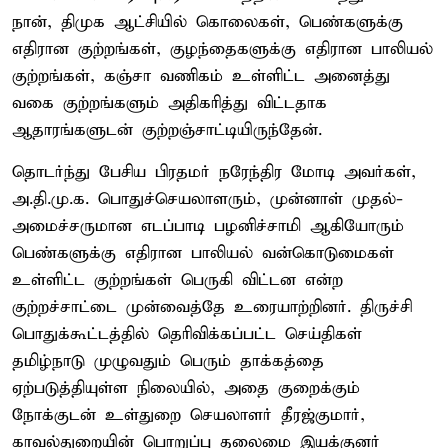
நான், திமுக ஆட்சியில் கொலைகள், பெண்களுக்கு
எதிரான குற்றங்கள், குழந்தைகளுக்கு எதிரான பாலியல்
குற்றங்கள், கஞ்சா வணிகம் உள்ளிட்ட அனைத்து
வகை குற்றங்களும் அதிகரித்து விட்டதாக
ஆதாரங்களுடன் குற்றஞ்சாட்டியிருந்தேன்.
தொடர்ந்து பேசிய பிரதமர் நரேந்திர மோடி அவர்கள்,
அ.தி.மு.க. பொதுச்செயலாளரும், முன்னாள் முதல்-
அமைச்சருமான எடப்பாடி பழனிச்சாமி ஆகியோரும்
பெண்களுக்கு எதிரான பாலியல் வன்கொடுமைகள்
உள்ளிட்ட குற்றங்கள் பெருகி விட்டன என்ற
குற்றச்சாட்டை முன்வைத்தே உரையாற்றினர். திருச்சி
பொதுக்கூட்டத்தில் தெரிவிக்கப்பட்ட செய்திகள்
தமிழ்நாடு முழுவதும் பெரும் தாக்கத்தை
ஏற்படுத்தியுள்ள நிலையில், அதை குறைக்கும்
நோக்குடன் உள்துறை செயலாளர் தீரஜ்குமார்,
காவல்துறையின் பொறுப்பு தலைமை இயக்குனர்