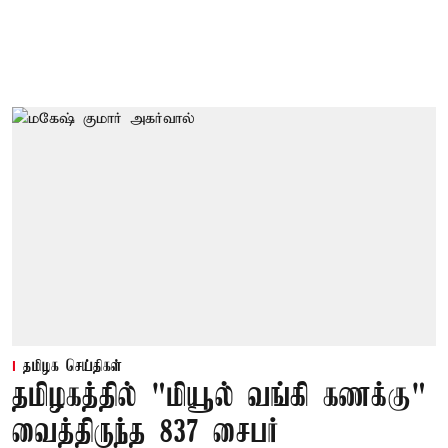
தமிழக செய்திகள்
தமிழகத்தில் "மியூல் வங்கி கணக்கு"
வைத்திருந்த 837 சைபர்