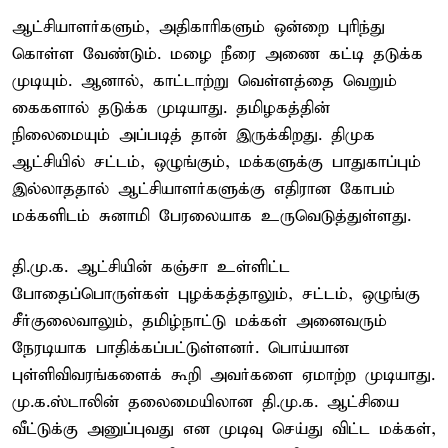
ஆட்சியாளர்களும், அதிகாரிகளும் ஒன்றை புரிந்து
கொள்ள வேண்டும். மழை நீரை அணை கட்டி தடுக்க
முடியும். ஆனால், காட்டாற்று வெள்ளத்தை வெறும்
கைகளால் தடுக்க முடியாது. தமிழகத்தின்
நிலைமையும் அப்படித் தான் இருக்கிறது. திமுக
ஆட்சியில் சட்டம், ஒழுங்கும், மக்களுக்கு பாதுகாப்பும்
இல்லாததால் ஆட்சியாளர்களுக்கு எதிரான கோபம்
மக்களிடம் சுனாமி பேரலையாக உருவெடுத்துள்ளது.
தி.மு.க. ஆட்சியின் கஞ்சா உள்ளிட்ட
போதைப்பொருள்கள் புழக்கத்தாலும், சட்டம், ஒழுங்கு
சீர்குலைவாலும், தமிழ்நாட்டு மக்கள் அனைவரும்
நேரடியாக பாதிக்கப்பட்டுள்ளனர். பொய்யான
புள்ளிவிவரங்களைக் கூறி அவர்களை ஏமாற்ற முடியாது.
மு.க.ஸ்டாலின் தலைமையிலான தி.மு.க. ஆட்சியை
வீட்டுக்கு அனுப்புவது என முடிவு செய்து விட்ட மக்கள்,