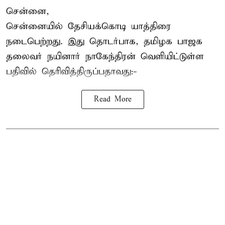
சென்னை,
சென்னையில் தேசியக்கொடி யாத்திரை
நடைபெற்றது. இது தொடர்பாக, தமிழக பாஜக
தலைவர்
நயினார் நாகேந்திரன்
வெளியிட்டுள்ள
பதிவில் தெரிவித்திருப்பதாவது:-
Read More