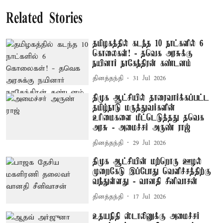
Related Stories
தமிழகத்தில் கடந்த 10 நாட்களில் 6
கொலைகள்! - தவெக அரசுக்கு
நயினார் நாகேந்திரன் கண்டனம்
தினத்தந்தி
31 Jul 2026
திமுக ஆட்சியில் தாரைவார்க்கப்பட்ட
தமிழ்நாடு மருத்துவர்களின்
உரிமைகளை மீட்டெடுத்தது தவெக
அரசு - அமைச்சர் அருண் ராஜ்
தினத்தந்தி
29 Jul 2026
திமுக ஆட்சியின் மற்றொரு ஊழல்
முறைகேடு இப்போது வெளிச்சத்திற்கு
வந்துள்ளது - வானதி சீனிவாசன்
தினத்தந்தி
17 Jul 2026
உதயநிதி ஸ்டாலினுக்கு அமைச்சர்