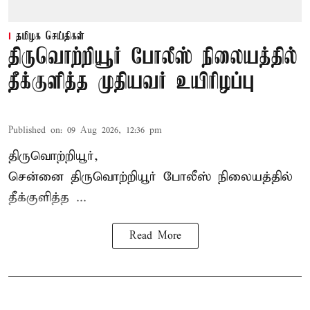
தமிழக செய்திகள்
திருவொற்றியூர் போலீஸ் நிலையத்தில்
தீக்குளித்த முதியவர் உயிரிழப்பு
Published on
:
09 Aug 2026, 12:36 pm
திருவொற்றியூர்,
சென்னை
திருவொற்றியூர்
போலீஸ் நிலையத்தில்
தீக்குளித்த ...
Read More