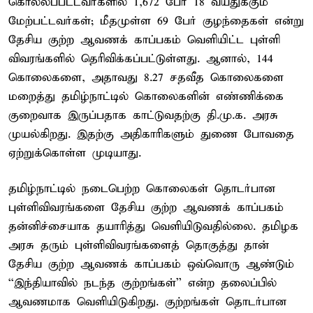
கொல்லப்பட்டவர்களில் 1,672 பேர் 18 வயதுக்கும்
மேற்பட்டவர்கள்; மீதமுள்ள 69 பேர் குழந்தைகள் என்று
தேசிய குற்ற ஆவணக் காப்பகம் வெளியிட்ட புள்ளி
விவரங்களில் தெரிவிக்கப்பட்டுள்ளது. ஆனால், 144
கொலைகளை, அதாவது 8.27 சதவீத கொலைகளை
மறைத்து தமிழ்நாட்டில் கொலைகளின் எண்ணிக்கை
குறைவாக இருப்பதாக காட்டுவதற்கு தி.மு.க. அரசு
முயல்கிறது. இதற்கு அதிகாரிகளும் துணை போவதை
ஏற்றுக்கொள்ள முடியாது.
தமிழ்நாட்டில் நடைபெற்ற கொலைகள் தொடர்பான
புள்ளிவிவரங்களை தேசிய குற்ற ஆவணக் காப்பகம்
தன்னிச்சையாக தயாரித்து வெளியிடுவதில்லை. தமிழக
அரசு தரும் புள்ளிவிவரங்களைத் தொகுத்து தான்
தேசிய குற்ற ஆவணக் காப்பகம் ஒவ்வொரு ஆண்டும்
‘‘இந்தியாவில் நடந்த குற்றங்கள்’’ என்ற தலைப்பில்
ஆவணமாக வெளியிடுகிறது. குற்றங்கள் தொடர்பான