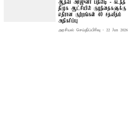
ஆதவ் அர்ஜுனா பதிலடி - கடந்த
திமுக ஆட்சியில் குழந்தைகளுக்கு
எதிரான குற்றங்கள் 40 சதவீதம்
அதிகரிப்பு
அரசியல் செய்திப்பிரிவு
22 Jun 2026