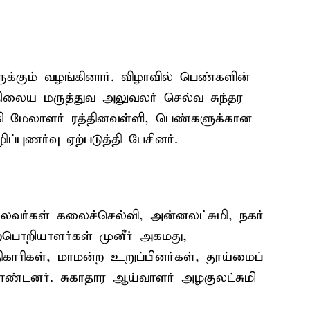
க்கும் வழங்கினார். விழாவில் பெண்களின்
நிலைய மருத்துவ அலுவலர் செல்வ சுந்தர
்கி மேலாளர் ரத்தினவள்ளி, பெண்களுக்கான
ப்புணர்வு ஏற்படுத்தி பேசினர்.
ைவர்கள் கலைச்செல்வி, அன்னலட்சுமி, நகர்
பொறியாளர்கள் முனீர் அகமது,
காரிகள், மாமன்ற உறுப்பினர்கள், தூய்மைப்
ண்டனர். சுகாதார ஆய்வாளர் அழகுலட்சுமி