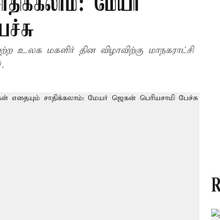
திக்கலாம்: மேயர்
ச்சு
பெற்ற உலக மகளிர் தின விழாவிற்கு மாநகராட்சி
.
R