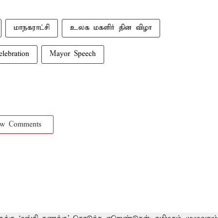
மாநகராட்சி
உலக மகளிர் தின விழா
lebration
Mayor Speech
ow Comments