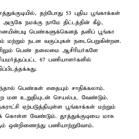
த்துக்குடியில், தற்போது 53 புதிய பூங்காக்கள்
 அருகே நமக்கு நாமே திட்டத்தின் கீழ்,
யின்படி பெண்களுக்கெனத் தனிப் பூங்கா
ம் மற்றும் நடன வகுப்புகள் நடைபெறுகின்றன.
களிலும் பெண் தலைமை ஆசிரியர்களே
ியமர்த்தப்பட்ட 67 பணியாளர்களில்
்பிடத்தக்கது.
ந்தால் பெண்கள் எதையும் சாதிக்கலாம்.
ன்ற மன உறுதியுடன் செயல்பட வேண்டும்.
ட்சி ஏற்படுத்தியுள்ள பூங்காக்கள் மற்றும்
க் கொள்ள வேண்டும். தூத்துக்குடியை மாசு
் ஒன்றிணைந்து பணியாற்றுவோம்.