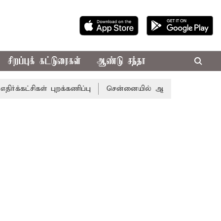
சிறப்புக் கட்டுரைகள்
ஆண்டு சந்தா
ட்சிகள் புறக்கணிப்பு
சென்னையில் ஆபரணத்தங்கத்தின் விலை ச