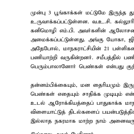
முன்பு 3 பூங்காக்கள் மட்டுமே இருந்த தூ
உருவாக்கப்பட்டுள்ளன. வ.உ.சி. கல்லூரி
கனிமொழி எம்.பி. அவர்களின் ஆலோசனை
அமைக்கப்பட்டுள்ளது. அங்கு யோகா, ஜி
அதேபோல், மாநகராட்சியின் 21 பள்ளி
பணியாற்றி வருகின்றனர். சமீபத்தில் பண
பெரும்பாலானோர் பெண்கள் என்பது குறிப
தன்னம்பிக்கையும், மன தைரியமும் இரு
பெண்கள் எதையும் சாதிக்க முடியும் எ
உடல் ஆரோக்கியத்தைப் பாதுகாக்க மாநகரா
விளையாட்டுத் திடல்களைப் பயன்படுத்தி
இல்லாத நகரமாக மாற்ற நாம் அனைவரும