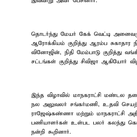
இவ்வாறு அவர் பேசினார்.
தொடர்ந்து மேயர் கேக் வெட்டி அனைவரு
ஆரோக்கியம் குறித்து ஆரம்ப சுகாதார 
வினோஜின், நிதி மேம்பாடு குறித்து வங
சட்டங்கள் குறித்து சிவிஜா ஆகியோர் விழி
இந்த விழாவில் மாநகராட்சி மண்டல தல
நல அலுவலர் சங்கர்மணி, உதவி செயற்
ராஜேஷ்கண்ணா மற்றும் மாநகராட்சி அதி
பணியாளர்கள் உள்பட பலர் கலந்து கொ
நன்றி கூறினார்.