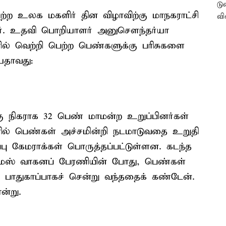
பெற்ற உலக மகளிர் தின விழாவிற்கு மாநகராட்சி
். உதவி பொறியாளர் அனுசௌந்தர்யா
ளில் வெற்றி பெற்ற பெண்களுக்கு பரிசுகளை
யதாவது:
்கு நிகராக 32 பெண் மாமன்ற உறுப்பினர்கள்
கரில் பெண்கள் அச்சமின்றி நடமாடுவதை உறுதி
ு கேமராக்கள் பொருத்தப்பட்டுள்ளன. கடந்த
துமஸ் வாகனப் பேரணியின் போது, பெண்கள்
பாதுகாப்பாகச் சென்று வந்ததைக் கண்டேன்.
ன்று.