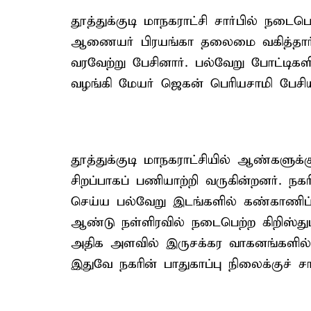
தூத்துக்குடி மாநகராட்சி சார்பில் நடை
ஆணையர் பிரயங்கா தலைமை வகித்தார
வரவேற்று பேசினார். பல்வேறு போட்டிக
வழங்கி மேயர் ஜெகன் பெரியசாமி பேசி
தூத்துக்குடி மாநகராட்சியில் ஆண்களுக
சிறப்பாகப் பணியாற்றி வருகின்றனர். ந
செய்ய பல்வேறு இடங்களில் கண்காணிப்ப
ஆண்டு நள்ளிரவில் நடைபெற்ற கிறிஸ்
அதிக அளவில் இருசக்கர வாகனங்களில் 
இதுவே நகரின் பாதுகாப்பு நிலைக்குச் சா