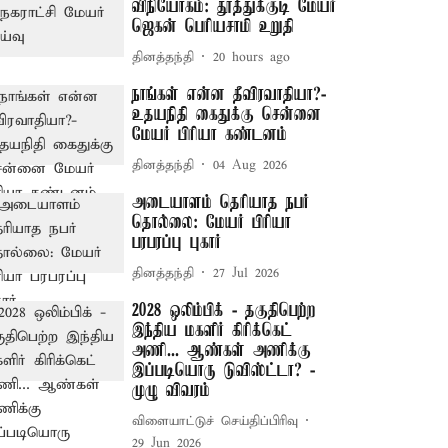
விநியோகம்: தூத்துக்குடி மேயர்
ஜெகன் பெரியசாமி உறுதி
தினத்தந்தி
20 hours ago
நாங்கள் என்ன தீவிரவாதியா?-
உதயநிதி கைதுக்கு சென்னை
மேயர் பிரியா கண்டனம்
தினத்தந்தி
04 Aug 2026
அடையாளம் தெரியாத நபர்
தொல்லை: மேயர் பிரியா
பரபரப்பு புகார்
தினத்தந்தி
27 Jul 2026
2028 ஒலிம்பிக் - தகுதிபெற்ற
இந்திய மகளிர் கிரிக்கெட்
அணி... ஆண்கள் அணிக்கு
இப்படியொரு டுவிஸ்ட்டா? -
முழு விவரம்
விளையாட்டுச் செய்திப்பிரிவு
29 Jun 2026