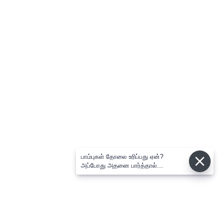
பாம்புகள் தோலை உரிப்பது ஏன்?
அப்போது அதனை பார்த்தால்
பழிவாங்குமா?