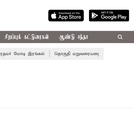
சிறப்புக் கட்டுரைகள்
ஆண்டு சந்தா
ரதமர் மோடி இரங்கல்
தொகுதி மறுவரையறை நடந்தால் தமிழக 