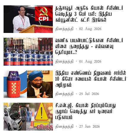
தஞ்சாவூர் அருகே கியாஸ் சிலிண்டர்
வெடித்து 3 பேர் பலி: இந்திய
கம்யூனிஸ்ட் கட்சி இரங்கல்
தினத்தந்தி
02 Aug 2026
வணிக பயன்பாட்டுக்கான சிலிண்டர்
விலை குறைந்தது - எவ்வளவு
தெரியுமா..?
தினத்தந்தி
01 Aug 2026
இந்திய எண்ணெய் நிறுவனம் சார்பில்
10 கிலோ சமையல் கியாஸ் சிலிண்டர்
அறிமுகம்
தினத்தந்தி
25 Jul 2026
சி.என்.ஜி. கியாஸ் நிரப்பும்போது
குழாய் வெடித்து கார் டிரைவர்
படுகாயம்
தினத்தந்தி
27 Jun 2026