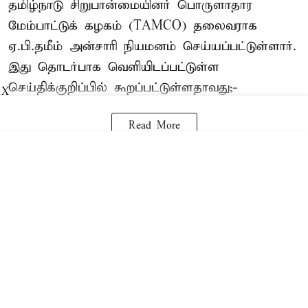
தமிழ்நாடு சிறுபான்மையினர் பொருளாதார
மேம்பாட்டுக் கழகம் (TAMCO) தலைவராக
ஏ.பி.தமீம் அன்சாரி நியமனம் செய்யப்பட்டுள்ளார்.
இது தொடர்பாக வெளியிடப்பட்டுள்ள
செய்திக்குறிப்பில் கூறப்பட்டுள்ளதாவது;-
X
Read More