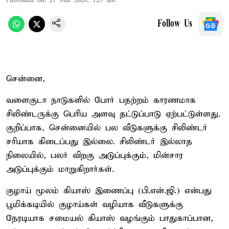
Published on
:
27 Mar 2026, 1:27 am
Follow Us
சென்னை,
வளைகுடா நாடுகளில் போர் பதற்றம் காரணமாக
சிலிண்டருக்கு பெரிய அளவு தட்டுப்பாடு ஏற்பட்டுள்ளது.
குறிப்பாக, சென்னையில் பல வீடுகளுக்கு சிலிண்டர்
சரியாக கிடைப்பது இல்லை. சிலிண்டர் இல்லாத
நிலையில், பலர் விறகு அடுப்புக்கும், மின்சார
அடுப்புக்கும் மாறுகிறார்கள்.
குழாய் மூலம் கியாஸ் இணைப்பு (பி.என்.ஜி.) என்பது
பூமிக்கடியில் குழாய்கள் வழியாக வீடுகளுக்கு
நேரடியாக சமையல் கியாஸ் வழங்கும் பாதுகாப்பான,