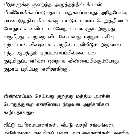
வீடுகளுக்கு குறைந்த அழுத்தத்தில் கியாஸ்
வினியோகிக்கப்படுவதால் பாதுகாப்பானது. அதேபோல்,
பயன்படுத்திய கியாசுக்கு மட்டும் பணம் செலுத்தினால்
போதும் உள்ளிட்ட பல்வேறு பயன்களும் இருந்து
வருகிறது. காற்றை விட லேசானது மற்றும் கசிவு
ஏற்பட்டால் விரைவாக காற்றில் பரவிவிடும். இதனால்
எந்த ஆபத்தும் ஏற்படவாய்ப்பில்லை. பல
குடியிருப்பாளர்கள் ஒன்றாக விண்ணப்பிக்கும்போது
குழாய் பதிப்பது எளிதாகிறது.
விண்ணப்பம் செய்வது குறித்து மத்திய அரசின்
பொதுத்துறை எண்ணெய் நிறுவன அதிகாரிகள்
கூறியதாவது:-
வீட்டு உரிமையாளர்கள், வீட்டு வசதி சங்கங்கள்,
அடுக்குமாடி குடியிருப் புகள், வாடகைதாரர்கள், வணிக