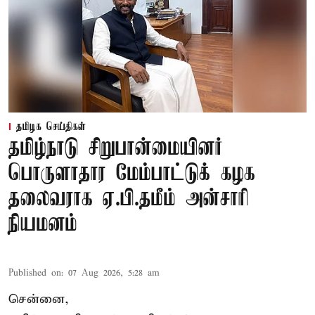
தமிழக செய்திகள்
தமிழ்நாடு சிறுபான்மையினர்
பொருளாதார மேம்பாட்டுக் கழக
தலைவராக ஏ.பி.தமீம் அன்சாரி
நியமனம்
Published on
:
07 Aug 2026, 5:28 am
சென்னை,