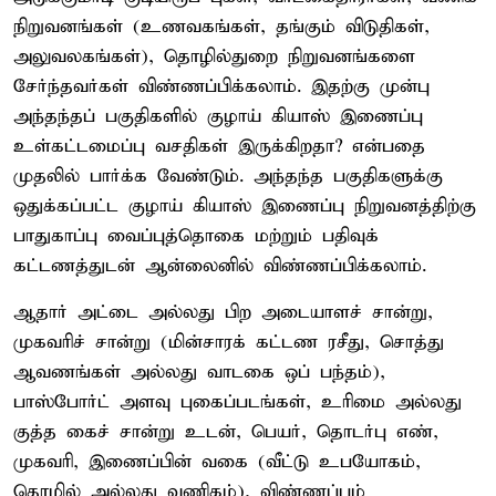
நிறுவனங்கள் (உணவகங்கள், தங்கும் விடுதிகள்,
அலுவலகங்கள்), தொழில்துறை நிறுவனங்களை
சேர்ந்தவர்கள் விண்ணப்பிக்கலாம். இதற்கு முன்பு
அந்தந்தப் பகுதிகளில் குழாய் கியாஸ் இணைப்பு
உள்கட்டமைப்பு வசதிகள் இருக்கிறதா? என்பதை
முதலில் பார்க்க வேண்டும். அந்தந்த பகுதிகளுக்கு
ஒதுக்கப்பட்ட குழாய் கியாஸ் இணைப்பு நிறுவனத்திற்கு
பாதுகாப்பு வைப்புத்தொகை மற்றும் பதிவுக்
கட்டணத்துடன் ஆன்லைனில் விண்ணப்பிக்கலாம்.
ஆதார் அட்டை அல்லது பிற அடையாளச் சான்று,
முகவரிச் சான்று (மின்சாரக் கட்டண ரசீது, சொத்து
ஆவணங்கள் அல்லது வாடகை ஒப் பந்தம்),
பாஸ்போர்ட் அளவு புகைப்படங்கள், உரிமை அல்லது
குத்த கைச் சான்று உடன், பெயர், தொடர்பு எண்,
முகவரி, இணைப்பின் வகை (வீட்டு உபயோகம்,
தொழில் அல்லது வணிகம்), விண்ணப்பம்