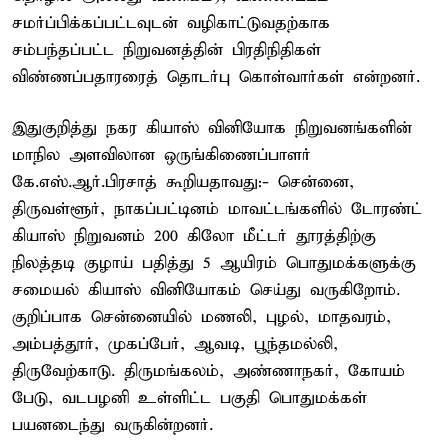
சமர்ப்பிக்கப்பட்டவுடன் வழிகாட்டுவதற்காக
சம்பந்தப்பட்ட நிறுவனத்தின் பிரதிநிதிகள்
விண்ணப்பதாரரைத் தொடர்பு கொள்வார்கள் என்றனர்.
இதுகுறித்து நகர கியாஸ் வினியோக நிறுவனங்களின்
மாநில அளவிலான ஒருங்கிணைப்பாளர்
கே.எஸ்.ஆர்.பிரசாத் கூறியதாவது:- சென்னை,
திருவள்ளூர், நாகப்பட்டினம் மாவட்டங்களில் டோரண்ட்
கியாஸ் நிறுவனம் 200 கிலோ மீட்டர் தூரத்திற்கு
நிலத்தடி குழாய் பதித்து 5 ஆயிரம் பொதுமக்களுக்கு
சமையல் கியாஸ் வினியோகம் செய்து வருகிறோம்.
குறிப்பாக சென்னையில் மணலி, புழல், மாதவரம்,
அம்பத்தூர், முகப்பேர், ஆவடி, பூந்தமல்லி,
திருவேற்காடு. திருமங்கலம், அண்ணாநகர், கோயம்
பேடு, வடபழனி உள்ளிட்ட பகுதி பொதுமக்கள்
பயனடைந்து வருகின்றனர்.